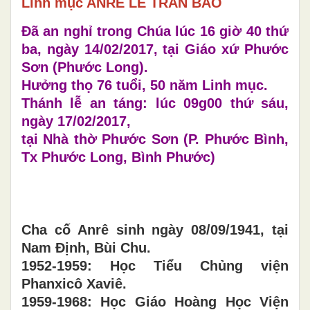
Linh mục ANRÊ LÊ TRẦN BẢO
Đã an nghỉ trong Chúa lúc 16 giờ 40 thứ
ba, ngày 14/02/2017, tại Giáo xứ Phước
Sơn (Phước Long).
Hưởng thọ 76 tuổi, 50 năm Linh mục.
Thánh lễ an táng: lúc 09g00 thứ sáu,
ngày 17/02/2017,
tại Nhà thờ Phước Sơn (P. Phước Bình,
Tx Phước Long, Bình Phước)
Cha cố Anrê sinh ngày 08/09/1941, tại
Nam Định, Bùi Chu.
1952-1959: Học Tiểu Chủng viện
Phanxicô Xaviê.
1959-1968: Học Giáo Hoàng Học Viện