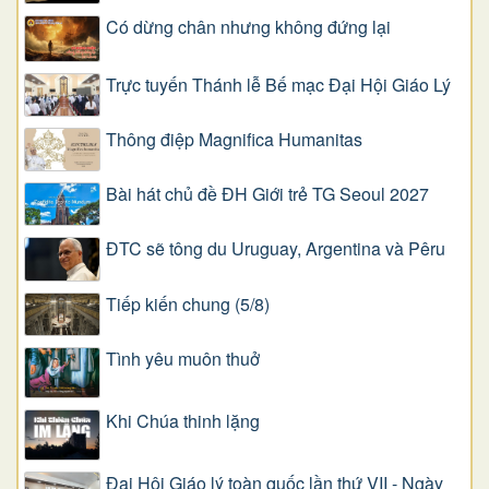
Có dừng chân nhưng không đứng lại
Trực tuyến Thánh lễ Bế mạc Đại Hội Giáo Lý
Thông điệp Magnifica Humanitas
Bài hát chủ đề ĐH Giới trẻ TG Seoul 2027
ĐTC sẽ tông du Uruguay, Argentina và Pêru
Tiếp kiến chung (5/8)
Tình yêu muôn thuở
Khi Chúa thinh lặng
Đại Hội Giáo lý toàn quốc lần thứ VII - Ngày