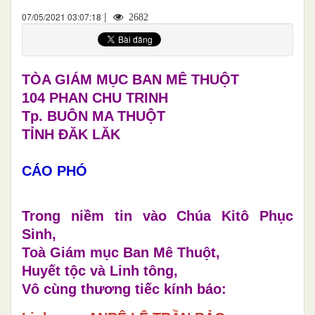
|
07/05/2021 03:07:18
2682
TÒA GIÁM MỤC BAN MÊ THUỘT
104 PHAN CHU TRINH
Tp. BUÔN MA THUỘT
TỈNH ĐĂK LĂK
CÁO PHÓ
Trong niềm tin vào Chúa Kitô Phục
Sinh,
Toà Giám mục Ban Mê Thuột,
Huyết tộc và Linh tông,
Vô cùng thương tiếc kính báo: