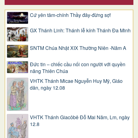
Cứ yên tâm-chính Thầy đây-đừng sợ!
GX Thánh Linh: Thánh lễ kính Thánh Đa Minh
SNTM Chúa Nhật XIX Thường Niên -Năm A
Đức tin – chiếc cầu nối con người với quyền
năng Thiên Chúa
VHTK Thánh Micae Nguyễn Huy Mỹ, Giáo
dân, ngày 12.08
VHTK Thánh Giacôbê Ðỗ Mai Năm, Lm, ngày
12.8