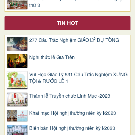
thứ 3
TIN HOT
277 Câu Trắc Nghiệm GIÁO LÝ DỰ TÒNG
Nghi thức lễ Gia Tiên
Vui Học Giáo Lý 531 Câu Trắc Nghiệm XƯNG
TỘI & RƯỚC LỄ 1
Thánh lễ Truyền chức Linh Mục -2023
Khai mạc Hội nghị thường niên kỳ I/2023
Biên bản Hội nghị thường niên kỳ I/2023