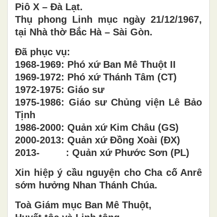
Piô X – Đà Lạt.
Thụ phong Linh mục ngày 21/12/1967,
tại Nhà thờ Bắc Hà – Sài Gòn.
Đã phục vụ:
1968-1969: Phó xứ Ban Mê Thuột II
1969-1972: Phó xứ Thánh Tâm (CT)
1972-1975: Giáo sư
1975-1986: Giáo sư Chủng viện Lê Bảo
Tịnh
1986-2000: Quản xứ Kim Châu (GS)
2000-2013: Quản xứ Đồng Xoài (ĐX)
2013- : Quản xứ Phước Sơn (PL)
Xin hiệp ý cầu nguyện cho Cha cố Anrê
sớm hưởng Nhan Thánh Chúa.
Toà Giám mục Ban Mê Thuột,