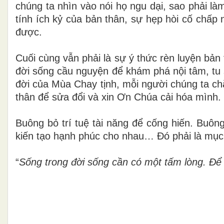
chúng ta nhìn vào nói họ ngu dại, sao phải l
tính ích kỷ của bản thân, sự hẹp hòi cố chấp
được.
Cuối cùng vẫn phải là sự ý thức rèn luyện bản
đời sống cầu nguyện để khám phá nội tâm, tu
đời của Mùa Chay tịnh, mỗi người chúng ta ch
thân để sửa đổi và xin Ơn Chúa cải hóa mình.
Buông bỏ trí tuệ tài năng để cống hiến. Buông
kiến tạo hạnh phúc cho nhau… Đó phải là mục 
“
Sống trong đời sống cần có một tấm lòng. Để 