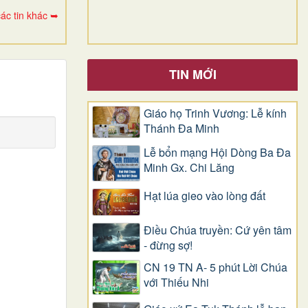
ác tin khác ➥
TIN MỚI
Giáo họ Trinh Vương: Lễ kính
Thánh Đa Minh
Lễ bổn mạng Hội Dòng Ba Đa
Minh Gx. Chi Lăng
Hạt lúa gieo vào lòng đất
Điều Chúa truyền: Cứ yên tâm
- đừng sợ!
CN 19 TN A- 5 phút Lời Chúa
với Thiếu Nhi