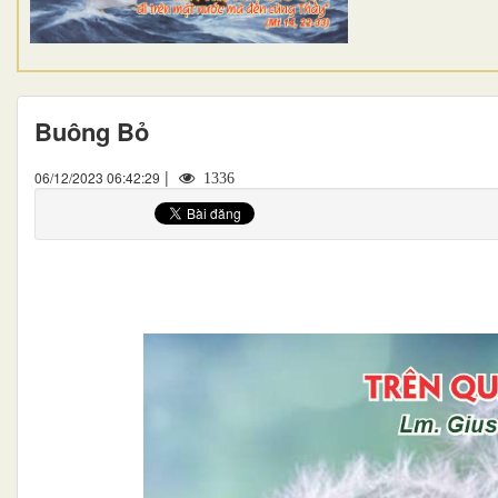
Buông Bỏ
|
06/12/2023 06:42:29
1336