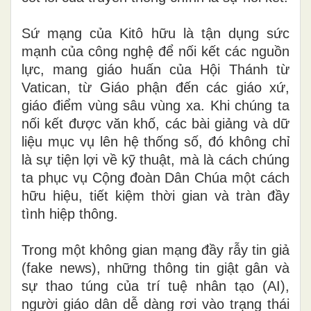
Sứ mạng của Kitô hữu là tận dụng sức
mạnh của công nghệ để nối kết các nguồn
lực, mang giáo huấn của Hội Thánh từ
Vatican, từ Giáo phận đến các giáo xứ,
giáo điểm vùng sâu vùng xa. Khi chúng ta
nối kết được văn khố, các bài giảng và dữ
liệu mục vụ lên hệ thống số, đó không chỉ
là sự tiện lợi về kỹ thuật, mà là cách chúng
ta phục vụ Cộng đoàn Dân Chúa một cách
hữu hiệu, tiết kiệm thời gian và tràn đầy
tình hiệp thông.
Trong một không gian mạng đầy rẫy tin giả
(fake news), những thông tin giật gân và
sự thao túng của trí tuệ nhân tạo (AI),
người giáo dân dễ dàng rơi vào trạng thái