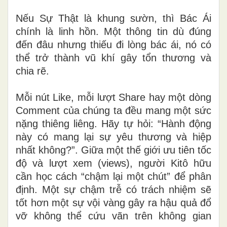
Nếu Sự Thật là khung sườn, thì Bác Ái
chính là linh hồn. Một thông tin dù đúng
đến đâu nhưng thiếu đi lòng bác ái, nó có
thể trở thành vũ khí gây tổn thương và
chia rẽ.
Mỗi nút Like, mỗi lượt Share hay một dòng
Comment của chúng ta đều mang một sức
nặng thiêng liêng. Hãy tự hỏi: “Hành động
này có mang lại sự yêu thương và hiệp
nhất không?”. Giữa một thế giới ưu tiên tốc
độ và lượt xem (views), người Kitô hữu
cần học cách “chậm lại một chút” để phân
định. Một sự chậm trễ có trách nhiệm sẽ
tốt hơn một sự vội vàng gây ra hậu quả đổ
vỡ không thể cứu vãn trên không gian