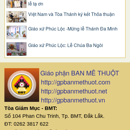
lễ tạ ơn
Việt Nam và Tòa Thánh ký kết Thỏa thuận
Giáo xứ Phúc Lộc -Mừng lễ Thánh Đa Minh
Giáo xứ Phúc Lộc: Lễ Chúa Ba Ngôi
Giáo phận BAN MÊ THUỘT
http://gpbanmethuot.com
http://gpbanmethuot.net
http://gpbanmethuot.vn
Tòa Giám Mục - BMT:
Số 104 Phan Chu Trinh, Tp. BMT, Đắk Lắk.
ĐT: 0262 3817 622