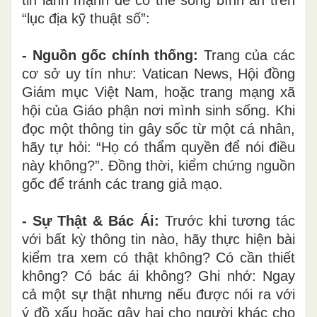
“lục địa kỹ thuật số”:
- Nguồn gốc chính thống:
Trang của các
cơ sở uy tín như: Vatican News, Hội đồng
Giám mục Việt Nam, hoặc trang mạng xã
hội của Giáo phận nơi mình sinh sống. Khi
đọc một thông tin gây sốc từ một cá nhân,
hãy tự hỏi: “Họ có thẩm quyền để nói điều
này không?”. Đồng thời, kiểm chứng nguồn
gốc để tránh các trang giả mạo.
- Sự Thật & Bác Ái:
Trước khi tương tác
với bất kỳ thông tin nào, hãy thực hiện bài
kiểm tra xem có thật không? Có cần thiết
không? Có bác ái không? Ghi nhớ: Ngay
cả một sự thật nhưng nếu được nói ra với
ý đồ xấu hoặc gây hại cho người khác cho