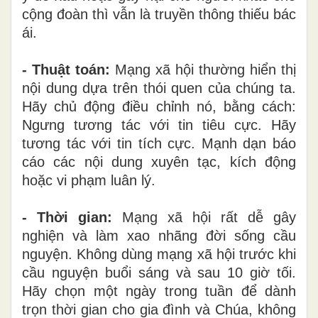
cộng đoàn thì vẫn là truyền thông thiếu bác
ái.
- Thuật toán:
Mạng xã hội thường hiển thị
nội dung dựa trên thói quen của chúng ta.
Hãy chủ động điều chỉnh nó, bằng cách:
Ngưng tương tác với tin tiêu cực. Hãy
tương tác với tin tích cực. Mạnh dạn báo
cáo các nội dung xuyên tạc, kích động
hoặc vi phạm luân lý.
- Thời gian:
Mạng xã hội rất dễ gây
nghiện và làm xao nhãng đời sống cầu
nguyện. Không dùng mạng xã hội trước khi
cầu nguyện buổi sáng và sau 10 giờ tối.
Hãy chọn một ngày trong tuần để dành
trọn thời gian cho gia đình và Chúa, không