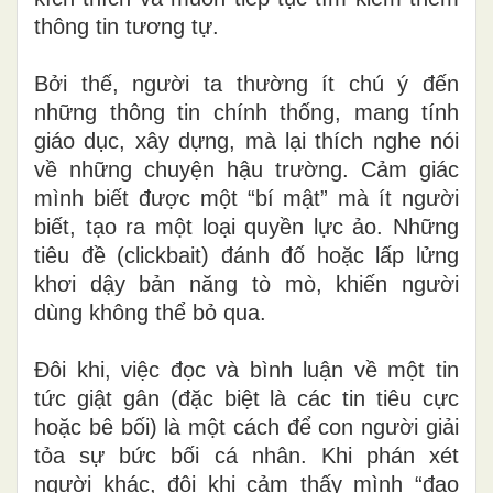
thông tin tương tự.
Bởi thế, người ta thường ít chú ý đến
những thông tin chính thống, mang tính
giáo dục, xây dựng, mà lại thích nghe nói
về những chuyện hậu trường. Cảm giác
mình biết được một “bí mật” mà ít người
biết, tạo ra một loại quyền lực ảo. Những
tiêu đề (clickbait) đánh đố hoặc lấp lửng
khơi dậy bản năng tò mò, khiến người
dùng không thể bỏ qua.
Đôi khi, việc đọc và bình luận về một tin
tức giật gân (đặc biệt là các tin tiêu cực
hoặc bê bối) là một cách để con người giải
tỏa sự bức bối cá nhân. Khi phán xét
người khác, đôi khi cảm thấy mình “đạo