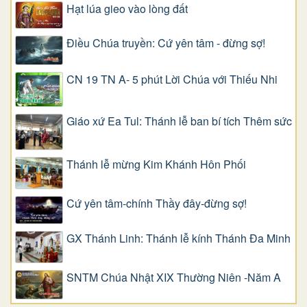
Hạt lúa gieo vào lòng đất
Điều Chúa truyền: Cứ yên tâm - đừng sợ!
CN 19 TN A- 5 phút Lời Chúa với Thiếu Nhi
Giáo xứ Ea Tul: Thánh lễ ban bí tích Thêm sức
Thánh lễ mừng Kim Khánh Hôn Phối
Cứ yên tâm-chính Thầy đây-đừng sợ!
GX Thánh Linh: Thánh lễ kính Thánh Đa Minh
SNTM Chúa Nhật XIX Thường Niên -Năm A