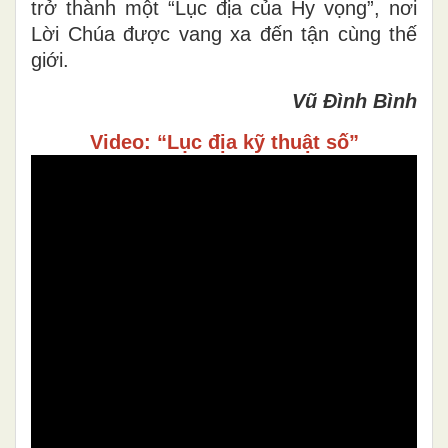
trở thành một “Lục địa của Hy vọng”, nơi
Lời Chúa được vang xa đến tận cùng thế
giới.
Vũ Đình Bình
Video: “Lục địa kỹ thuật số”