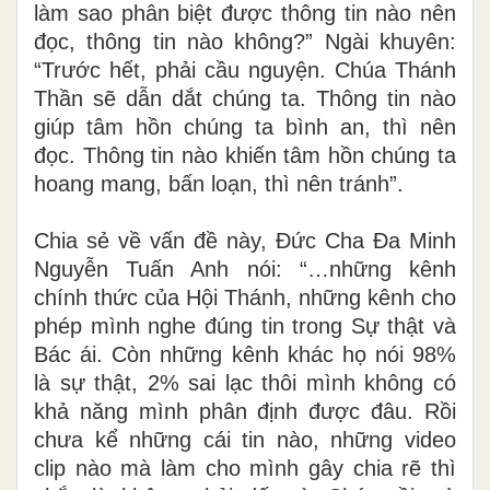
làm sao phân biệt được thông tin nào nên
đọc, thông tin nào không?” Ngài khuyên:
“Trước hết, phải cầu nguyện. Chúa Thánh
Thần sẽ dẫn dắt chúng ta. Thông tin nào
giúp tâm hồn chúng ta bình an, thì nên
đọc. Thông tin nào khiến tâm hồn chúng ta
hoang mang, bấn loạn, thì nên tránh”.
Chia sẻ về vấn đề này, Đức Cha Đa Minh
Nguyễn Tuấn Anh nói: “…những kênh
chính thức của Hội Thánh, những kênh cho
phép mình nghe đúng tin trong Sự thật và
Bác ái. Còn những kênh khác họ nói 98%
là sự thật, 2% sai lạc thôi mình không có
khả năng mình phân định được đâu. Rồi
chưa kể những cái tin nào, những video
clip nào mà làm cho mình gây chia rẽ thì