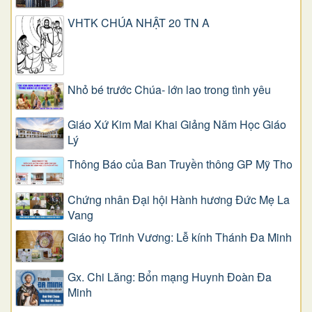
VHTK CHÚA NHẬT 20 TN A
Nhỏ bé trước Chúa- lớn lao trong tình yêu
Giáo Xứ Kim Mai Khai Giảng Năm Học Giáo
Lý
Thông Báo của Ban Truyền thông GP Mỹ Tho
Chứng nhân Đại hội Hành hương Đức Mẹ La
Vang
Giáo họ Trinh Vương: Lễ kính Thánh Đa Minh
Gx. Chi Lăng: Bổn mạng Huynh Đoàn Đa
Minh