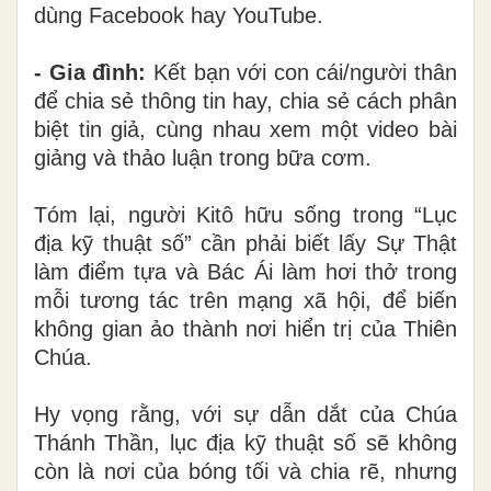
dùng Facebook hay YouTube.
- Gia đình:
Kết bạn với con cái/người thân
để chia sẻ thông tin hay, chia sẻ cách phân
biệt tin giả, cùng nhau xem một video bài
giảng và thảo luận trong bữa cơm.
Tóm lại, người Kitô hữu sống trong “Lục
địa kỹ thuật số” cần phải biết lấy Sự Thật
làm điểm tựa và Bác Ái làm hơi thở trong
mỗi tương tác trên mạng xã hội, để biến
không gian ảo thành nơi hiển trị của Thiên
Chúa.
Hy vọng rằng, với sự dẫn dắt của Chúa
Thánh Thần, lục địa kỹ thuật số sẽ không
còn là nơi của bóng tối và chia rẽ, nhưng