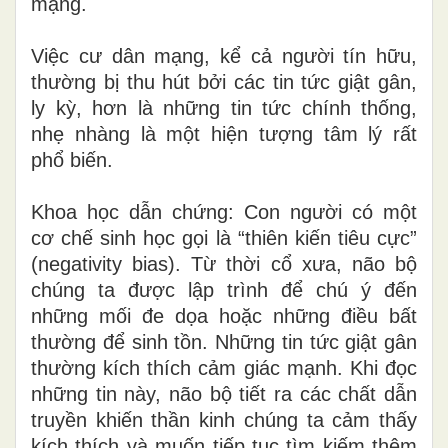
mạng.
Việc cư dân mạng, kể cả người tín hữu,
thường bị thu hút bởi các tin tức giật gân,
ly kỳ, hơn là những tin tức chính thống,
nhẹ nhàng là một hiện tượng tâm lý rất
phổ biến.
Khoa học dẫn chứng: Con người có một
cơ chế sinh học gọi là “thiên kiến tiêu cực”
(negativity bias). Từ thời cổ xưa, não bộ
chúng ta được lập trình để chú ý đến
những mối đe dọa hoặc những điều bất
thường để sinh tồn. Những tin tức giật gân
thường kích thích cảm giác mạnh. Khi đọc
những tin này, não bộ tiết ra các chất dẫn
truyền khiến thần kinh chúng ta cảm thấy
kích thích và muốn tiếp tục tìm kiếm thêm