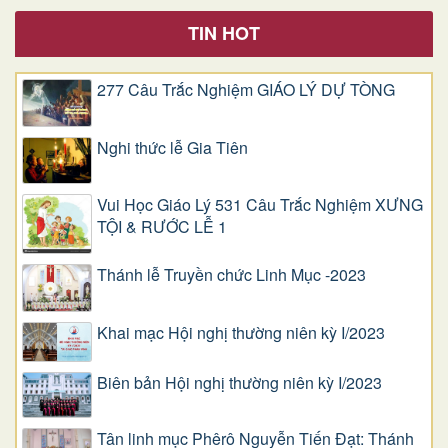
TIN HOT
277 Câu Trắc Nghiệm GIÁO LÝ DỰ TÒNG
Nghi thức lễ Gia Tiên
Vui Học Giáo Lý 531 Câu Trắc Nghiệm XƯNG
TỘI & RƯỚC LỄ 1
Thánh lễ Truyền chức Linh Mục -2023
Khai mạc Hội nghị thường niên kỳ I/2023
Biên bản Hội nghị thường niên kỳ I/2023
Tân linh mục Phêrô Nguyễn Tiến Đạt: Thánh