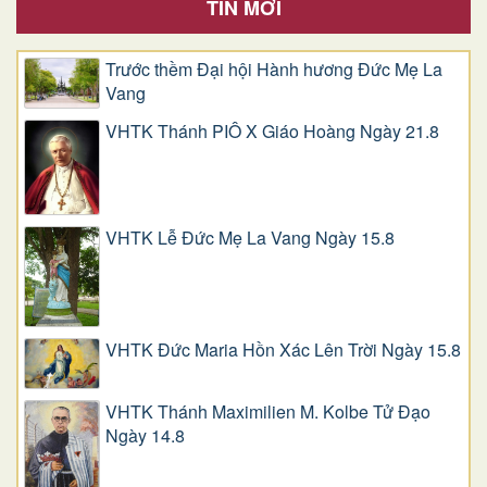
TIN MỚI
Trước thềm Đại hội Hành hương Đức Mẹ La
Vang
VHTK Thánh PIÔ X Giáo Hoàng Ngày 21.8
VHTK Lễ Đức Mẹ La Vang Ngày 15.8
VHTK Đức Maria Hồn Xác Lên Trời Ngày 15.8
VHTK Thánh Maximilien M. Kolbe Tử Đạo
Ngày 14.8