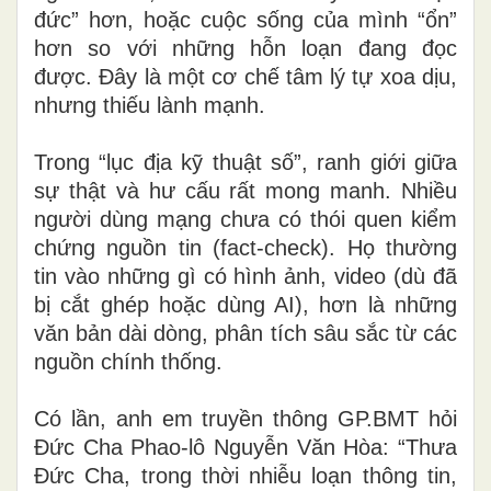
đức” hơn, hoặc cuộc sống của mình “ổn”
hơn so với những hỗn loạn đang đọc
được. Đây là một cơ chế tâm lý tự xoa dịu,
nhưng thiếu lành mạnh.
Trong “lục địa kỹ thuật số”, ranh giới giữa
sự thật và hư cấu rất mong manh. Nhiều
người dùng mạng chưa có thói quen kiểm
chứng nguồn tin (fact-check). Họ thường
tin vào những gì có hình ảnh, video (dù đã
bị cắt ghép hoặc dùng AI), hơn là những
văn bản dài dòng, phân tích sâu sắc từ các
nguồn chính thống.
Có lần, anh em truyền thông GP.BMT hỏi
Đức Cha Phao-lô Nguyễn Văn Hòa: “Thưa
Đức Cha, trong thời nhiễu loạn thông tin,