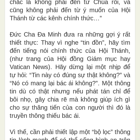
chắc là không phải đến từ Chúa rồi, và
cũng không phải đến từ ý muốn của Hội
Thánh từ các kênh chính thức…”
Đức Cha Đa Minh đưa ra những gợi ý rất
thiết thực: Thay vì nghe “tin đồn”, hãy tìm
đến tiếng nói chính thức của Hội Thánh,
(như trang của Hội đồng Giám mục hay
Vatican News). Hãy dừng lại một nhịp để
tự hỏi: “Tin này có đúng sự thật không?” và
“Nó có mang lại bác ái không?”. Một thông
tin dù có thật nhưng nếu phát tán chỉ để
bôi nhọ, gây chia rẽ mà không giúp ích gì
cho sự thăng tiến của con người thì đó là
truyền thông thiếu bác ái.
Vì thế, cần phải thiết lập một “bộ lọc” thông
tin lành mạnh để có thể sống bình an trên