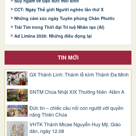
Suy ngẫm về Đạo đức môi sinh
CCT: Ngày Thế giới Người nghèo lần thứ X
Những cảm xúc ngày Tuyên phong Chân Phước
Trái Tim trong Thời đại Trí tuệ Nhân tạo (AI)
Ad Limina 2026: Những điều đọng lại
TIN MỚI
GX Thánh Linh: Thánh lễ kính Thánh Đa Minh
SNTM Chúa Nhật XIX Thường Niên -Năm A
Đức tin – chiếc cầu nối con người với quyền
năng Thiên Chúa
VHTK Thánh Micae Nguyễn Huy Mỹ, Giáo
dân, ngày 12.08