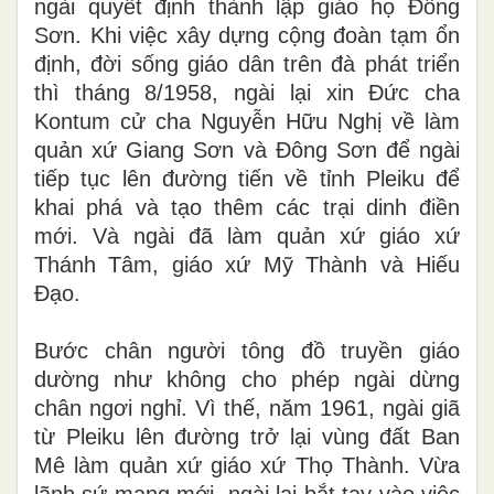
ngài quyết định thành lập giáo họ Đông
Sơn. Khi việc xây dựng cộng đoàn tạm ổn
định, đời sống giáo dân trên đà phát triển
thì tháng 8/1958, ngài lại xin Đức cha
Kontum cử cha Nguyễn Hữu Nghị về làm
quản xứ Giang Sơn và Đông Sơn để ngài
tiếp tục lên đường tiến về tỉnh Pleiku để
khai phá và tạo thêm các trại dinh điền
mới. Và ngài đã làm quản xứ giáo xứ
Thánh Tâm, giáo xứ Mỹ Thành và Hiếu
Đạo.
Bước chân người tông đồ truyền giáo
dường như không cho phép ngài dừng
chân ngơi nghỉ. Vì thế, năm 1961, ngài giã
từ Pleiku lên đường trở lại vùng đất Ban
Mê làm quản xứ giáo xứ Thọ Thành. Vừa
lãnh sứ mạng mới, ngài lại bắt tay vào việc