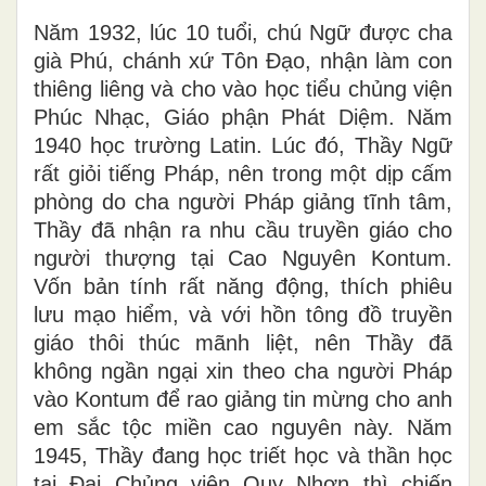
Năm 1932, lúc 10 tuổi, chú Ngữ được cha
già Phú, chánh xứ Tôn Đạo, nhận làm con
thiêng liêng và cho vào học tiểu chủng viện
Phúc Nhạc, Giáo phận Phát Diệm. Năm
1940 học trường Latin. Lúc đó, Thầy Ngữ
rất giỏi tiếng Pháp, nên trong một dịp cấm
phòng do cha người Pháp giảng tĩnh tâm,
Thầy đã nhận ra nhu cầu truyền giáo cho
người thượng tại Cao Nguyên Kontum.
Vốn bản tính rất năng động, thích phiêu
lưu mạo hiểm, và với hồn tông đồ truyền
giáo thôi thúc mãnh liệt, nên Thầy đã
không ngần ngại xin theo cha người Pháp
vào Kontum để rao giảng tin mừng cho anh
em sắc tộc miền cao nguyên này. Năm
1945, Thầy đang học triết học và thần học
tại Đại Chủng viện Quy Nhơn thì chiến