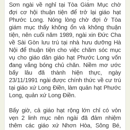
Sơn ngài về nghỉ tại Tòa Giám Mục chờ
đợi cơ hội thuận tiện để trở lại giáo hạt
Phước Long. Nóng lòng chờ đợi ở Tòa
giám mục thấy không ổn và không thuận
tiện, nên cuối năm 1989, ngài xin Đức Cha
về Sài Gòn lưu trú tại nhà hưu dưỡng Hà
Nội để thuận tiện cho việc chăm sóc mục
vụ cho giáo dân giáo hạt Phước Long vốn
đang vắng bóng chủ chăn. Niềm mơ ước
bấy lâu đã thành hiện thực, ngày
23/11/1991 ngài được chính thức về cư trú
tại giáo xứ Long Điền, làm quản hạt Phước
Long, quản xứ Long Điền.
Bấy giờ, cả giáo hạt rộng lớn chỉ có vỏn
vẹn 2 linh mục nên ngài đã đảm nhiệm
thêm các giáo xứ Nhơn Hòa, Sông Bé,