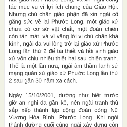
tác mục vụ vì lợi ích chung của Giáo Hội.
Nhưng chủ chăn giáo phận đã xin ngài cố
gắng sức về lại Phước Long, một giáo xứ
chưa có cơ sở vật chất, một đoàn chiên
còn tản mát, và vì vâng lời vị chủ chăn khả
kính, ngài đã vui lòng trở lại giáo xứ Phước
Long lần thứ 2 để tái thiết và hồi sinh giáo
xứ vốn chịu nhiều thiệt hại sau chiến tranh.
Thế là một lần nữa, ngài âm thầm lãnh sứ
mạng quản xứ giáo xứ Phước Long lần thứ
2 sau gần 30 năm xa cách.
Ngày 15/10/2001, dường như biết trước
giờ an nghỉ đã gần kề, nên ngài tranh thủ
sắp xếp thành lập cộng đoàn dòng Nữ
Vương Hòa Bình -Phước Long. Khi ngôi
thánh đường cuối cùng ngài xây dựng còn