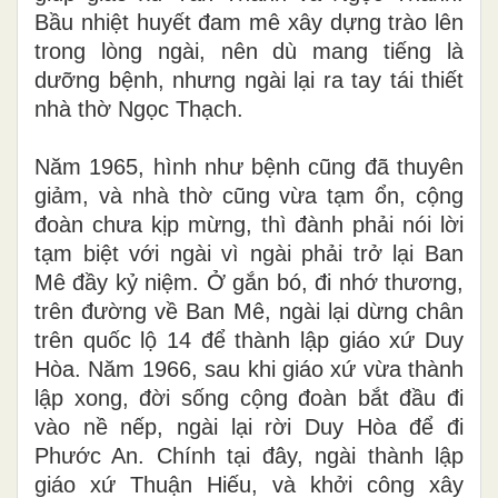
Bầu nhiệt huyết đam mê xây dựng trào lên
trong lòng ngài, nên dù mang tiếng là
dưỡng bệnh, nhưng ngài lại ra tay tái thiết
nhà thờ Ngọc Thạch.
Năm 1965, hình như bệnh cũng đã thuyên
giảm, và nhà thờ cũng vừa tạm ổn, cộng
đoàn chưa kịp mừng, thì đành phải nói lời
tạm biệt với ngài vì ngài phải trở lại Ban
Mê đầy kỷ niệm. Ở gắn bó, đi nhớ thương,
trên đường về Ban Mê, ngài lại dừng chân
trên quốc lộ 14 để thành lập giáo xứ Duy
Hòa. Năm 1966, sau khi giáo xứ vừa thành
lập xong, đời sống cộng đoàn bắt đầu đi
vào nề nếp, ngài lại rời Duy Hòa để đi
Phước An. Chính tại đây, ngài thành lập
giáo xứ Thuận Hiếu, và khởi công xây