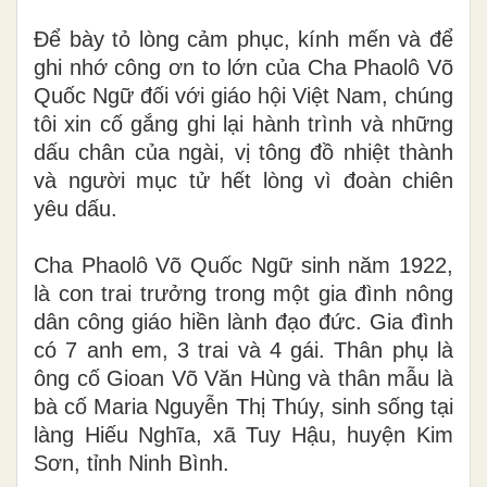
Để bày tỏ lòng cảm phục, kính mến và để
ghi nhớ công ơn to lớn của Cha Phaolô Võ
Quốc Ngữ đối với giáo hội Việt Nam, chúng
tôi xin cố gắng ghi lại hành trình và những
dấu chân của ngài, vị tông đồ nhiệt thành
và người mục tử hết lòng vì đoàn chiên
yêu dấu.
Cha Phaolô Võ Quốc Ngữ sinh năm 1922,
là con trai trưởng trong một gia đình nông
dân công giáo hiền lành đạo đức. Gia đình
có 7 anh em, 3 trai và 4 gái. Thân phụ là
ông cố Gioan Võ Văn Hùng và thân mẫu là
bà cố Maria Nguyễn Thị Thúy, sinh sống tại
làng Hiếu Nghĩa, xã Tuy Hậu, huyện Kim
Sơn, tỉnh Ninh Bình.