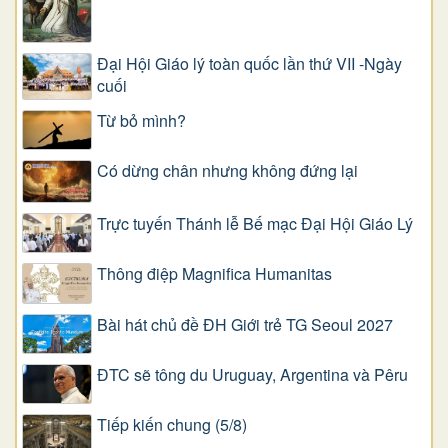
Đại Hội Giáo lý toàn quốc lần thứ VII -Ngày
cuối
Từ bỏ mình?
Có dừng chân nhưng không đứng lại
Trực tuyến Thánh lễ Bế mạc Đại Hội Giáo Lý
Thông điệp Magnifica Humanitas
Bài hát chủ đề ĐH Giới trẻ TG Seoul 2027
ĐTC sẽ tông du Uruguay, Argentina và Pêru
Tiếp kiến chung (5/8)