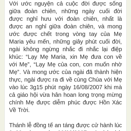
Với ước nguyện cả cuộc đời được sống
giữa đoàn chiên, những ngày cuối đời
được nghỉ hưu với đoàn chiên, nhất là
được an nghỉ giữa đoàn chiên, và mong
ước được chết trong vòng tay của Mẹ
Maria yêu mến, những giây phút cuối đời,
ngài không ngừng nhắc đi nhắc lại điệp
khúc: “Lạy Mẹ Maria, xin Mẹ đưa con về
với Mẹ”, “Lạy Mẹ của con, con muốn nhờ
Mẹ”. Và mong ước của ngài đã thành hiện
thực, ngài được ra đi về cùng Chúa với Mẹ
vào lúc 3g15 phút ngày 16/08/2007 khi mà
cả giáo hội vừa hân hoan long trọng mừng
chính Mẹ được diễm phúc được Hồn Xác
Về Trời.
Thánh lễ đồng tế an táng được cử hành lúc