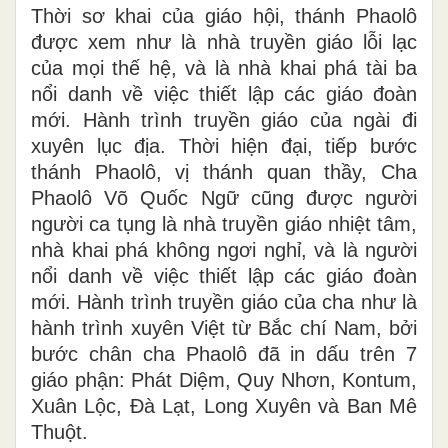
Thời sơ khai của giáo hội, thánh Phaolô
được xem như là nhà truyền giáo lỗi lạc
của mọi thế hệ, và là nhà khai phá tài ba
nổi danh về việc thiết lập các giáo đoàn
mới. Hành trình truyền giáo của ngài đi
xuyên lục địa. Thời hiện đại, tiếp bước
thánh Phaolô, vị thánh quan thầy, Cha
Phaolô Võ Quốc Ngữ cũng được người
người ca tụng là nhà truyền giáo nhiệt tâm,
nhà khai phá không ngơi nghỉ, và là người
nổi danh về việc thiết lập các giáo đoàn
mới. Hành trình truyền giáo của cha như là
hành trình xuyên Việt từ Bắc chí Nam, bởi
bước chân cha Phaolô đã in dấu trên 7
giáo phận: Phát Diệm, Quy Nhơn, Kontum,
Xuân Lộc, Đà Lạt, Long Xuyên và Ban Mê
Thuột.