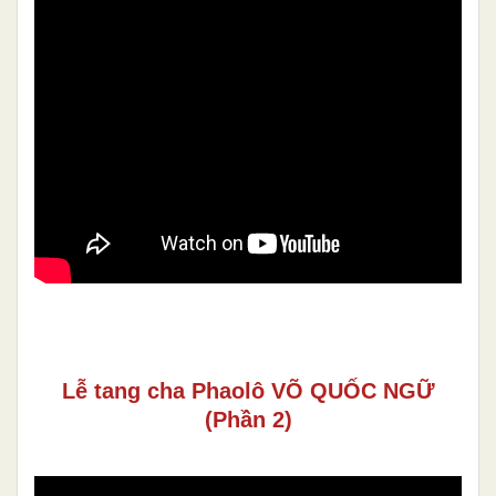
Lễ tang cha Phaolô VÕ QUỐC NGỮ
(Phần 2)