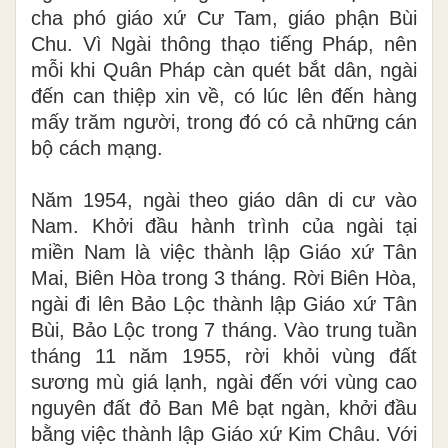
cha phó giáo xứ Cư Tam, giáo phận Bùi
Chu. Vì Ngài thông thạo tiếng Pháp, nên
mỗi khi Quân Pháp càn quét bắt dân, ngài
đến can thiệp xin về, có lúc lên đến hàng
mấy trăm người, trong đó có cả những cán
bộ cách mạng.
Năm 1954, ngài theo giáo dân di cư vào
Nam. Khởi đầu hành trình của ngài tại
miền Nam là việc thành lập Giáo xứ Tân
Mai, Biên Hòa trong 3 tháng. Rời Biên Hòa,
ngài đi lên Bảo Lộc thành lập Giáo xứ Tân
Bùi, Bảo Lộc trong 7 tháng. Vào trung tuần
tháng 11 năm 1955, rời khỏi vùng đất
sương mù giá lạnh, ngài đến với vùng cao
nguyên đất đỏ Ban Mê bạt ngàn, khởi đầu
bằng việc thành lập Giáo xứ Kim Châu. Với