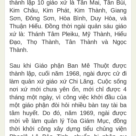
thành lập 10 giáo xứ là Tân Mai, Tân Bùi,
Kim Châu, Kim Phát, Kim Thành, Giang
Sơn, Đông Sơn, Hòa Bình, Duy Hòa, và
Thuận Hiếu. Đồng thời ngài quản sáu giáo
xứ là: Thánh Tâm Pleiku, Mỹ Thành, Hiếu
Đạo, Thọ Thành, Tân Thành và Ngọc
Thành.
Sau khi Giáo phận Ban Mê Thuột được
thành lập, cuối năm 1968, ngài được cử đi
làm quản xứ giáo xứ Chi Lăng. Cuộc sống
nơi xứ mới chưa yên ổn, mới chỉ được 4
tháng một ngày, vì công việc khởi đầu của
một giáo phận đòi hỏi nhiều bàn tay tài ba
tâm huyết. Do đó, năm 1969, ngài được
mời về làm quản lý Tòa Giám Mục, đồng
thời khởi công xây dựng tiểu chủng viện