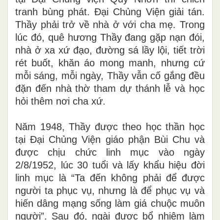
tranh bùng phát. Đại Chủng Viện giải tán.
Thầy phải trở về nhà ở với cha mẹ. Trong
lúc đó, quê hương Thầy đang gặp nạn đói,
nhà ở xa xứ đạo, đường sá lầy lội, tiết trời
rét buốt, khăn áo mong manh, nhưng cứ
mỗi sáng, mỗi ngày, Thầy vẫn cố gắng đều
đặn đến nhà thờ tham dự thánh lễ và học
hỏi thêm nơi cha xứ.
Năm 1948, Thầy được theo học thần học
tại Đại Chủng Viện giáo phận Bùi Chu và
được chịu chức linh mục vào ngày
2/8/1952, lúc 30 tuổi và lấy khẩu hiệu đời
linh mục là “Ta đến không phải để được
người ta phục vụ, nhưng là để phục vụ và
hiến dâng mạng sống làm giá chuộc muôn
người”. Sau đó, ngài được bổ nhiệm làm