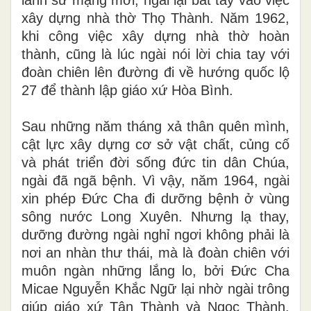
xây dựng nhà thờ Thọ Thành. Năm 1962,
khi công việc xây dựng nhà thờ hoàn
thành, cũng là lúc ngài nói lời chia tay với
đoàn chiên lên đường đi về hướng quốc lộ
27 để thành lập giáo xứ Hòa Bình.
Sau những năm tháng xả thân quên mình,
cật lực xây dựng cơ sở vật chất, củng cố
và phát triển đời sống đức tin dân Chúa,
ngài đã ngã bệnh. Vì vậy, năm 1964, ngài
xin phép Đức Cha đi dưỡng bệnh ở vùng
sông nước Long Xuyên. Nhưng lạ thay,
dưỡng đường ngài nghỉ ngơi không phải là
nơi an nhàn thư thái, mà là đoàn chiên với
muôn ngàn những lắng lo, bởi Đức Cha
Micae Nguyễn Khắc Ngữ lại nhờ ngài trông
giúp giáo xứ Tân Thành và Ngọc Thành.