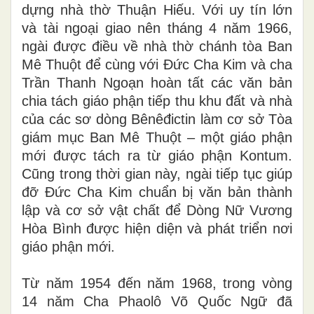
dựng nhà thờ Thuận Hiếu. Với uy tín lớn
và tài ngoại giao nên tháng 4 năm 1966,
ngài được điều về nhà thờ chánh tòa Ban
Mê Thuột để cùng với Đức Cha Kim và cha
Trần Thanh Ngoạn hoàn tất các văn bản
chia tách giáo phận tiếp thu khu đất và nhà
của các sơ dòng Bênêđictin làm cơ sở Tòa
giám mục Ban Mê Thuột – một giáo phận
mới được tách ra từ giáo phận Kontum.
Cũng trong thời gian này, ngài tiếp tục giúp
đỡ Đức Cha Kim chuẩn bị văn bản thành
lập và cơ sở vật chất để Dòng Nữ Vương
Hòa Bình được hiện diện và phát triển nơi
giáo phận mới.
Từ năm 1954 đến năm 1968, trong vòng
14 năm Cha Phaolô Võ Quốc Ngữ đã