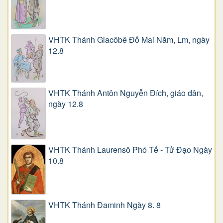
VHTK Thánh Giacôbê Ðỗ Mai Năm, Lm, ngày
12.8
VHTK Thánh Antôn Nguyễn Ðích, giáo dân,
ngày 12.8
VHTK Thánh Laurensô Phó Tế - Tử Đạo Ngày
10.8
VHTK Thánh Đaminh Ngày 8. 8