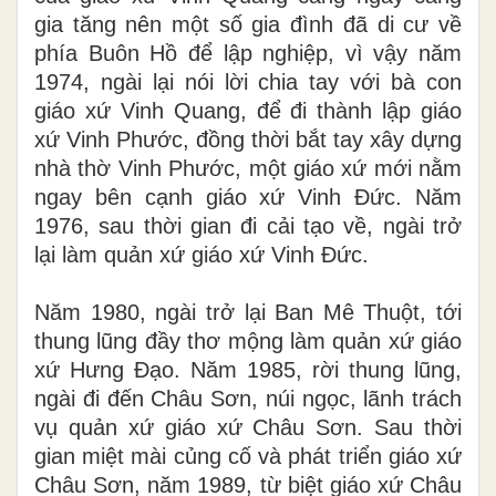
gia tăng nên một số gia đình đã di cư về
phía Buôn Hồ để lập nghiệp, vì vậy năm
1974, ngài lại nói lời chia tay với bà con
giáo xứ Vinh Quang, để đi thành lập giáo
xứ Vinh Phước, đồng thời bắt tay xây dựng
nhà thờ Vinh Phước, một giáo xứ mới nằm
ngay bên cạnh giáo xứ Vinh Đức. Năm
1976, sau thời gian đi cải tạo về, ngài trở
lại làm quản xứ giáo xứ Vinh Đức.
Năm 1980, ngài trở lại Ban Mê Thuột, tới
thung lũng đầy thơ mộng làm quản xứ giáo
xứ Hưng Đạo. Năm 1985, rời thung lũng,
ngài đi đến Châu Sơn, núi ngọc, lãnh trách
vụ quản xứ giáo xứ Châu Sơn. Sau thời
gian miệt mài củng cố và phát triển giáo xứ
Châu Sơn, năm 1989, từ biệt giáo xứ Châu