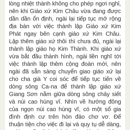
lòng nhiệt thành không cho phép ngơi nghỉ,
nên khi Giáo xứ Kim Châu vừa đang được
dần dần ổn định, ngài lại tiếp tục mở rộng
địa bàn với việc thành lập Giáo xứ Kim
Phát ngay bên cạnh giáo xứ Kim Châu.
Lập thêm giáo xứ thôi thì chưa đủ, ngài lại
thành lập giáo họ Kim Thành. Khi giáo xứ
vừa bắt đầu thành hình, ngài liền nghĩ tới
việc thành lập thêm cộng đoàn mới, nên
ngài đã sẵn sàng chuyển giao giáo xứ lại
cho cha già Y coi sóc để tiếp tục tiến về
dòng sông Ca-na để thành lập giáo xứ
Giang Sơn nằm giữa dòng sông chảy siết
và núi cao hùng vĩ. Nhìn về hướng đông
của ngọn núi cao hùng vĩ, có một số gia
đình định cư trên hòn đảo chơ vơ. Để
thuận tiện cho việc đi lại và quy tụ dễ dàng,