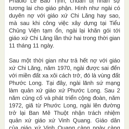
Phaolô Lê Bảo Tịnh, chuẩn bị nhân sự
tương lai cho giáo phận. Hình như ngài có
duyên nợ với giáo xứ Chi Lăng hay sao,
mà sau khi công việc xây dựng tại Tiểu
Chủng Viện tạm ổn, ngài lại khăn gói tới
giáo xứ Chi Lăng lần thứ hai trong thời gian
11 tháng 11 ngày.
Sau một thời gian như trả hết nợ với giáo
xứ Chi Lăng, năm 1970, ngài được sai đến
với miền đất xa xôi cách trở, đó là vùng đất
Phước Long. Tại đây, ngài lãnh sứ mạng
làm quản xứ giáo xứ Phước Long. Sau 2
năm củng cố và phát triển cộng đoàn, năm
1972, giã từ Phước Long, ngài lên đường
trở lại Ban Mê Thuột nhận trách nhiệm
quản xứ giáo xứ Vinh Quang. Giáo dân
của giáo xứ Vinh Quang càng ngày càng