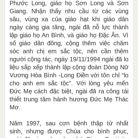
Phước Long, giáo họ Sơn Long và Sơn
Giang. Nhận thấy nhu cầu từ các vùng
sâu, vùng xa của giáo hạt khi giáo dân
ngày càng gia tăng, ngài đã nỗ lực thành
lập giáo họ An Bình, và giáo họ Đặc Ân. Vì
số giáo dân đông, cộng thêm việc chăm
sóc anh chị em sắc tộc, nên cần thêm
người cộng tác, ngày 19/11/1994 ngài đã lo
liệu sắp xếp thành lập cộng đoàn Dòng Nữ
Vương Hòa Bình -Long Điền với tôn chỉ “lo
cho anh em sắc tộc”. Với lòng yêu mến
Đức Mẹ cách đặc biệt, ngài đã ra công tái
thiết trung tâm hành hương Đức Mẹ Thác
Mơ.
Năm 1997, sau cơn bệnh thập tử nhất
sinh, nhưng được Chúa cho bình phục,