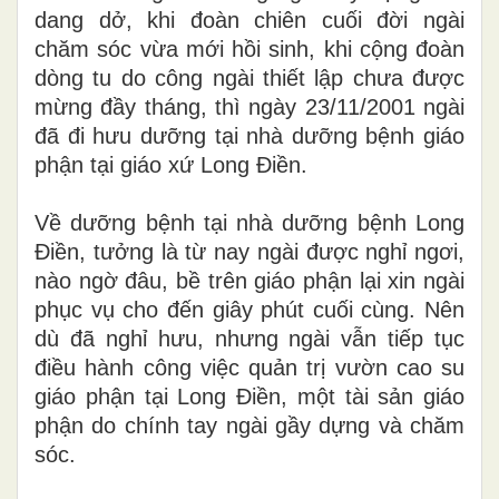
dang dở, khi đoàn chiên cuối đời ngài
chăm sóc vừa mới hồi sinh, khi cộng đoàn
dòng tu do công ngài thiết lập chưa được
mừng đầy tháng, thì ngày 23/11/2001 ngài
đã đi hưu dưỡng tại nhà dưỡng bệnh giáo
phận tại giáo xứ Long Điền.
Về dưỡng bệnh tại nhà dưỡng bệnh Long
Điền, tưởng là từ nay ngài được nghỉ ngơi,
nào ngờ đâu, bề trên giáo phận lại xin ngài
phục vụ cho đến giây phút cuối cùng. Nên
dù đã nghỉ hưu, nhưng ngài vẫn tiếp tục
điều hành công việc quản trị vườn cao su
giáo phận tại Long Điền, một tài sản giáo
phận do chính tay ngài gầy dựng và chăm
sóc.