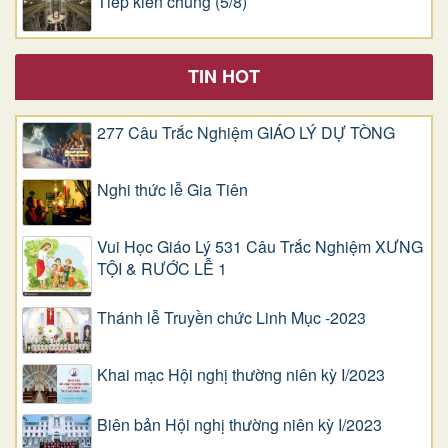
Tiếp kiến chung (5/8)
TIN HOT
277 Câu Trắc Nghiệm GIÁO LÝ DỰ TÒNG
Nghi thức lễ Gia Tiên
Vui Học Giáo Lý 531 Câu Trắc Nghiệm XƯNG
TỘI & RƯỚC LỄ 1
Thánh lễ Truyền chức Linh Mục -2023
Khai mạc Hội nghị thường niên kỳ I/2023
Biên bản Hội nghị thường niên kỳ I/2023