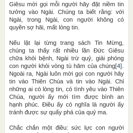
Giêsu mời gọi mỗi người hãy đặt niềm tin
tưởng vào Ngài. Chúng ta biết rằng: với
Ngài, trong Ngài, con người không có
quyền sợ hãi, mất lòng tin.
Nếu lật lại từng trang sách Tin Mừng,
chúng ta thấy rất nhiều lần Đức Giêsu
chữa khỏi bệnh, Ngài trừ quỷ, giải phóng
con người khỏi vòng tù hãm của chúng
[4]
.
Ngoài ra, Ngài luôn mời gọi con người hãy
tin vào Thiên Chúa và tin vào Ngài. Chỉ
những ai có lòng tin, có tình yêu vào Thiên
Chúa, người ấy mới tìm được bình an
hạnh phúc. Điều ấy có nghĩa là người ấy
tránh được sự quấy phá của quỷ ma.
Chắc chắn một điều: sức lực con người