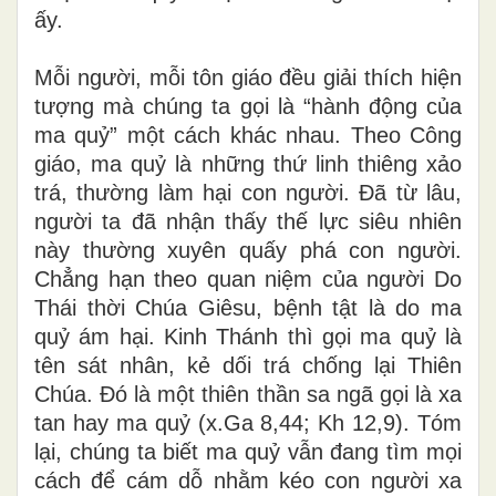
ấy.
Mỗi người, mỗi tôn giáo đều giải thích hiện
tượng mà chúng ta gọi là “hành động của
ma quỷ” một cách khác nhau. Theo Công
giáo, ma quỷ là những thứ linh thiêng xảo
trá, thường làm hại con người. Đã từ lâu,
người ta đã nhận thấy thế lực siêu nhiên
này thường xuyên quấy phá con người.
Chẳng hạn theo quan niệm của người Do
Thái thời Chúa Giêsu, bệnh tật là do ma
quỷ ám hại. Kinh Thánh thì gọi ma quỷ là
tên sát nhân, kẻ dối trá chống lại Thiên
Chúa. Đó là một thiên thần sa ngã gọi là xa
tan hay ma quỷ (x.Ga 8,44; Kh 12,9). Tóm
lại, chúng ta biết ma quỷ vẫn đang tìm mọi
cách để cám dỗ nhằm kéo con người xa