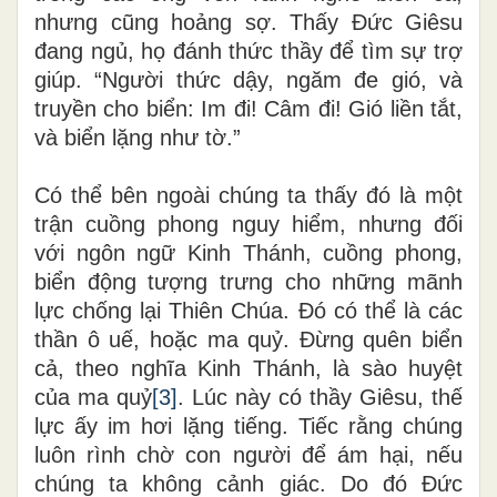
nhưng cũng hoảng sợ. Thấy Đức Giêsu
đang ngủ, họ đánh thức thầy để tìm sự trợ
giúp. “Người thức dậy, ngăm đe gió, và
truyền cho biển: Im đi! Câm đi! Gió liền tắt,
và biển lặng như tờ.”
Có thể bên ngoài chúng ta thấy đó là một
trận cuồng phong nguy hiểm, nhưng đối
với ngôn ngữ Kinh Thánh, cuồng phong,
biển động tượng trưng cho những mãnh
lực chống lại Thiên Chúa. Đó có thể là các
thần ô uế, hoặc ma quỷ. Đừng quên biển
cả, theo nghĩa Kinh Thánh, là sào huyệt
của ma quỷ
[3]
. Lúc này có thầy Giêsu, thế
lực ấy im hơi lặng tiếng. Tiếc rằng chúng
luôn rình chờ con người để ám hại, nếu
chúng ta không cảnh giác. Do đó Đức