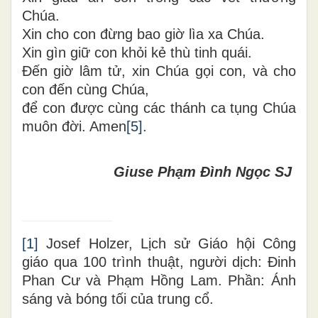
Chúa.
Xin cho con đừng bao giờ lìa xa Chúa.
Xin gìn giữ con khỏi kẻ thù tinh quái.
Đến giờ lâm tử, xin Chúa gọi con, và cho
con đến cùng Chúa,
để con được cùng các thánh ca tụng Chúa
muôn đời. Amen
[5]
.
Giuse Phạm Đình Ngọc SJ
[1]
Josef Holzer, Lịch sử Giáo hội Công
giáo qua 100 trình thuật, người dịch: Đinh
Phan Cư và Phạm Hồng Lam. Phần: Ánh
sáng và bóng tối của trung cổ.