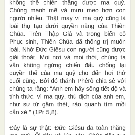
không thể chiến thắng được ma quỷ.
Chúng mạnh mẽ và mưu mẹo hơn con
người nhiều. Thật may vì ma quỷ cũng là
loài thụ tạo dưới quyền năng của Thiên
Chúa. Trên Thập Giá và trong biến cố
Phục sinh, Thiên Chúa đã thống trị muôn
loài. Nhờ Đức Giêsu con người cũng được
giải thoát. Mọi nơi và mọi thời, chúng ta
vẫn không ngừng chiến đấu chống lại
quyền thế của ma quỷ cho đến hơi thở
cuối cùng. Bởi đó thánh Phêrô chia sẻ với
chúng ta rằng: “Anh em hãy sống tiết độ và
tỉnh thức, vì ma quỷ, thù địch của anh em,
như sư tử gầm thét, rảo quanh tìm mồi
cắn xé.” (1Pr 5,8).
Đây là sự thật: Đức Giêsu đã toàn thắng