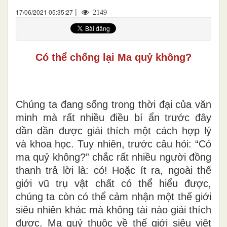
|
17/06/2021 05:35:27
2149
Có thể chống lại Ma quỷ không?
Chúng ta đang sống trong thời đại của văn
minh mà rất nhiều điều bí ẩn trước đây
dần dần được giải thích một cách hợp lý
và khoa học. Tuy nhiên, trước câu hỏi: “Có
ma quỷ không?” chắc rất nhiều người đồng
thanh trả lời là: có! Hoặc ít ra, ngoài thế
giới vũ trụ vật chất có thể hiểu được,
chúng ta còn có thể cảm nhận một thế giới
siêu nhiên khác mà không tài nào giải thích
được. Ma quỷ thuộc về thế giới siêu việt