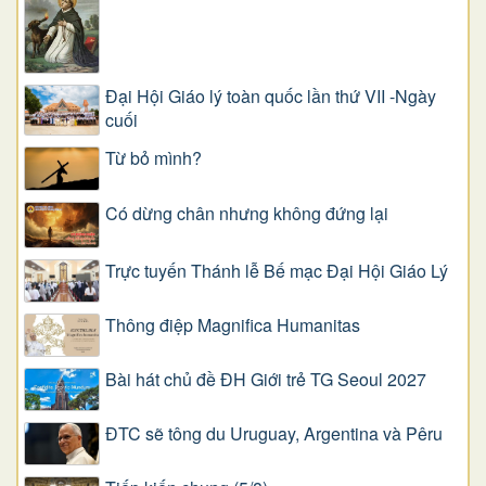
Đại Hội Giáo lý toàn quốc lần thứ VII -Ngày
cuối
Từ bỏ mình?
Có dừng chân nhưng không đứng lại
Trực tuyến Thánh lễ Bế mạc Đại Hội Giáo Lý
Thông điệp Magnifica Humanitas
Bài hát chủ đề ĐH Giới trẻ TG Seoul 2027
ĐTC sẽ tông du Uruguay, Argentina và Pêru