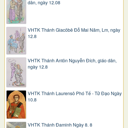
dân, ngày 12.08
VHTK Thánh Giacôbê Ðỗ Mai Năm, Lm, ngày
12.8
VHTK Thánh Antôn Nguyễn Ðích, giáo dân,
ngày 12.8
VHTK Thánh Laurensô Phó Tế - Tử Đạo Ngày
10.8
VHTK Thánh Đaminh Ngày 8. 8