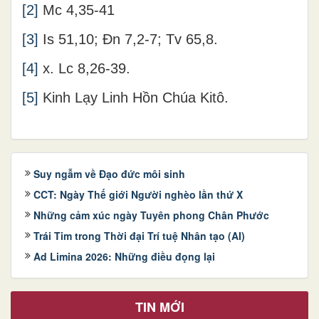
[2]
Mc 4,35-41
[3]
Is 51,10; Đn 7,2-7; Tv 65,8.
[4]
x. Lc 8,26-39.
[5]
Kinh Lạy Linh Hồn Chúa Kitô.
Suy ngẫm về Đạo đức môi sinh
CCT: Ngày Thế giới Người nghèo lần thứ X
Những cảm xúc ngày Tuyên phong Chân Phước
Trái Tim trong Thời đại Trí tuệ Nhân tạo (AI)
Ad Limina 2026: Những điều đọng lại
TIN MỚI