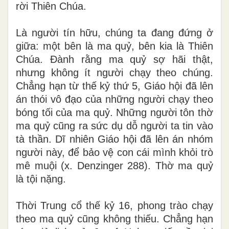
rời Thiên Chúa.
Là người tín hữu, chúng ta đang đứng ở
giữa: một bên là ma quỷ, bên kia là Thiên
Chúa. Đành rằng ma quỷ sợ hãi thật,
nhưng không ít người chạy theo chúng.
Chẳng hạn từ thế kỷ thứ 5, Giáo hội đã lên
án thói vô đạo của những người chạy theo
bóng tối của ma quỷ. Những người tôn thờ
ma quỷ cũng ra sức dụ dỗ người ta tin vào
tà thần. Dĩ nhiên Giáo hội đã lên án nhóm
người này, để bảo vệ con cái mình khỏi trò
mê muội (x. Denzinger 288). Thờ ma quỷ
là tội nặng.
Thời Trung cổ thế kỷ 16, phong trào chạy
theo ma quỷ cũng không thiếu. Chẳng hạn