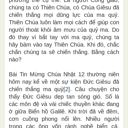
chúng ta có Thiên Chúa, có Chúa Giêsu đã
chiến thắng mọi dũng lực của ma quỷ.
Thiên Chúa luôn làm mọi cách để giúp con
người thoát khỏi âm mưu của quỷ ma. Do
đó thay vì bắt tay với ma quỷ, chúng ta
hãy bám vào tay Thiên Chúa. Khi đó, chắc
chắn chúng ta sẽ chiến thắng. Bằng cách
nào?
Bài Tin Mừng Chúa Nhật 12 thường niên
hôm nay kể về một sự kiện Đức Giêsu đã
chiến thắng ma quỷ
[2]
. Câu chuyện cho
thấy Đức Giêsu dẹp tan sóng gió. Số là
các môn đệ và vài chiếc thuyền khác đang
ở giữa Biển hồ Galilê. Khi trời đã về đêm,
cơn cuồng phong nổi lên. Nhiều người
trong các ông vốn rành nghề biển cả,