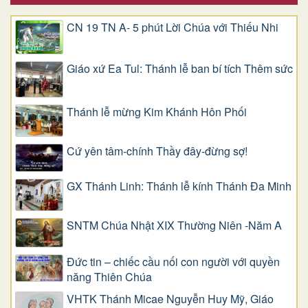
CN 19 TN A- 5 phút Lời Chúa với Thiếu Nhi
Giáo xứ Ea Tul: Thánh lễ ban bí tích Thêm sức
Thánh lễ mừng Kim Khánh Hôn Phối
Cứ yên tâm-chính Thầy đây-đừng sợ!
GX Thánh Linh: Thánh lễ kính Thánh Đa Minh
SNTM Chúa Nhật XIX Thường Niên -Năm A
Đức tin – chiếc cầu nối con người với quyền
năng Thiên Chúa
VHTK Thánh Micae Nguyễn Huy Mỹ, Giáo