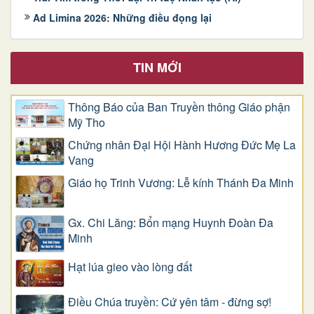
Ad Limina 2026: Những điều đọng lại
TIN MỚI
Thông Báo của Ban Truyền thông Giáo phận
Mỹ Tho
Chứng nhân Đại Hội Hành Hương Đức Mẹ La
Vang
Giáo họ Trinh Vương: Lễ kính Thánh Đa Minh
Gx. Chi Lăng: Bổn mạng Huynh Đoàn Đa
Minh
Hạt lúa gieo vào lòng đất
Điều Chúa truyền: Cứ yên tâm - đừng sợ!