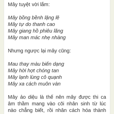
Mây tuyệt vời lắm:
Mây bồng bềnh lặng lẽ
Mây tự do thanh cao
Mây giang hồ phiêu lãng
Mây man mác nhẹ nhàng
Nhưng ngược lại mây cũng:
Mau thay màu biến dạng
Mây hời hợt chóng tan
Mây lạnh lùng cô quạnh
Mây xa cách muôn vàn
Mây ảo diệu là thế nên mây được thi ca
âm thầm mang vào cõi nhân sinh từ lúc
nào chẳng biết, rồi nhân cách hóa thành