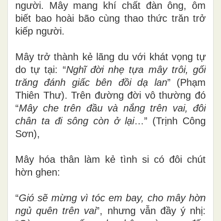
người. Mây mang khí chất đàn ông, ôm
biết bao hoài bão cùng thao thức trăn trở
kiếp người.
Mây trở thành kẻ lãng du với khát vọng tự
do tự tại: “
Nghĩ đời nhẹ tựa mây trôi, gối
trăng đánh giấc bên đồi dạ lan
” (Phạm
Thiên Thư). Trên đường đời vô thường đó
“
Mây che trên đầu và nắng trên vai, đôi
chân ta đi sông còn ở lại
…” (Trịnh Công
Sơn),
Mây hóa thân làm kẻ tình si có đôi chút
hờn ghen:
“
Gió sẽ mừng vì tóc em bay, cho mây hờn
ngủ quên trên
vai
”, nhưng vẫn đầy ý nhị: