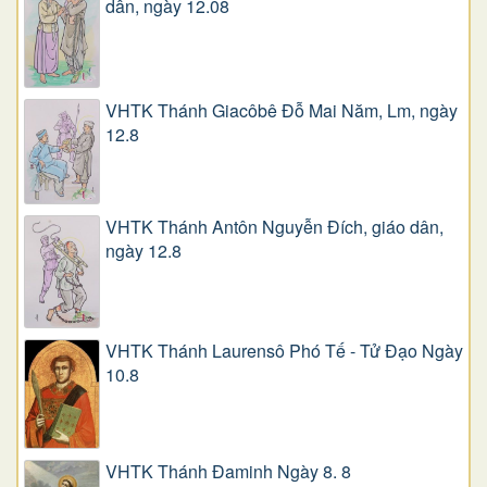
dân, ngày 12.08
VHTK Thánh Giacôbê Ðỗ Mai Năm, Lm, ngày
12.8
VHTK Thánh Antôn Nguyễn Ðích, giáo dân,
ngày 12.8
VHTK Thánh Laurensô Phó Tế - Tử Đạo Ngày
10.8
VHTK Thánh Đaminh Ngày 8. 8