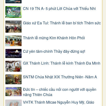
CN 19 TN A- 5 phút Lời Chúa với Thiếu Nhi
Giáo xứ Ea Tul: Thánh lễ ban bí tích Thêm sức
Thánh lễ mừng Kim Khánh Hôn Phối
Cứ yên tâm-chính Thầy đây-đừng sợ!
GX Thánh Linh: Thánh lễ kính Thánh Đa Minh
SNTM Chúa Nhật XIX Thường Niên -Năm A
Đức tin – chiếc cầu nối con người với quyền
năng Thiên Chúa
VHTK Thánh Micae Nguyễn Huy Mỹ, Giáo