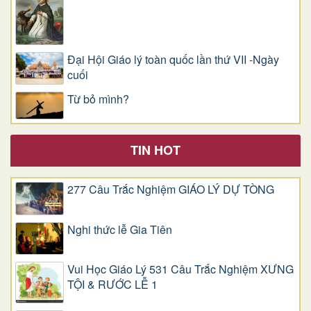
Đại Hội Giáo lý toàn quốc lần thứ VII -Ngày
cuối
Từ bỏ mình?
TIN HOT
277 Câu Trắc Nghiệm GIÁO LÝ DỰ TÒNG
Nghi thức lễ Gia Tiên
Vui Học Giáo Lý 531 Câu Trắc Nghiệm XƯNG
TỘI & RƯỚC LỄ 1