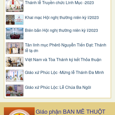
Thánh lễ Truyền chức Linh Mục -2023
Khai mạc Hội nghị thường niên kỳ I/2023
Biên bản Hội nghị thường niên kỳ I/2023
Tân linh mục Phêrô Nguyễn Tiến Đạt: Thánh
lễ tạ ơn
Việt Nam và Tòa Thánh ký kết Thỏa thuận
Giáo xứ Phúc Lộc -Mừng lễ Thánh Đa Minh
Giáo xứ Phúc Lộc: Lễ Chúa Ba Ngôi
Giáo phận BAN MÊ THUỘT