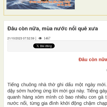
Đâu còn nữa, mùa nước nổi quê xưa
|
21/10/2023 07:52:59
1467
Đâu còn nữa
T
iếng chuông nhà thờ ghi dấu một ngày mới
dậy sớm hưởng ứng lời mời gọi này. Tiếng
gáy
quanh hàng xóm mình có bao nhiêu con gà t
nước nổi, từng gia đình khởi động chậm chạp