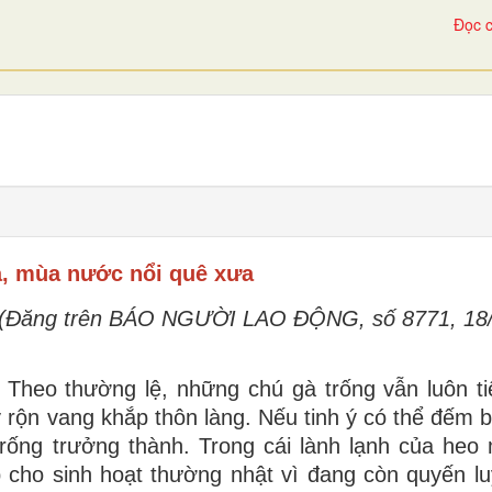
Đọc c
, mùa nước nổi quê xưa
(Đăng trên BÁO NGƯỜI LAO ĐỘNG, số 8771, 18/
. Theo
thường lệ, những chú gà trống vẫn luôn t
 rộn vang khắp thôn làng. Nếu tinh ý có thể
đếm b
rống trưởng thành. Trong cái lành lạnh của he
 cho sinh hoạt thường nhật vì đang còn quyến l