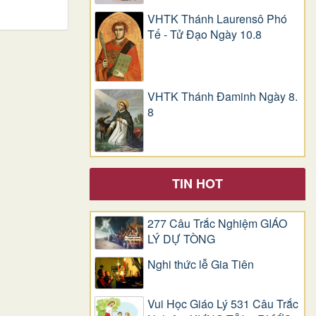
VHTK Thánh Laurensô Phó
Tế - Tử Đạo Ngày 10.8
VHTK Thánh Đaminh Ngày 8.
8
TIN HOT
277 Câu Trắc Nghiệm GIÁO
LÝ DỰ TÒNG
Nghi thức lễ Gia Tiên
Vui Học Giáo Lý 531 Câu Trắc