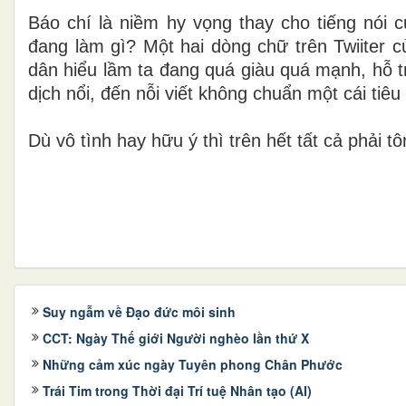
Báo chí là niềm hy vọng thay cho tiếng nói
đang làm gì? Một hai dòng chữ trên Twiiter c
dân hiểu lầm ta đang quá giàu quá mạnh, hỗ t
dịch nổi, đến nỗi viết không chuẩn một cái tiê
Dù vô tình hay hữu ý thì trên hết tất cả phải tôn
Suy ngẫm về Đạo đức môi sinh
CCT: Ngày Thế giới Người nghèo lần thứ X
Những cảm xúc ngày Tuyên phong Chân Phước
Trái Tim trong Thời đại Trí tuệ Nhân tạo (AI)