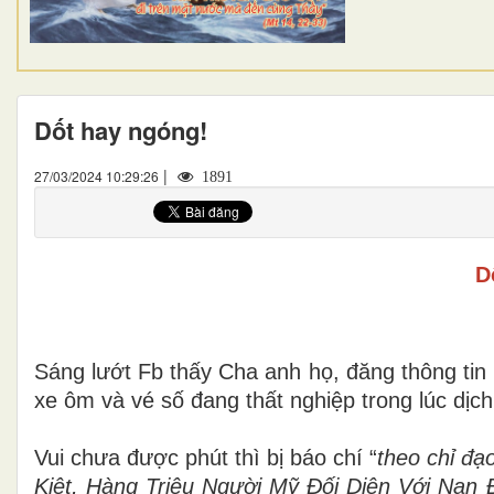
Dốt hay ngóng!
|
27/03/2024 10:29:26
1891
D
Sáng lướt Fb thấy Cha anh họ, đăng thông tin
xe ôm và vé số đang thất nghiệp trong lúc dịc
Vui chưa được phút thì bị báo chí “
theo chỉ đạ
Kiệt, Hàng Triệu Người Mỹ Đối Diện Với Nạn 