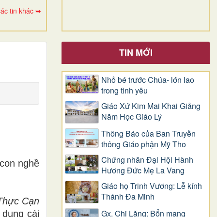
ác tin khác ➥
TIN MỚI
Nhỏ bé trước Chúa- lớn lao
trong tình yêu
Giáo Xứ Kim Mai Khai Giảng
Năm Học Giáo Lý
Thông Báo của Ban Truyền
thông Giáo phận Mỹ Tho
Chứng nhân Đại Hội Hành
 con nghề
Hương Đức Mẹ La Vang
Giáo họ Trinh Vương: Lễ kính
Thánh Đa Minh
Thực Cạn
Gx. Chi Lăng: Bổn mạng
 dung cái