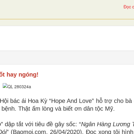
Đọc c
ốt hay ngóng!
 Hội bác ái Hoa Kỳ “Hope And Love” hỗ trợ cho bà
h bệnh. Thật ấm lòng và biết ơn dân tộc Mỹ.
o
” dập tắt với tiêu đề gây sốc: “
Ngân Hàng Lương 
Đói
” (Baomoi.com, 26/04/2020). Đọc xong tôi hình