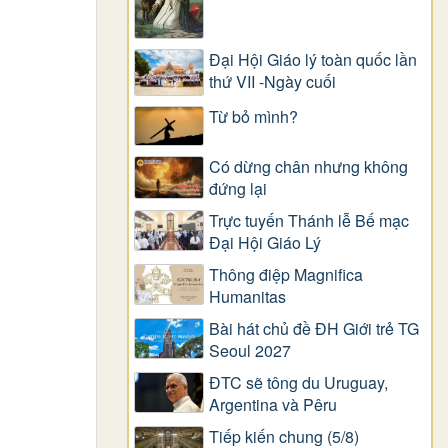
Đại Hội Giáo lý toàn quốc lần
thứ VII -Ngày cuối
Từ bỏ mình?
Có dừng chân nhưng không
đứng lại
Trực tuyến Thánh lễ Bế mạc
Đại Hội Giáo Lý
Thông điệp Magnifica
Humanitas
Bài hát chủ đề ĐH Giới trẻ TG
Seoul 2027
ĐTC sẽ tông du Uruguay,
Argentina và Pêru
Tiếp kiến chung (5/8)