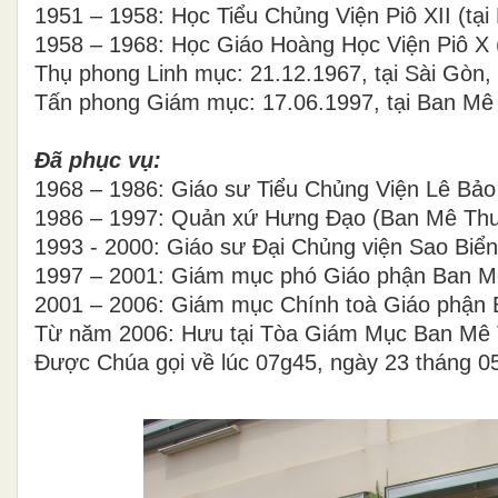
1951 – 1958: Học Tiểu Chủng Viện Piô XII (tại
1958 – 1968: Học Giáo Hoàng Học Viện Piô X 
Thụ phong Linh mục: 21.12.1967, tại Sài Gò
Tấn phong Giám mục: 17.06.1997, tại Ban Mê
Đã phục vụ:
1968 – 1986: Giáo sư Tiểu Chủng Viện Lê Bảo
1986 – 1997: Quản xứ Hưng Đạo (Ban Mê Thu
1993
-
2000: Giáo sư Đại Chủng viện Sao Biể
1997 – 2001: Giám mục phó Giáo phận Ban M
2001 – 2006: Giám mục Chính toà Giáo phận
Từ năm 2006: Hưu tại Tòa Giám Mục Ban Mê 
Được Chúa gọi về lúc 07g45, ngày 23 tháng 