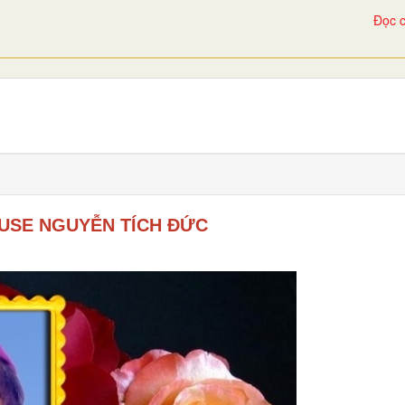
Đọc c
IUSE NGUYỄN TÍCH ĐỨC