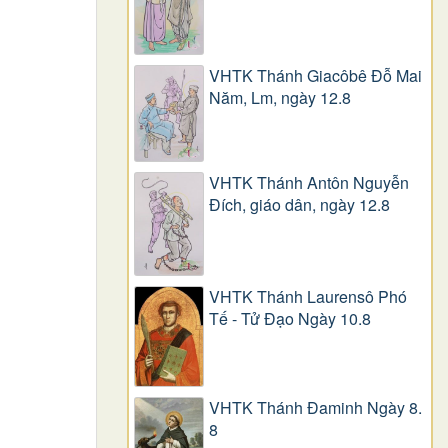
VHTK Thánh Giacôbê Ðỗ Mai
Năm, Lm, ngày 12.8
VHTK Thánh Antôn Nguyễn
Ðích, giáo dân, ngày 12.8
VHTK Thánh Laurensô Phó
Tế - Tử Đạo Ngày 10.8
VHTK Thánh Đaminh Ngày 8.
8