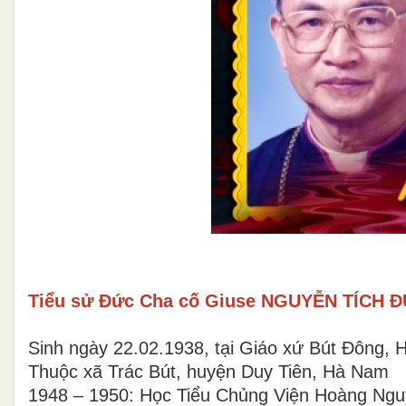
Tiểu sử Đức Cha cố Giuse NGUYỄN TÍCH 
Sinh ngày 22.02.1938, tại Giáo xứ Bút Đông, 
Thuộc xã Trác Bút, huyện Duy Tiên, Hà 
1948 – 1950: Học Tiểu Chủng Viện Hoàng N