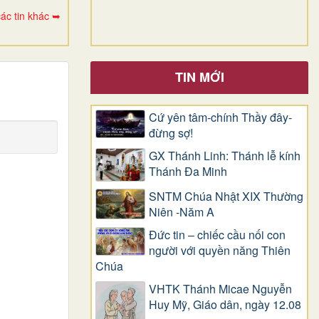
ác tin khác ➥
TIN MỚI
Cứ yên tâm-chính Thầy đây-
đừng sợ!
GX Thánh Linh: Thánh lễ kính
Thánh Đa Minh
SNTM Chúa Nhật XIX Thường
Niên -Năm A
Đức tin – chiếc cầu nối con
người với quyền năng Thiên
Chúa
VHTK Thánh Micae Nguyễn
Huy Mỹ, Giáo dân, ngày 12.08