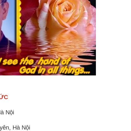
ĐỨC
Hà Nội
Nam
guyên, Hà Nội