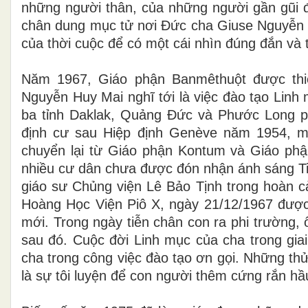
những người thân, của những người gần gũi 
chân dung mục tử nơi Đức cha Giuse Nguyễn T
của thời cuộc để có một cái nhìn đúng đắn và 
Năm 1967, Giáo phận Banmêthuột được thiế
Nguyễn Huy Mai nghĩ tới là việc đào tạo Linh
ba tỉnh Daklak, Quảng Đức và Phước Long ph
định cư sau Hiệp định Genève năm 1954, m
chuyển lại từ Giáo phận Kontum và Giáo phậ
nhiều cư dân chưa được đón nhận ánh sáng Ti
giáo sư Chủng viện Lê Bảo Tịnh trong hoàn c
Hoàng Học Viện Piô X, ngày 21/12/1967 đượ
mới. Trong ngày tiễn chân con ra phi trường,
sau đó
. Cuộc đời Linh mục của cha trong gia
cha trong công việc đào tạo ơn gọi. Những th
là sự tôi luyện để con người thêm cứng rắn hầ