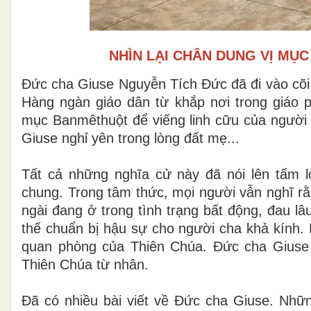
NHÌN LẠI CHÂN DUNG VỊ MỤ
Đức cha Giuse Nguyễn Tích Đức đã đi vào cõi 
Hàng ngàn giáo dân từ khắp nơi trong giáo
mục Banmêthuột để viếng linh cữu của người 
Giuse nghỉ yên trong lòng đất mẹ...
Tất cả những nghĩa cử này đã nói lên tấm 
chung. Trong tâm thức, mọi người vẫn nghĩ rằ
ngài đang ở trong tình trạng bất động, đau l
thế chuẩn bị hậu sự cho người cha khả kính. 
quan phòng của Thiên Chúa. Đức cha Giuse 
Thiên Chúa từ nhân.
Đã có nhiều bài viết về Đức cha Giuse. Nhữ