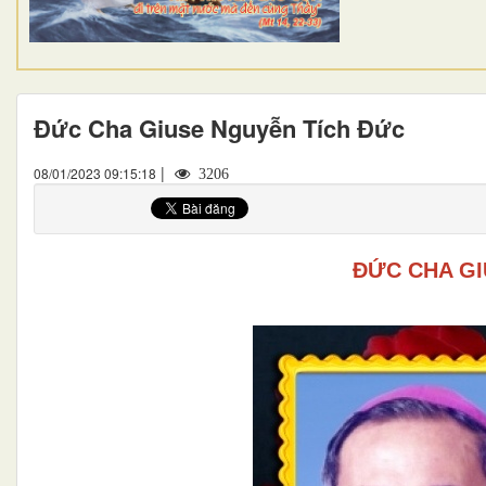
Đức Cha Giuse Nguyễn Tích Đức
|
08/01/2023 09:15:18
3206
ĐỨC CHA G