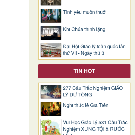
Tình yêu muôn thuở
Khi Chúa thinh lặng
Đại Hội Giáo lý toàn quốc lần
thứ VII - Ngày thứ 3
TIN HOT
277 Câu Trắc Nghiệm GIÁO
LÝ DỰ TÒNG
Nghi thức lễ Gia Tiên
Vui Học Giáo Lý 531 Câu Trắc
Nghiệm XƯNG TỘI & RƯỚC