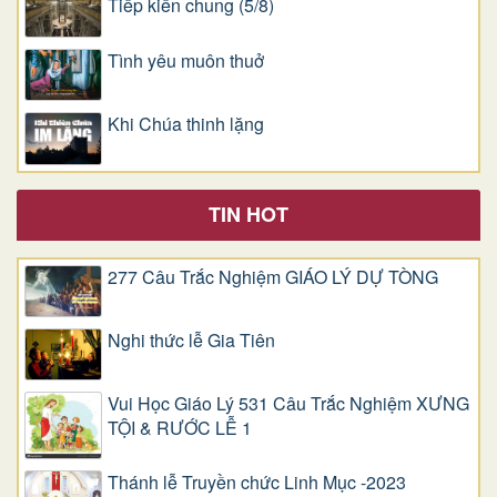
Tiếp kiến chung (5/8)
Tình yêu muôn thuở
Khi Chúa thinh lặng
TIN HOT
277 Câu Trắc Nghiệm GIÁO LÝ DỰ TÒNG
Nghi thức lễ Gia Tiên
Vui Học Giáo Lý 531 Câu Trắc Nghiệm XƯNG
TỘI & RƯỚC LỄ 1
Thánh lễ Truyền chức Linh Mục -2023