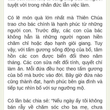
tuyệt vời trong nhân đức lẫn việc làm.
Có lẽ món quà lớn nhất mà Thiên Chúa
trao cho bác chính là hạnh phúc từ những
người con. Trước đây, các con của bác
không hẳn là những người ngoan hiền
chăm chỉ hoặc đạo hạnh giỏi giang. Tuy
vậy, với tấm gương sống động của bố, tâm
hồn các con được biến đổi theo năm
tháng. Các con sửa nết đổi tính, quyết chí
làm ăn. Mỗi đứa đều học theo tấm gương
của bố mà bước vào đời. Bây giờ đứa nào
cũng thành đạt, hạnh phúc bên gia đình và
tiếp tục nhìn bố với sự ngưỡng mộ.
Có lần bác chia sẻ: “Nếu ngày ấy tôi không
bán rẫy về chăm sóc cho ba mẹ, chưa