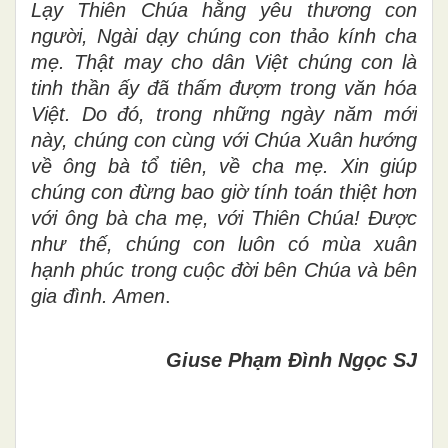
Lạy Thiên Chúa hằng yêu thương con
người, Ngài dạy chúng con thảo kính cha
mẹ. Thật may cho dân Việt chúng con là
tinh thần ấy đã thấm đượm trong văn hóa
Việt. Do đó, trong những ngày năm mới
này, chúng con cùng với Chúa Xuân hướng
về ông bà tổ tiên, về cha mẹ. Xin giúp
chúng con đừng bao giờ tính toán thiệt hơn
với ông bà cha mẹ, với Thiên Chúa! Được
như thế, chúng con luôn có mùa xuân
hạnh phúc trong cuộc đời bên Chúa và bên
gia đình. Amen
.
Giuse Phạm Đình Ngọc SJ