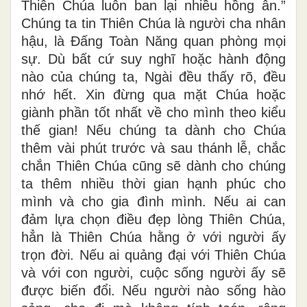
Thiên Chúa luôn ban lại nhiều hồng ân.”
Chúng ta tin Thiên Chúa là người cha nhân
hậu, là Đấng Toàn Năng quan phòng mọi
sự. Dù bất cứ suy nghĩ hoặc hành động
nào của chúng ta, Ngài đều thấy rõ, đều
nhớ hết. Xin đừng qua mặt Chúa hoặc
giành phần tốt nhất về cho mình theo kiểu
thế gian! Nếu chúng ta dành cho Chúa
thêm vài phút trước và sau thánh lễ, chắc
chắn Thiên Chúa cũng sẽ dành cho chúng
ta thêm nhiều thời gian hạnh phúc cho
mình và cho gia đình mình. Nếu ai can
đảm lựa chọn điều đẹp lòng Thiên Chúa,
hẳn là Thiên Chúa hằng ở với người ấy
trọn đời. Nếu ai quảng đại với Thiên Chúa
và với con người, cuộc sống người ấy sẽ
được biến đổi. Nếu người nào sống hào