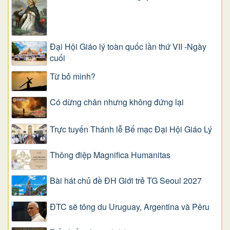
Đại Hội Giáo lý toàn quốc lần thứ VII -Ngày
cuối
Từ bỏ mình?
Có dừng chân nhưng không đứng lại
Trực tuyến Thánh lễ Bế mạc Đại Hội Giáo Lý
Thông điệp Magnifica Humanitas
Bài hát chủ đề ĐH Giới trẻ TG Seoul 2027
ĐTC sẽ tông du Uruguay, Argentina và Pêru