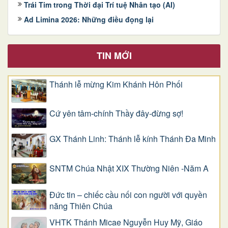
Trái Tim trong Thời đại Trí tuệ Nhân tạo (AI)
Ad Limina 2026: Những điều đọng lại
TIN MỚI
Thánh lễ mừng Kim Khánh Hôn Phối
Cứ yên tâm-chính Thầy đây-đừng sợ!
GX Thánh Linh: Thánh lễ kính Thánh Đa Minh
SNTM Chúa Nhật XIX Thường Niên -Năm A
Đức tin – chiếc cầu nối con người với quyền
năng Thiên Chúa
VHTK Thánh Micae Nguyễn Huy Mỹ, Giáo