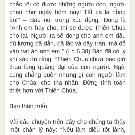
chắc tôi có được những người con, người
cháu như ngày hôm nay! Tất cả là hồng
ân!” – Bác nói trong xúc động. Đúng là
“Anh em hãy cho, thì sẽ được Thiên Chúa
cho lại. Người ta sẽ đong cho anh em đấu
đủ lượng đã dằn, đã lắc và đầy tràn, mà đổ
vào vạt áo anh em.” (Lc 6,38) Bác đã có lý
khi xác tín rằng: “Thiên Chúa chưa bao giờ
thua lòng quảng đại của con người. Ngài
cũng chẳng quên những gì con người làm
cho Chúa, cho tha nhân. Đừng tính toán
thiệt hơn với Thiên Chúa.”
Bạn thân mến,
Vài câu chuyện trên đây cho chúng ta thấy
một chân lý này: “Nếu làm điều tốt lành,