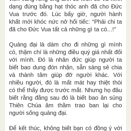
dạng đúng bằng hạt thóc anh đã cho Đức
Vua trước đó. Lúc bấy giờ, người hành
khất mới khóc nức nở hối tiếc: “Phải chi ta
đã cho Đức Vua tất cả những gì ta có...!”
Quảng đại là dám cho đi những gì mình
có, thậm chí là những điều quý giá nhất đối
với mình. Đó là nhân đức giúp người ta
biết bao dung đón nhận, sẵn sàng sẻ chia
và thành tâm giúp đỡ người khác. Với
nhiều người, đó là mất mát hay thiệt thòi
có thể thấy được trước mắt. Nhưng họ đâu
biết rằng đằng sau đó là biết bao ân sủng
Thiên Chúa âm thầm trao ban lại cho
người sống quảng đại.
Để kết thúc, không biết bạn có đồng ý với