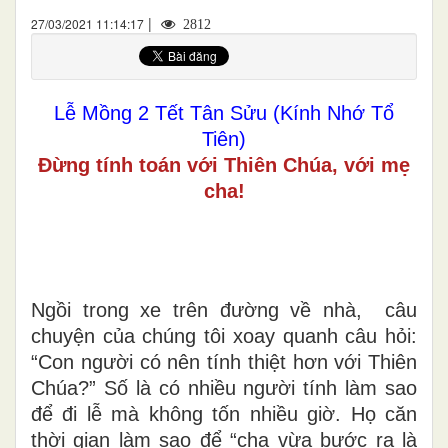
|
27/03/2021 11:14:17
2812
Lễ Mồng 2 Tết Tân Sửu (Kính Nhớ Tổ
Tiên)
Đừng tính toán với Thiên Chúa, với mẹ
cha!
Ngồi trong xe trên đường về nhà, câu
chuyện của chúng tôi xoay quanh câu hỏi:
“Con người có nên tính thiệt hơn với Thiên
Chúa?” Số là có nhiều người tính làm sao
để đi lễ mà không tốn nhiều giờ. Họ căn
thời gian làm sao để “cha vừa bước ra là