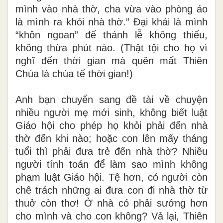
mình vào nhà thờ, cha vừa vào phòng áo
là mình ra khỏi nhà thờ.” Đại khái là mình
“khôn ngoan” để thánh lễ không thiếu,
không thừa phút nào. (Thật tội cho họ vì
nghĩ đến thời gian mà quên mất Thiên
Chúa là chúa tể thời gian!)
Anh bạn chuyển sang đề tài về chuyện
nhiều người mẹ mới sinh, không biết luật
Giáo hội cho phép họ khỏi phải đến nhà
thờ đến khi nào; hoặc con lên mấy tháng
tuổi thì phải đưa trẻ đến nhà thờ? Nhiều
người tính toán để làm sao mình không
phạm luật Giáo hội. Tệ hơn, có người còn
chê trách những ai đưa con đi nhà thờ từ
thuở còn thơ! Ở nhà có phải sướng hơn
cho mình và cho con không? Vả lại, Thiên