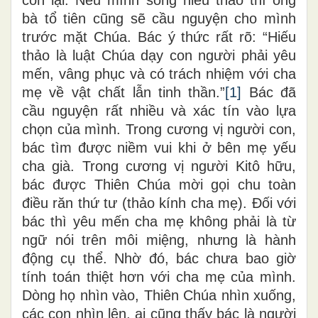
bà tổ tiên cũng sẽ cầu nguyện cho mình
trước mặt Chúa. Bác ý thức rất rõ: “Hiếu
thảo là luật Chúa dạy con người phải yêu
mến, vâng phục và có trách nhiệm với cha
mẹ về vật chất lẫn tinh thần.”
[1]
Bác đã
cầu nguyện rất nhiều và xác tín vào lựa
chọn của mình. Trong cương vị người con,
bác tìm được niềm vui khi ở bên mẹ yếu
cha già. Trong cương vị người Kitô hữu,
bác được Thiên Chúa mời gọi chu toàn
điều răn thứ tư (thảo kính cha mẹ). Đối với
bác thì yêu mến cha mẹ không phải là từ
ngữ nói trên môi miệng, nhưng là hành
động cụ thể. Nhờ đó, bác chưa bao giờ
tính toán thiệt hơn với cha mẹ của mình.
Dòng họ nhìn vào, Thiên Chúa nhìn xuống,
các con nhìn lên, ai cũng thấy bác là người