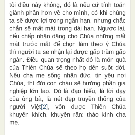
tôi điều này không, đó là nếu cứ tính toán
giành phần hơn về cho mình, có khi chúng
ta sẽ được lợi trong ngắn hạn, nhưng chắc
chắn sẽ mất mát trong dài hạn. Ngược lại,
nếu chấp nhận dâng cho Chúa những mất
mát trước mắt để chọn làm theo ý Chúa
thì người ta sẽ nhận lại được gấp trăm gấp
ngàn. Điều quan trọng nhất đó là món quà
của Thiên Chúa sẽ theo họ đến suốt đời.
Nếu cha mẹ sống nhân đức, tin yêu nơi
Chúa, thì đời con cháu sẽ hưởng phần gia
nghiệp lớn lao. Đó là đạo hiếu, là lời dạy
của ông bà, là nét đẹp truyền thống của
người Việt
[2]
, vốn được Thiên Chúa
khuyến khích, khuyên răn: thảo kính cha
mẹ.