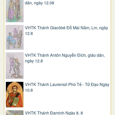
dân, ngày 12.08
VHTK Thánh Giacôbê Ðỗ Mai Năm, Lm, ngày
12.8
VHTK Thánh Antôn Nguyễn Ðích, giáo dân,
ngày 12.8
VHTK Thánh Laurensô Phó Tế - Tử Đạo Ngày
10.8
VHTK Thánh Đaminh Ngày 8. 8