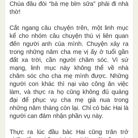
Chúa đâu đòi “bà mẹ bỉm sữa” phải đi nhà
thờ!
Cắt ngang câu chuyện trên, một linh mục
kể cho nhóm câu chuyện thú vị liên quan
đến người anh của mình. Chuyện xảy ra
trong những năm cha mẹ vị ấy ở tuổi gần
đất xa trời, cần người chăm sóc. Vì sứ
mạng, linh mục này không thể về nhà
chăm sóc cho cha mẹ mình được. Những
người con khác thì nại vào công ăn việc
làm, và thực ra họ cũng không đủ quảng
đại để phục vụ cha mẹ già nua trong
những năm tháng còn lại. Chỉ có bác Hai là
người can đảm nhận phần vụ này.
Thực ra lúc đầu bác Hai cũng trăn trở