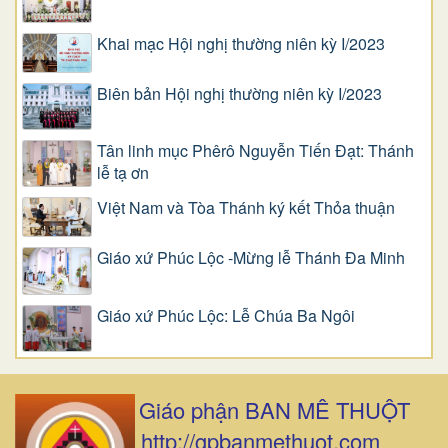
Khai mạc Hội nghị thường niên kỳ I/2023
Biên bản Hội nghị thường niên kỳ I/2023
Tân linh mục Phêrô Nguyễn Tiến Đạt: Thánh
lễ tạ ơn
Việt Nam và Tòa Thánh ký kết Thỏa thuận
Giáo xứ Phúc Lộc -Mừng lễ Thánh Đa Minh
Giáo xứ Phúc Lộc: Lễ Chúa Ba Ngôi
Giáo phận BAN MÊ THUỘT
http://gpbanmethuot.com