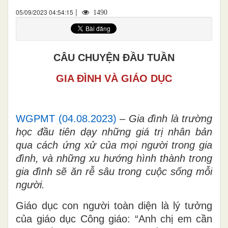
|
05/09/2023 04:54:15
1490
CÂU CHUYỆN ĐẦU TUẦN
GIA ĐÌNH VÀ GIÁO DỤC
WGPMT (04.08.2023)
–
Gia đình là trường
học đầu tiên dạy những giá trị nhân bản
qua cách ứng xử của mọi người trong gia
đình, và những xu hướng hình thành trong
gia đình sẽ ăn rễ sâu trong cuộc sống mỗi
người.
Giáo dục con người toàn diện là lý tưởng
của giáo dục Công giáo: “Anh chị em cần