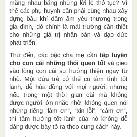
mắng nhau bằng những lời lẽ thô tục? Vì
thế các phụ huynh cần phải cùng nhau xây
dựng bầu khí đầm ấm yêu thương trong
gia đình, đó chính là mái trường cần thiết
cho những giá trị nhân bản và đạo đức
phát triển.
Thứ đến, các bậc cha mẹ cần
tập luyện
cho con cái những thói quen tốt
và gieo
vào lòng con cái sự hướng thiện ngay từ
nhỏ. Một đứa trẻ có thể có tâm tình tốt
lành, dễ hòa đồng với mọi người, nhưng
nếu trong một thời gian dài mà không
được người lớn nhắc nhở, không quen nói
những tiếng “làm ơn”, “xin lỗi”, “cảm ơn”,
thì tâm hướng tốt lành của nó không dễ
dàng được bày tỏ ra theo cung cách này.