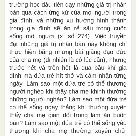
trường học đầu tiên dạy những giá trị nhân
bản qua cách ứng xử của mọi người trong
gia đình, và những xu hướng hình thành
trong gia đình sẽ ăn rễ sâu trong cuộc
sống mỗi người (x. số 274). Việc truyền
đạt những giá trị nhân bản này không chỉ
thực hiện bằng những bài giảng đạo đức
của cha mẹ (dĩ nhiên là có lúc cần), nhưng
trước hết và trên hết là qua bầu khí gia
đình mà đứa trẻ hít thở và cảm nhận từng
ngày. Làm sao một đứa trẻ có thể thương
người nghèo khi thấy cha mẹ khinh thường
những người nghèo? Làm sao một đứa trẻ
có thể sống ngay thẳng khi thường xuyên
thấy cha mẹ gian dối trong làm ăn buôn
bán? Làm sao một đứa trẻ có thể sống yêu
thương khi cha mẹ thường xuyên chửi