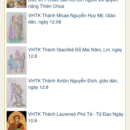
năng Thiên Chúa
VHTK Thánh Micae Nguyễn Huy Mỹ, Giáo
dân, ngày 12.08
VHTK Thánh Giacôbê Ðỗ Mai Năm, Lm, ngày
12.8
VHTK Thánh Antôn Nguyễn Ðích, giáo dân,
ngày 12.8
VHTK Thánh Laurensô Phó Tế - Tử Đạo Ngày
10.8