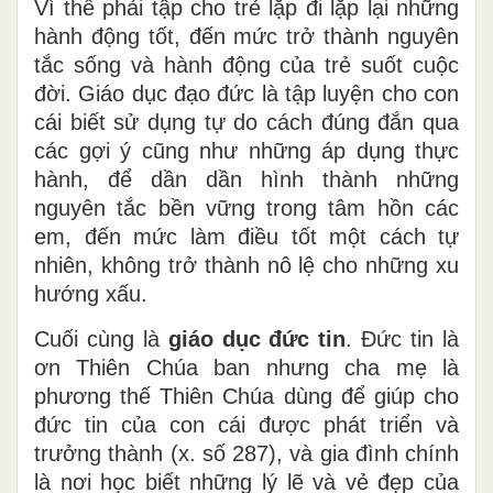
Vì thế phải tập cho trẻ lặp đi lặp lại những
hành động tốt, đến mức trở thành nguyên
tắc sống và hành động của trẻ suốt cuộc
đời. Giáo dục đạo đức là tập luyện cho con
cái biết sử dụng tự do cách đúng đắn qua
các gợi ý cũng như những áp dụng thực
hành, để dần dần hình thành những
nguyên tắc bền vững trong tâm hồn các
em, đến mức làm điều tốt một cách tự
nhiên, không trở thành nô lệ cho những xu
hướng xấu.
Cuối cùng là
giáo dục đức tin
. Đức tin là
ơn Thiên Chúa ban nhưng cha mẹ là
phương thế Thiên Chúa dùng để giúp cho
đức tin của con cái được phát triển và
trưởng thành (x. số 287), và gia đình chính
là nơi học biết những lý lẽ và vẻ đẹp của