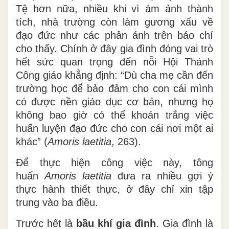
Tệ hơn nữa, nhiều khi vì ám ảnh thành
tích, nhà trường còn làm gương xấu về
đạo đức như các phản ánh trên báo chí
cho thấy. Chính ở đây gia đình đóng vai trò
hết sức quan trọng đến nỗi Hội Thánh
Công giáo khẳng định: “Dù cha mẹ cần đến
trường học để bảo đảm cho con cái mình
có được nền giáo dục cơ bản, nhưng họ
không bao giờ có thể khoán trắng việc
huấn luyện đạo đức cho con cái nơi một ai
khác” (
Amoris laetitia
, 263).
Để thực hiện công việc này, tông
huấn
Amoris laetitia
đưa ra nhiều gợi ý
thực hành thiết thực, ở đây chỉ xin tập
trung vào ba điều.
Trước hết là
bầu khí gia đình
. Gia đình là