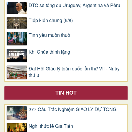
ĐTC sẽ tông du Uruguay, Argentina và Pêru
Tiếp kiến chung (5/8)
Tình yêu muôn thuở
Khi Chúa thinh lặng
Đại Hội Giáo lý toàn quốc lần thứ VII - Ngày
thứ 3
TIN HOT
277 Câu Trắc Nghiệm GIÁO LÝ DỰ TÒNG
Nghi thức lễ Gia Tiên