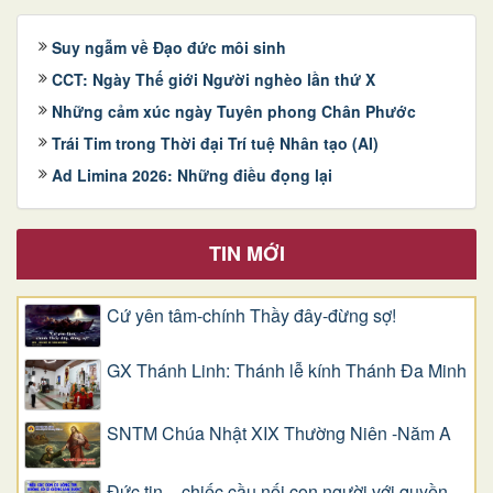
Suy ngẫm về Đạo đức môi sinh
CCT: Ngày Thế giới Người nghèo lần thứ X
Những cảm xúc ngày Tuyên phong Chân Phước
Trái Tim trong Thời đại Trí tuệ Nhân tạo (AI)
Ad Limina 2026: Những điều đọng lại
TIN MỚI
Cứ yên tâm-chính Thầy đây-đừng sợ!
GX Thánh Linh: Thánh lễ kính Thánh Đa Minh
SNTM Chúa Nhật XIX Thường Niên -Năm A
Đức tin – chiếc cầu nối con người với quyền