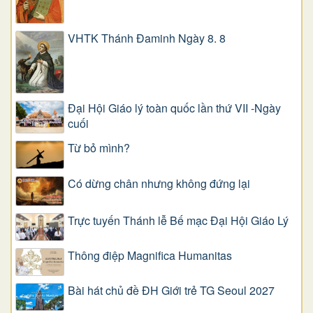
VHTK Thánh Đaminh Ngày 8. 8
Đại Hội Giáo lý toàn quốc lần thứ VII -Ngày
cuối
Từ bỏ mình?
Có dừng chân nhưng không đứng lại
Trực tuyến Thánh lễ Bế mạc Đại Hội Giáo Lý
Thông điệp Magnifica Humanitas
Bài hát chủ đề ĐH Giới trẻ TG Seoul 2027