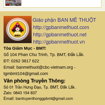
Giáo phận BAN MÊ THUỘT
http://gpbanmethuot.com
http://gpbanmethuot.net
http://gpbanmethuot.vn
Tòa Giám Mục - BMT:
Số 104 Phan Chu Trinh, Tp. BMT, Đắk Lắk.
ĐT: 0262 3817 622
Email: banmethuot@cbc-vietnam.org -
tgmbmt104@gmail.com
Văn phòng Truyền Thông:
Số 01 Trần Hưng Đạo, Tp. BMT, Đắk Lắk.
Zalo: 0843 154 837
Email:
bantruyenthonggpbmt@gmail.com