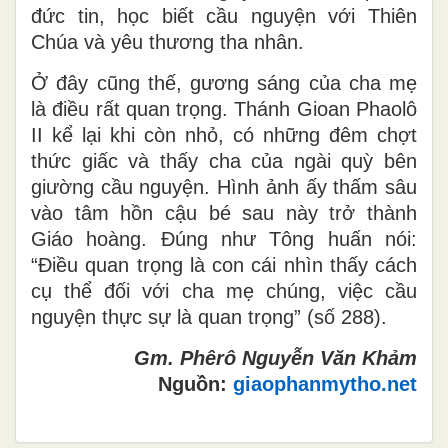
đức tin, học biết cầu nguyện với Thiên
Chúa và yêu thương tha nhân.
Ở đây cũng thế, gương sáng của cha mẹ
là điều rất quan trọng. Thánh Gioan Phaolô
II kể lại khi còn nhỏ, có những đêm chợt
thức giấc và thấy cha của ngài quỳ bên
giường cầu nguyện. Hình ảnh ấy thấm sâu
vào tâm hồn cậu bé sau này trở thành
Giáo hoàng. Đúng như Tông huấn nói:
“Điều quan trọng là con cái nhìn thấy cách
cụ thể đối với cha mẹ chúng, việc cầu
nguyện thực sự là quan trọng” (số 288).
Gm. Phêrô Nguyễn Văn Khảm
Nguồn:
giaophanmytho.net