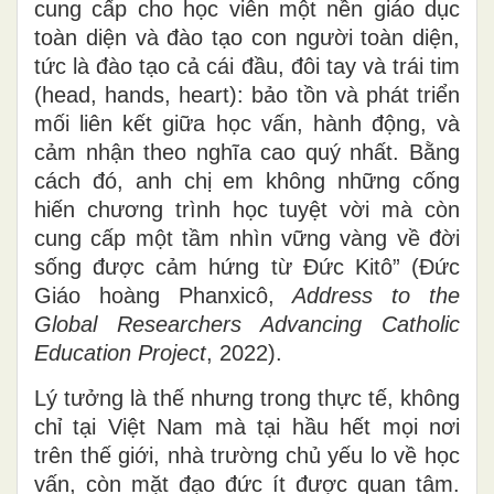
cung cấp cho học viên một nền giáo dục
toàn diện và đào tạo con người toàn diện,
tức là đào tạo cả cái đầu, đôi tay và trái tim
(head, hands, heart): bảo tồn và phát triển
mối liên kết giữa học vấn, hành động, và
cảm nhận theo nghĩa cao quý nhất. Bằng
cách đó, anh chị em không những cống
hiến chương trình học tuyệt vời mà còn
cung cấp một tầm nhìn vững vàng về đời
sống được cảm hứng từ Đức Kitô” (Đức
Giáo hoàng Phanxicô,
Address to the
Global Researchers Advancing Catholic
Education Project
, 2022).
Lý tưởng là thế nhưng trong thực tế, không
chỉ tại Việt Nam mà tại hầu hết mọi nơi
trên thế giới, nhà trường chủ yếu lo về học
vấn, còn mặt đạo đức ít được quan tâm.