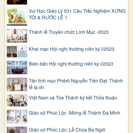
Vui Học Giáo Lý 531 Câu Trắc Nghiệm XƯNG
TỘI & RƯỚC LỄ 1
Thánh lễ Truyền chức Linh Mục -2023
Khai mạc Hội nghị thường niên kỳ I/2023
Biên bản Hội nghị thường niên kỳ I/2023
Tân linh mục Phêrô Nguyễn Tiến Đạt: Thánh
lễ tạ ơn
Việt Nam và Tòa Thánh ký kết Thỏa thuận
Giáo xứ Phúc Lộc -Mừng lễ Thánh Đa Minh
Giáo xứ Phúc Lộc: Lễ Chúa Ba Ngôi