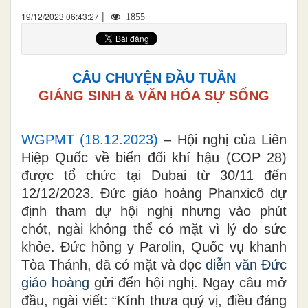
|
19/12/2023 06:43:27
1855
CÂU CHUYỆN ĐẦU TUẦN
GIÁNG SINH & VĂN HÓA SỰ SỐNG
WGPMT (18.12.2023)
– Hội nghị của Liên
Hiệp Quốc về biến đổi khí hậu (COP 28)
được tổ chức tại Dubai từ 30/11 đến
12/12/2023. Đức giáo hoàng Phanxicô dự
định tham dự hội nghị nhưng vào phút
chót, ngài không thể có mặt vì lý do sức
khỏe. Đức hồng y Parolin, Quốc vụ khanh
Tòa Thánh, đã có mặt và đọc
diễn văn Đức
giáo hoàng
gửi đến hội nghị. Ngay câu mở
đầu, ngài viết: “Kính thưa quý vị, điều đáng