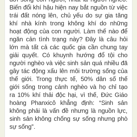
Biến đổi khí hậu hiện nay bắt nguồn từ việc
trái đất nóng lên, chủ yếu do sự gia tăng
khí nhà kính trong không khí do những
hoạt động của con người. Làm thế nào để
ngăn cản tình trạng này? Đây là câu hỏi
lớn mà tất cả các quốc gia cần chung tay
giải quyết. Có khuynh hướng đổ tội cho
người nghèo và việc sinh sản quá nhiều đã
gây tác động xấu lên môi trường sống của
thế giới. Trong thực tế, 50% dân số thế
giới sống trong cảnh nghèo và họ chỉ tạo
ra 10% khí thải độc hại, vì thế, Đức Giáo
hoàng Phanxicô khẳng định: “Sinh sản
không phải là vấn đề nhưng là nguồn lực,
sinh sản không chống sự sống nhưng phò
sự sống”.