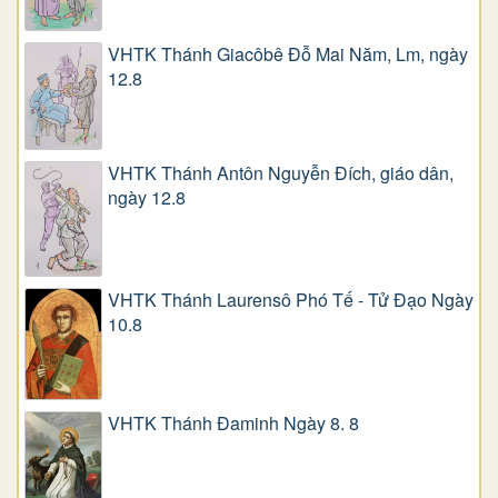
VHTK Thánh Giacôbê Ðỗ Mai Năm, Lm, ngày
12.8
VHTK Thánh Antôn Nguyễn Ðích, giáo dân,
ngày 12.8
VHTK Thánh Laurensô Phó Tế - Tử Đạo Ngày
10.8
VHTK Thánh Đaminh Ngày 8. 8