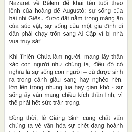
Nazaret về Bêlem để khai tên tuổi theo
lệnh của hoàng đế Augustô; sự sống của
hài nhi Giêsu được đặt nằm trong máng ăn
của súc vật; sự sống của một gia đình di
dân phải chạy trốn sang Ai Cập vì bị nhà
vua truy sát!
Khi Thiên Chúa làm người, mang lấy thân
xác con người như chúng ta, điều đó có
nghĩa là sự sống con người – dù được sinh
ra trong cảnh giàu sang hay nghèo hèn,
lớn lên trong nhung lụa hay gian khó - sự
sống ấy vẫn mang chiều kích thần linh, vì
thế phải hết sức trân trọng.
Đồng thời, lễ Giáng Sinh cũng chất vấn
chúng ta về văn hóa sự chết đang hoành