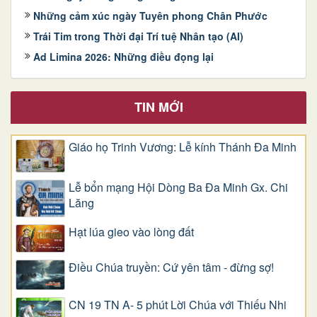
Những cảm xúc ngày Tuyên phong Chân Phước
Trái Tim trong Thời đại Trí tuệ Nhân tạo (AI)
Ad Limina 2026: Những điều đọng lại
TIN MỚI
Giáo họ Trinh Vương: Lễ kính Thánh Đa Minh
Lễ bổn mạng Hội Dòng Ba Đa Minh Gx. Chi
Lăng
Hạt lúa gieo vào lòng đất
Điều Chúa truyền: Cứ yên tâm - đừng sợ!
CN 19 TN A- 5 phút Lời Chúa với Thiếu Nhi