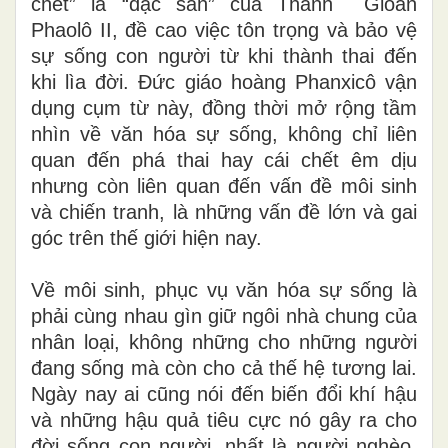
chết” là “đặc sản” của Thánh Gioan
Phaolô II, đề cao việc tôn trọng và bảo vệ
sự sống con người từ khi thành thai đến
khi lìa đời. Đức giáo hoàng Phanxicô vận
dụng cụm từ này, đồng thời mở rộng tầm
nhìn về văn hóa sự sống, không chỉ liên
quan đến phá thai hay cái chết êm dịu
nhưng còn liên quan đến vấn đề môi sinh
và chiến tranh, là những vấn đề lớn và gai
góc trên thế giới hiện nay.
Về môi sinh, phục vụ văn hóa sự sống là
phải cùng nhau gìn giữ ngôi nhà chung của
nhân loại, không những cho những người
đang sống mà còn cho cả thế hệ tương lai.
Ngày nay ai cũng nói đến biến đổi khí hậu
và những hậu quả tiêu cực nó gây ra cho
đời sống con người, nhất là người nghèo.