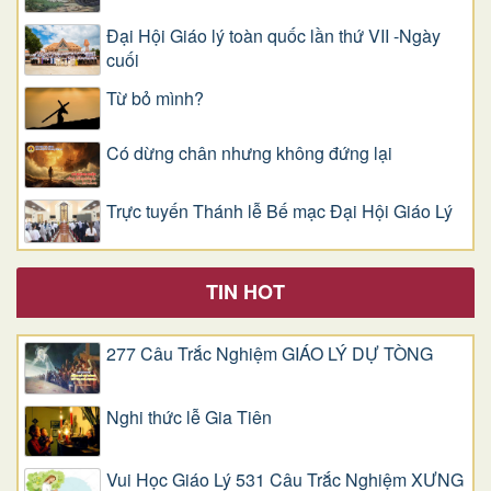
Đại Hội Giáo lý toàn quốc lần thứ VII -Ngày
cuối
Từ bỏ mình?
Có dừng chân nhưng không đứng lại
Trực tuyến Thánh lễ Bế mạc Đại Hội Giáo Lý
TIN HOT
277 Câu Trắc Nghiệm GIÁO LÝ DỰ TÒNG
Nghi thức lễ Gia Tiên
Vui Học Giáo Lý 531 Câu Trắc Nghiệm XƯNG