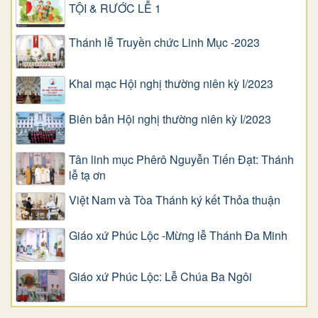
TỘI & RƯỚC LỄ 1
Thánh lễ Truyền chức Linh Mục -2023
Khai mạc Hội nghị thường niên kỳ I/2023
Biên bản Hội nghị thường niên kỳ I/2023
Tân linh mục Phêrô Nguyễn Tiến Đạt: Thánh
lễ tạ ơn
Việt Nam và Tòa Thánh ký kết Thỏa thuận
Giáo xứ Phúc Lộc -Mừng lễ Thánh Đa Minh
Giáo xứ Phúc Lộc: Lễ Chúa Ba Ngôi