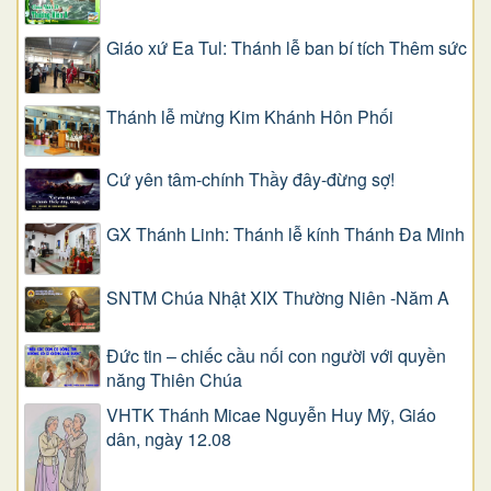
Giáo xứ Ea Tul: Thánh lễ ban bí tích Thêm sức
Thánh lễ mừng Kim Khánh Hôn Phối
Cứ yên tâm-chính Thầy đây-đừng sợ!
GX Thánh Linh: Thánh lễ kính Thánh Đa Minh
SNTM Chúa Nhật XIX Thường Niên -Năm A
Đức tin – chiếc cầu nối con người với quyền
năng Thiên Chúa
VHTK Thánh Micae Nguyễn Huy Mỹ, Giáo
dân, ngày 12.08