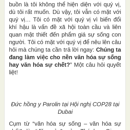
buồn là tôi không thể hiện diện với quý vị,
dù tôi rất muốn. Dù vậy, tôi vẫn có mặt với
quý vị… Tôi có mặt với quý vị vì biến đổi
khí hậu là vấn đề xã hội toàn cầu và liên
quan mật thiết đến phẩm giá sự sống con
người. Tôi có mặt với quý vị để nêu lên câu
hỏi mà chúng ta cần trả lời ngay:
Chúng ta
đang làm việc cho nền văn hóa sự sống
hay văn hóa sự chết?
” Một câu hỏi quyết
liệt!
Đức hồng y Parolin tại Hội nghị COP28 tại
Dubai
Cụm từ “văn hóa sự sống – văn hóa sự