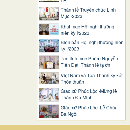
LỄ 1
Thánh lễ Truyền chức Linh
Mục -2023
Khai mạc Hội nghị thường
niên kỳ I/2023
Biên bản Hội nghị thường niên
kỳ I/2023
Tân linh mục Phêrô Nguyễn
Tiến Đạt: Thánh lễ tạ ơn
Việt Nam và Tòa Thánh ký kết
Thỏa thuận
Giáo xứ Phúc Lộc -Mừng lễ
Thánh Đa Minh
Giáo xứ Phúc Lộc: Lễ Chúa
Ba Ngôi