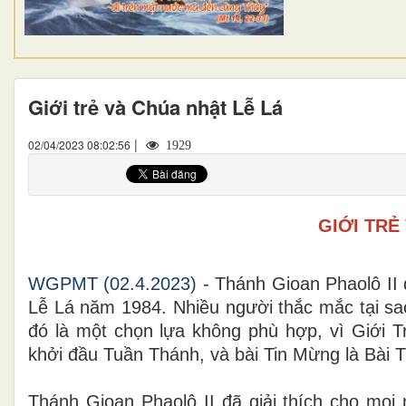
Giới trẻ và Chúa nhật Lễ Lá
|
02/04/2023 08:02:56
1929
GIỚI TRẺ
WGPMT (02.4.2023)
- Thánh Gioan Phaolô II
Lễ Lá năm 1984. Nhiều người thắc mắc tại sa
đó là một chọn lựa không phù hợp, vì Giới Tr
khởi đầu Tuần Thánh, và bài Tin Mừng là Bài
Thánh Gioan Phaolô II đã giải thích cho mọi 