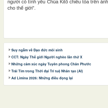
người có tình yêu Chúa Kitô chiếu tỏa trên á
cho thế giới”.
Suy ngẫm về Đạo đức môi sinh
CCT: Ngày Thế giới Người nghèo lần thứ X
Những cảm xúc ngày Tuyên phong Chân Phước
Trái Tim trong Thời đại Trí tuệ Nhân tạo (AI)
Ad Limina 2026: Những điều đọng lại