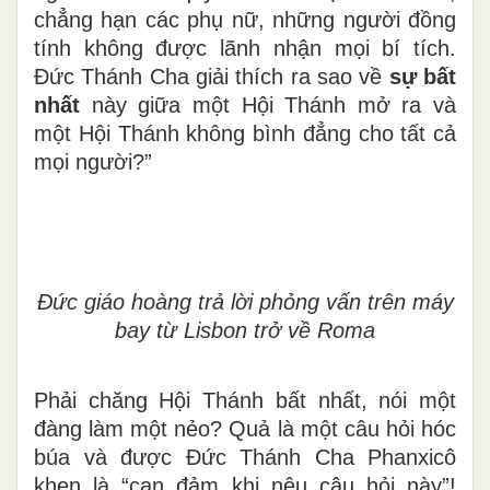
chẳng hạn các phụ nữ, những người đồng
tính không được lãnh nhận mọi bí tích.
Đức Thánh Cha giải thích ra sao về
sự bất
nhất
này giữa một Hội Thánh mở ra và
một Hội Thánh không bình đẳng cho tất cả
mọi người?”
Đức giáo hoàng trả lời phỏng vấn trên máy
bay từ Lisbon trở về Roma
Phải chăng Hội Thánh bất nhất, nói một
đàng làm một nẻo? Quả là một câu hỏi hóc
búa và được Đức Thánh Cha Phanxicô
khen là “can đảm khi nêu câu hỏi này”!