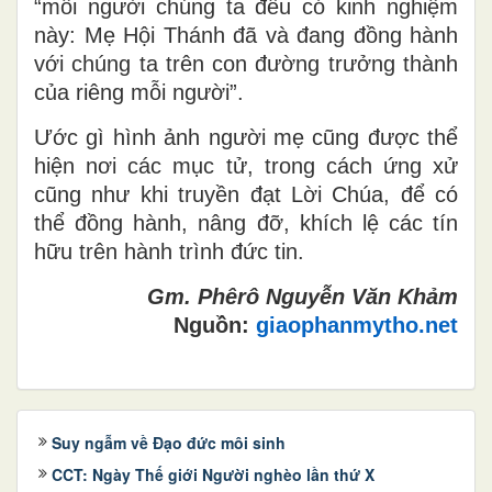
“mỗi người chúng ta đều có kinh nghiệm
này: Mẹ Hội Thánh đã và đang đồng hành
với chúng ta trên con đường trưởng thành
của riêng mỗi người”.
Ước gì hình ảnh người mẹ cũng được thể
hiện nơi các mục tử, trong cách ứng xử
cũng như khi truyền đạt Lời Chúa, để có
thể đồng hành, nâng đỡ, khích lệ các tín
hữu trên hành trình đức tin.
Gm. Phêrô Nguyễn Văn Khảm
Nguồn:
giaophanmytho.net
Suy ngẫm về Đạo đức môi sinh
CCT: Ngày Thế giới Người nghèo lần thứ X