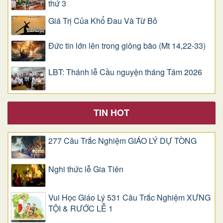
thứ 3
Giá Trị Của Khổ Ðau Và Từ Bỏ
Đức tin lớn lên trong giông bão (Mt 14,22-33)
LBT: Thánh lễ Cầu nguyện tháng Tám 2026
TIN HOT
277 Câu Trắc Nghiệm GIÁO LÝ DỰ TÒNG
Nghi thức lễ Gia Tiên
Vui Học Giáo Lý 531 Câu Trắc Nghiệm XƯNG
TỘI & RƯỚC LỄ 1