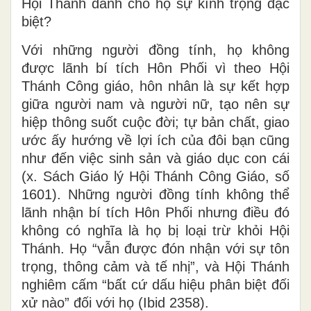
Hội Thánh dành cho họ sự kính trọng đặc
biệt?
Với những người đồng tính, họ không
được lãnh bí tích Hôn Phối vì theo Hội
Thánh Công giáo, hôn nhân là sự kết hợp
giữa người nam và người nữ, tạo nên sự
hiệp thông suốt cuộc đời; tự bản chất, giao
ước ấy hướng về lợi ích của đôi bạn cũng
như đến việc sinh sản và giáo dục con cái
(x. Sách Giáo lý Hội Thánh Công Giáo, số
1601). Những người đồng tính không thể
lãnh nhận bí tích Hôn Phối nhưng điều đó
không có nghĩa là họ bị loại trừ khỏi Hội
Thánh. Họ “vẫn được đón nhận với sự tôn
trọng, thông cảm và tế nhị”, và Hội Thánh
nghiêm cấm “bất cứ dấu hiệu phân biệt đối
xử nào” đối với họ (Ibid 2358).