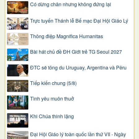
Có dừng chân nhưng không đứng lại
Trực tuyến Thánh lễ Bế mạc Đại Hội Giáo Lý
Thông điệp Magnifica Humanitas
Bài hát chủ đề ĐH Giới trẻ TG Seoul 2027
ĐTC sẽ tông du Uruguay, Argentina và Pêru
Tiếp kiến chung (5/8)
Tình yêu muôn thuở
Khi Chúa thinh lặng
Đại Hội Giáo lý toàn quốc lần thứ VII - Ngày