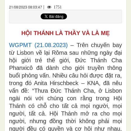
|
21/08/2023 08:03:47
1751
HỘI THÁNH LÀ THẦY VÀ LÀ MẸ
WGPMT (21.08.2023)
– Trên chuyến bay
từ Lisbon về lại Rôma sau những ngày đại
hội giới trẻ thế giới, Đức Thánh Cha
Phanxicô đã dành cho giới truyền thông
buổi phỏng vấn. Nhiều câu hỏi được đặt ra,
trong đó Anita Hirschbeck – KNA, đã nêu
vấn đề: “Thưa Đức Thánh Cha, ở Lisbon
ngài nói với chúng con rằng trong Hội
Thánh có chỗ cho tất cả mọi người, mọi
người, tất cả. Hội Thánh mở ra cho mọi
người, nhưng đồng thời không phải mọi
người đều có quyền và cơ hội như nhau,