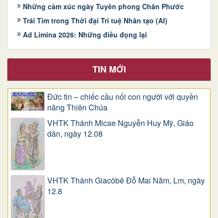
Những cảm xúc ngày Tuyên phong Chân Phước
Trái Tim trong Thời đại Trí tuệ Nhân tạo (AI)
Ad Limina 2026: Những điều đọng lại
TIN MỚI
Đức tin – chiếc cầu nối con người với quyền
năng Thiên Chúa
VHTK Thánh Micae Nguyễn Huy Mỹ, Giáo
dân, ngày 12.08
VHTK Thánh Giacôbê Ðỗ Mai Năm, Lm, ngày
12.8