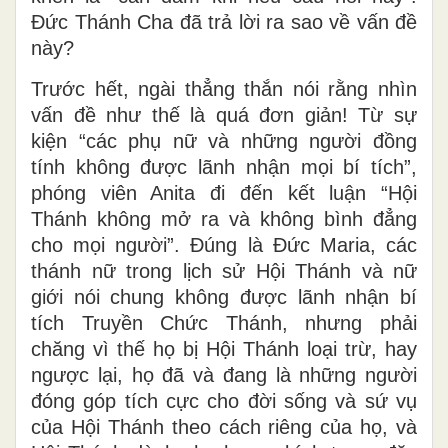
Đức Thánh Cha đã trả lời ra sao về vấn đề
này?
Trước hết, ngài thẳng thắn nói rằng nhìn
vấn đề như thế là quá đơn giản! Từ sự
kiện “các phụ nữ và những người đồng
tính không được lãnh nhận mọi bí tích”,
phóng viên Anita đi đến kết luận “Hội
Thánh không mở ra và không bình đẳng
cho mọi người”. Đúng là Đức Maria, các
thánh nữ trong lịch sử Hội Thánh và nữ
giới nói chung không được lãnh nhận bí
tích Truyền Chức Thánh, nhưng phải
chăng vì thế họ bị Hội Thánh loại trừ, hay
ngược lại, họ đã và đang là những người
đóng góp tích cực cho đời sống và sứ vụ
của Hội Thánh theo cách riêng của họ, và