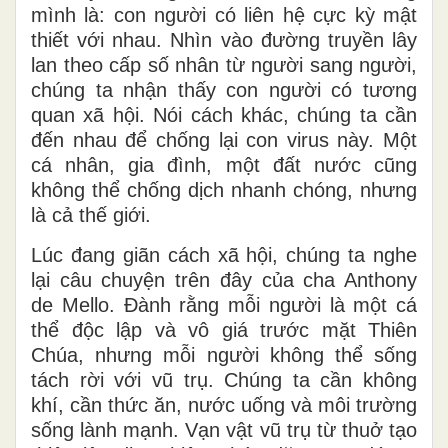
mình là: con người có liên hệ cực kỳ mật
thiết với nhau. Nhìn vào đường truyền lây
lan theo cấp số nhân từ người sang người,
chúng ta nhận thấy con người có tương
quan xã hội. Nói cách khác, chúng ta cần
đến nhau để chống lại con virus này. Một
cá nhân, gia đình, một đất nước cũng
không thể chống dịch nhanh chóng, nhưng
là cả thế giới.
Lúc đang giãn cách xã hội, chúng ta nghe
lại câu chuyện trên đây của cha Anthony
de Mello. Đành rằng mỗi người là một cá
thể độc lập và vô giá trước mặt Thiên
Chúa, nhưng mỗi người không thể sống
tách rời với vũ trụ. Chúng ta cần không
khí, cần thức ăn, nước uống và môi trường
sống lành mạnh. Vạn vật vũ trụ từ thuở tạo