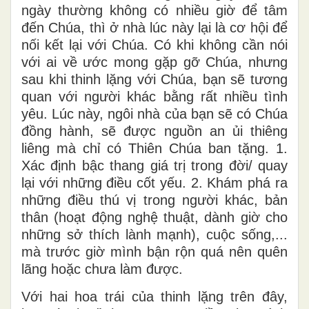
ngày thường không có nhiều giờ để tâm
đến Chúa, thì ở nhà lúc này lại là cơ hội để
nối kết lại với Chúa. Có khi không cần nói
với ai về ước mong gặp gỡ Chúa, nhưng
sau khi thinh lặng với Chúa, bạn sẽ tương
quan với người khác bằng rất nhiều tình
yêu. Lúc này, ngôi nhà của bạn sẽ có Chúa
đồng hành, sẽ được nguồn an ủi thiêng
liêng mà chỉ có Thiên Chúa ban tặng. 1.
Xác định bậc thang giá trị trong đời/ quay
lại với những điều cốt yếu. 2. Khám phá ra
những điều thú vị trong người khác, bản
thân (hoạt động nghệ thuật, dành giờ cho
những sở thích lành mạnh), cuộc sống,...
mà trước giờ mình bận rộn quá nên quên
lãng hoặc chưa làm được.
Với hai hoa trái của thinh lặng trên đây,