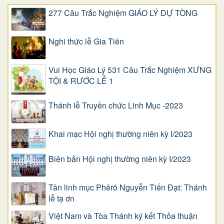
277 Câu Trắc Nghiệm GIÁO LÝ DỰ TÒNG
Nghi thức lễ Gia Tiên
Vui Học Giáo Lý 531 Câu Trắc Nghiệm XƯNG
TỘI & RƯỚC LỄ 1
Thánh lễ Truyền chức Linh Mục -2023
Khai mạc Hội nghị thường niên kỳ I/2023
Biên bản Hội nghị thường niên kỳ I/2023
Tân linh mục Phêrô Nguyễn Tiến Đạt: Thánh
lễ tạ ơn
Việt Nam và Tòa Thánh ký kết Thỏa thuận