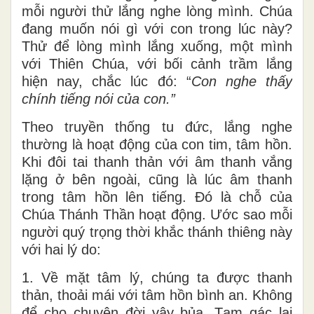
mỗi người thử lắng nghe lòng mình. Chúa
đang muốn nói gì với con trong lúc này?
Thử để lòng mình lắng xuống, một mình
với Thiên Chúa, với bối cảnh trầm lắng
hiện nay, chắc lúc đó: “
Con nghe thấy
chính tiếng nói của con.”
Theo truyền thống tu đức, lắng nghe
thường là hoạt động của con tim, tâm hồn.
Khi đôi tai thanh thản với âm thanh vắng
lặng ở bên ngoài, cũng là lúc âm thanh
trong tâm hồn lên tiếng. Đó là chỗ của
Chúa Thánh Thần hoạt động. Ước sao mỗi
người quý trọng thời khắc thánh thiêng này
với hai lý do:
1. Về mặt tâm lý, chúng ta được thanh
thản, thoải mái với tâm hồn bình an. Không
để cho chuyện đời vây bủa. Tạm gác lại