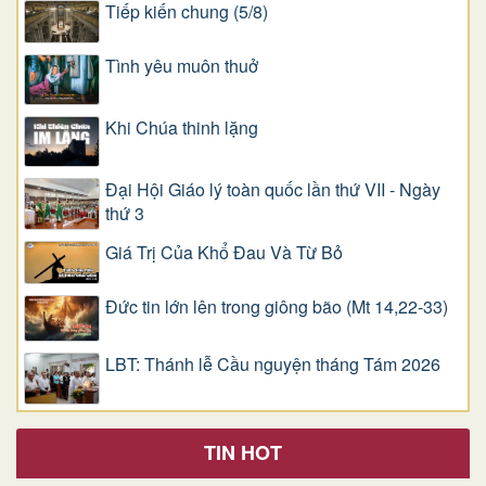
Tiếp kiến chung (5/8)
Tình yêu muôn thuở
Khi Chúa thinh lặng
Đại Hội Giáo lý toàn quốc lần thứ VII - Ngày
thứ 3
Giá Trị Của Khổ Ðau Và Từ Bỏ
Đức tin lớn lên trong giông bão (Mt 14,22-33)
LBT: Thánh lễ Cầu nguyện tháng Tám 2026
TIN HOT