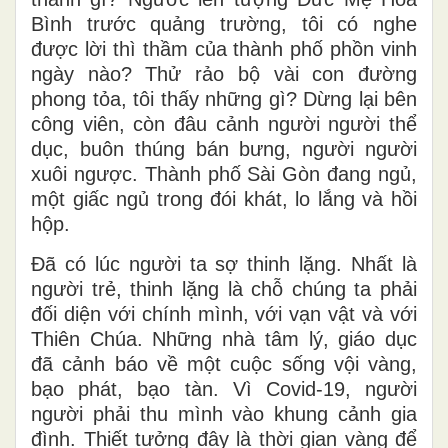
Bình trước quảng trường, tôi có nghe
được lời thì thầm của thành phố phồn vinh
ngày nào? Thử rảo bộ vài con đường
phong tỏa, tôi thấy những gì? Dừng lại bên
công viên, còn đâu cảnh người người thể
dục, buôn thúng bán bưng, người người
xuôi ngược. Thành phố Sài Gòn đang ngủ,
một giấc ngủ trong đói khát, lo lắng và hồi
hộp.
Đã có lúc người ta sợ thinh lặng. Nhất là
người trẻ, thinh lặng là chỗ chúng ta phải
đối diện với chính mình, với vạn vật và với
Thiên Chúa. Những nhà tâm lý, giáo dục
đã cảnh báo về một cuộc sống vội vàng,
bạo phát, bạo tàn. Vì Covid-19, người
người phải thu mình vào khung cảnh gia
đình. Thiết tưởng đây là thời gian vàng để