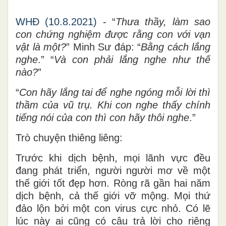
WHĐ (10.8.2021)
- “
Thưa thầy, làm sao
con chứng nghiệm được rằng con với vạn
vật là một?
” Minh Sư đáp: “
Bằng cách lắng
nghe
.” “
Và con phải lắng nghe như thế
nào?
”
“
Con hãy lắng tai để nghe ngóng mỗi lời thì
thầm của vũ trụ. Khi con nghe thấy chính
tiếng nói của con thì con hãy thôi nghe
.”
Trò chuyện thiêng liêng:
Trước khi dịch bệnh, mọi lãnh vực đều
đang phát triển, người người mơ về một
thế giới tốt đẹp hơn. Ròng rã gần hai năm
dịch bệnh, cả thế giới vỡ mộng. Mọi thứ
đảo lộn bởi một con virus cực nhỏ. Có lẽ
lúc này ai cũng có câu trả lời cho riêng