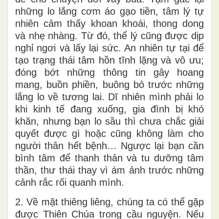
những lo lắng cơm áo gạo tiền, tâm lý tự
nhiên cảm thấy khoan khoái, thong dong
và nhẹ nhàng. Từ đó, thể lý cũng được dịp
nghỉ ngơi và lấy lại sức. An nhiên tự tại để
tạo trạng thái tâm hồn tĩnh lặng và vô ưu;
đóng bớt những thông tin gây hoang
mang, buồn phiền, buông bỏ trước những
lắng lo về tương lai. Dĩ nhiên mình phải lo
khi kinh tế đang xuống, gia đình bị khó
khăn, nhưng bạn lo sầu thì chưa chắc giải
quyết được gì hoặc cũng không làm cho
người thân hết bệnh… Ngược lại bạn cần
bình tâm để thanh thản và tu dưỡng tâm
thần, thư thái thay vì ám ảnh trước những
cảnh rắc rối quanh mình.
2. Về mặt thiêng liêng, chúng ta có thể gặp
được Thiên Chúa trong cầu nguyện. Nếu