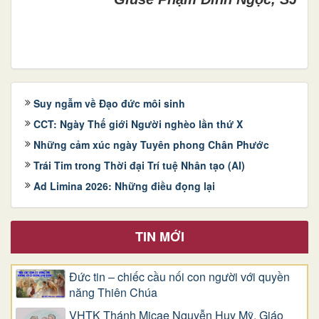
Suy ngẫm về Đạo đức môi sinh
CCT: Ngày Thế giới Người nghèo lần thứ X
Những cảm xúc ngày Tuyên phong Chân Phước
Trái Tim trong Thời đại Trí tuệ Nhân tạo (AI)
Ad Limina 2026: Những điều đọng lại
TIN MỚI
Đức tin – chiếc cầu nối con người với quyền
năng Thiên Chúa
VHTK Thánh Micae Nguyễn Huy Mỹ, Giáo