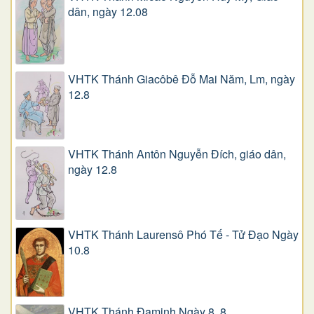
dân, ngày 12.08
VHTK Thánh Giacôbê Ðỗ Mai Năm, Lm, ngày
12.8
VHTK Thánh Antôn Nguyễn Ðích, giáo dân,
ngày 12.8
VHTK Thánh Laurensô Phó Tế - Tử Đạo Ngày
10.8
VHTK Thánh Đaminh Ngày 8. 8