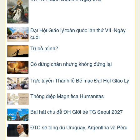
Đại Hội Giáo lý toàn quốc lần thứ VII -Ngày
cuối
Từ bỏ mình?
Có dừng chân nhưng không đứng lại
Trực tuyến Thánh lễ Bế mạc Đại Hội Giáo Lý
Thông điệp Magnifica Humanitas
Bài hát chủ đề ĐH Giới trẻ TG Seoul 2027
ĐTC sẽ tông du Uruguay, Argentina và Pêru