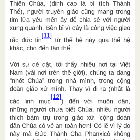
Thiên Chúa, (đỉnh cao là bí tích Thánh
Thể), người truyền giáo cũng mang trong
tim lửa yêu mến ấy để chia sẻ với người
xung quanh. Bền bỉ vì đây là công việc gieo
[11]
rắc đức tin
từ thế hệ này qua thế hệ
khác, cho đến tận thế.
Với sự dè dặt, tôi thấy nhiều nơi tại Việt
Nam (vài nơi trên thế giới), chúng ta đang
“nhốt Chúa” trong nhà mình, trong cộng
đoàn giáo xứ mình. Thay vì đi ra (nhất là
[12]
các linh mục
) đến với muôn dân,
những người chưa biết Chúa, nhiều người
thích bám trụ trong giáo xứ, cộng đoàn
dân Chúa có vẻ an toàn hơn! Có lẽ vì lý do
này mà Đức Thánh Cha Phanxicô không