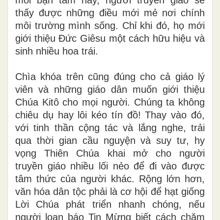
thấy được những điều mới mẻ nơi chính
môi trường mình sống. Chỉ khi đó, họ mới
giới thiệu Đức Giêsu một cách hữu hiệu và
sinh nhiều hoa trái.
Chìa khóa trên cũng đúng cho cả giáo lý
viên và những giáo dân muốn giới thiệu
Chúa Kitô cho mọi người. Chúng ta không
chiêu dụ hay lôi kéo tín đồ! Thay vào đó,
với tinh thần cộng tác và lắng nghe, trải
qua thời gian cầu nguyện và suy tư, hy
vọng Thiên Chúa khai mở cho người
truyền giáo nhiều lối nẻo để đi vào được
tâm thức của người khác. Rộng lớn hơn,
văn hóa dân tộc phải là cơ hội để hạt giống
Lời Chúa phát triển nhanh chóng, nếu
người loan báo Tin Mừng biết cách chăm