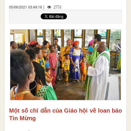
|
05/06/2021 03:49:16
2751
Một số chỉ dẫn của Giáo hội về loan báo
Tin Mừng