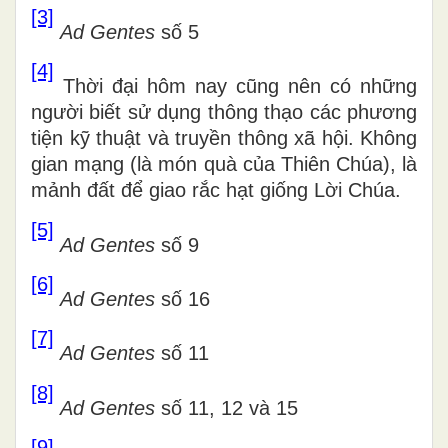
[3]
Ad Gentes
số 5
[4]
Thời đại hôm nay cũng nên có những
người biết sử dụng thông thạo các phương
tiện kỹ thuật và truyền thông xã hội. Không
gian mạng (là món quà của Thiên Chúa), là
mảnh đất để giao rắc hạt giống Lời Chúa.
[5]
Ad Gentes
số 9
[6]
Ad Gentes
số 16
[7]
Ad Gentes
số 11
[8]
Ad Gentes
số 11, 12 và 15
[9]