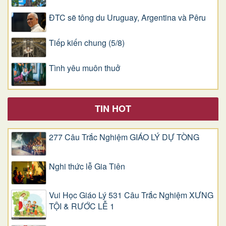
ĐTC sẽ tông du Uruguay, Argentina và Pêru
Tiếp kiến chung (5/8)
Tình yêu muôn thuở
TIN HOT
277 Câu Trắc Nghiệm GIÁO LÝ DỰ TÒNG
Nghi thức lễ Gia Tiên
Vui Học Giáo Lý 531 Câu Trắc Nghiệm XƯNG
TỘI & RƯỚC LỄ 1