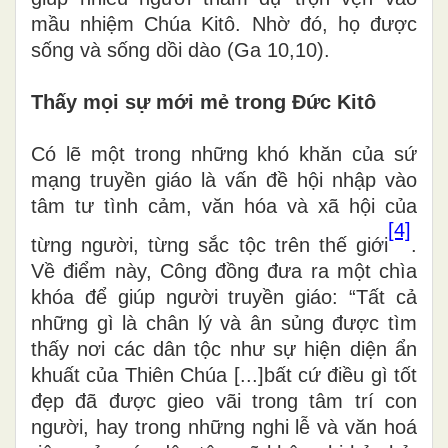
mầu nhiệm Chúa Kitô. Nhờ đó, họ được
sống và sống dồi dào
(
Ga 10,10).
Thấy mọi sự mới mẻ trong Đức Kitô
Có lẽ một trong những khó khăn của sứ
mạng truyền giáo là vấn đề hội nhập vào
tâm tư tình cảm, văn hóa và xã hội của
[4]
từng người, từng sắc tộc trên thế giới
.
Về điểm này, Công đồng đưa ra một chìa
khóa để giúp người truyền giáo: “Tất cả
những gì là chân lý và ân sủng được tìm
thấy nơi các dân tộc như sự hiện diện ẩn
khuất của Thiên Chúa [...]bất cứ điều gì tốt
đẹp đã được gieo vãi trong tâm trí con
người, hay trong những nghi lễ và văn hoá