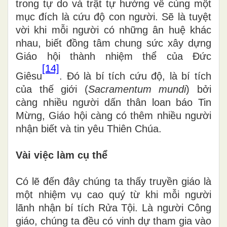
trong tự do và trật tự hướng về cùng một
mục đích là cứu độ con người. Sẽ là tuyệt
vời khi mỗi người có những ân huệ khác
nhau, biết đồng tâm chung sức xây dựng
Giáo hội thành nhiệm thể của Đức
[14]
Giêsu
. Đó là bí tích cứu độ, là bí tích
của thế giới (
Sacramentum mundi
) bởi
càng nhiều người dấn thân loan báo Tin
Mừng, Giáo hội càng có thêm nhiều người
nhận biết và tin yêu Thiên Chúa.
Vài việc làm cụ thể
Có lẽ đến đây chúng ta thấy truyền giáo là
một nhiệm vụ cao quý từ khi mỗi người
lãnh nhận bí tích Rửa Tội. Là người Công
giáo, chúng ta đều có vinh dự tham gia vào