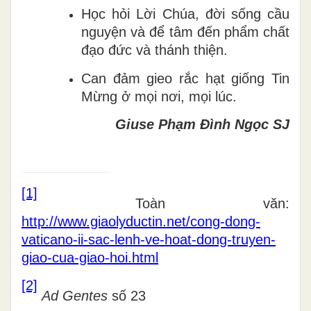
Học hỏi Lời Chúa, đời sống cầu
nguyện và để tâm đến phẩm chất
đạo đức và thánh thiện.
Can đảm gieo rắc hạt giống Tin
Mừng ở mọi nơi, mọi lúc.
Giuse Phạm Đình Ngọc SJ
[1]
Toàn văn:
http://www.giaolyductin.net/cong-dong-
vaticano-ii-sac-lenh-ve-hoat-dong-truyen-
giao-cua-giao-hoi.html
[2]
Ad Gentes
số 23