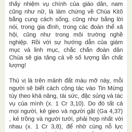
thấy nhiệm vụ chính của giáo dân, nam
cũng như nữ, là làm chứng về Chúa Kitô
bằng cung cách sống, cũng như bằng lời
nói, trong gia đình, trong các đoàn thể xã
hội, cũng như trong môi trường nghề
nghiệp. Rồi với sự hướng dẫn của giám
mục và linh mục, chắc chắn đoàn dân
Chúa sẽ gia tăng cả về số lượng lẫn chất
lượng!
Thú vị là trên mảnh đất màu mỡ này, mỗi
người sẽ biết cách cộng tác vào Tin Mừng
tùy theo khả năng, tài sức, đặc sủng và tác
vụ của mình (x. 1 Cr 3,10). Do đó tất cả
mọi người, kẻ gieo và người gặt (Ga 4,37)
, kẻ trồng và người tưới, phải hợp nhất với
nhau (x. 1 Cr 3,8), để nhờ cùng nỗ lực