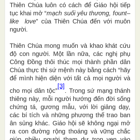
Thiên Chúa luôn có cách để Giáo hội tiếp
tục khai mở “
mạch suối yêu thương, fount–
like love
” của Thiên Chúa đến với muôn
người.
Thiên Chúa mong muốn và khao khát cứu
độ con người. Một lần nữa, các nghị phụ
Công Đồng thôi thúc mọi thành phần dân
Chúa thực thi sứ mệnh này bằng cách “hãy
để mình hiện diện với tất cả mọi người và
[3]
cho mọi dân tộc”
. Trong sứ mạng thánh
thiêng này, mỗi người hướng đến đời sống
chứng tá, gương mẫu, với lời giảng dạy,
các bí tích và những phương thế trao ban
ân sủng khác. Giáo hội sẽ không ngại mở
ra con đường rộng thoáng và vững chắc
giúp nhiều người tham dự trọn vẹn vào