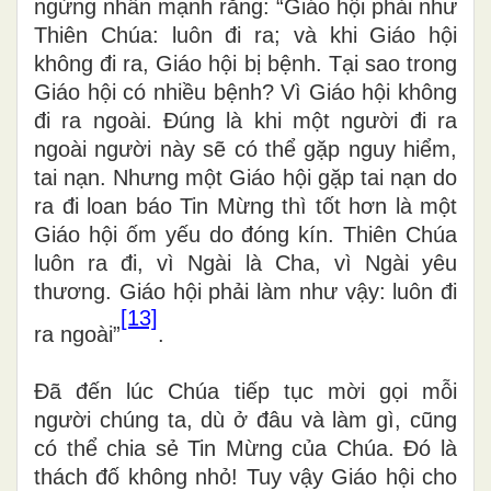
ngừng nhấn mạnh rằng: “Giáo hội phải như
Thiên Chúa: luôn đi ra; và khi Giáo hội
không đi ra, Giáo hội bị bệnh. Tại sao trong
Giáo hội có nhiều bệnh? Vì Giáo hội không
đi ra ngoài. Đúng là khi một người đi ra
ngoài người này sẽ có thể gặp nguy hiểm,
tai nạn. Nhưng một Giáo hội gặp tai nạn do
ra đi loan báo Tin Mừng thì tốt hơn là một
Giáo hội ốm yếu do đóng kín. Thiên Chúa
luôn ra đi, vì Ngài là Cha, vì Ngài yêu
thương. Giáo hội phải làm như vậy: luôn đi
[13]
ra ngoài”
.
Đã đến lúc Chúa tiếp tục mời gọi mỗi
người chúng ta, dù ở đâu và làm gì, cũng
có thể chia sẻ Tin Mừng của Chúa. Đó là
thách đố không nhỏ! Tuy vậy Giáo hội cho