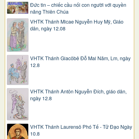
Đức tin – chiếc cầu nối con người với quyền
năng Thiên Chúa
VHTK Thánh Micae Nguyễn Huy Mỹ, Giáo
dân, ngày 12.08
VHTK Thánh Giacôbê Ðỗ Mai Năm, Lm, ngày
12.8
VHTK Thánh Antôn Nguyễn Ðích, giáo dân,
ngày 12.8
VHTK Thánh Laurensô Phó Tế - Tử Đạo Ngày
10.8