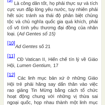
Là công dân tốt, họ phải thực sự và tích
cực vun đắp lòng yêu nước, tuy nhiên phải
hết sức tránh xa thái độ phân biệt chủng
tộc và chủ nghĩa quốc gia quá khích, phải
cổ võ tình yêu thương đại đồng của nhân
loại. (
Ad Gentes số 15)
[10]
Ad Gentes
số 21
[11]
CĐ Vatican II, Hiến chế tín lý về Giáo
Hội,
Lumen Gentium,
17
[12]
Các linh mục bản xứ ở những Giáo
Hội trẻ phải hăng say dấn thân vào việc
rao giảng Tin Mừng bằng cách tổ chức
hoạt động chung với những vị thừa sai
ngoại quốc, họp nhau thành một linh mục