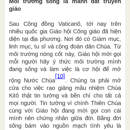
Môi trường sống là mảnh đất truyền
giáo
Sau Công đồng Vaticanô, tới nay trên
nhiều quốc gia Giáo hội Công giáo đã hiện
diện tại địa phương. Nơi đó có Giám mục,
linh mục, tu sĩ và cộng đoàn dân Chúa. Từ
môi trường nòng cốt này, Giáo hội mời gọi
mỗi người hãy ý thức môi trường mình
đang sống và làm việc là cơ hội để mở
[10]
rộng Nước Chúa
. Chúng ta phải mở
cửa cho việc rao giảng mầu nhiệm Chúa
Kitô thật tin tưởng và bền chí cho tất cả
mọi người. Tin tưởng vì chính Thiên Chúa
cùng với Giáo hội đang mời gọi con cái
mình nên chứng nhân giữa đời. Bằng đời
sống bám vào nguồn mạch tình yêu là