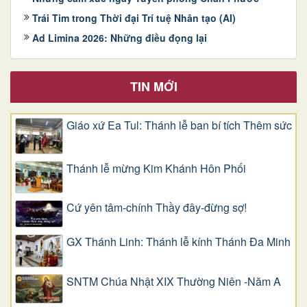
Trái Tim trong Thời đại Trí tuệ Nhân tạo (AI)
Ad Limina 2026: Những điều đọng lại
TIN MỚI
Giáo xứ Ea Tul: Thánh lễ ban bí tích Thêm sức
Thánh lễ mừng Kim Khánh Hôn Phối
Cứ yên tâm-chính Thầy đây-đừng sợ!
GX Thánh Linh: Thánh lễ kính Thánh Đa Minh
SNTM Chúa Nhật XIX Thường Niên -Năm A