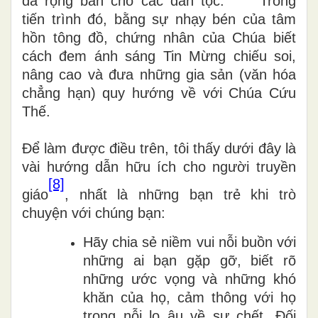
đã rộng ban cho các dân tộc.”
Trong
tiến trình đó, bằng sự nhạy bén của tâm
hồn tông đồ, chứng nhân của Chúa biết
cách đem ánh sáng Tin Mừng chiếu soi,
nâng cao và đưa những gia sản (văn hóa
chẳng hạn) quy hướng về với Chúa Cứu
Thế.
Để làm được điều trên, tôi thấy dưới đây là
vài hướng dẫn hữu ích cho người truyền
[8]
giáo
, nhất là những bạn trẻ khi trò
chuyện với chúng bạn:
Hãy chia sẻ niềm vui nỗi buồn với
những ai bạn gặp gỡ, biết rõ
những ước vọng và những khó
khăn của họ, cảm thông với họ
trong nỗi lo âu về sự chết. Đối