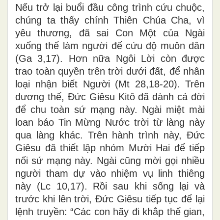
Nếu trở lại buổi đầu công trình cứu chuộc,
chúng ta thấy chính Thiên Chúa Cha, vì
yêu thương, đã sai Con Một của Ngài
xuống thế làm người để cứu độ muôn dân
(Ga 3,17). Hơn nữa Ngôi Lời còn được
trao toàn quyền trên trời dưới đất, để nhân
loại nhận biết Người (Mt 28,18-20). Trên
dương thế, Đức Giêsu Kitô đã dành cả đời
để chu toàn sứ mạng này. Ngài miệt mài
loan báo Tin Mừng Nước trời từ làng này
qua làng khác. Trên hành trình này, Đức
Giêsu đã thiết lập nhóm Mười Hai để tiếp
nối sứ mạng này. Ngài cũng mời gọi nhiều
người tham dự vào nhiệm vụ linh thiêng
này (Lc 10,17). Rồi sau khi sống lại và
trước khi lên trời, Đức Giêsu tiếp tục để lại
lệnh truyền: “Các con hãy đi khắp thế gian,