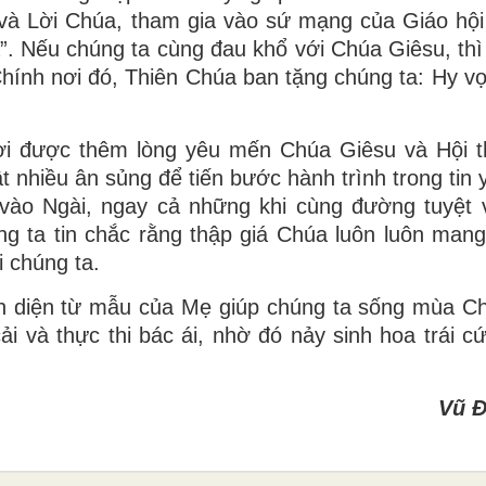
và Lời Chúa, tham gia vào sứ mạng của Giáo hội
a”. Nếu chúng ta cùng đau khổ với Chúa Giêsu, thì
hính nơi đó, Thiên Chúa ban tặng chúng ta: Hy v
ời được thêm lòng yêu mến Chúa Giêsu và Hội 
 nhiều ân sủng để tiến bước hành trình trong tin 
 vào Ngài, ngay cả những khi cùng đường tuyệt 
 ta tin chắc rằng thập giá Chúa luôn luôn mang 
 chúng ta.
ện diện từ mẫu của Mẹ giúp chúng ta sống mùa C
ải và thực thi bác ái, nhờ đó nảy sinh hoa trái c
Vũ Đ