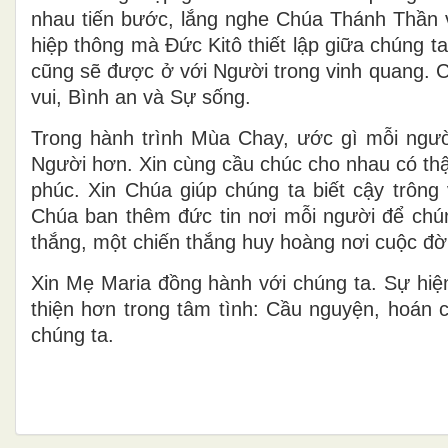
nhau tiến bước, lắng nghe Chúa Thánh Thần 
hiệp thông mà Đức Kitô thiết lập giữa chúng t
cũng sẽ được ở với Người trong vinh quang. C
vui, Bình an và Sự sống.
Trong hành trình Mùa Chay, ước gì mỗi ngư
Người hơn. Xin cùng cầu chúc cho nhau có thật
phúc. Xin Chúa giúp chúng ta biết cậy trông
Chúa ban thêm đức tin nơi mỗi người để chúng
thắng, một chiến thắng huy hoàng nơi cuộc đời
Xin Mẹ Maria đồng hành với chúng ta. Sự hi
thiện hơn trong tâm tình: Cầu nguyện, hoán c
chúng ta.