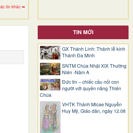
ác tin khác ➥
TIN MỚI
GX Thánh Linh: Thánh lễ kính
Thánh Đa Minh
SNTM Chúa Nhật XIX Thường
Niên -Năm A
Đức tin – chiếc cầu nối con
người với quyền năng Thiên
Chúa
VHTK Thánh Micae Nguyễn
Huy Mỹ, Giáo dân, ngày 12.08