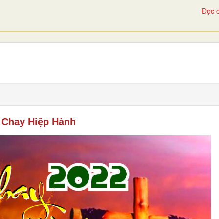
Đọc c
 Chay Hiệp Hành