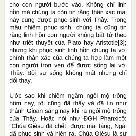
cho con người bước vào. Không chỉ linh
hồn mà chúng ta còn tin rằng thân xác mai
này cũng được phục sinh với Thầy. Trong
mầu nhiệm phục sinh, chúng ta cũng tin
rằng linh hồn con người không bất tử theo
như triết thuyết của Plato hay Aristotle
[3]
;
nhưng khi phục sinh linh hồn chúng ta với
chính thân xác của chúng ta hợp làm một
con người trọn vẹn để được sống lại với
Thầy. Bởi sự sống không mất nhưng chỉ
đổi thay.
Ước sao khi chiêm ngắm ngôi mộ trống
hôm nay, tôi cũng đã thấy và đã tin như
thánh Gioan sáng nay khi ra ngôi mộ trống
của Thầy. Hoặc nói như ĐGH Phanxicô:
“Chúa Giêsu đã chết, được mai táng, Ngài
đã phục sinh và hiện ra. Chúa Giêsu là sự