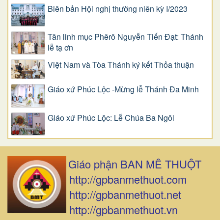
Biên bản Hội nghị thường niên kỳ I/2023
Tân linh mục Phêrô Nguyễn Tiến Đạt: Thánh
lễ tạ ơn
Việt Nam và Tòa Thánh ký kết Thỏa thuận
Giáo xứ Phúc Lộc -Mừng lễ Thánh Đa Minh
Giáo xứ Phúc Lộc: Lễ Chúa Ba Ngôi
Giáo phận BAN MÊ THUỘT
http://gpbanmethuot.com
http://gpbanmethuot.net
http://gpbanmethuot.vn