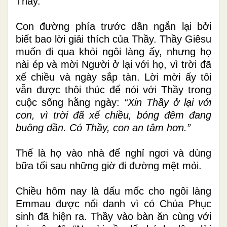
Thầy.
Con đường phía trước dần ngắn lại bởi
biết bao lời giải thích của Thầy. Thầy Giêsu
muốn đi qua khỏi ngôi làng ấy, nhưng họ
nài ép và mời Người ở lại với họ, vì trời đã
xế chiều và ngày sắp tàn. Lời mời ấy tôi
vẫn được thôi thúc để nói với Thầy trong
cuộc sống hằng ngày:
“Xin Thầy ở lại với
con, vì trời đã xế chiều, bóng đêm đang
buông dần. Có Thầy, con an tâm hơn.”
Thế là họ vào nhà để nghỉ ngơi và dùng
bữa tối sau những giờ đi đường mệt mỏi.
Chiều hôm nay là dấu mốc cho ngôi làng
Emmau được nổi danh vì có Chúa Phục
sinh đã hiện ra. Thầy vào bàn ăn cùng với