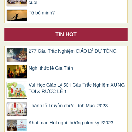
cuối
Từ bỏ mình?
TIN HOT
277 Câu Trắc Nghiệm GIÁO LÝ DỰ TÒNG
Nghi thức lễ Gia Tiên
Vui Học Giáo Lý 531 Câu Trắc Nghiệm XƯNG
TỘI & RƯỚC LỄ 1
Thánh lễ Truyền chức Linh Mục -2023
Khai mạc Hội nghị thường niên kỳ I/2023