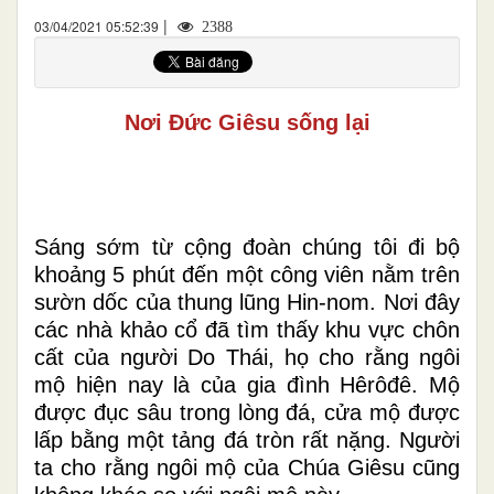
|
03/04/2021 05:52:39
2388
Nơi Đức Giêsu sống lại
Sáng sớm từ cộng đoàn chúng tôi đi bộ
khoảng 5 phút đến một công viên nằm trên
sườn dốc của thung lũng Hin-nom. Nơi đây
các nhà khảo cổ đã tìm thấy khu vực chôn
cất của người Do Thái, họ cho rằng ngôi
mộ hiện nay là của gia đình Hêrôđê. Mộ
được đục sâu trong lòng đá, cửa mộ được
lấp bằng một tảng đá tròn rất nặng. Người
ta cho rằng ngôi mộ của Chúa Giêsu cũng