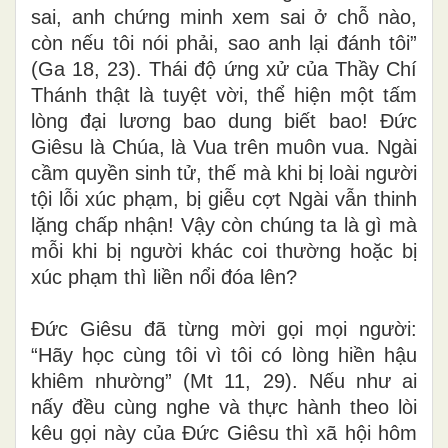
sai, anh chứng minh xem sai ở chỗ nào,
còn nếu tôi nói phải, sao anh lại đánh tôi”
(Ga 18, 23). Thái độ ứng xử của Thầy Chí
Thánh thật là tuyệt vời, thể hiện một tấm
lòng đại lương bao dung biết bao! Đức
Giêsu là Chúa, là Vua trên muôn vua. Ngài
cầm quyền sinh tử, thế mà khi bị loài người
tội lỗi xúc phạm, bị giễu cợt Ngài vẫn thinh
lặng chấp nhận! Vậy còn chúng ta là gì mà
mỗi khi bị người khác coi thường hoặc bị
xúc phạm thì liền nổi đóa lên?
Đức Giêsu đã từng mời gọi mọi người:
“Hãy học cùng tôi vì tôi có lòng hiền hậu
khiêm nhường” (Mt 11, 29). Nếu như ai
nấy đều cùng nghe và thực hành theo lòi
kêu gọi này của Đức Giêsu thì xã hội hôm