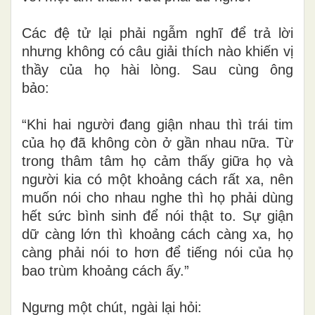
Các đệ tử lại phải ngẫm nghĩ để trả lời
nhưng không có câu giải thích nào khiến vị
thầy của họ hài lòng. Sau cùng ông
bảo:
“Khi hai người đang giận nhau thì trái tim
của họ đã không còn ở gần nhau nữa. Từ
trong thâm tâm họ cảm thấy giữa họ và
người kia có một khoảng cách rất xa, nên
muốn nói cho nhau nghe thì họ phải dùng
hết sức bình sinh để nói thật to. Sự giận
dữ càng lớn thì khoảng cách càng xa, họ
càng phải nói to hơn để tiếng nói của họ
bao trùm khoảng cách ấy.”
Ngưng một chút, ngài lại hỏi: