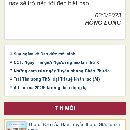
nay sẽ trở nên tốt đẹp biết bao.
02/3/2023
HỒNG LONG
Suy ngẫm về Đạo đức môi sinh
CCT: Ngày Thế giới Người nghèo lần thứ X
Những cảm xúc ngày Tuyên phong Chân Phước
Trái Tim trong Thời đại Trí tuệ Nhân tạo (AI)
Ad Limina 2026: Những điều đọng lại
TIN MỚI
Thông Báo của Ban Truyền thông Giáo phận