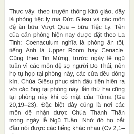
Thực vậy, theo truyền thống Kitô giáo, đây
là phòng tiệc ly mà Đức Giêsu và các môn
đệ ăn bữa Vượt Qua – bữa Tiệc Ly. Tên
của căn phòng hiện nay được đặt theo La
Tinh: Coenaculum nghĩa là phòng ăn tối,
tiếng Anh là Upper Room hay Cenacle.
Cũng theo Tin Mừng, trước ngày lễ ngũ
tuần vì các môn đệ sợ người Do Thái, nên
họ tụ họp tại phòng này, các cửa đều đóng
kín. Chúa Giêsu phục sinh đầu tiên hiện ra
với các ông tại phòng này, lần thứ hai cũng
tại phòng này khi có mặt của Tôma (Ga
20,19–23). Đặc biệt đây cũng là nơi các
môn đệ nhận được Chúa Thánh Thần
trong ngày lễ Ngũ Tuần. Nhờ đó họ bắt
đầu nói được các tiếng khác nhau (Cv 2,1–