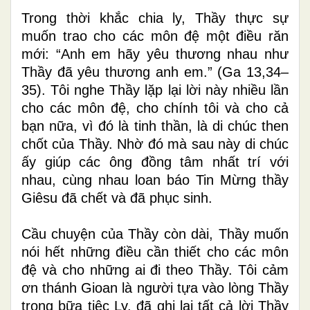
Trong thời khắc chia ly, Thầy thực sự
muốn trao cho các môn đệ một điều răn
mới: “Anh em hãy yêu thương nhau như
Thầy đã yêu thương anh em.” (Ga 13,34–
35). Tôi nghe Thầy lặp lại lời này nhiều lần
cho các môn đệ, cho chính tôi và cho cả
bạn nữa, vì đó là tinh thần, là di chúc then
chốt của Thầy. Nhờ đó mà sau này di
chúc
ấy giúp các ông đồng tâm nhất trí với
nhau, cùng nhau loan báo Tin Mừng thầy
Giêsu đã chết và đã phục sinh.
Cầu chuyện của Thầy còn dài, Thầy muốn
nói hết những điều cần thiết cho các môn
đệ và cho những ai đi theo Thầy. Tôi cảm
ơn thánh Gioan là người tựa vào lòng Thầy
trong bữa tiệc Ly, đã ghi lại tất cả lời Thầy