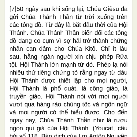
[7]
50 ngày sau khi sống lại, Chúa Giêsu đã
gởi Chúa Thánh Thần từ trời xuống trên
các tông đồ. Từ đây là bắt đầu thời của Hội
Thánh. Chúa Thánh Thần biến đổi các tông
đồ đang co cụm vì sợ hãi trở thành chứng
nhân can đảm cho Chúa Kitô. Chỉ ít lâu
sau, hằng ngàn người xin chịu phép Rửa
tội. Hội Thánh lớn mạnh từ đó. Phép lạ nói
nhiều thứ tiếng chứng tỏ rằng ngay từ đầu
Hội Thánh được thiết lập cho mọi người,
Hội Thánh là phổ quát, là công giáo, là
truyền giáo. Hội Thánh nói với mọi người
vượt qua hàng rào chủng tộc và ngôn ngữ
và mọi người có thể hiểu được. Cho đến
ngày nay, Chúa Thánh Thần như là rượu
ngon quí giá của Hội Thánh.
(Youcat, câu
hỏi số 118. Bản dịch của Lm Antôn Nguyễn