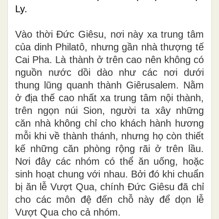
Ly.
Vào thời Đức Giêsu, nơi này xa trung tâm
của dinh Philatô, nhưng gần nhà thượng tế
Cai Pha. Là thành ở trên cao nên không có
nguồn nước dồi dào như các nơi dưới
thung lũng quanh thành Giêrusalem. Nằm
ở địa thế cao nhất xa trung tâm nội thành,
trên ngọn núi Sion, người ta xây những
căn nhà không chỉ cho khách hành hương
mỗi khi về thành thánh, nhưng họ còn thiết
kế những căn phòng rộng rãi ở trên lầu.
Nơi đây các nhóm có thể ăn uống, hoặc
sinh hoạt chung với nhau. Bởi đó khi chuẩn
bị ăn lễ Vượt Qua, chính Đức Giêsu đã chỉ
cho các môn đệ đến chỗ này để dọn lễ
Vượt Qua cho cả nhóm.