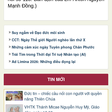
Mạnh Đồng.)
Suy ngẫm về Đạo đức môi sinh
CCT: Ngày Thế giới Người nghèo lần thứ X
Những cảm xúc ngày Tuyên phong Chân Phước
Trái Tim trong Thời đại Trí tuệ Nhân tạo (AI)
Ad Limina 2026: Những điều đọng lại
TIN MỚI
Đức tin – chiếc cầu nối con người với quyền
năng Thiên Chúa
VHTK Thánh Micae Nguyễn Huy Mỹ, Giáo