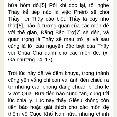
bữa hôm đó.
[5]
Rồi khi đọc lại, tôi nghe
Thầy kể tiếp nào là việc Phêrô sẽ chối
Thầy, lời Thầy cáo biệt, Thầy là cây nho
thật
[6]
, nào là tương quan của các môn đệ
với thế gian, Đấng Bảo Trợ
[7]
sẽ đến, và
quan trọng là Thầy sẽ mau trở lại và sau
cùng là lời cầu nguyện đặc biệt của Thầy
với Chúa Cha dành cho các môn đệ. (x.
Ga chương 14–17).
Trời lúc này đã về đêm khuya, trong thành
cũng yên vắng chỉ còn vài ánh đèn chiếu ra
từ những căn phòng đang chuẩn bị cho lễ
Vượt Qua. Bữa tiệc nào cũng tàn, cũng tới
lúc chia ly. Lúc này thầy Giêsu không còn
tiên báo hoặc giải thích cho các môn đệ
thêm về Cuộc Khổ Nạn nữa, nhưng chính