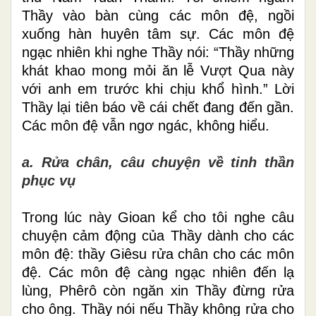
Thầy vào bàn cùng các môn đệ, ngồi
xuống hàn huyên tâm sự. Các môn đệ
ngạc nhiên khi nghe Thầy nói: “Thầy những
khát khao mong mỏi ăn lễ Vượt Qua này
với anh em trước khi chịu khổ hình.” Lời
Thầy lại tiên báo về cái chết đang đến gần.
Các môn đệ vẫn ngơ ngác, không hiểu.
a. Rửa chân, câu chuyện về tinh thần
phục vụ
Trong lúc này Gioan kể cho tôi nghe câu
chuyện cảm động của Thầy dành cho các
môn đệ: thầy Giêsu rửa chân cho các môn
đệ. Các môn đệ càng ngạc nhiên đến lạ
lùng, Phêrô còn ngăn xin Thầy đừng rửa
cho ông. Thầy nói nếu Thầy không rửa cho