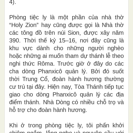
4).
Phòng tiệc ly là một phần của nhà thờ
“Holy Zion” hay cũng được gọi là Nhà thờ
các tông đồ trên núi Sion, được xây năm
390. Thời thế kỷ 15–16, nơi đây cũng là
khu vực dành cho những người nghèo
hoặc những ai muốn tham dự thánh lễ theo
nghi thức Rôma. Trước giờ ở đây do các
cha dòng Phanxicô quản lý. Bởi đó suốt
thời Trung Cổ, đoàn hành hương thường
cư trú tại đây. Hiện nay, Tòa Thánh tiếp tục
giao cho dòng Phanxicô quản lý các địa
điểm thánh. Nhà Dòng có nhiều chỗ trọ và
hỗ trợ cho đoàn hành hương.
Khi ở trong phòng tiệc ly, tôi phấn khởi
chiêm ngắm, lắng nghe và nguyện cầu với