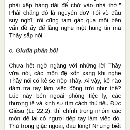
phải xếp hàng dài để chờ vào nhà thờ.”
Phải chăng đó là nguyên do? Tôi vò đầu
suy nghĩ, rồi cũng tạm gác qua một bên
vấn đề ấy để lắng nghe một hung tin mà
Thầy sắp nói.
c. Giuđa phản bội
Chưa hết ngỡ ngàng với những lời Thầy
vừa nói, các môn đệ xốn xang khi nghe
Thầy nói có kẻ sẽ nộp Thầy. Ai vậy, kẻ nào
dám tra tay làm việc động trời như thế?
Lúc này bên ngoài phòng tiệc ly, các
thượng tế và kinh sư tìm cách thủ tiêu Đức
Giêsu (Lc 22,2), thì chính trong nhóm các
môn đệ lại có người tiếp tay làm việc đó.
Thù trong giặc ngoài, đau lòng! Nhưng biết