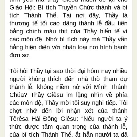
Giáo Hội: Bí tích Truyền Chức thánh và bí
tích Thánh Thể. Tại nơi đây, Thầy là
thượng tế tối cao dâng thánh lễ đầu tiên
bằng chính máu thịt của Thầy hiến tế vì
các môn đệ. Nhờ bí tích này mà Thầy vẫn
hằng hiện diện với nhân loại nơi hình bánh
đơn sơ.
Tôi hỏi Thầy tại sao thời đại hôm nay nhiều
người không thích đến nhà thờ tham dự
thánh lễ, không niềm nở với Mình Thánh
Chúa? Thầy Giêsu im lặng nhìn về phía
các môn đệ, Thầy mời tôi suy nghĩ tiếp. Tôi
chợt nhớ đến lời nhận xét của thánh
Têrêsa Hài Đồng Giêsu: “Nếu người ta ý
thức được tầm quan trọng của thánh lễ,
của bí tích Thánh Thể,
ắt
hẳn người ta đã