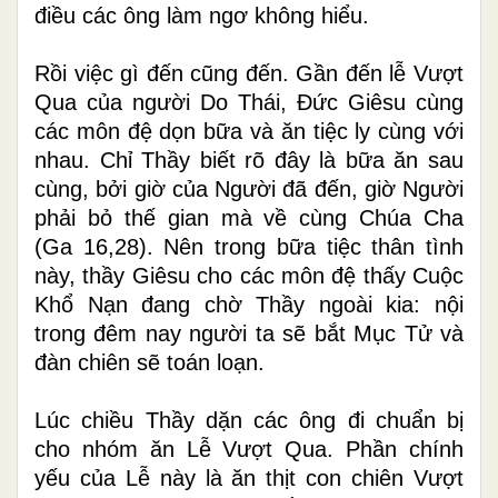
điều các ông làm ngơ không hiểu.
Rồi việc gì đến cũng đến. Gần đến lễ Vượt
Qua của người Do Thái, Đức Giêsu cùng
các môn đệ dọn bữa và ăn tiệc ly cùng với
nhau. Chỉ Thầy biết rõ đây là bữa ăn sau
cùng, bởi giờ của Người đã đến, giờ Người
phải bỏ thế gian mà về cùng Chúa Cha
(Ga 16,28). Nên trong bữa tiệc thân tình
này, thầy Giêsu cho các môn đệ thấy Cuộc
Khổ Nạn đang chờ Thầy ngoài kia: nội
trong đêm nay người ta sẽ bắt Mục Tử và
đàn chiên sẽ toán loạn.
Lúc chiều Thầy dặn các ông đi chuẩn bị
cho nhóm ăn Lễ Vượt Qua. Phần chính
yếu của Lễ này là ăn thịt con chiên Vượt