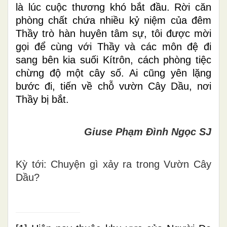
là lúc cuộc thương khó bắt đầu. Rời căn
phòng chất chứa nhiều kỷ niệm của đêm
Thầy trò hàn huyên tâm sự, tôi được mời
gọi để cùng với Thầy và các môn đệ đi
sang bên kia suối Kítrôn, cách phòng tiệc
chừng độ một cây số. Ai cũng yên lặng
bước đi, tiến về chỗ vườn Cây Dầu, nơi
Thầy bị bắt.
Giuse Phạm Đình Ngọc SJ
Kỳ tới: Chuyện gì xảy ra trong Vườn Cây
Dầu?