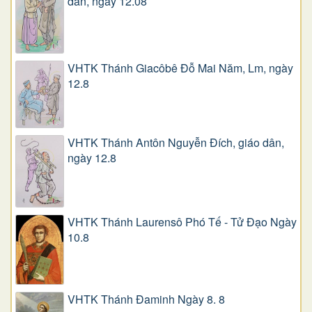
dân, ngày 12.08
VHTK Thánh Giacôbê Ðỗ Mai Năm, Lm, ngày
12.8
VHTK Thánh Antôn Nguyễn Ðích, giáo dân,
ngày 12.8
VHTK Thánh Laurensô Phó Tế - Tử Đạo Ngày
10.8
VHTK Thánh Đaminh Ngày 8. 8