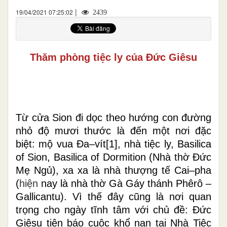
|
19/04/2021 07:25:02
2439
Thăm phòng tiệc ly của Đức Giêsu
Từ cửa Sion đi dọc theo hướng con đường
nhỏ độ mươi thước là đến một nơi đặc
biệt: mộ vua Đa–vít
[1]
, nhà tiệc ly, Basilica
of Sion, Basilica of Dormition (Nhà thờ Đức
Mẹ Ngủ), xa xa là nhà thượng tế Cai–pha
(
hiện
nay là nhà thờ Gà Gáy thánh Phêrô –
Gallicantu). Vì thế đây cũng là nơi quan
trọng cho ngày tĩnh tâm với chủ đề: Đức
Giêsu tiên báo cuộc khổ nạn tại Nhà Tiệc