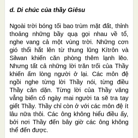
d. Di
chúc
của thầy Giêsu
Ngoài trời bóng tối bao trùm mặt đất, thỉnh
thoảng những bầy quạ gọi nhau về tổ,
nghe vang cả một vùng trời. Những cơn
gió thổi hắt lên từ thung lũng Kítrôn và
Silwan khiến căn phòng thêm lạnh lẽo.
Nhưng tất cả những lời trăn trối của Thầy
khiến ấm lòng người ở lại. Các môn đệ
ngồi nghe từng lời Thầy nói, từng điều
Thầy căn dặn. Từng lời của Thầy văng
vẳng biến cố ngày mai người ta sẽ tra tay
giết Thầy. Thầy chỉ còn ở với các môn đệ ít
lâu nữa thôi. Các ông không hiểu điều ấy,
bởi nơi Thầy đến bây giờ các ông không
thể đến được.