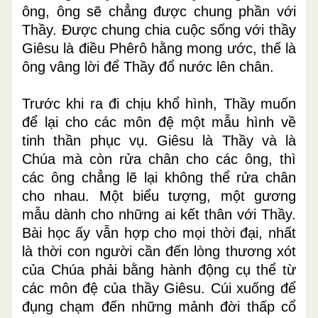
ông, ông sẽ chẳng được chung phần với
Thầy. Được chung chia cuộc sống với thầy
Giêsu là điều Phêrô hằng mong ước, thế là
ông vâng lời để Thầy đổ nước lên chân.
Trước khi ra đi chịu khổ hình, Thầy muốn
để lại cho các môn đệ một mẫu hình về
tinh thần phục vụ. Giêsu là Thầy và là
Chúa mà còn rửa chân cho các ông, thì
các ông chẳng lẽ lại không thể rửa chân
cho nhau. Một biểu tượng, một gương
mẫu dành cho những ai kết thân với Thầy.
Bài học ấy vẫn hợp cho mọi thời đại, nhất
là thời con người cần đến lòng thương xót
của Chúa phải bằng hành động cụ thể từ
các môn đệ của thầy Giêsu. Cúi xuống để
đụng chạm đến những mảnh đời thấp cổ