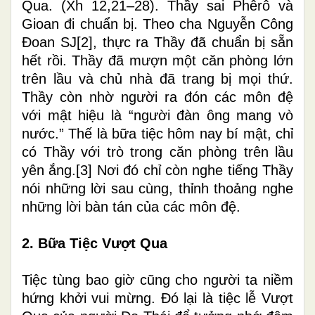
Qua. (Xh 12,21–28). Thầy sai Phêrô và
Gioan đi chuẩn bị. Theo cha Nguyễn Công
Đoan SJ
[2]
, thực ra Thầy đã chuẩn bị sẵn
hết rồi. Thầy đã mượn một căn phòng lớn
trên lầu và chủ nhà đã trang bị mọi thứ.
Thầy còn nhờ người ra đón các môn đệ
với mật hiệu là “người đàn ông mang vò
nước.” Thế là bữa tiệc hôm nay bí mật, chỉ
có Thầy với trò trong căn phòng trên lầu
yên ắng.
[3]
Nơi đó chỉ còn nghe tiếng Thầy
nói những lời sau cùng, thỉnh thoảng nghe
những lời bàn tán của các môn đệ.
2.
Bữa Tiệc Vượt Qua
Tiệc tùng bao giờ cũng cho người ta niềm
hứng khởi vui mừng. Đó lại là tiệc lễ Vượt