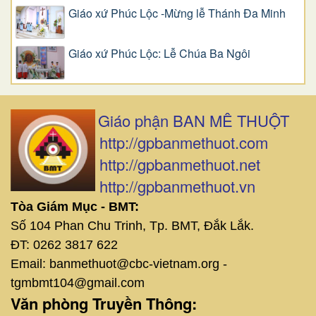
Giáo xứ Phúc Lộc -Mừng lễ Thánh Đa Minh
Giáo xứ Phúc Lộc: Lễ Chúa Ba Ngôi
Giáo phận BAN MÊ THUỘT
http://gpbanmethuot.com
http://gpbanmethuot.net
http://gpbanmethuot.vn
Tòa Giám Mục - BMT:
Số 104 Phan Chu Trinh, Tp. BMT, Đắk Lắk.
ĐT: 0262 3817 622
Email: banmethuot@cbc-vietnam.org -
tgmbmt104@gmail.com
Văn phòng Truyền Thông: