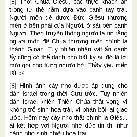
[5]
Thời Chúa Giêsu, các thực khách ăn
trong tư thế nằm dựa vào cánh tay trái.
Người môn đệ được Đức Giêsu thương
mến ở bên phải của Người, ở sát bên cạnh
Người. Theo truyền thống người ta tin rằng
người môn đệ Chúa thương mến chính là
thánh Gioan. Tuy nhiên nhân vật ẩn danh
ấy cũng có thể dành cho bất kỳ ai, đó là lời
mời gọi cho từng người bởi Thầy yêu mến
tất cả.
[6]
Hình ảnh cây nho được áp dụng cho
dân Israel trong thời Cựu ước. Tuy nhiên
dân Israel khiến Thiên Chúa thất vọng vì
không trổ sinh hoa trái, vì phản bội lại giao
ước. Hôm nay cây nho thật chính là Giêsu,
ai kết hợp với Người nhờ đức tin thì như
cành nho sinh nhiều hoa trái.