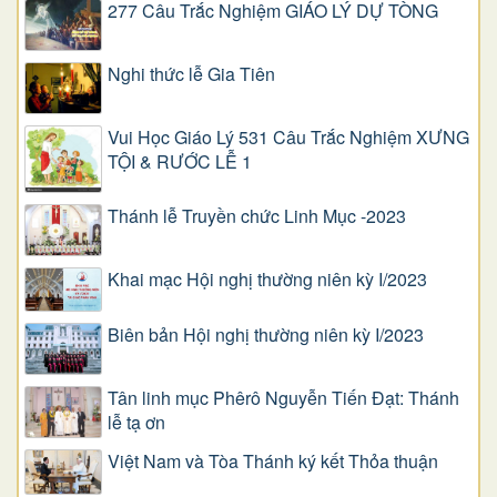
277 Câu Trắc Nghiệm GIÁO LÝ DỰ TÒNG
Nghi thức lễ Gia Tiên
Vui Học Giáo Lý 531 Câu Trắc Nghiệm XƯNG
TỘI & RƯỚC LỄ 1
Thánh lễ Truyền chức Linh Mục -2023
Khai mạc Hội nghị thường niên kỳ I/2023
Biên bản Hội nghị thường niên kỳ I/2023
Tân linh mục Phêrô Nguyễn Tiến Đạt: Thánh
lễ tạ ơn
Việt Nam và Tòa Thánh ký kết Thỏa thuận