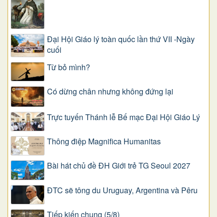
Đại Hội Giáo lý toàn quốc lần thứ VII -Ngày
cuối
Từ bỏ mình?
Có dừng chân nhưng không đứng lại
Trực tuyến Thánh lễ Bế mạc Đại Hội Giáo Lý
Thông điệp Magnifica Humanitas
Bài hát chủ đề ĐH Giới trẻ TG Seoul 2027
ĐTC sẽ tông du Uruguay, Argentina và Pêru
Tiếp kiến chung (5/8)