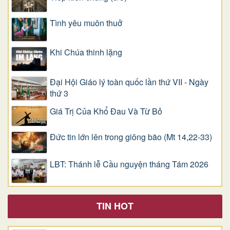
Tình yêu muôn thuở
Khi Chúa thinh lặng
Đại Hội Giáo lý toàn quốc lần thứ VII - Ngày
thứ 3
Giá Trị Của Khổ Ðau Và Từ Bỏ
Đức tin lớn lên trong giông bão (Mt 14,22-33)
LBT: Thánh lễ Cầu nguyện tháng Tám 2026
TIN HOT