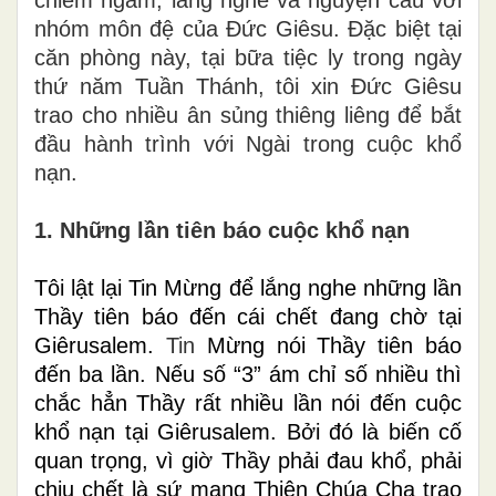
nhóm môn đệ của Đức Giêsu. Đặc biệt tại
căn phòng này, tại bữa tiệc ly trong ngày
thứ năm Tuần Thánh, tôi xin Đức Giêsu
trao cho nhiều ân sủng thiêng liêng để bắt
đầu hành trình với Ngài trong cuộc khổ
nạn.
1. Những lần tiên báo cuộc khổ nạn
Tôi lật lại Tin Mừng để lắng nghe những lần
Thầy tiên báo đến cái chết đang chờ tại
Giêrusalem.
Tin
Mừng nói Thầy tiên báo
đến ba lần. Nếu số “3” ám chỉ số nhiều thì
chắc hẳn Thầy rất nhiều lần nói đến cuộc
khổ nạn tại Giêrusalem. Bởi đó là biến cố
quan trọng, vì giờ Thầy phải đau khổ, phải
chịu chết là sứ mạng Thiên Chúa Cha trao