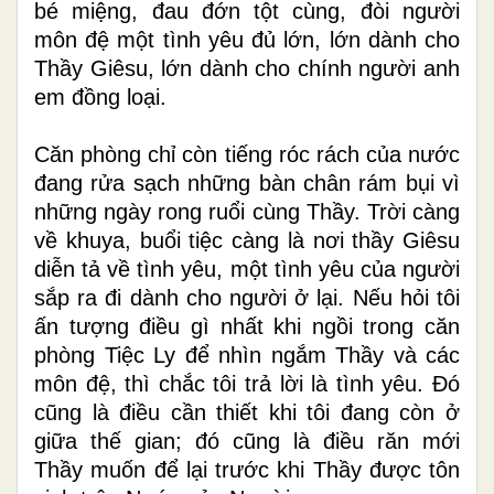
bé miệng, đau đớn tột cùng, đòi người
môn đệ một tình yêu đủ lớn, lớn dành cho
Thầy Giêsu, lớn dành cho chính người anh
em đồng loại.
Căn phòng chỉ còn tiếng róc rách của nước
đang rửa sạch những bàn chân rám bụi vì
những ngày rong ruổi cùng Thầy. Trời càng
về khuya, buổi tiệc càng là nơi thầy Giêsu
diễn tả về tình yêu, một tình yêu của người
sắp ra đi dành cho người ở lại. Nếu hỏi tôi
ấn tượng điều gì nhất khi ngồi trong căn
phòng Tiệc Ly để nhìn ngắm Thầy và các
môn đệ, thì chắc tôi trả lời là tình yêu. Đó
cũng là điều cần thiết khi tôi đang còn ở
giữa thế gian; đó cũng là điều răn mới
Thầy muốn để lại trước khi Thầy được tôn