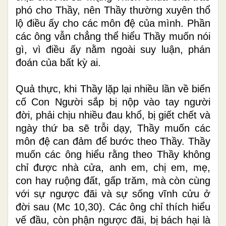
phó cho Thầy, nên Thầy thường xuyên thổ
lộ điều ấy cho các môn đệ của mình. Phần
các ông vẫn chẳng thể hiểu Thầy muốn nói
gì, vì điều ấy nằm ngoài suy luận, phán
đoán của bất kỳ ai.
Quả thực, khi Thầy lặp lại nhiều lần về biến
cố Con Người sắp bị nộp vào tay người
đời, phải chịu nhiều đau khổ, bị giết chết và
ngày thứ ba sẽ trỗi dạy, Thầy muốn các
môn đệ can đảm để bước theo Thầy. Thầy
muốn các ông hiểu rằng theo Thầy không
chỉ được nhà cửa, anh em, chị em, mẹ,
con hay ruộng đất, gấp trăm, mà còn cùng
với sự ngược đãi và sự sống vĩnh cửu ở
đời sau (Mc 10,30). Các ông chỉ thích hiểu
vế đầu, còn phận ngược đãi, bị bách hại là