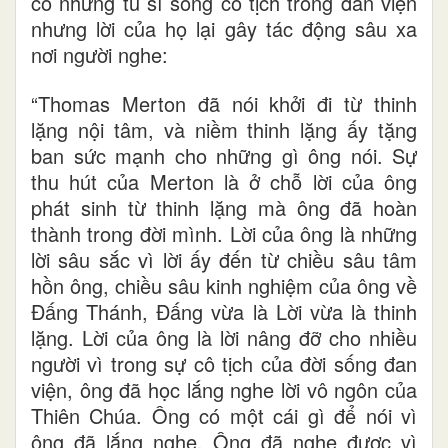
có những tu sĩ sống cô tịch trong đan viện
nhưng lời của họ lại gây tác động sâu xa
nơi người nghe:
“Thomas Merton đã nói khởi đi từ thinh
lặng nội tâm, và niềm thinh lặng ấy tặng
ban sức mạnh cho những gì ông nói. Sự
thu hút của Merton là ở chỗ lời của ông
phát sinh từ thinh lặng mà ông đã hoàn
thành trong đời mình. Lời của ông là những
lời sâu sắc vì lời ấy đến từ chiều sâu tâm
hồn ông, chiều sâu kinh nghiệm của ông về
Đấng Thánh, Đấng vừa là Lời vừa là thinh
lặng. Lời của ông là lời nâng đỡ cho nhiều
người vì trong sự cô tịch của đời sống đan
viện, ông đã học lắng nghe lời vô ngôn của
Thiên Chúa. Ông có một cái gì để nói vì
ông đã lắng nghe. Ông đã nghe được vì