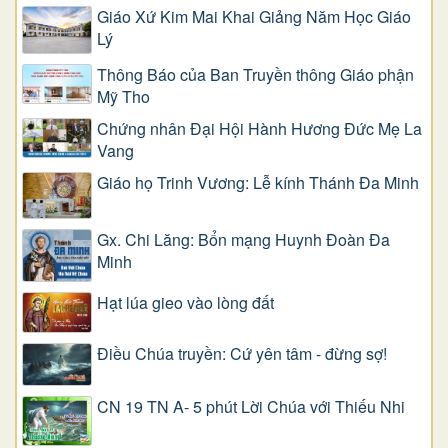
Giáo Xứ Kim Mai Khai Giảng Năm Học Giáo
Lý
Thông Báo của Ban Truyền thông Giáo phận
Mỹ Tho
Chứng nhân Đại Hội Hành Hương Đức Mẹ La
Vang
Giáo họ Trinh Vương: Lễ kính Thánh Đa Minh
Gx. Chi Lăng: Bổn mạng Huynh Đoàn Đa
Minh
Hạt lúa gieo vào lòng đất
Điều Chúa truyền: Cứ yên tâm - đừng sợ!
CN 19 TN A- 5 phút Lời Chúa với Thiếu Nhi