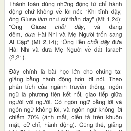
Thánh toàn dùng những động từ chỉ hành
động chứ không về lời nói: “Khi tỉnh dậy,
ông Giuse
làm
như sứ thần dạy” (Mt 1,24);
“Ông Giuse
chỗi dậy
, và đang
đêm,
đưa
Hài Nhi và Mẹ Người trốn sang
Ai Cập” (Mt 2,14); “Ông liền
chỗi dậy
đưa
Hài Nhi và đưa Mẹ Người về đất Israel”
(2,21).
Đây chính là bài học lớn cho chúng ta:
giảng bằng hành động hơn lời nói. Theo
phân tích của ngành truyền thông, ngôn
ngữ là phương tiện kết nối, giao tiếp giữa
người với người. Có ngôn ngữ bằng lời và
ngôn ngữ không lời, và ngôn ngữ không lời
chiếm 70% (ánh mắt, diễn tả trên khuôn
mặt, cử chỉ, hành động). Cũng thế, giảng