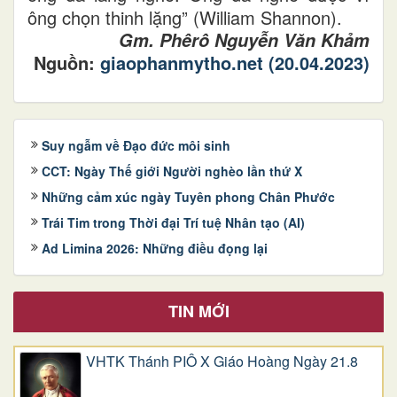
ông chọn thinh lặng” (William Shannon).
Gm. Phêrô Nguyễn Văn Khảm
Nguồn:
giaophanmytho.net (20.04.2023)
Suy ngẫm về Đạo đức môi sinh
CCT: Ngày Thế giới Người nghèo lần thứ X
Những cảm xúc ngày Tuyên phong Chân Phước
Trái Tim trong Thời đại Trí tuệ Nhân tạo (AI)
Ad Limina 2026: Những điều đọng lại
TIN MỚI
VHTK Thánh PIÔ X Giáo Hoàng Ngày 21.8