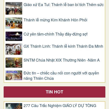
Giáo xứ Ea Tul: Thánh lễ ban bí tích Thêm sức
Thánh lễ mừng Kim Khánh Hôn Phối
Cứ yên tâm-chính Thầy đây-đừng sợ!
GX Thánh Linh: Thánh lễ kính Thánh Đa Minh
SNTM Chúa Nhật XIX Thường Niên -Năm A
Đức tin – chiếc cầu nối con người với quyền
năng Thiên Chúa
TIN HOT
277 Câu Trắc Nghiệm GIÁO LÝ DỰ TÒNG