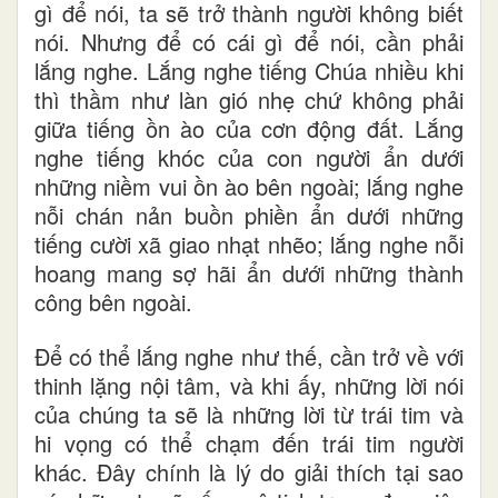
gì để nói, ta sẽ trở thành người không biết
nói. Nhưng để có cái gì để nói, cần phải
lắng nghe. Lắng nghe tiếng Chúa nhiều khi
thì thầm như làn gió nhẹ chứ không phải
giữa tiếng ồn ào của cơn động đất. Lắng
nghe tiếng khóc của con người ẩn dưới
những niềm vui ồn ào bên ngoài; lắng nghe
nỗi chán nản buồn phiền ẩn dưới những
tiếng cười xã giao nhạt nhẽo; lắng nghe nỗi
hoang mang sợ hãi ẩn dưới những thành
công bên ngoài.
Để có thể lắng nghe như thế, cần trở về với
thinh lặng nội tâm, và khi ấy, những lời nói
của chúng ta sẽ là những lời từ trái tim và
hi vọng có thể chạm đến trái tim người
khác. Đây chính là lý do giải thích tại sao