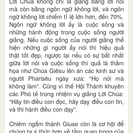
Lời Chúa không chỉ là giảng bằng lời nói
mà còn bằng ngôn ngữ không lời, và ngôn
ngữ không lời chiếm tỉ lệ lớn hơn, đến 70%.
Ngôn ngữ không lời ấy là cuộc sống và
những hành động trong cuộc sống người
giảng. Nếu cuộc sống của người giảng thể
hiện những gì người ấy nói thì hiệu quả
thật tốt đẹp, ngược lại nếu có sự bất nhất
giữa lời nói và cuộc sống thì quả là thảm
họa như Chúa Giêsu lên án các kinh sư và
người Pharisêu ngày xưa: “Họ nói mà
không làm”. Cũng vì thế Hội Thánh khuyên
các Phó tế trong nhiệm vụ giảng Lời Chúa:
“Hãy tin điều con đọc, hãy dạy điều con tin,
và thi hành điều con dạy”.
Chiêm ngắm thánh Giuse còn là cơ hội để
chúng ta ý thức hơn về tầm quan trọng của