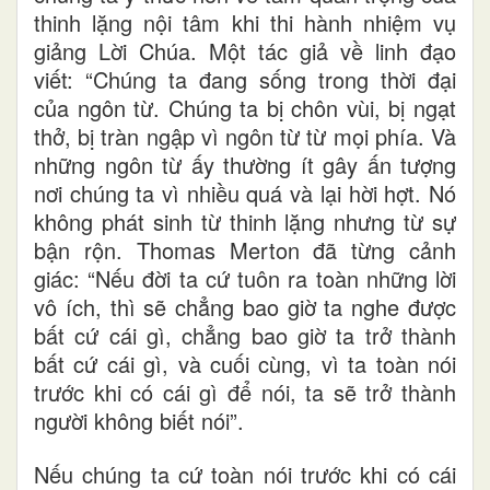
thinh lặng nội tâm khi thi hành nhiệm vụ
giảng Lời Chúa. Một tác giả về linh đạo
viết: “Chúng ta đang sống trong thời đại
của ngôn từ. Chúng ta bị chôn vùi, bị ngạt
thở, bị tràn ngập vì ngôn từ từ mọi phía. Và
những ngôn từ ấy thường ít gây ấn tượng
nơi chúng ta vì nhiều quá và lại hời hợt. Nó
không phát sinh từ thinh lặng nhưng từ sự
bận rộn. Thomas Merton đã từng cảnh
giác: “Nếu đời ta cứ tuôn ra toàn những lời
vô ích, thì sẽ chẳng bao giờ ta nghe được
bất cứ cái gì, chẳng bao giờ ta trở thành
bất cứ cái gì, và cuối cùng, vì ta toàn nói
trước khi có cái gì để nói, ta sẽ trở thành
người không biết nói”.
Nếu chúng ta cứ toàn nói trước khi có cái