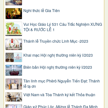
Nghi thức lễ Gia Tiên
Vui Học Giáo Lý 531 Câu Trắc Nghiệm XƯNG
TỘI & RƯỚC LỄ 1
Thánh lễ Truyền chức Linh Mục -2023
Khai mạc Hội nghị thường niên kỳ I/2023
Biên bản Hội nghị thường niên kỳ I/2023
Tân linh mục Phêrô Nguyễn Tiến Đạt: Thánh
lễ tạ ơn
Việt Nam và Tòa Thánh ký kết Thỏa thuận
Giáo xứ Phúc Lộc -Mừng lễ Thánh Đa Minh