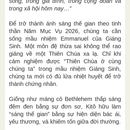
sống, trong gia đình, trong cộng đoàn và
trong xã hội hôm nay…”
Để trở thành ánh sáng thế gian theo tinh
thần Năm Mục Vụ 2026, chúng ta cần
sống mầu nhiệm Emmanuel của Giáng
Sinh. Một môn đệ thừa sai không thể rao
giảng về một Thiên Chúa xa lạ. Chỉ khi
cảm nghiệm được “Thiên Chúa ở cùng
chúng ta” trong mầu nhiệm Giáng Sinh,
chúng ta mới có đủ lửa nhiệt huyết để trở
thành chứng nhân.
Giống như máng cỏ Bethlehem thắp sáng
đêm đen bằng sự đơn sơ, Kitô hữu làm
“sáng thế gian” bằng sự hiện diện bác ái,
yêu thương, và khiêm tốn giữa đời thường.