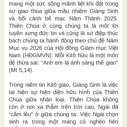
mang một sức sống mãnh liệt khi đặt trong
sự giao thoa giữa mầu nhiệm Giáng Sinh
và bối cảnh bế mạc Năm Thánh 2025.
Thiên Chúa ở cùng chúng ta là một lời
tuyên xưng đức tin và cũng là sứ điệp thúc
bách chúng ta hành động theo chủ đề Năm
Mục vụ 2026 của Hội đồng Giám mục Việt
Nam (HĐGMVN): Mỗi Kitô hữu là một môn
đệ thừa sai: “Anh em là ánh sáng thế gian”
(Mt 5,14).
Trong niềm tin Kitô giáo, Giáng Sinh là việc
tái hiện sự hiện diện hữu hình của Thiên
Chúa giữa nhân loại. Thiên Chúa không
còn ở nơi xa thẳm trên trời cao, Ngài đã
“cắm lều” ở giữa chúng ta. Việc Ngài chọn
sinh ra trong một máng cỏ nghèo hèn