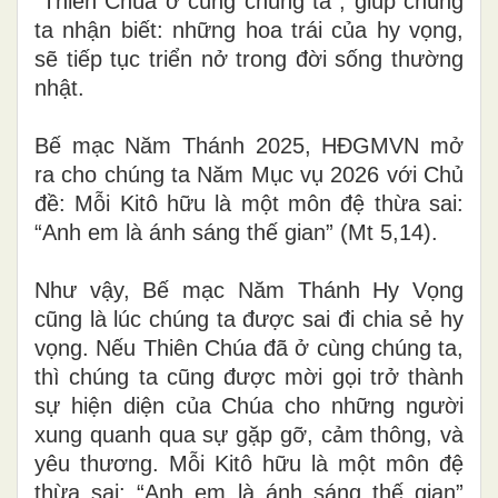
“Thiên Chúa ở cùng chúng ta”, giúp chúng
ta nhận biết: những hoa trái của hy vọng,
sẽ tiếp tục triển nở trong đời sống thường
nhật.
Bế mạc Năm Thánh 2025, HĐGMVN mở
ra cho chúng ta Năm Mục vụ 2026 với Chủ
đề: Mỗi Kitô hữu là một môn đệ thừa sai:
“Anh em là ánh sáng thế gian” (Mt 5,14).
Như vậy, Bế mạc Năm Thánh Hy Vọng
cũng là lúc chúng ta được sai đi chia sẻ hy
vọng. Nếu Thiên Chúa đã ở cùng chúng ta,
thì chúng ta cũng được mời gọi trở thành
sự hiện diện của Chúa cho những người
xung quanh qua sự gặp gỡ, cảm thông, và
yêu thương. Mỗi Kitô hữu là một môn đệ
thừa sai: “Anh em là ánh sáng thế gian”