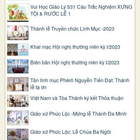
Vui Học Giáo Lý 531 Câu Trắc Nghiệm XƯNG
TỘI & RƯỚC LỄ 1
Thánh lễ Truyền chức Linh Mục -2023
Khai mạc Hội nghị thường niên kỳ I/2023
Biên bản Hội nghị thường niên kỳ I/2023
Tân linh mục Phêrô Nguyễn Tiến Đạt: Thánh
lễ tạ ơn
Việt Nam và Tòa Thánh ký kết Thỏa thuận
Giáo xứ Phúc Lộc -Mừng lễ Thánh Đa Minh
Giáo xứ Phúc Lộc: Lễ Chúa Ba Ngôi