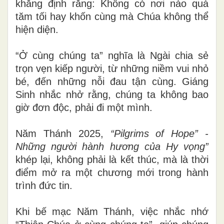
khẳng định rằng: Không có nơi nào quá
tăm tối hay khốn cùng mà Chúa không thể
hiện diện.
“Ở cùng chúng ta” nghĩa là Ngài chia sẻ
trọn vẹn kiếp người, từ những niềm vui nhỏ
bé, đến những nỗi đau tận cùng. Giáng
Sinh nhắc nhở rằng, chúng ta không bao
giờ đơn độc, phải đi một mình.
Năm Thánh 2025,
“Pilgrims of Hope” -
Những
người
hành
hương
của Hy vọng
”
khép lại, không phải là kết thúc, mà là thời
điểm mở ra một chương mới trong hành
trình đức tin.
Khi bế mạc Năm Thánh, việc nhắc nhớ