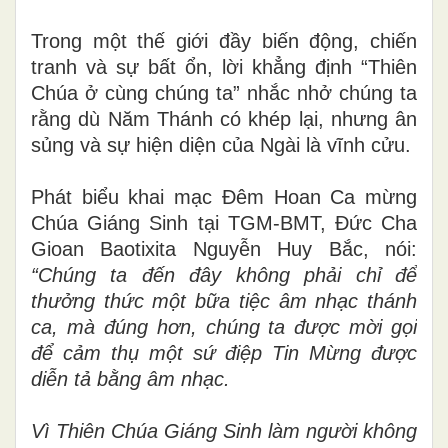
Trong một thế giới đầy biến động, chiến
tranh và sự bất ổn, lời khẳng định “Thiên
Chúa ở cùng chúng ta” nhắc nhở chúng ta
rằng dù Năm Thánh có khép lại, nhưng ân
sủng và sự hiện diện của Ngài là vĩnh cửu.
Phát biểu khai mạc Đêm Hoan Ca mừng
Chúa Giáng Sinh tại TGM-BMT, Đức Cha
Gioan Baotixita Nguyễn Huy Bắc, nói:
“Chúng ta đến đây không phải chỉ để
thưởng thức một bữa tiệc âm nhạc thánh
ca, mà đúng hơn, chúng ta được mời gọi
để cảm thụ một sứ điệp Tin Mừng được
diễn tả bằng âm nhạc.
Vì Thiên Chúa Giáng Sinh làm người không