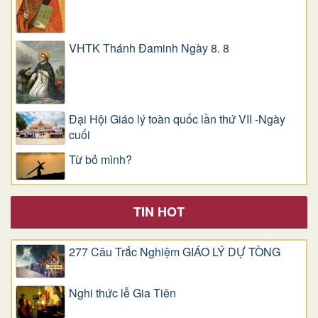
VHTK Thánh Đaminh Ngày 8. 8
Đại Hội Giáo lý toàn quốc lần thứ VII -Ngày
cuối
Từ bỏ mình?
TIN HOT
277 Câu Trắc Nghiệm GIÁO LÝ DỰ TÒNG
Nghi thức lễ Gia Tiên