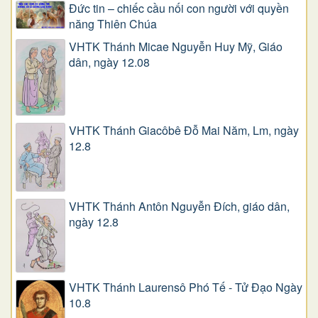
Đức tin – chiếc cầu nối con người với quyền
năng Thiên Chúa
VHTK Thánh Micae Nguyễn Huy Mỹ, Giáo
dân, ngày 12.08
VHTK Thánh Giacôbê Ðỗ Mai Năm, Lm, ngày
12.8
VHTK Thánh Antôn Nguyễn Ðích, giáo dân,
ngày 12.8
VHTK Thánh Laurensô Phó Tế - Tử Đạo Ngày
10.8