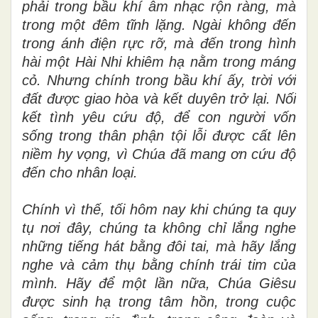
phải trong bầu khí âm nhạc rộn ràng, mà
trong một đêm tĩnh lặng. Ngài không đến
trong ánh điện rực rỡ, mà đến trong hình
hài một Hài Nhi khiêm hạ nằm trong máng
cỏ. Nhưng chính trong bầu khí ấy, trời với
đất được giao hòa và kết duyên trở lại. Nối
kết tình yêu cứu độ, để con người vốn
sống trong thân phận tội lỗi được cất lên
niềm hy vọng, vì Chúa đã mang ơn cứu độ
đến cho nhân loại.
Chính vì thế, tối hôm nay khi chúng ta quy
tụ nơi đây, chúng ta không chỉ lắng nghe
những tiếng hát bằng đôi tai, mà hãy lắng
nghe và cảm thụ bằng chính trái tim của
mình. Hãy để một lần nữa, Chúa Giêsu
được sinh hạ trong tâm hồn, trong cuộc