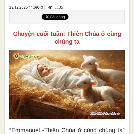
|
23/12/2025 11:09:43
1135
Chuyện cuối tuần: Thiên Chúa ở cùng
chúng ta
“Emmanuel -Thiên Chúa ở cùng chúng ta”