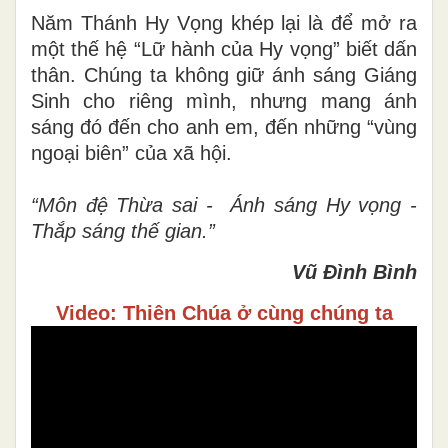
Năm Thánh Hy Vọng khép lại là để mở ra
một thế hệ “Lữ hành của Hy vọng” biết dấn
thân. Chúng ta không giữ ánh sáng Giáng
Sinh cho riêng mình, nhưng mang ánh
sáng đó đến cho anh em, đến những “vùng
ngoại biên” của xã hội.
“Môn đệ
Thừa sai
-
Ánh sáng Hy vọng -
Thắp sáng thế gian.”
Vũ Đình Bình
Video: Thiên Chúa ở cùng chúng ta