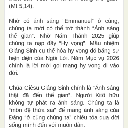
(Mt 5,14).
Nhờ có ánh sáng “Emmanuel” ở cùng,
chúng ta mới có thể trở thành “Ánh sáng
thế gian”. Nhờ Năm Thánh 2025 giúp
chúng ta nạp đầy “Hy vọng”. Mầu nhiệm
Giáng Sinh cụ thể hóa hy vọng đó bằng sự
hiện diện của Ngôi Lời. Năm Mục vụ 2026
chính là lời mời gọi mang hy vọng đi vào
đời.
Chúa Giêsu Giáng Sinh chính là “Ánh sáng
thật đã đến thế gian”. Người Kitô hữu
không tự phát ra ánh sáng. Chúng ta là
“môn đệ thừa sai” để mang ánh sáng của
Đấng “ở cùng chúng ta” chiếu tỏa qua đời
sống mình đến với muôn dân.