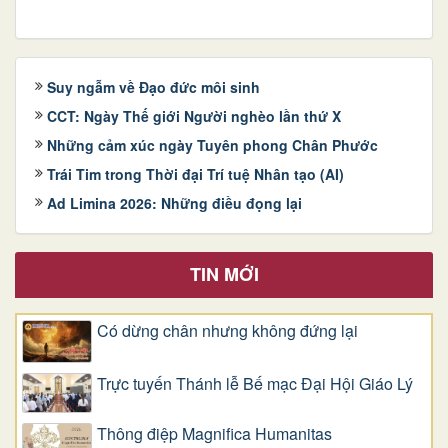
Suy ngẫm về Đạo đức môi sinh
CCT: Ngày Thế giới Người nghèo lần thứ X
Những cảm xúc ngày Tuyên phong Chân Phước
Trái Tim trong Thời đại Trí tuệ Nhân tạo (AI)
Ad Limina 2026: Những điều đọng lại
TIN MỚI
Có dừng chân nhưng không đứng lại
Trực tuyến Thánh lễ Bế mạc Đại Hội Giáo Lý
Thông điệp Magnifica Humanitas