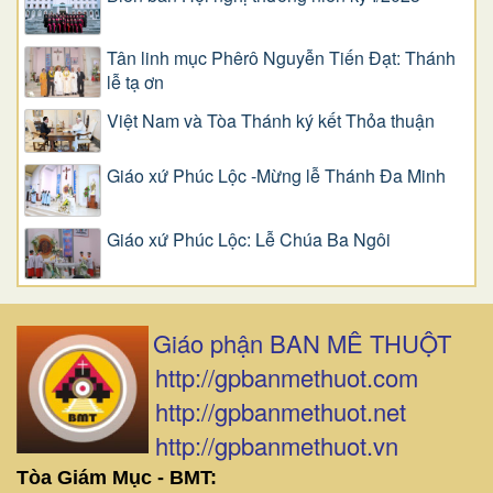
Tân linh mục Phêrô Nguyễn Tiến Đạt: Thánh
lễ tạ ơn
Việt Nam và Tòa Thánh ký kết Thỏa thuận
Giáo xứ Phúc Lộc -Mừng lễ Thánh Đa Minh
Giáo xứ Phúc Lộc: Lễ Chúa Ba Ngôi
Giáo phận BAN MÊ THUỘT
http://gpbanmethuot.com
http://gpbanmethuot.net
http://gpbanmethuot.vn
Tòa Giám Mục - BMT: