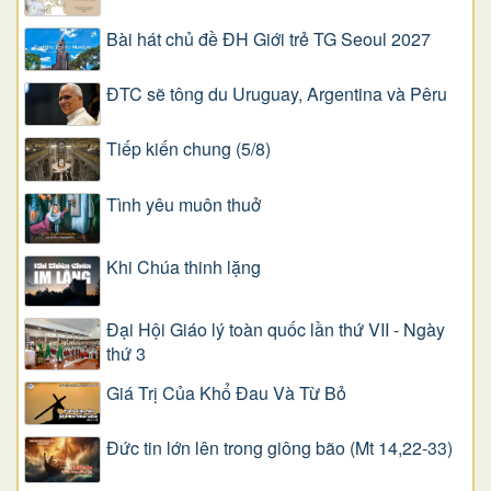
Bài hát chủ đề ĐH Giới trẻ TG Seoul 2027
ĐTC sẽ tông du Uruguay, Argentina và Pêru
Tiếp kiến chung (5/8)
Tình yêu muôn thuở
Khi Chúa thinh lặng
Đại Hội Giáo lý toàn quốc lần thứ VII - Ngày
thứ 3
Giá Trị Của Khổ Ðau Và Từ Bỏ
Đức tin lớn lên trong giông bão (Mt 14,22-33)