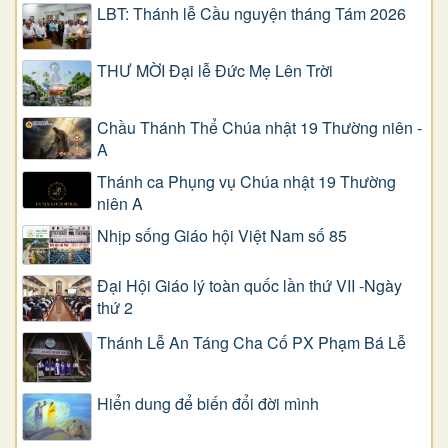
LBT: Thánh lễ Cầu nguyện tháng Tám 2026
THƯ MỜI Đại lễ Đức Mẹ Lên Trời
Chầu Thánh Thể Chúa nhật 19 Thường niên -
A
Thánh ca Phụng vụ Chúa nhật 19 Thường
niên A
Nhịp sống Giáo hội Việt Nam số 85
Đại Hội Giáo lý toàn quốc lần thứ VII -Ngày
thứ 2
Thánh Lễ An Táng Cha Cố PX Phạm Bá Lễ
Hiển dung để biến đổi đời mình