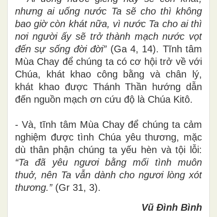
nhưng ai uống nước Ta sẽ cho thì không
bao giờ còn khát nữa, vì nước Ta cho ai thì
nơi người ấy sẽ trở thành mạch nước vọt
đến sự sống đời đời”
(Ga 4, 14). Tĩnh tâm
Mùa Chay để chúng ta có cơ hội trở về với
Chúa, khát khao công bằng và chân lý,
khát khao được Thánh Thần hướng dẫn
đến nguồn mạch ơn cứu độ là Chúa Kitô.
- Và, tĩnh tâm Mùa Chay để chúng ta cảm
nghiệm được tình Chúa yêu thương, mặc
dù thân phận chúng ta yếu hèn và tội lỗi:
“Ta đã yêu ngươi bằng mối tình muôn
thuở,
nên Ta vẫn dành cho ngươi lòng xót
thương.”
(Gr 31, 3).
Vũ Đình Bình