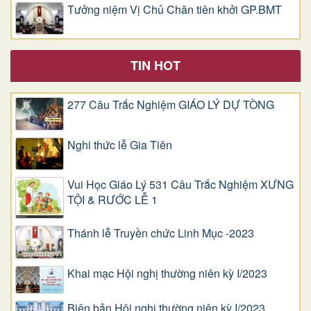
Tưởng niệm Vị Chủ Chăn tiên khởi GP.BMT
TIN HOT
277 Câu Trắc Nghiệm GIÁO LÝ DỰ TÒNG
Nghi thức lễ Gia Tiên
Vui Học Giáo Lý 531 Câu Trắc Nghiệm XƯNG
TỘI & RƯỚC LỄ 1
Thánh lễ Truyền chức Linh Mục -2023
Khai mạc Hội nghị thường niên kỳ I/2023
Biên bản Hội nghị thường niên kỳ I/2023