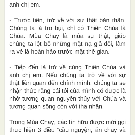
anh chị em.
- Trước tiên, trở về với sự thật bản thân.
Chúng ta là tro bụi, chỉ có Thiên Chúa là
Chúa
.
Mùa Chay là mùa sự thật
, giúp
chúng ta
lột bỏ những mặt nạ
giả dối,
làm
ra vẻ là hoàn hảo trước mặt thế gian.
- Tiếp đến là trở về cùng Thiên Chúa và
anh chị em. Nếu chúng ta trở về với sự
thật liên quan đến chính mình, chúng ta sẽ
nhận thức rằng cái tôi của mình
có được là
nhờ tương quan nguyên thủy với Chúa và
tương quan sống còn với tha nhân.
Trong Mùa Chay
,
các tín hữu được mời gọi
thực hiện 3 điều “cầu nguyện, ăn chay và