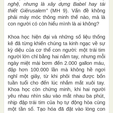
nghệ, nhưng là xây dựng Babel hay tái
thiết Giêrusalem”
(MH 9). Vấn đề không
phải máy móc thông minh thế nào, mà là
con người có còn hiểu mình là ai không?
Khoa học hiện đại và những số liệu thống
kê đã từng khiến chúng ta kinh ngạc về sự
kỳ diệu của cơ thể con người: một trái tim
người lớn chỉ bằng hai nắm tay, nhưng mỗi
ngày miệt mài bơm đến 2.000 gallon máu,
đập hơn 100.000 lần mà không hề ngơi
nghỉ một giây, từ khi phôi thai được bốn
tuần tuổi cho đến lúc nhắm mắt xuôi tay.
Khoa học còn chứng minh, khi hai người
yêu nhau nhìn sâu vào mắt nhau ba phút,
nhịp đập trái tim của họ tự động hòa cùng
một tần số. Tạo hóa đã đặt vào lòng con