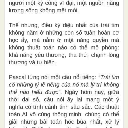
người một kỳ công vĩ đại, một nguồn năng
lượng sống không mệt mỏi.
Thế nhưng, điều kỳ diệu nhất của trái tim
không nằm ở những con số tuần hoàn cơ
học ấy, mà nằm ở một năng quyền mà
không thuật toán nào có thể mô phỏng:
khả năng yêu thương, tha thứ, chạnh lòng
thương và tự hiến.
Pascal từng nói một câu nổi tiếng:
“Trái tim
có những lý lẽ riêng của nó mà lý trí không
thể nào hiểu được”
. Ngày hôm nay, giữa
thời đại số, câu nói ấy lại mang một ý
nghĩa có tính cảnh tỉnh sâu sắc. Các thuật
toán AI vô cùng thông minh, chúng có thể
giải những bài toán hóc búa nhất, xử lý