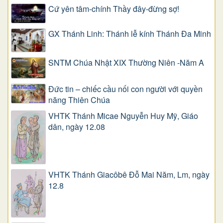
Cứ yên tâm-chính Thầy đây-đừng sợ!
GX Thánh Linh: Thánh lễ kính Thánh Đa Minh
SNTM Chúa Nhật XIX Thường Niên -Năm A
Đức tin – chiếc cầu nối con người với quyền
năng Thiên Chúa
VHTK Thánh Micae Nguyễn Huy Mỹ, Giáo
dân, ngày 12.08
VHTK Thánh Giacôbê Ðỗ Mai Năm, Lm, ngày
12.8