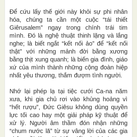
Để cứu lấy thế giới này khỏi sự phi nhân
hóa, chúng ta cần một cuộc “tái thiết
Giêrusalem” ngay trong chính trái tim
mình. Đó là nghệ thuật thinh lặng và lắng
nghe; là biết ngắt “kết nối ảo” để “kết nối
thật” với những mảnh đời bằng xương
bằng thịt xung quanh; là biến gia đình, giáo
xứ của mình thành những cộng đoàn hiệp
nhất yêu thương, thắm đượm tình người.
Nhớ lại phép lạ tại tiệc cưới Ca-na năm
xưa, khi gia chủ rơi vào khủng hoảng vì
“hết rượu”, Đức Giêsu không dùng quyền
lực tối cao hay một giải pháp kỹ thuật để
xử lý. Người âm thầm đón nhận những
“chum nước lã” từ sự vâng lời của các gia