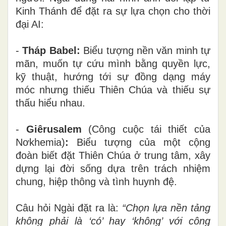
Kinh Thánh để đặt ra sự lựa chọn cho thời
đại AI:
-
Tháp Babel:
Biểu tượng nền văn minh tự
mãn, muốn tự cứu mình bằng quyền lực,
kỹ thuật, hướng tới sự đồng dạng máy
móc nhưng thiếu Thiên Chúa và thiếu sự
thấu hiểu nhau.
-
Giêrusalem
(Công cuộc tái thiết của
Nơkhemia)
:
Biểu tượng của một cộng
đoàn biết đặt Thiên Chúa ở trung tâm, xây
dựng lại đời sống dựa trên trách nhiệm
chung, hiệp thông và tình huynh đệ.
Câu hỏi Ngài đặt ra là:
“Chọn lựa nền tảng
không phải là ‘có’ hay ‘không’ với công