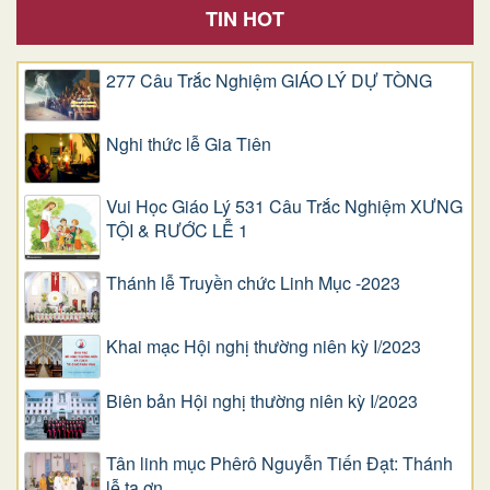
TIN HOT
277 Câu Trắc Nghiệm GIÁO LÝ DỰ TÒNG
Nghi thức lễ Gia Tiên
Vui Học Giáo Lý 531 Câu Trắc Nghiệm XƯNG
TỘI & RƯỚC LỄ 1
Thánh lễ Truyền chức Linh Mục -2023
Khai mạc Hội nghị thường niên kỳ I/2023
Biên bản Hội nghị thường niên kỳ I/2023
Tân linh mục Phêrô Nguyễn Tiến Đạt: Thánh
lễ tạ ơn