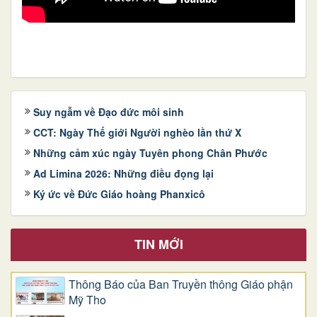
Suy ngẫm về Đạo đức môi sinh
CCT: Ngày Thế giới Người nghèo lần thứ X
Những cảm xúc ngày Tuyên phong Chân Phước
Ad Limina 2026: Những điều đọng lại
Ký ức về Đức Giáo hoàng Phanxicô
TIN MỚI
Thông Báo của Ban Truyền thông Giáo phận
Mỹ Tho