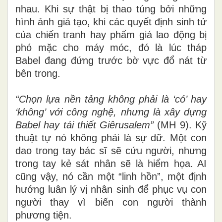
nhau. Khi sự thật bị thao túng bởi những
hình ảnh giả tạo, khi các quyết định sinh tử
của chiến tranh hay phẩm giá lao động bị
phó mặc cho máy móc, đó là lúc tháp
Babel đang đứng trước bờ vực đổ nát từ
bên trong.
“Chọn lựa nền tảng không phải là ‘có’ hay
‘không’ với công nghệ, nhưng là xây dựng
Babel hay tái thiết Giêrusalem”
(MH 9). Kỹ
thuật tự nó không phải là sự dữ. Một con
dao trong tay bác sĩ sẽ cứu người, nhưng
trong tay kẻ sát nhân sẽ là hiểm họa. AI
cũng vậy, nó cần một “linh hồn”, một định
hướng luân lý vị nhân sinh để phục vụ con
người thay vì biến con người thành
phương tiện.