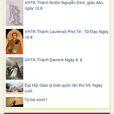
VHTK Thánh Antôn Nguyễn Ðích, giáo dân,
ngày 12.8
VHTK Thánh Laurensô Phó Tế - Tử Đạo Ngày
10.8
VHTK Thánh Đaminh Ngày 8. 8
Đại Hội Giáo lý toàn quốc lần thứ VII -Ngày
cuối
Từ bỏ mình?