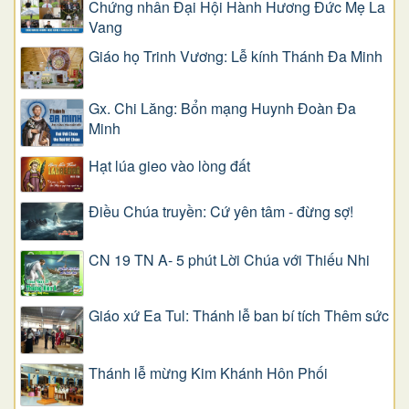
Chứng nhân Đại Hội Hành Hương Đức Mẹ La
Vang
Giáo họ Trinh Vương: Lễ kính Thánh Đa Minh
Gx. Chi Lăng: Bổn mạng Huynh Đoàn Đa
Minh
Hạt lúa gieo vào lòng đất
Điều Chúa truyền: Cứ yên tâm - đừng sợ!
CN 19 TN A- 5 phút Lời Chúa với Thiếu Nhi
Giáo xứ Ea Tul: Thánh lễ ban bí tích Thêm sức
Thánh lễ mừng Kim Khánh Hôn Phối