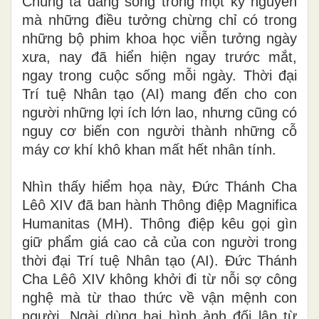
Chúng ta đang sống trong một kỷ nguyên
mà những điều tưởng chừng chỉ có trong
những bộ phim khoa học viễn tưởng ngày
xưa, nay đã hiển hiện ngay trước mắt,
ngay trong cuộc sống mỗi ngày. Thời đại
Trí tuệ Nhân tạo (AI) mang đến cho con
người những lợi ích lớn lao, nhưng cũng có
nguy cơ biến con người thành những cỗ
máy cơ khí khô khan mất hết nhân tính.
Nhìn thấy hiểm họa này, Đức Thánh Cha
Lêô XIV đã ban hành Thông điệp Magnifica
Humanitas (MH). Thông điệp kêu gọi gìn
giữ phẩm giá cao cả của con người trong
thời đại Trí tuệ Nhân tạo (AI). Đức Thánh
Cha Lêô XIV không khởi đi từ nỗi sợ công
nghệ mà từ thao thức về vận mệnh con
người. Ngài dùng hai hình ảnh đối lập từ