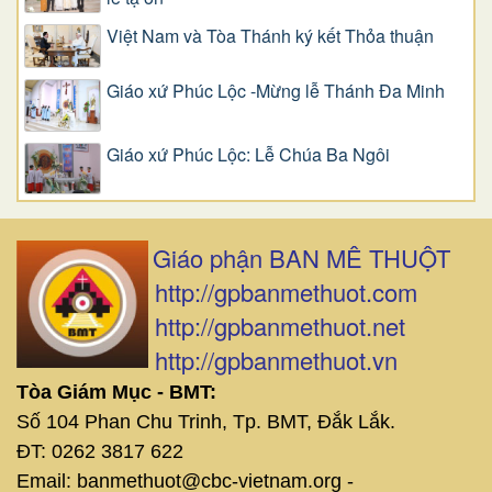
Việt Nam và Tòa Thánh ký kết Thỏa thuận
Giáo xứ Phúc Lộc -Mừng lễ Thánh Đa Minh
Giáo xứ Phúc Lộc: Lễ Chúa Ba Ngôi
Giáo phận BAN MÊ THUỘT
http://gpbanmethuot.com
http://gpbanmethuot.net
http://gpbanmethuot.vn
Tòa Giám Mục - BMT:
Số 104 Phan Chu Trinh, Tp. BMT, Đắk Lắk.
ĐT: 0262 3817 622
Email: banmethuot@cbc-vietnam.org -