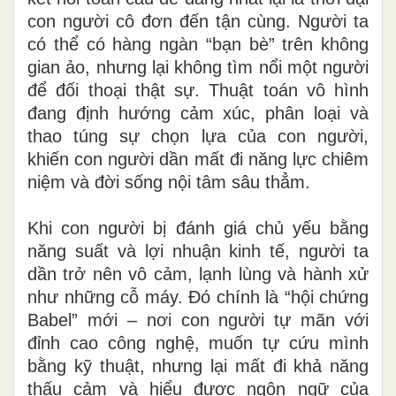
con người cô đơn đến tận cùng. Người ta
có thể có hàng ngàn “bạn bè” trên không
gian ảo, nhưng lại không tìm nổi một người
để đối thoại thật sự. Thuật toán vô hình
đang định hướng cảm xúc, phân loại và
thao túng sự chọn lựa của con người,
khiến con người dần mất đi năng lực chiêm
niệm và đời sống nội tâm sâu thẳm.
Khi con người bị đánh giá chủ yếu bằng
năng suất và lợi nhuận kinh tế, người ta
dần trở nên vô cảm, lạnh lùng và hành xử
như những cỗ máy. Đó chính là “hội chứng
Babel” mới – nơi con người tự mãn với
đỉnh cao công nghệ, muốn tự cứu mình
bằng kỹ thuật, nhưng lại mất đi khả năng
thấu cảm và hiểu được ngôn ngữ của