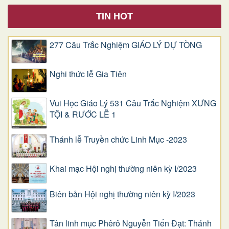
TIN HOT
277 Câu Trắc Nghiệm GIÁO LÝ DỰ TÒNG
Nghi thức lễ Gia Tiên
Vui Học Giáo Lý 531 Câu Trắc Nghiệm XƯNG
TỘI & RƯỚC LỄ 1
Thánh lễ Truyền chức Linh Mục -2023
Khai mạc Hội nghị thường niên kỳ I/2023
Biên bản Hội nghị thường niên kỳ I/2023
Tân linh mục Phêrô Nguyễn Tiến Đạt: Thánh