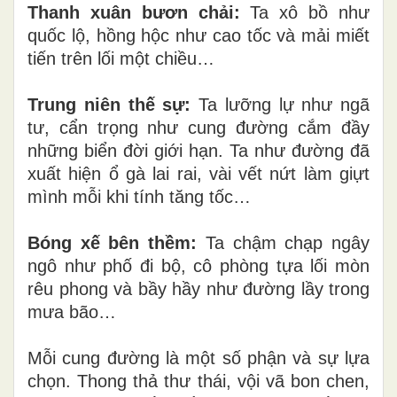
Thanh xuân bươn chải:
Ta xô bồ như
quốc lộ,
hồng hộc như cao tốc và mải miết
tiến trên lối một chiều…
Trung niên thế sự:
Ta lưỡng lự như ngã
tư, cẩn
trọng
như cung đường cắm đầy
những biển đời giới hạn.
Ta như đường đã
xuất hiện ổ gà lai rai, vài vết nứt làm giựt
mình mỗi khi tính tăng tốc…
Bóng xế bên thềm:
Ta chậm chạp ngây
ngô như phố đi bộ, cô phòng tựa lối mòn
rêu phong và bầy hầy như đường lầy trong
mưa bão…
Mỗi cung đường là một số phận và sự lựa
chọn. Thong thả thư thái, vội vã bon chen,