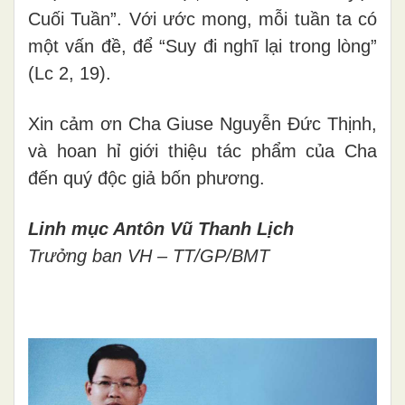
Cuối Tuần”. Với ước mong, mỗi tuần ta có
một vấn đề, để “Suy đi nghĩ lại trong lòng”
(Lc 2, 19).
Xin cảm ơn Cha Giuse Nguyễn Đức Thịnh,
và hoan hỉ giới thiệu tác phẩm của Cha
đến quý độc giả bốn phương.
Linh mục Antôn Vũ Thanh Lịch
Trưởng ban VH – TT/GP/BMT