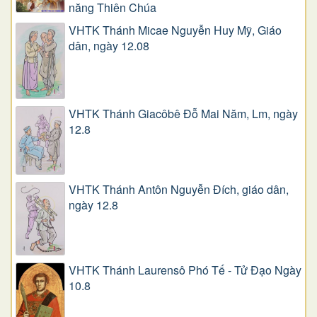
năng Thiên Chúa
VHTK Thánh Micae Nguyễn Huy Mỹ, Giáo
dân, ngày 12.08
VHTK Thánh Giacôbê Ðỗ Mai Năm, Lm, ngày
12.8
VHTK Thánh Antôn Nguyễn Ðích, giáo dân,
ngày 12.8
VHTK Thánh Laurensô Phó Tế - Tử Đạo Ngày
10.8