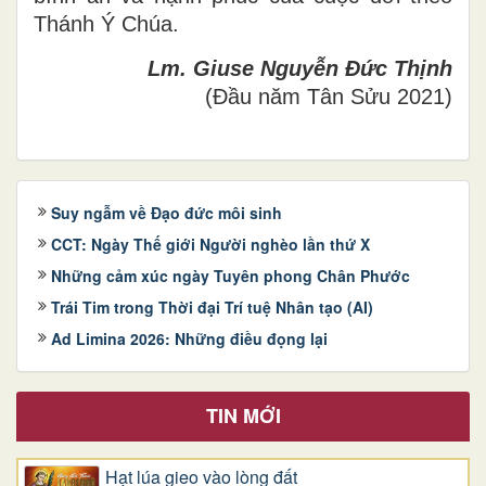
Thánh Ý Chúa.
Lm. Giuse Nguyễn Đức Thịnh
(Đầu năm Tân Sửu 2021)
Suy ngẫm về Đạo đức môi sinh
CCT: Ngày Thế giới Người nghèo lần thứ X
Những cảm xúc ngày Tuyên phong Chân Phước
Trái Tim trong Thời đại Trí tuệ Nhân tạo (AI)
Ad Limina 2026: Những điều đọng lại
TIN MỚI
Hạt lúa gieo vào lòng đất