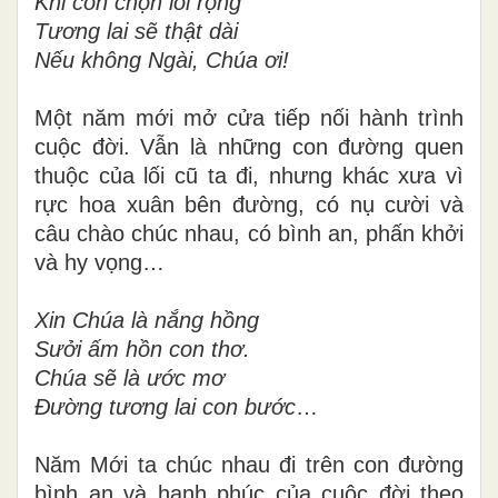
Khi con chọn lối rộng
Tương lai sẽ thật dài
Nếu không Ngài, Chúa ơi!
Một năm mới mở cửa tiếp nối hành trình
cuộc đời.
Vẫn là những con đường quen
thuộc của lối cũ ta đi, nhưng khác xưa vì
rực hoa xuân bên đường, có nụ cười và
câu chào chúc nhau, có bình an, phấn khởi
và hy vọng…
Xin Chúa là nắng hồng
Sưởi ấm hồn con thơ.
Chúa sẽ là ước mơ
Đường tương lai con bước
…
Năm Mới ta chúc nhau đi trên con đường
bình an và hạnh phúc của cuộc đời theo