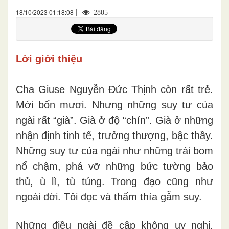
|
18/10/2023 01:18:08
2805
Lời giới thiệu
Cha Giuse Nguyễn Đức Thịnh còn rất trẻ.
Mới bốn mươi. Nhưng những suy tư của
ngài rất “già”. Già ở độ “chín”. Già ở những
nhận định tinh tế, trưởng thượng, bậc thầy.
Những suy tư của ngài như những trái bom
nổ chậm, phá vỡ những bức tường bảo
thủ, ù lì, tù túng. Trong đạo cũng như
ngoài đời. Tôi đọc và thấm thía gẫm suy.
Những điều ngài đề cập không uy nghi,