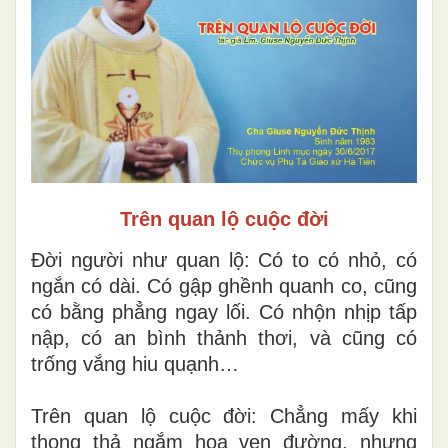
Trên quan lộ cuộc đời
Đ
ời người như quan lộ: Có to có nhỏ, có
ngắn có dài. Có gập ghềnh quanh co, cũng
có bằng phẳng
ngay lối. Có nhộn nhịp tấp
nập, có an bình thảnh thơi, và cũng có
trống vắng hiu quạnh…
Trên quan lộ cuộc đời: Chẳng mấy khi
thong thả ngắm hoa ven đường, nhưng