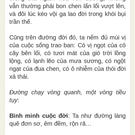
vẫn thường phải bon chen lấn lối vượt lên,
và đôi lúc kéo vội ga lao đời trong khói bụi
trần thế.
Cũng trên đường đời đó, ta nếm đủ mùi vị
của cuộc sống trao ban: Có vị ngọt của cỏ
cây bên lối, có tươi mát của gió trời lồng
lộng, có lạnh lẽo của mưa sương, có ngột
ngạt của đua chen, có ô nhiễm của thói đời
xả thải.
Đường chạy vòng quanh, một vòng tiều
tụy
:
Bình minh cuộc đời
: Ta như đường làng
quê đơn
sơ, êm đềm, rộn rã…