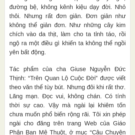
đường bệ, không kênh kiệu dạy đời. Nhỏ
thôi. Nhưng rất đơn giản. Đơn giản như
không thể giản đơn. Như những cây kim
chích vào da thịt, làm cho ta tỉnh táo, rồi
ngộ ra một điều gì khiến ta không thể ngồi
yên bất động.
Tác phẩm của cha Giuse Nguyễn Đức
Thịnh: “Trên Quan Lộ Cuộc Đời” được viết
theo văn thể tùy bút. Nhưng đôi khi rất thơ.
Lãng mạn. Đọc vui, không chán. Có tính
thời sự cao. Vậy mà ngài lại khiêm tốn
chưa muốn phổ biến rộng rãi. Tôi xin phép
ngài cho đăng trên trang Web của Giáo
Phận Ban Mê Thuột, ở mục “Câu Chuyện