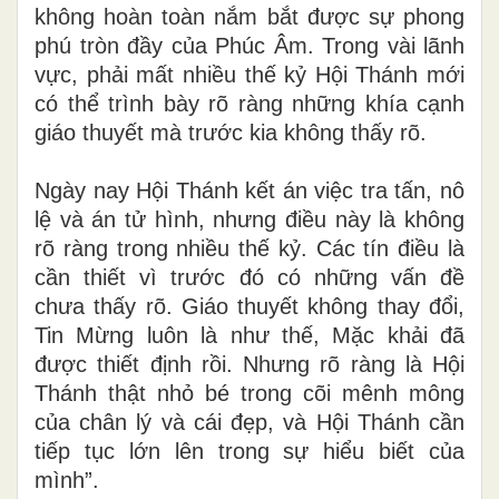
không hoàn toàn nắm bắt được sự phong
phú tròn đầy của Phúc Âm. Trong vài lãnh
vực, phải mất nhiều thế kỷ Hội Thánh mới
có thể trình bày rõ ràng những khía cạnh
giáo thuyết mà trước kia không thấy rõ.
Ngày nay Hội Thánh kết án việc tra tấn, nô
lệ và án tử hình, nhưng điều này là không
rõ ràng trong nhiều thế kỷ. Các tín điều là
cần thiết vì trước đó có những vấn đề
chưa thấy rõ. Giáo thuyết không thay đổi,
Tin Mừng luôn là như thế, Mặc khải đã
được thiết định rồi. Nhưng rõ ràng là Hội
Thánh thật nhỏ bé trong cõi mênh mông
của chân lý và cái đẹp, và Hội Thánh cần
tiếp tục lớn lên trong sự hiểu biết của
mình”.