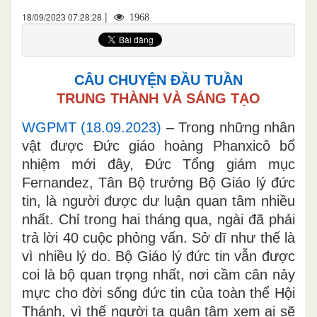
|
18/09/2023 07:28:28
1968
CÂU CHUYỆN ĐẦU TUẦN
TRUNG THÀNH VÀ SÁNG TẠO
WGPMT (18.09.2023)
– Trong những nhân
vật được Đức giáo hoàng Phanxicô bổ
nhiệm mới đây, Đức Tổng giám mục
Fernandez, Tân Bộ trưởng Bộ Giáo lý đức
tin, là người được dư luận quan tâm nhiều
nhất. Chỉ trong hai tháng qua, ngài đã phải
trả lời 40 cuộc phỏng vấn. Sở dĩ như thế là
vì nhiều lý do. Bộ Giáo lý đức tin vẫn được
coi là bộ quan trọng nhất, nơi cầm cân nảy
mực cho đời sống đức tin của toàn thể Hội
Thánh, vì thế người ta quân tâm xem ai sẽ