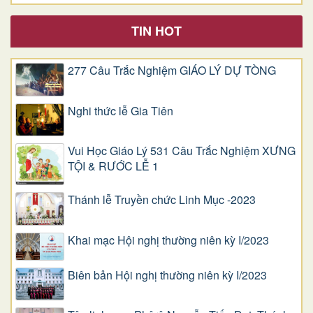
TIN HOT
277 Câu Trắc Nghiệm GIÁO LÝ DỰ TÒNG
Nghi thức lễ Gia Tiên
Vui Học Giáo Lý 531 Câu Trắc Nghiệm XƯNG
TỘI & RƯỚC LỄ 1
Thánh lễ Truyền chức Linh Mục -2023
Khai mạc Hội nghị thường niên kỳ I/2023
Biên bản Hội nghị thường niên kỳ I/2023