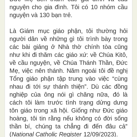
nguyện cho gia đình. Tôi có 10 nhóm cầu
nguyện và 130 bạn trẻ.
Là Giám mục giáo phận, tôi thường hỏi
người dân về những gì tôi trình bày trong
các bài giảng ở Nhà thờ chính tòa cũng
như khi đi thăm các giáo xứ: về Chúa Kitô,
về cầu nguyện, về Chúa Thánh Thần, Đức
Mẹ, việc nên thánh. Năm ngoái tôi đề nghị
Tổng giáo phận tập trung vào việc “cùng
nhau đi tới sự thánh thiện”. Dù các đồng
nghiệp của ông nói gì chăng nữa, đó là
cách tôi làm trước tình trạng dửng dưng
tôn giáo trong xã hội. Giống như Đức giáo
hoàng, tôi tin rằng nếu không có đời sống
thần bí, chúng ta chẳng đi đến đâu cả”
(
National Catholic Register
12/09/2023).