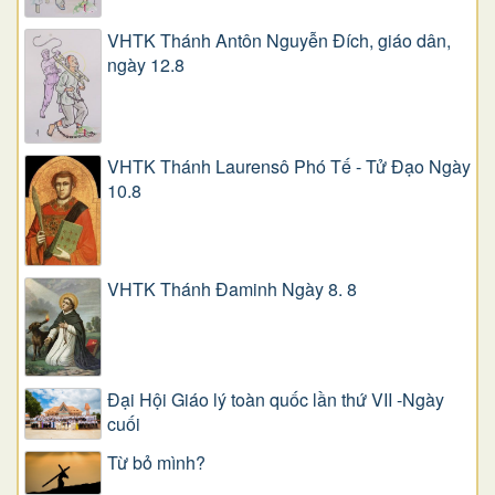
VHTK Thánh Antôn Nguyễn Ðích, giáo dân,
ngày 12.8
VHTK Thánh Laurensô Phó Tế - Tử Đạo Ngày
10.8
VHTK Thánh Đaminh Ngày 8. 8
Đại Hội Giáo lý toàn quốc lần thứ VII -Ngày
cuối
Từ bỏ mình?