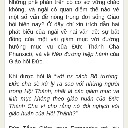
Những phê phán trên có cơ sở vững chắc
không, và ngài có quan điểm thế nào về
một số vấn đề nóng trong đời sống Giáo
hội hiện nay? Ở đây chỉ xin trích dẫn hai
phát biểu của ngài về hai vấn đề: sự bất
đồng của một vài giám mục với đường
hướng mục vụ của Đức Thánh Cha
Phanxicô, và về
Nẻo đường hiệp hành
của
Giáo hội Đức.
Khi được hỏi là “
với tư cách Bộ trưởng,
Đức cha sẽ xử lý ra sao với những người
trong Hội Thánh, nhất là các giám mục và
linh mục không theo giáo huấn của Đức
Thánh Cha vì cho rằng nó đối nghịch với
giáo huấn của Hội Thánh?”