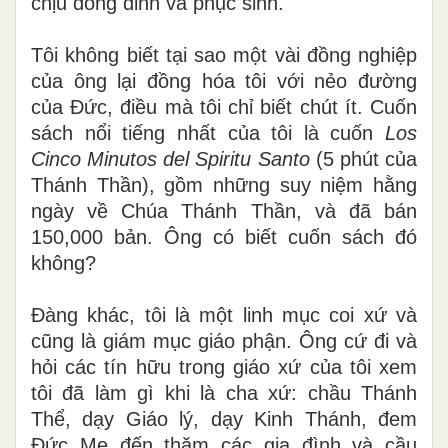
chịu đóng đinh và phục sinh.
Tôi không biết tại sao một vài đồng nghiệp
của ông lại đồng hóa tôi với nẻo đường
của Đức, điều mà tôi chỉ biết chút ít. Cuốn
sách nổi tiếng nhất của tôi là cuốn
Los
Cinco Minutos del Spiritu Santo
(5 phút của
Thánh Thần), gồm những suy niệm hằng
ngày về Chúa Thánh Thần, và đã bán
150,000 bản. Ông có biết cuốn sách đó
không?
Đàng khác, tôi là một linh mục coi xứ và
cũng là giám mục giáo phận. Ông cứ đi và
hỏi các tín hữu trong giáo xứ của tôi xem
tôi đã làm gì khi là cha xứ: chầu Thánh
Thể, dạy Giáo lý, dạy Kinh Thánh, đem
Đức Mẹ đến thăm các gia đình và cầu