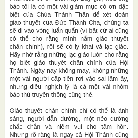
bảo tôi là có một vài giám mục có ơn đặc
biệt của Chúa Thánh Thần để xét đoán
giáo thuyết của Đức Thánh Cha, chúng ta
sẽ đi vào vòng luẩn quẩn (vì bất cứ ai cũng
có thể cho rằng mình nắm giáo thuyết
chân chính), rồi sẽ có ly khai và lạc giáo.
Hãy nhớ rằng những lạc giáo luôn cho rằng
họ biết giáo thuyết chân chính của Hội
Thánh. Ngày nay không may, không những
một vài người cấp tiến rơi vào sai lầm ấy,
nhưng điều nghịch lý là cả một vài nhóm
bảo thủ truyền thống cũng thế.
Giáo thuyết chân chính chỉ có thể là ánh
sáng, người dẫn đường, một nẻo đường
chắc chắn và niềm vui cho tâm hồn.
Nhưng rõ ràng là ngay cả Hội Thánh cũng