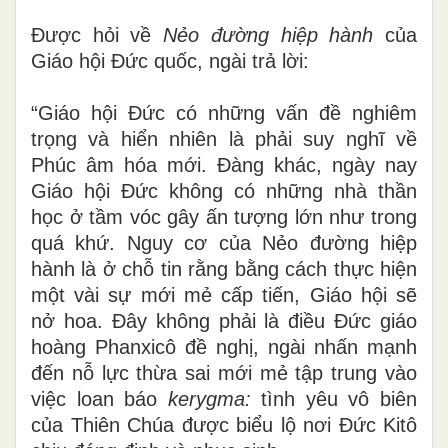
Được hỏi về
Nẻo đường hiệp hành
của
Giáo hội Đức quốc, ngài trả lời:
“Giáo hội Đức có những vấn đề nghiêm
trọng và hiển nhiên là phải suy nghĩ về
Phúc âm hóa mới. Đàng khác, ngày nay
Giáo hội Đức không có những nhà thần
học ở tầm vóc gây ấn tượng lớn như trong
quá khứ. Nguy cơ của Nẻo đường hiệp
hành là ở chỗ tin rằng bằng cách thực hiện
một vài sự mới mẻ cấp tiến, Giáo hội sẽ
nở hoa. Đây không phải là điều Đức giáo
hoàng Phanxicô đề nghị, ngài nhấn mạnh
đến nỗ lực thừa sai mới mẻ tập trung vào
việc loan báo
kerygma:
tình yêu vô biên
của Thiên Chúa được biểu lộ nơi Đức Kitô