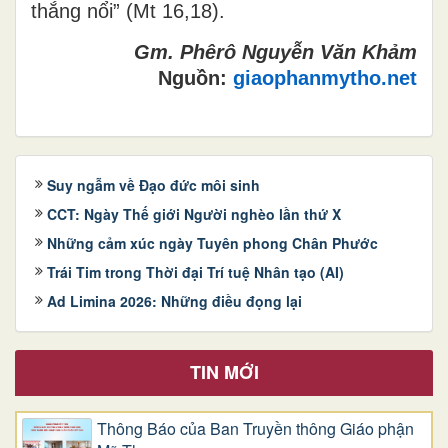
thắng nổi” (Mt 16,18).
Gm. Phêrô Nguyễn Văn Khảm
Nguồn:
giaophanmytho.net
Suy ngẫm về Đạo đức môi sinh
CCT: Ngày Thế giới Người nghèo lần thứ X
Những cảm xúc ngày Tuyên phong Chân Phước
Trái Tim trong Thời đại Trí tuệ Nhân tạo (AI)
Ad Limina 2026: Những điều đọng lại
TIN MỚI
Thông Báo của Ban Truyền thông Giáo phận