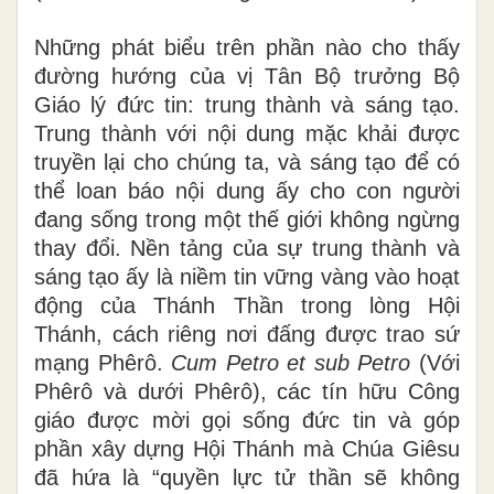
Những phát biểu trên phần nào cho thấy
đường hướng của vị Tân Bộ trưởng Bộ
Giáo lý đức tin: trung thành và sáng tạo.
Trung thành với nội dung mặc khải được
truyền lại cho chúng ta, và sáng tạo để có
thể loan báo nội dung ấy cho con người
đang sống trong một thế giới không ngừng
thay đổi. Nền tảng của sự trung thành và
sáng tạo ấy là niềm tin vững vàng vào hoạt
động của Thánh Thần trong lòng Hội
Thánh, cách riêng nơi đấng được trao sứ
mạng Phêrô.
Cum Petro et sub Petro
(Với
Phêrô và dưới Phêrô), các tín hữu Công
giáo được mời gọi sống đức tin và góp
phần xây dựng Hội Thánh mà Chúa Giêsu
đã hứa là “quyền lực tử thần sẽ không