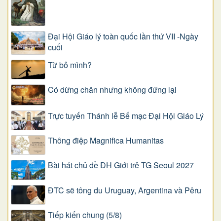
Đại Hội Giáo lý toàn quốc lần thứ VII -Ngày
cuối
Từ bỏ mình?
Có dừng chân nhưng không đứng lại
Trực tuyến Thánh lễ Bế mạc Đại Hội Giáo Lý
Thông điệp Magnifica Humanitas
Bài hát chủ đề ĐH Giới trẻ TG Seoul 2027
ĐTC sẽ tông du Uruguay, Argentina và Pêru
Tiếp kiến chung (5/8)