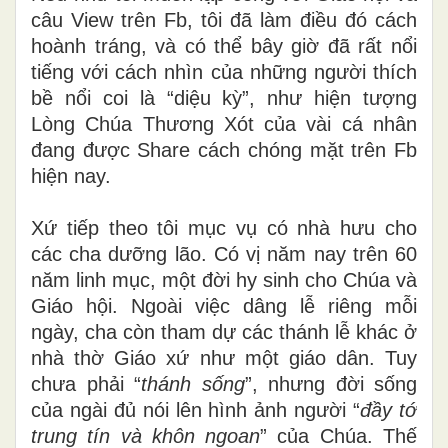
câu View trên Fb, tôi đã làm điều đó cách
hoành tráng, và có thể bây giờ đã rất nổi
tiếng với cách nhìn của những người thích
bề nổi coi là “diệu kỳ”, như hiện tượng
Lòng Chúa Thương Xót của vài cá nhân
đang được Share cách chóng mặt trên Fb
hiện nay.
Xứ tiếp theo tôi mục vụ có nhà hưu cho
các cha dưỡng lão. Có vị năm nay trên 60
năm linh mục, một đời hy sinh cho Chúa và
Giáo hội. Ngoài việc dâng lễ riêng mỗi
ngày, cha còn tham dự các thánh lễ khác ở
nhà thờ Giáo xứ như một giáo dân. Tuy
chưa phải
“
thánh sống
”, nhưng đời sống
của ngài đủ nói lên hình ảnh người “
đầy tớ
trung tín và khôn ngoan
” của Chúa. Thế