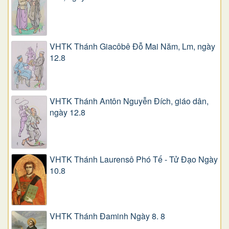
VHTK Thánh Giacôbê Ðỗ Mai Năm, Lm, ngày
12.8
VHTK Thánh Antôn Nguyễn Ðích, giáo dân,
ngày 12.8
VHTK Thánh Laurensô Phó Tế - Tử Đạo Ngày
10.8
VHTK Thánh Đaminh Ngày 8. 8