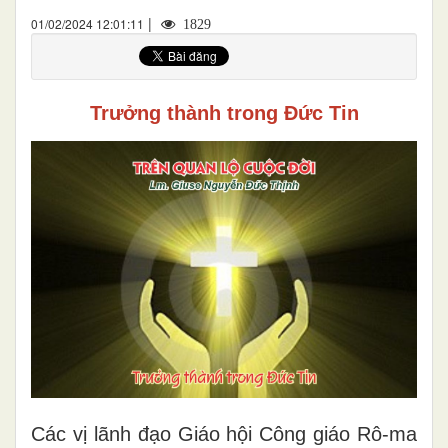
|
01/02/2024 12:01:11
1829
Trưởng thành trong Đức Tin
C
ác vị lãnh đạo Giáo hội Công giáo Rô-ma