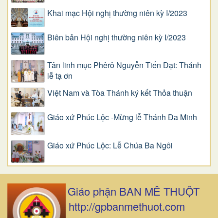
Khai mạc Hội nghị thường niên kỳ I/2023
Biên bản Hội nghị thường niên kỳ I/2023
Tân linh mục Phêrô Nguyễn Tiến Đạt: Thánh
lễ tạ ơn
Việt Nam và Tòa Thánh ký kết Thỏa thuận
Giáo xứ Phúc Lộc -Mừng lễ Thánh Đa Minh
Giáo xứ Phúc Lộc: Lễ Chúa Ba Ngôi
Giáo phận BAN MÊ THUỘT
http://gpbanmethuot.com