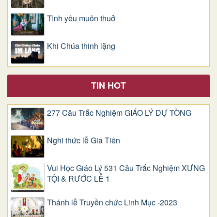
Tình yêu muôn thuở
Khi Chúa thinh lặng
TIN HOT
277 Câu Trắc Nghiệm GIÁO LÝ DỰ TÒNG
Nghi thức lễ Gia Tiên
Vui Học Giáo Lý 531 Câu Trắc Nghiệm XƯNG
TỘI & RƯỚC LỄ 1
Thánh lễ Truyền chức Linh Mục -2023