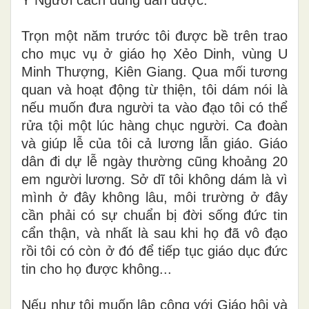
Trọn một năm trước tôi được bề trên trao
cho
mục
vụ ở giáo họ Xẻo Dinh, vùng U
Minh Thượng, Kiên Giang. Qua mối tương
quan và hoạt động từ thiện, tôi dám nói là
nếu muốn đưa người ta vào đạo tôi có thể
rửa tội một lúc hàng chục người. Ca đoàn
và giúp lễ của tôi cả lương lẫn giáo. Giáo
dân đi dự lễ ngày thường cũng khoảng 20
em người lương. Sở dĩ tôi không dám là vì
mình ở đây không lâu, môi trường ở đây
cần phải có sự chuẩn bị đời sống đức tin
cẩn thận, và nhất là sau khi họ đã vô đạo
rồi tôi có còn ở đó để tiếp tục giáo dục đức
tin cho họ được không...
Nếu như tôi muốn lập công với Giáo hội và