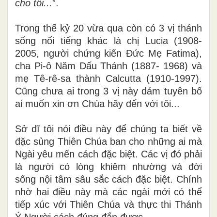
cho tôi...
”.
Trong thế kỷ 20 vừa qua còn có 3 vị thánh
sống nổi tiếng khác là chị Lucia (1908-
2005, người chứng kiến Đức Mẹ Fatima),
cha Pi-ô Năm Dấu Thánh (1887- 1968) và
mẹ Tê-rê-sa thành Calcutta (1910-1997).
Cũng chưa ai trong 3 vị này dám tuyên bố
ai muốn xin ơn Chúa hãy đến với tôi...
Sở
dĩ tôi nói điều này để chúng ta biết về
đặc sủng Thiên Chúa ban cho những ai mà
Ngài yêu mến cách
đặc
biệt.
Các
vị đó phải
là người có lòng khiêm nhường và đời
sống nội tâm sâu sắc cách đặc biệt. Chính
nhờ hai điều này mà các ngài mới có thể
tiếp xúc với Thiên Chúa và thực thi Thánh
Ý Người cách đúng đắn được.