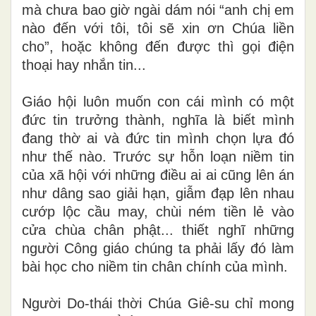
mà chưa bao giờ ngài dám nói “anh chị em
nào đến với tôi, tôi sẽ xin ơn Chúa liền
cho”, hoặc không đến được thì gọi điện
thoại hay nhắn tin...
Giáo hội luôn muốn con cái mình có một
đức tin trưởng thành, nghĩa là biết mình
đang thờ ai và đức tin mình chọn lựa đó
như thế nào. Trước sự hỗn loạn niềm tin
của xã hội với những điều ai ai cũng lên án
như dâng sao giải hạn, giẫm đạp lên nhau
cướp lộc cầu may, chùi ném tiền lẻ vào
cửa chùa chân phật... thiết nghĩ những
người Công giáo chúng ta phải lấy đó làm
bài học cho niềm tin chân chính của mình.
Người Do-thái thời Chúa Giê-su chỉ mong