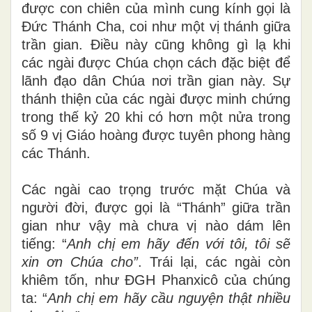
được con chiên của mình cung kính gọi là
Đức Thánh Cha, coi như một vị thánh giữa
trần gian. Điều
này cũng không gì lạ khi
các ngài được Chúa chọn cách đặc biệt để
lãnh đạo dân Chúa nơi trần gian này. Sự
thánh thiện của các ngài được minh chứng
trong thế kỷ 20 khi có hơn một nửa trong
số 9 vị Giáo hoàng được tuyên phong hàng
các Thánh.
Các ngài cao trọng trước mặt Chúa và
người đời, được gọi là “Thánh” giữa trần
gian như vậy mà chưa vị nào dám lên
tiếng: “
Anh chị em hãy đến với tôi, tôi sẽ
xin ơn Chúa cho”
. Trái lại, các ngài còn
khiêm tốn, như ĐGH Phanxic
ô
của chúng
ta: “
Anh chị em hãy cầu nguyện thật nhiều