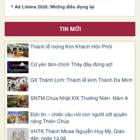
Ad Limina 2026: Những điều đọng lại
TIN MỚI
Thánh lễ mừng Kim Khánh Hôn Phối
Cứ yên tâm-chính Thầy đây-đừng sợ!
GX Thánh Linh: Thánh lễ kính Thánh Đa Minh
SNTM Chúa Nhật XIX Thường Niên -Năm A
Đức tin – chiếc cầu nối con người với quyền
năng Thiên Chúa
VHTK Thánh Micae Nguyễn Huy Mỹ, Giáo
dân, ngày 12.08