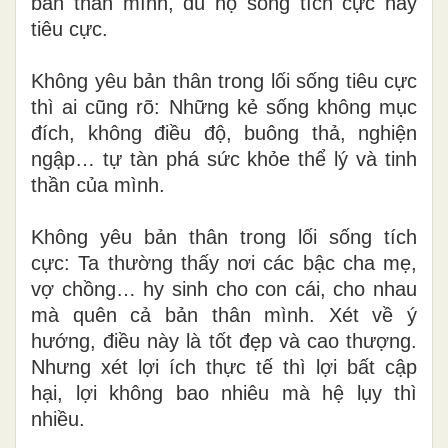
bản thân mình, dù họ sống tích cực hay
tiêu cực.
Không yêu bản thân trong lối sống tiêu cực
thì ai cũng rõ: Những kẻ sống không mục
đích, không điều độ, buông thả, nghiện
ngập… tự tàn phá sức khỏe thể lý và tinh
thần của mình.
Không yêu bản thân trong lối sống tích
cực: Ta
thường thấy nơi các bậc cha mẹ,
vợ chồng… hy sinh
cho con cái, cho nhau
mà quên cả bản thân mình. Xét về ý
hướng, điều này là tốt đẹp và cao thượng.
Nhưng xét lợi ích thực tế thì lợi bất cập
hại, lợi không bao nhiêu mà hệ lụy thì
nhiều.