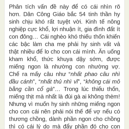
Phân tích vấn đề này để có cái nhìn rõ
hơn. Dân Công Giáo bắc 54 tinh thần hy
sinh chịu khó rất tuyệt vời. Kinh tế nông
nghiệp cực khổ, lợi nhuận ít, gia đình đất ít
con đông… Cái nghèo khó thiếu thốn khiến
các bậc làm cha mẹ phải hy sinh vất vả
thật nhiều để lo cho con cái mình. Ăn uống
kham khổ, thức khuya dậy sớm, được
miếng ngon là nhường con nhường vợ.
Chế ra mấy câu như “
nhất phao câu nhì
đầu cánh
”, “
nhất thủ nhì vĩ
”, “
không cái mô
bằng cần cổ gà
”… Trong lúc
thiếu
thốn,
miếng thịt mà nhất là đùi gà ai không thèm!
Nhưng vì muốn hy sinh những miếng ngon
cho con cái nên phải nói thế để vợ nếu có
thương chồng, dành phần ngon cho chồng
thì có cái lý do mà đẩy phần đó cho con