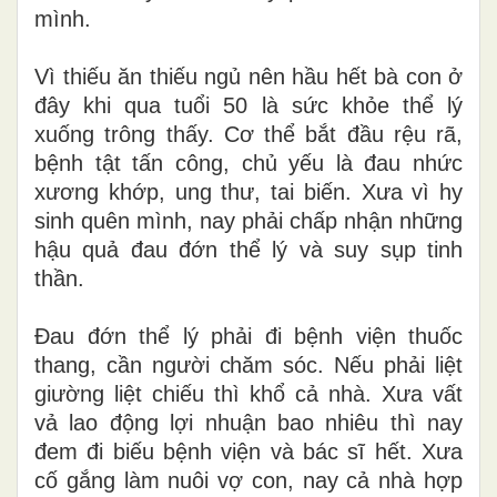
mình.
Vì thiếu ăn thiếu ngủ nên hầu hết bà con ở
đây khi qua tuổi 50 là sức khỏe thể lý
xuống trông thấy. Cơ thể bắt đầu rệu rã,
bệnh tật tấn công, chủ yếu là đau nhức
xương khớp, ung thư, tai biến. Xưa vì hy
sinh quên mình, nay phải chấp nhận những
hậu quả đau đớn thể lý và suy sụp tinh
thần.
Đau đớn thể lý phải đi bệnh viện thuốc
thang, cần
người
chăm
sóc. Nếu phải liệt
giường liệt chiếu thì khổ cả nhà. Xưa vất
vả lao động lợi nhuận bao nhiêu thì nay
đem đi biếu bệnh viện và bác sĩ hết. Xưa
cố gắng
làm nuôi vợ con, nay cả nhà hợp