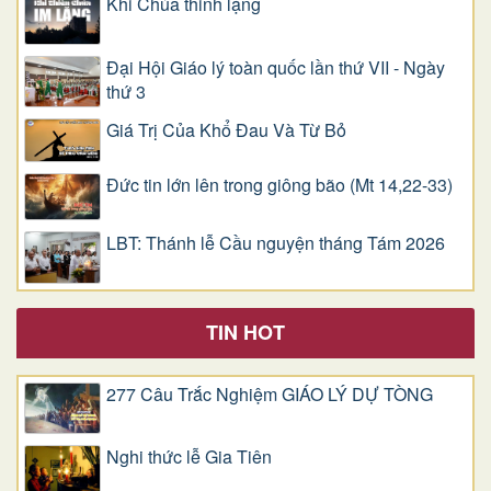
Khi Chúa thinh lặng
Đại Hội Giáo lý toàn quốc lần thứ VII - Ngày
thứ 3
Giá Trị Của Khổ Ðau Và Từ Bỏ
Đức tin lớn lên trong giông bão (Mt 14,22-33)
LBT: Thánh lễ Cầu nguyện tháng Tám 2026
TIN HOT
277 Câu Trắc Nghiệm GIÁO LÝ DỰ TÒNG
Nghi thức lễ Gia Tiên