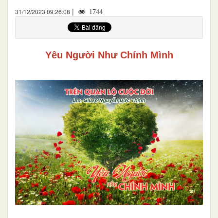
|
31/12/2023 09:26:08
1744
Yêu Người Như Chính Mình