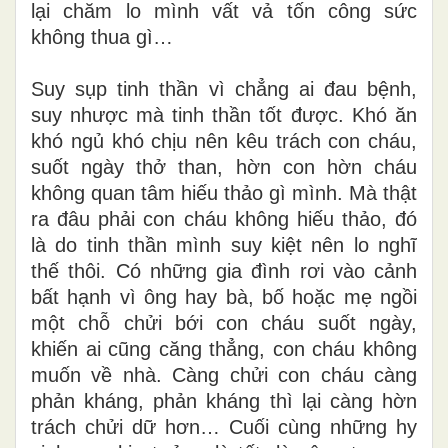
lại chăm lo mình vất vả tốn công sức
không thua gì…
Suy sụp tinh thần vì chẳng ai đau bệnh,
suy
nhược
mà
tinh
thần tốt được. Khó ăn
khó ngủ khó chịu nên kêu trách con cháu,
suốt ngày thở than, hờn con hờn cháu
không quan tâm hiếu thảo gì mình. Mà thật
ra đâu phải con cháu không hiếu thảo, đó
là do tinh thần mình suy kiệt nên lo nghĩ
thế thôi. Có những gia đình rơi vào cảnh
bất hạnh vì ông hay bà, bố hoặc mẹ ngồi
một chỗ chửi bới con cháu suốt ngày,
khiến ai cũng căng thẳng, con cháu không
muốn về nhà. Càng chửi con cháu càng
phản kháng, phản kháng thì lại càng hờn
trách chửi dữ hơn… Cuối cùng những hy