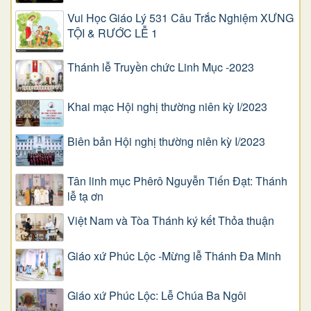
Vui Học Giáo Lý 531 Câu Trắc Nghiệm XƯNG
TỘI & RƯỚC LỄ 1
Thánh lễ Truyền chức Linh Mục -2023
Khai mạc Hội nghị thường niên kỳ I/2023
Biên bản Hội nghị thường niên kỳ I/2023
Tân linh mục Phêrô Nguyễn Tiến Đạt: Thánh
lễ tạ ơn
Việt Nam và Tòa Thánh ký kết Thỏa thuận
Giáo xứ Phúc Lộc -Mừng lễ Thánh Đa Minh
Giáo xứ Phúc Lộc: Lễ Chúa Ba Ngôi