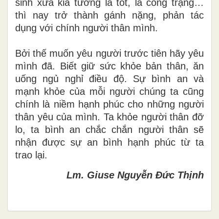
sinh xưa kia tưởng là tốt, là công trạng…
thì nay trở thành gánh nặng, phản tác
dụng với chính người thân mình.
Bởi thế muốn yêu người trước tiên hãy yêu
mình đã. Biết giữ sức khỏe bản thân, ăn
uống ngủ nghỉ điều độ. Sự bình an và
mạnh khỏe của mỗi người chúng ta cũng
chính là niềm hạnh phúc cho những người
thân yêu của mình. Ta khỏe người thân đỡ
lo, ta bình an chắc chắn người thân sẽ
nhận được sự an bình hạnh phúc từ ta
trao lại.
Lm. Giuse Nguyễn Đức Thịnh