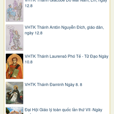
12.8
VHTK Thánh Antôn Nguyễn Ðích, giáo dân,
ngày 12.8
VHTK Thánh Laurensô Phó Tế - Tử Đạo Ngày
10.8
VHTK Thánh Đaminh Ngày 8. 8
Đại Hội Giáo lý toàn quốc lần thứ VII -Ngày