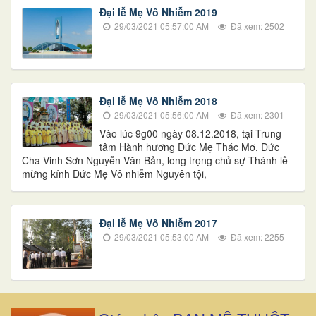
Đại lễ Mẹ Vô Nhiễm 2019
29/03/2021 05:57:00 AM
Đã xem: 2502
Đại lễ Mẹ Vô Nhiễm 2018
29/03/2021 05:56:00 AM
Đã xem: 2301
Vào lúc 9g00 ngày 08.12.2018, tại Trung
tâm Hành hương Đức Mẹ Thác Mơ, Đức
Cha Vinh Sơn Nguyễn Văn Bản, long trọng chủ sự Thánh lễ
mừng kính Đức Mẹ Vô nhiễm Nguyên tội,
Đại lễ Mẹ Vô Nhiễm 2017
29/03/2021 05:53:00 AM
Đã xem: 2255