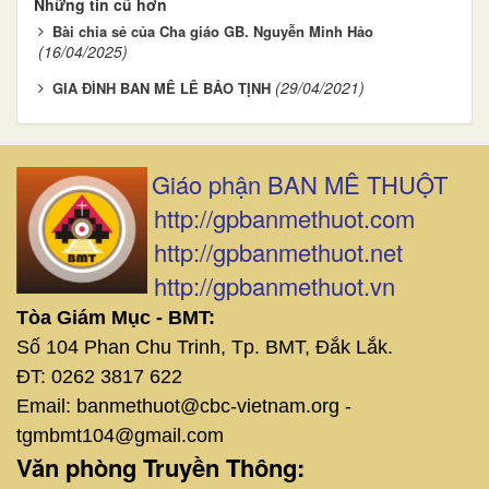
Những tin cũ hơn
Bài chia sẻ của Cha giáo GB. Nguyễn Minh Hảo
(16/04/2025)
(29/04/2021)
GIA ĐÌNH BAN MÊ LÊ BẢO TỊNH
Giáo phận BAN MÊ THUỘT
http://gpbanmethuot.com
http://gpbanmethuot.net
http://gpbanmethuot.vn
Tòa Giám Mục - BMT:
Số 104 Phan Chu Trinh, Tp. BMT, Đắk Lắk.
ĐT: 0262 3817 622
Email: banmethuot@cbc-vietnam.org -
tgmbmt104@gmail.com
Văn phòng Truyền Thông: