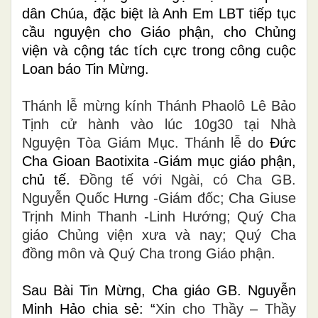
dân Chúa, đặc biệt là Anh Em LBT tiếp tục
cầu nguyện cho Giáo phận, cho Chủng
viện và cộng tác tích cực trong công cuộc
Loan báo Tin Mừng.
Thánh lễ mừng kính Thánh Phaolô Lê Bảo
Tịnh cử hành vào lúc 10g30 tại Nhà
Nguyện Tòa Giám Mục. Thánh lễ do
Đức
Cha Gioan Baotixita -Giám mục giáo phận,
chủ tế.
Đồng tế với Ngài, có Cha GB.
Nguyễn Quốc Hưng -Giám đốc; Cha Giuse
Trịnh Minh Thanh -Linh Hướng; Quý Cha
giáo Chủng viện xưa và nay; Quý Cha
đồng môn và Quý Cha trong Giáo phận.
Sau Bài Tin Mừng, Cha giáo GB. Nguyễn
Minh Hảo chia sẻ:
“
Xin cho Thầy – Thầy