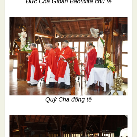
Đức Cha Gioan Baotixita chủ tế
Quý Cha đồng tế