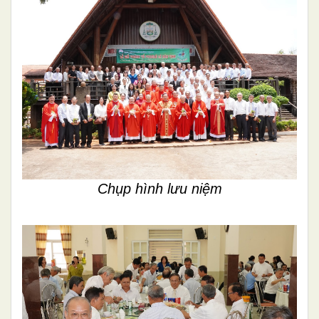
Chụp hình lưu niệm