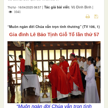
|
Tác giả bài viết:
Vũ Đình Bình |
Thứ tư - 16/04/2025 08:57
1041
“Muôn ngàn đời Chúa vẫn trọn tình thương” (TV 106, 1)
Gia đình Lê Bảo Tịnh Giỗ Tổ lần thứ 57
“Muôn ngàn đời
Chúa vẫn trọn tình