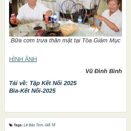
Bữa cơm trưa thân mật tại Tòa Giám Mục
HÌNH ẢNH
Vũ Đình Bình
Tải về: Tập Kết Nối 2025
Bìa-Kết Nối-2025
Tags:
Lê Bảo Tịnh
,
Giỗ Tổ