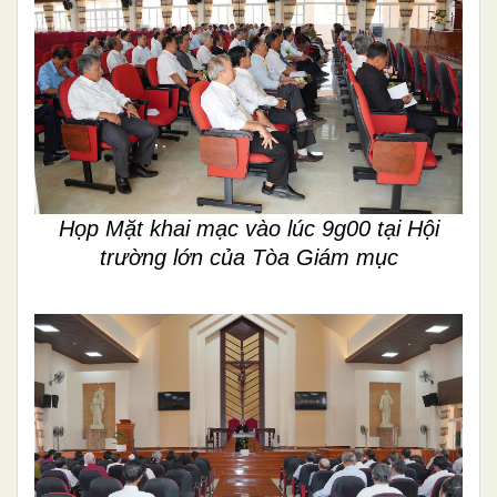
Họp Mặt khai mạc vào lúc 9g00 tại Hội
trường lớn của Tòa Giám mục