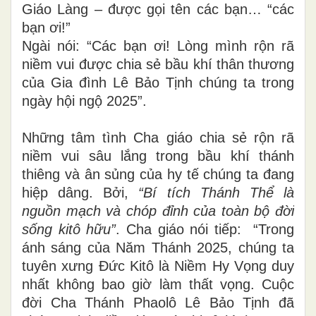
Giáo Làng – được gọi tên các bạn… “các
bạn ơi!”
Ngài nói: “Các bạn ơi! Lòng mình rộn rã
niềm vui được chia sẻ bầu khí thân thương
của Gia đình Lê Bảo Tịnh chúng ta trong
ngày hội ngộ 2025”.
Những tâm tình Cha giáo chia sẻ rộn rã
niềm vui sâu lắng trong bầu khí thánh
thiêng và ân sủng của hy tế chúng ta đang
hiệp dâng. Bởi,
“Bí tích Thánh Thể là
nguồn mạch và chóp đỉnh của toàn bộ đời
sống kitô hữu”
. Cha giáo nói tiếp: “Trong
ánh sáng của Năm Thánh 2025, chúng ta
tuyên xưng Đức Kitô là Niềm Hy Vọng duy
nhất không bao giờ làm thất vọng. Cuộc
đời Cha Thánh Phaolô Lê Bảo Tịnh đã