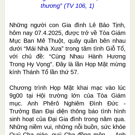
thương”
(TV 106, 1)
Những người con Gia đình Lê Bảo Tịnh,
hôm nay 07.4.2025, được trở về Tòa Giám
Mục Ban Mê Thuột, quây quần bên nhau
dưới “Mái Nhà Xưa” trong tâm tình Giỗ Tổ,
với chủ đề: “Cùng Nhau Hành Hương
Trong Hy Vọng”. Đây là lần Họp Mặt mừng
kính Thánh Tổ lần thứ 57.
Chương trình Họp Mặt khai mạc vào lúc
9g00 tại Hội trường lớn của Tòa Giám
mục. Anh Phêrô Nghiêm Đình Đức -
Trưởng Ban Đại diện thông báo tình hình
sinh hoạt của Đại Gia đình trong năm qua.
Những niềm vui, những nỗi buồn, sức khỏe
Quý Cha giáo, quý Cha đồng môn,… Anh