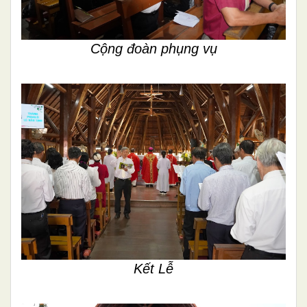
Cộng đoàn phụng vụ
Kết Lễ