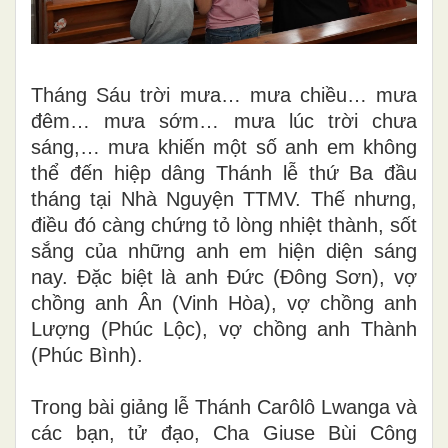
Tháng Sáu trời mưa… mưa chiều… mưa
đêm… mưa sớm… mưa lúc trời chưa
sáng,… mưa khiến một số anh em không
thể đến hiệp dâng Thánh lễ thứ Ba đầu
tháng tại Nhà Nguyện TTMV. Thế nhưng,
điều đó càng chứng tỏ lòng nhiệt thành, sốt
sắng của những anh em hiện diện sáng
nay. Đặc biệt là anh Đức (Đông Sơn), vợ
chồng anh Ân (Vinh Hòa), vợ chồng anh
Lượng (Phúc Lộc), vợ chồng anh Thành
(Phúc Bình).
Trong bài giảng lễ Thánh Carôlô Lwanga và
các bạn, tử đạo, Cha Giuse Bùi Công