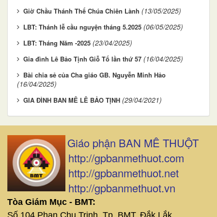
(13/05/2025)
Giờ Chầu Thánh Thể Chúa Chiên Lành
(06/05/2025)
LBT: Thánh lễ cầu nguyện tháng 5.2025
(23/04/2025)
LBT: Tháng Năm -2025
(16/04/2025)
Gia đình Lê Bảo Tịnh Giỗ Tổ lần thứ 57
Bài chia sẻ của Cha giáo GB. Nguyễn Minh Hảo
(16/04/2025)
(29/04/2021)
GIA ĐÌNH BAN MÊ LÊ BẢO TỊNH
Giáo phận BAN MÊ THUỘT
http://gpbanmethuot.com
http://gpbanmethuot.net
http://gpbanmethuot.vn
Tòa Giám Mục - BMT:
Số 104 Phan Chu Trinh, Tp. BMT, Đắk Lắk.