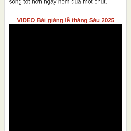
sống tốt hơn ngày hôm qua một chút.
VIDEO Bài giảng lễ tháng Sáu 2025