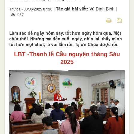
|
Tác giả bài viết:
Vũ Đình Bình |
Thứ ba - 03/06/2025 07:36
957
Làm sao để ngày hôm nay, tốt hơn ngày hôm qua. Một
chút thôi. Nhưng mà đến cuối ngày, nhìn lại, thấy mình
tốt hơn một chút, là vui lắm rồi. Tạ ơn Chúa được rồi.
LBT -Thánh lễ Cầu nguyện tháng Sáu
2025