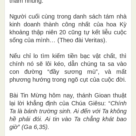
tham nhũng.
Người cuối cùng trong danh sách tám nhà
kinh doanh thành công nhất của hoa Kỳ
khoảng thập niên 20 cũng tự kết liễu cuộc
sống của mình… (Theo đài Veritas).
Nếu chỉ lo tìm kiếm tiền bạc vật chất, thì
chính nó sẽ lôi kéo, dẫn chúng ta sa vào
con đường “đầy sương mù”, và mất
phương hướng trong ngõ cụt của cuộc đời.
Bài Tin Mừng hôm nay, thánh Gioan thuật
lại lời khẳng định của Chúa Giêsu:
“
Chính
Ta là bánh trường sinh. Ai đến với Ta không
hề phải đói. Ai tin vào Ta chẳng khát bao
giờ” (Ga 6,35).