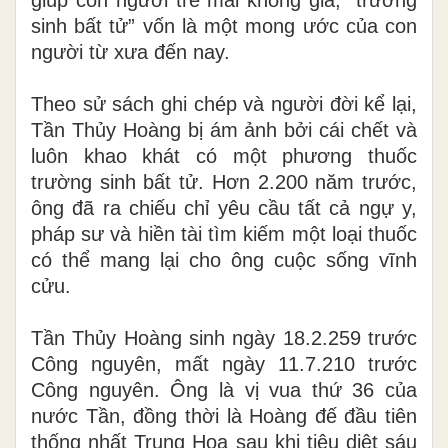
sinh bất tử” vốn là một mong ước của con
người từ xưa đến nay.
Theo sử sách ghi chép và người đời kể lại,
Tần Thủy Hoàng bị ám ảnh bởi cái chết và
luôn khao khát có một phương thuốc
trường sinh bất tử. Hơn 2.200 năm trước,
ông đã ra chiếu chỉ yêu cầu tất cả ngự y,
pháp sư và hiền tài tìm kiếm một loại thuốc
có thể mang lại cho ông cuộc sống vĩnh
cửu.
Tần Thủy Hoàng sinh ngày 18.2.259 trước
Công nguyên, mất ngày 11.7.210 trước
Công nguyên. Ông là vị vua thứ 36 của
nước Tần, đồng thời là Hoàng đế đầu tiên
thống nhất Trung Hoa sau khi tiêu diệt sáu