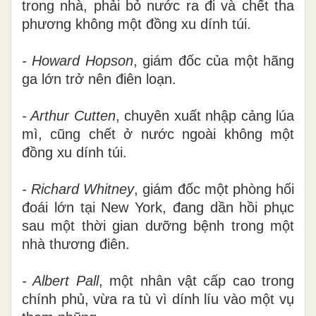
trong nhà, phải bỏ nước ra đi và chết tha
phương không một đồng xu dính túi.
- Howard Hopson
, giám đốc của một hãng
ga lớn trở nên điên loạn.
- Arthur Cutten
, chuyên xuất nhập cảng lúa
mì, cũng chết ở nước ngoài không một
đồng xu dính túi.
- Richard Whitney
, giám đốc một phòng hối
đoái lớn tại New York, đang dần hồi phục
sau một thời gian dưỡng bệnh trong một
nhà thương điên.
- Albert Pall
, một nhân vật cấp cao trong
chính phủ, vừa ra tù vì dính líu vào một vụ