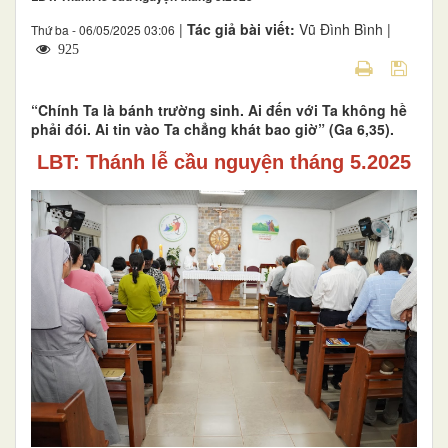
|
Tác giả bài viết:
Vũ Đình Bình |
Thứ ba - 06/05/2025 03:06
925
“Chính Ta là bánh trường sinh. Ai đến với Ta không hề
phải đói. Ai tin vào Ta chẳng khát bao giờ” (Ga 6,35).
LBT: Thánh lễ cầu nguyện tháng 5.2025