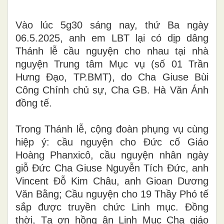
Vào lúc 5g30 sáng nay, thứ Ba ngày
06.5.2025, anh em LBT lại có dịp dâng
Thánh lễ cầu nguyện cho nhau tại nhà
nguyện Trung tâm Mục vụ (số 01 Trần
Hưng Đạo, TP.BMT), do Cha Giuse Bùi
Công Chính chủ sự, Cha GB. Hà Văn Ánh
đồng tế.
Trong Thánh lễ, cộng đoàn phụng vụ cùng
hiệp ý: cầu nguyện cho Đức cố Giáo
Hoàng Phanxicô, cầu nguyện nhân ngày
giỗ Đức Cha Giuse Nguyễn Tích Đức, anh
Vincent Đỗ Kim Châu, anh Gioan Dương
Văn Bằng; Cầu nguyện
cho 19 Thầy Phó tế
sắp được truyền chức Linh mục. Đồng
thời, Tạ ơn hồng ân Linh Mục Cha giáo