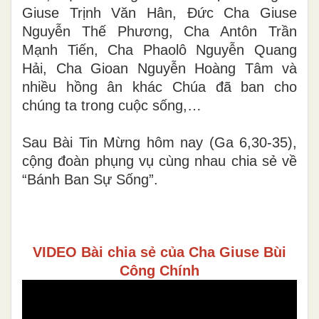
Giuse Trịnh Văn Hân, Đức Cha Giuse
Nguyễn Thế Phương, Cha Antôn Trần
Mạnh Tiến, Cha Phaolô Nguyễn Quang
Hải, Cha Gioan Nguyễn Hoàng Tâm và
nhiều hồng ân khác Chúa đã ban cho
chúng ta trong cuộc sống,…
Sau Bài Tin Mừng hôm nay (Ga 6,30-35),
cộng đoàn phụng vụ cùng nhau chia sẻ về
“Bánh Ban Sự Sống”.
VIDEO Bài chia sẻ của Cha Giuse Bùi
Công Chính