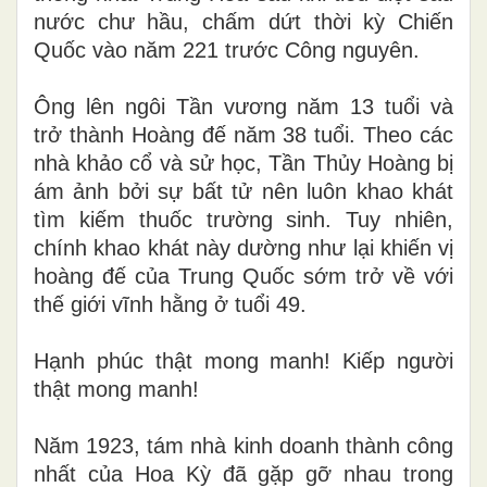
nước chư hầu, chấm dứt thời kỳ Chiến
Quốc vào năm 221 trước Công nguyên.
Ông lên ngôi Tần vương năm 13 tuổi và
trở thành Hoàng đế năm 38 tuổi. Theo các
nhà khảo cổ và sử học, Tần Thủy Hoàng bị
ám ảnh bởi sự bất tử nên luôn khao khát
tìm kiếm thuốc trường sinh. Tuy nhiên,
chính khao khát này dường như lại khiến vị
hoàng đế của Trung Quốc sớm trở về với
thế giới vĩnh hằng ở tuổi 49.
Hạnh phúc thật mong manh! Kiếp người
thật mong manh!
Năm 1923, tám nhà kinh doanh thành công
nhất của Hoa Kỳ đã gặp gỡ nhau trong