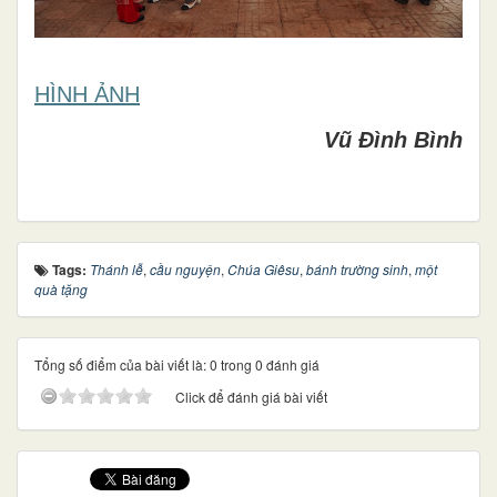
HÌNH ẢNH
Vũ Đình Bình
Tags:
Thánh lễ
,
cầu nguyện
,
Chúa Giêsu
,
bánh trường sinh
,
một
quà tặng
Tổng số điểm của bài viết là: 0 trong 0 đánh giá
Click để đánh giá bài viết