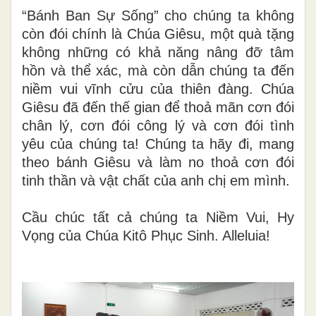
“Bánh Ban Sự Sống” cho chúng ta không
còn đói chính là Chúa Giêsu, một quà tặng
không những có khả năng nâng đỡ tâm
hồn và thể xác, mà còn dẫn chúng ta đến
niềm vui vĩnh cửu của thiên đàng. Chúa
Giêsu đã đến thế gian để thoả mãn cơn đói
chân lý, cơn đói công lý và cơn đói tình
yêu của chúng ta! Chúng ta hãy đi, mang
theo bánh Giêsu và làm no thoả cơn đói
tinh thần và vật chất của anh chị em mình.
Cầu chúc tất cả chúng ta Niềm Vui, Hy
Vọng của Chúa Kitô Phục Sinh. Alleluia!