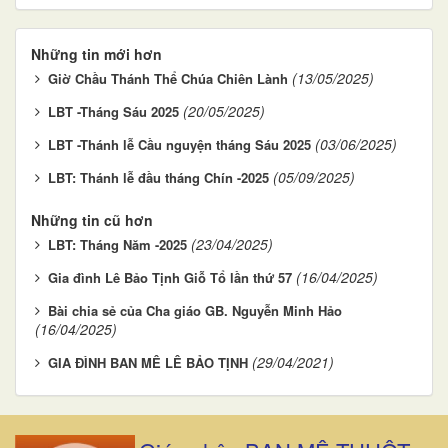
Những tin mới hơn
(13/05/2025)
Giờ Chầu Thánh Thể Chúa Chiên Lành
(20/05/2025)
LBT -Tháng Sáu 2025
(03/06/2025)
LBT -Thánh lễ Cầu nguyện tháng Sáu 2025
(05/09/2025)
LBT: Thánh lễ đầu tháng Chín -2025
Những tin cũ hơn
(23/04/2025)
LBT: Tháng Năm -2025
(16/04/2025)
Gia đình Lê Bảo Tịnh Giỗ Tổ lần thứ 57
Bài chia sẻ của Cha giáo GB. Nguyễn Minh Hảo
(16/04/2025)
(29/04/2021)
GIA ĐÌNH BAN MÊ LÊ BẢO TỊNH