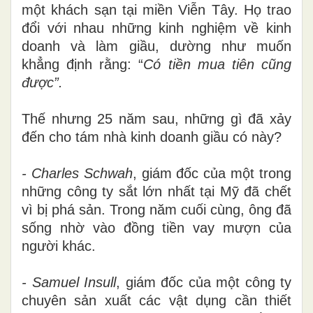
một khách sạn tại miền Viễn Tây. Họ trao
đổi với nhau những kinh nghiệm về kinh
doanh và làm giầu, dường như muốn
khẳng định rằng: “
Có tiền mua tiên cũng
được”.
Thế nhưng 25 năm sau, những gì đã xảy
đến cho tám nhà kinh doanh giầu có này?
- Charles Schwah
, giám đốc của một trong
những công ty sắt lớn nhất tại Mỹ đã chết
vì bị phá sản. Trong năm cuối cùng, ông đã
sống nhờ vào đồng tiền vay mượn của
người khác.
- Samuel Insull
, giám đốc của một công ty
chuyên sản xuất các vật dụng cần thiết