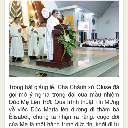
Trong bài giảng lễ, Cha Chánh xứ Giuse đã
gợi mở ý nghĩa trọng đại của mầu nhiệm
Đức Mẹ Lên Trời: Qua trình thuật Tin Mừng
về việc Đức Maria lên đường đi thăm bà
Êlisabét, chúng ta nhận ra rằng: cuộc đời
của Mẹ là một hành trình đức tin, khởi đi từ