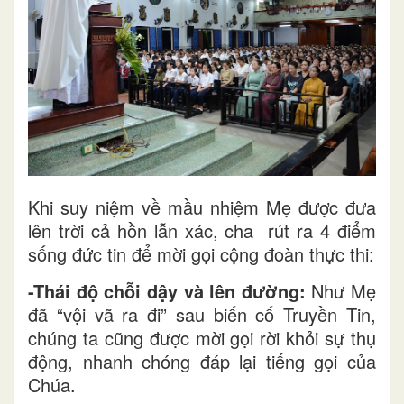
Khi suy niệm về mầu nhiệm Mẹ được đưa
lên trời cả hồn lẫn xác, cha rút ra 4 điểm
sống đức tin để mời gọi cộng đoàn thực thi:
-Thái độ chỗi dậy và lên đường:
Như Mẹ
đã “vội vã ra đi” sau biến cố Truyền Tin,
chúng ta cũng được mời gọi rời khỏi sự thụ
động, nhanh chóng đáp lại tiếng gọi của
Chúa.