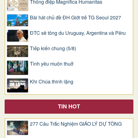
Thông điệp Magnifica Humanitas
Bài hát chủ đề ĐH Giới trẻ TG Seoul 2027
ĐTC sẽ tông du Uruguay, Argentina và Pêru
Tiếp kiến chung (5/8)
Tình yêu muôn thuở
Khi Chúa thinh lặng
TIN HOT
277 Câu Trắc Nghiệm GIÁO LÝ DỰ TÒNG