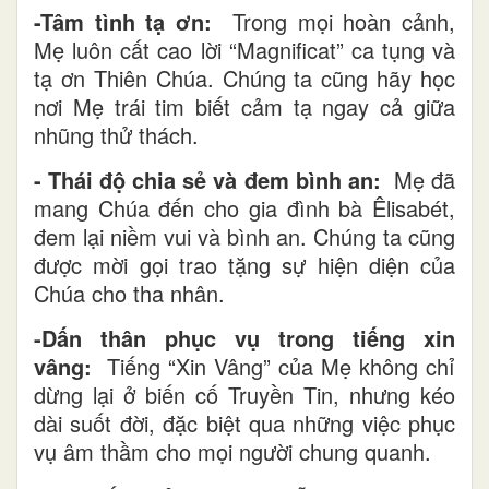
-Tâm tình tạ ơn:
Trong mọi hoàn cảnh,
Mẹ luôn cất cao lời “Magnificat” ca tụng và
tạ ơn Thiên Chúa. Chúng ta cũng hãy học
nơi Mẹ trái tim biết cảm tạ ngay cả giữa
nhũng thử thách.
- Thái độ chia sẻ và đem bình an:
Mẹ đã
mang Chúa đến cho gia đình bà Êlisabét,
đem lại niềm vui và bình an. Chúng ta cũng
được mời gọi trao tặng sự hiện diện của
Chúa cho tha nhân.
-Dấn thân phục vụ trong tiếng xin
vâng:
Tiếng “Xin Vâng” của Mẹ không chỉ
dừng lại ở biến cố Truyền Tin, nhưng kéo
dài suốt đời, đặc biệt qua những việc phục
vụ âm thầm cho mọi người chung quanh.