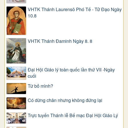
VHTK Thánh Laurensô Phó Tế - Tử Đạo Ngày
10.8
VHTK Thánh Đaminh Ngày 8. 8
Đại Hội Giáo lý toàn quốc lần thứ VII -Ngày
cuối
Từ bỏ mình?
Có dừng chân nhưng không đứng lại
Trực tuyến Thánh lễ Bế mạc Đại Hội Giáo Lý