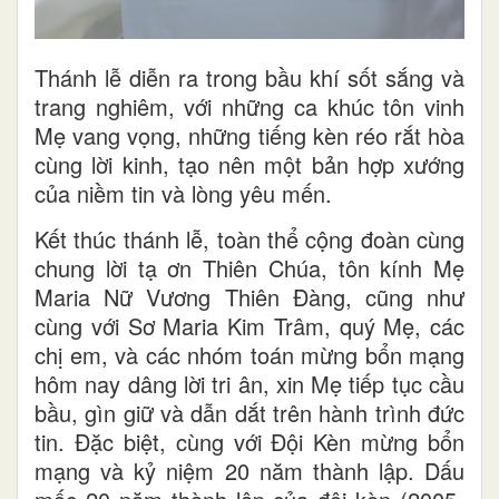
Thánh lễ diễn ra trong bầu khí sốt sắng và
trang nghiêm, với những ca khúc tôn vinh
Mẹ vang vọng, những tiếng kèn réo rắt hòa
cùng lời kinh, tạo nên một bản hợp xướng
của niềm tin và lòng yêu mến.
Kết thúc thánh lễ, toàn thể cộng đoàn cùng
chung lời tạ ơn Thiên Chúa, tôn kính Mẹ
Maria Nữ Vương Thiên Đàng, cũng như
cùng với Sơ Maria Kim Trâm, quý Mẹ, các
chị em, và các nhóm toán mừng bổn mạng
hôm nay dâng lời tri ân, xin Mẹ tiếp tục cầu
bầu, gìn giữ và dẫn dắt trên hành trình đức
tin. Đặc biệt, cùng với Đội Kèn mừng bổn
mạng và kỷ niệm 20 năm thành lập. Dấu