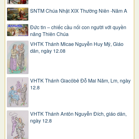
SNTM Chúa Nhật XIX Thường Niên -Năm A
Đức tin – chiếc cầu nối con người với quyền
năng Thiên Chúa
VHTK Thánh Micae Nguyễn Huy Mỹ, Giáo
dân, ngày 12.08
VHTK Thánh Giacôbê Ðỗ Mai Năm, Lm, ngày
12.8
VHTK Thánh Antôn Nguyễn Ðích, giáo dân,
ngày 12.8