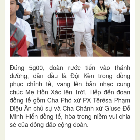
Đúng 5g00, đoàn rước tiến vào thánh
đường, dẫn đầu là Đội Kèn trong đồng
phục chỉnh tề, vang lên bản nhạc cung
chúc Mẹ Hồn Xác lên Trời. Tiếp đến đoàn
đồng tế gồm Cha Phó xứ PX Têrêsa Phạm
Diệu Ân chủ sự và Cha Chánh xứ Giuse Đỗ
Minh Hiển đồng tế, hòa trong niềm vui chia
sẻ của đông đảo cộng đoàn.