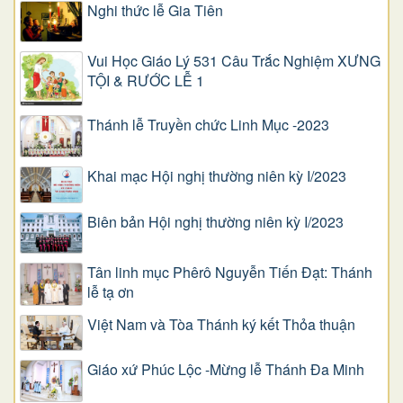
Nghi thức lễ Gia Tiên
Vui Học Giáo Lý 531 Câu Trắc Nghiệm XƯNG
TỘI & RƯỚC LỄ 1
Thánh lễ Truyền chức Linh Mục -2023
Khai mạc Hội nghị thường niên kỳ I/2023
Biên bản Hội nghị thường niên kỳ I/2023
Tân linh mục Phêrô Nguyễn Tiến Đạt: Thánh
lễ tạ ơn
Việt Nam và Tòa Thánh ký kết Thỏa thuận
Giáo xứ Phúc Lộc -Mừng lễ Thánh Đa Minh