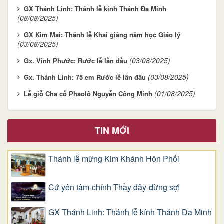
GX Thánh Linh: Thánh lễ kính Thánh Đa Minh
(08/08/2025)
GX Kim Mai: Thánh lễ Khai giảng năm học Giáo lý
(03/08/2025)
(03/08/2025)
Gx. Vinh Phước: Rước lễ lần đầu
(03/08/2025)
Gx. Thánh Linh: 75 em Rước lễ lần đầu
(01/08/2025)
Lễ giỗ Cha cố Phaolô Nguyễn Công Minh
TIN MỚI
Thánh lễ mừng Kim Khánh Hôn Phối
Cứ yên tâm-chính Thầy đây-đừng sợ!
GX Thánh Linh: Thánh lễ kính Thánh Đa Minh