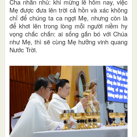
Cha nhắn nhủ: khi mừng lễ hôm nay, việc
Mẹ được đưa lên trời cả hồn và xác không
chỉ để chúng ta ca ngợi Mẹ, nhưng còn là
để khơi lên trong lòng mỗi người niềm hy
vọng chắc chắn: ai sống gắn bó với Chúa
như Mẹ, thì sẽ cùng Mẹ hưởng vinh quang
Nước Trời.