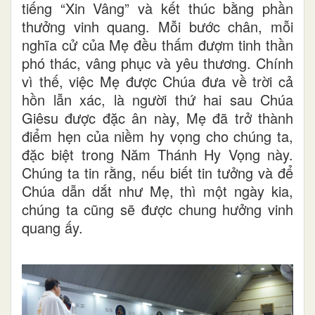
tiếng “Xin Vâng” và kết thúc bằng phần
thưởng vinh quang. Mỗi bước chân, mỗi
nghĩa cử của Mẹ đều thấm đượm tinh thần
phó thác, vâng phục và yêu thương. Chính
vì thế, việc Mẹ được Chúa đưa về trời cả
hồn lẫn xác, là người thứ hai sau Chúa
Giêsu được đặc ân này, Mẹ đã trở thành
điểm hẹn của niềm hy vọng cho chúng ta,
đặc biệt trong Năm Thánh Hy Vọng này.
Chúng ta tin rằng, nếu biết tin tưởng và để
Chúa dẫn dắt như Mẹ, thì một ngày kia,
chúng ta cũng sẽ được chung hưởng vinh
quang ấy.