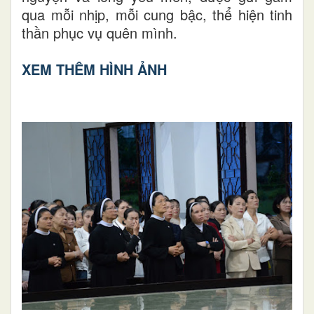
qua mỗi nhịp, mỗi cung bậc, thể hiện tinh
thần phục vụ quên mình.
XEM THÊM HÌNH ẢNH