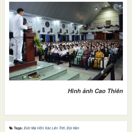
Hình ảnh Cao Thiên
Tags:
Đức Mẹ Hồn Xác Lên Trời
,
Đội Kèn