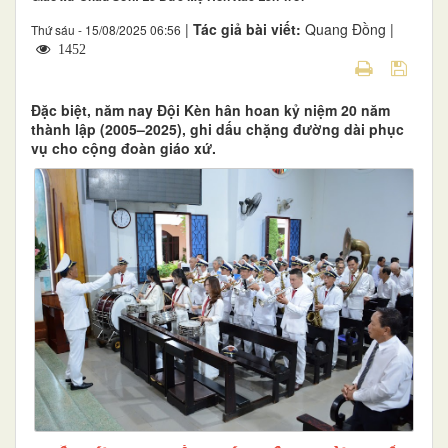
|
Tác giả bài viết:
Quang Đồng |
Thứ sáu - 15/08/2025 06:56
1452
Đặc biệt, năm nay Đội Kèn hân hoan kỷ niệm 20 năm
thành lập (2005–2025), ghi dấu chặng đường dài phục
vụ cho cộng đoàn giáo xứ.