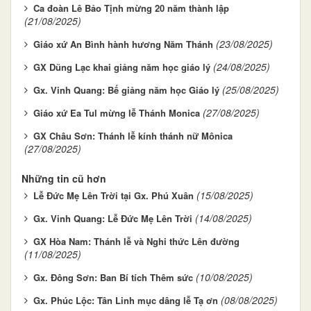
Ca đoàn Lê Bảo Tịnh mừng 20 năm thành lập
(21/08/2025)
(23/08/2025)
Giáo xứ An Bình hành hương Năm Thánh
(24/08/2025)
GX Dũng Lạc khai giảng năm học giáo lý
(25/08/2025)
Gx. Vinh Quang: Bế giảng năm học Giáo lý
(27/08/2025)
Giáo xứ Ea Tul mừng lễ Thánh Monica
GX Châu Sơn: Thánh lễ kính thánh nữ Mônica
(27/08/2025)
Những tin cũ hơn
(15/08/2025)
Lễ Đức Mẹ Lên Trời tại Gx. Phú Xuân
(14/08/2025)
Gx. Vinh Quang: Lễ Đức Mẹ Lên Trời
GX Hòa Nam: Thánh lễ và Nghi thức Lên đường
(11/08/2025)
(10/08/2025)
Gx. Đông Sơn: Ban Bí tích Thêm sức
(08/08/2025)
Gx. Phúc Lộc: Tân Linh mục dâng lễ Tạ ơn