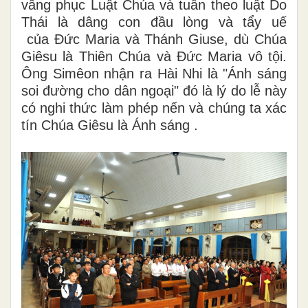
vâng phục Luật Chúa và tuân theo luật Do
Thái là dâng con đầu lòng và tẩy uế
của Đức Maria và Thánh Giuse, dù Chúa
Giêsu là Thiên Chúa và Đức Maria vô tội.
Ông Simêon nhận ra Hài Nhi là "Ánh sáng
soi đường cho dân ngoại" đó là lý do lễ này
có nghi thức làm phép nến và chúng ta xác
tín Chúa Giêsu là Ánh sáng .