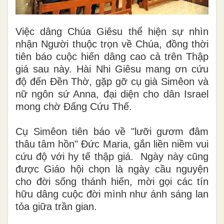
Việc dâng Chúa Giêsu thể hiện sự nhìn
nhận Người thuộc trọn về Chúa, đồng thời
tiên báo cuộc hiến dâng cao cả trên Thập
giá sau này. Hài Nhi Giêsu mang ơn cứu
độ đến Đền Thờ, gặp gỡ cụ già Simêon và
nữ ngôn sứ Anna, đại diện cho dân Israel
mong chờ Đấng Cứu Thế.
Cụ Simêon tiên báo về "lưỡi gươm đâm
thâu tâm hồn" Đức Maria, gắn liền niềm vui
cứu độ với hy tế thập giá. Ngày này cũng
được Giáo hội chọn là ngày cầu nguyện
cho đời sống thánh hiến, mời gọi các tín
hữu dâng cuộc đời mình như ánh sáng lan
tỏa giữa trần gian.