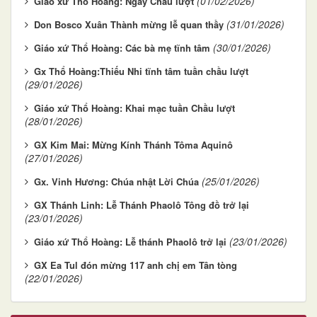
(01/02/2026)
Giáo xứ Thổ Hoàng: Ngày Chầu lượt
(31/01/2026)
Don Bosco Xuân Thành mừng lễ quan thầy
(30/01/2026)
Giáo xứ Thổ Hoàng: Các bà mẹ tĩnh tâm
Gx Thổ Hoàng:Thiếu Nhi tĩnh tâm tuần chầu lượt
(29/01/2026)
Giáo xứ Thổ Hoàng: Khai mạc tuần Chầu lượt
(28/01/2026)
GX Kim Mai: Mừng Kính Thánh Tôma Aquinô
(27/01/2026)
(25/01/2026)
Gx. Vinh Hương: Chúa nhật Lời Chúa
GX Thánh Linh: Lễ Thánh Phaolô Tông đồ trở lại
(23/01/2026)
(23/01/2026)
Giáo xứ Thổ Hoàng: Lễ thánh Phaolô trở lại
GX Ea Tul đón mừng 117 anh chị em Tân tòng
(22/01/2026)