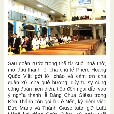
Sau đoàn rước trọng thể từ cuối nhà thờ,
mở đầu thánh lễ, cha chủ tế Phêrô Hoàng
Quốc Việt gởi lời chào và cảm ơn cha
quản xứ, cha quê hương, qúy tu sỹ cùng
cộng đoàn hiện diện, tiếp đến ngài dẫn vào
ý nghĩa thánh lễ Dâng Chúa Giêsu trong
Đền Thánh còn gọi là Lễ Nến, kỷ niệm việc
Đức Maria và Thánh Giuse tuân giữ Luật