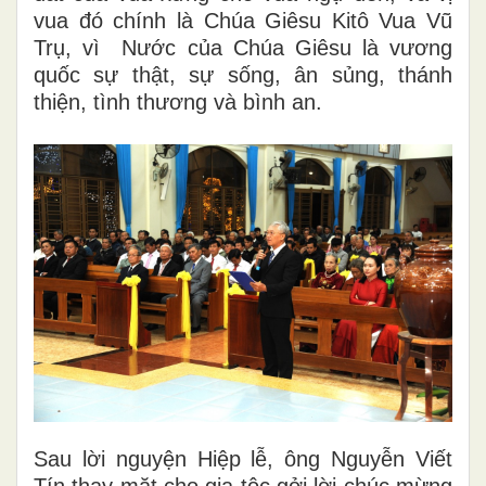
vua đó chính là Chúa Giêsu Kitô Vua Vũ
Trụ, vì Nước của Chúa Giêsu là vương
quốc sự thật, sự sống, ân sủng, thánh
thiện, tình thương và bình an.
Sau lời nguyện Hiệp lễ, ông Nguyễn Viết