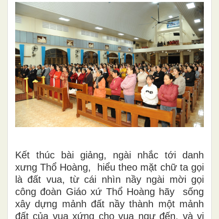
Kết thúc bài giảng, ngài nhắc tới danh
xưng Thổ Hoàng, hiểu theo mặt chữ ta gọi
là đất vua, từ cái nhìn nầy ngài mời gọi
công đoàn Giáo xứ Thổ Hoàng hãy sống
xây dựng mảnh đất nầy thành một mảnh
đất của vua xứng cho vua ngự đến, và vị