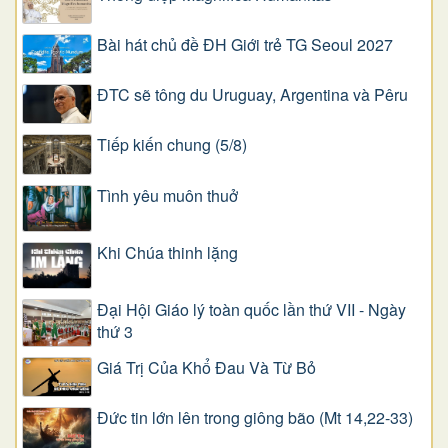
Bài hát chủ đề ĐH Giới trẻ TG Seoul 2027
ĐTC sẽ tông du Uruguay, Argentina và Pêru
Tiếp kiến chung (5/8)
Tình yêu muôn thuở
Khi Chúa thinh lặng
Đại Hội Giáo lý toàn quốc lần thứ VII - Ngày
thứ 3
Giá Trị Của Khổ Ðau Và Từ Bỏ
Đức tin lớn lên trong giông bão (Mt 14,22-33)