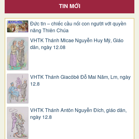
TIN MỚI
Đức tin – chiếc cầu nối con người với quyền
năng Thiên Chúa
VHTK Thánh Micae Nguyễn Huy Mỹ, Giáo
dân, ngày 12.08
VHTK Thánh Giacôbê Ðỗ Mai Năm, Lm, ngày
12.8
VHTK Thánh Antôn Nguyễn Ðích, giáo dân,
ngày 12.8