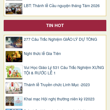
LBT: Thánh lễ Cầu nguyện tháng Tám 2026
TIN HOT
277 Câu Trắc Nghiệm GIÁO LÝ DỰ TÒNG
Nghi thức lễ Gia Tiên
Vui Học Giáo Lý 531 Câu Trắc Nghiệm XƯNG
TỘI & RƯỚC LỄ 1
Thánh lễ Truyền chức Linh Mục -2023
Khai mạc Hội nghị thường niên kỳ I/2023