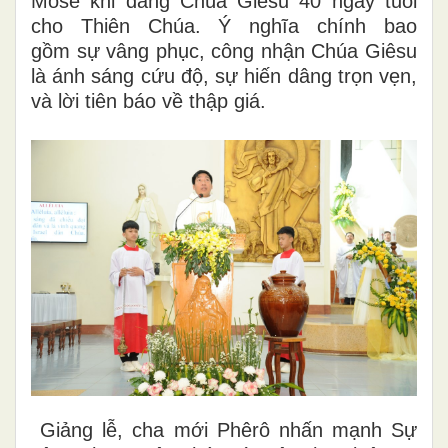
Môsê khi dâng Chúa Giêsu 40 ngày tuổi
cho Thiên Chúa. Ý nghĩa chính bao
gồm sự vâng phục, công nhận Chúa Giêsu
là ánh sáng cứu độ, sự hiến dâng trọn vẹn,
và lời tiên báo về thập giá.
Giảng lễ, cha mới Phêrô nhấn mạnh Sự