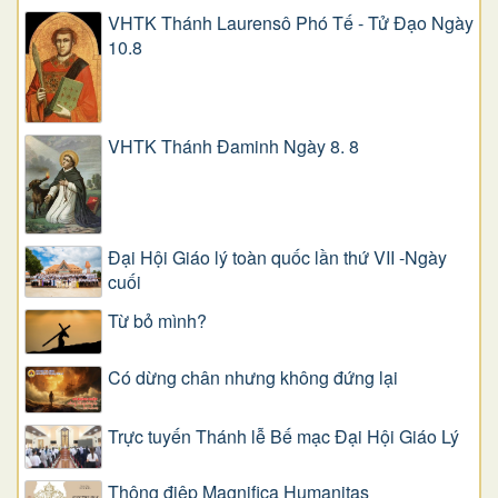
VHTK Thánh Laurensô Phó Tế - Tử Đạo Ngày
10.8
VHTK Thánh Đaminh Ngày 8. 8
Đại Hội Giáo lý toàn quốc lần thứ VII -Ngày
cuối
Từ bỏ mình?
Có dừng chân nhưng không đứng lại
Trực tuyến Thánh lễ Bế mạc Đại Hội Giáo Lý
Thông điệp Magnifica Humanitas