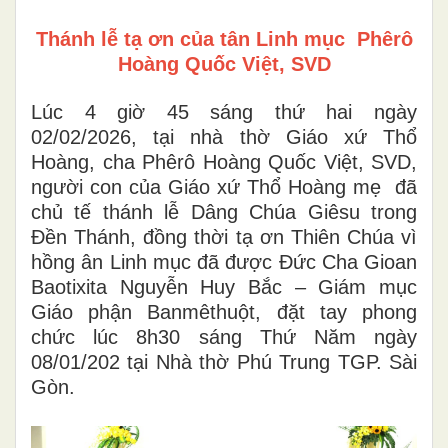
Thánh lễ tạ ơn của tân Linh mục Phêrô
Hoàng Quốc Việt, SVD
Lúc 4 giờ 45 sáng thứ hai ngày
02/02/2026, tại nhà thờ Giáo xứ Thổ
Hoàng, cha Phêrô Hoàng Quốc Việt, SVD,
người con của Giáo xứ Thổ Hoàng mẹ đã
chủ tế thánh lễ Dâng Chúa Giêsu trong
Đền Thánh, đồng thời tạ ơn Thiên Chúa vì
hồng ân Linh mục đã được Đức Cha Gioan
Baotixita Nguyễn Huy Bắc – Giám mục
Giáo phận Banmêthuột, đặt tay phong
chức lúc 8h30 sáng Thứ Năm ngày
08/01/202 tại Nhà thờ Phú Trung TGP. Sài
Gòn.