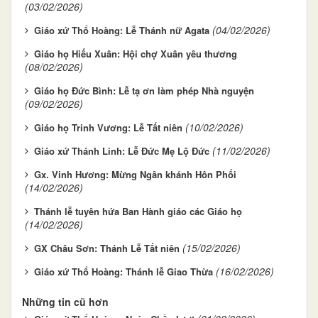
(03/02/2026)
(04/02/2026)
Giáo xứ Thổ Hoàng: Lễ Thánh nữ Agata
Giáo họ Hiếu Xuân: Hội chợ Xuân yêu thương
(08/02/2026)
Giáo họ Đức Bình: Lễ tạ ơn làm phép Nhà nguyện
(09/02/2026)
(10/02/2026)
Giáo họ Trinh Vương: Lễ Tất niên
(11/02/2026)
Giáo xứ Thánh Linh: Lễ Đức Mẹ Lộ Đức
Gx. Vinh Hương: Mừng Ngân khánh Hôn Phối
(14/02/2026)
Thánh lễ tuyên hứa Ban Hành giáo các Giáo họ
(14/02/2026)
(15/02/2026)
GX Châu Sơn: Thánh Lễ Tất niên
(16/02/2026)
Giáo xứ Thổ Hoàng: Thánh lễ Giao Thừa
Những tin cũ hơn