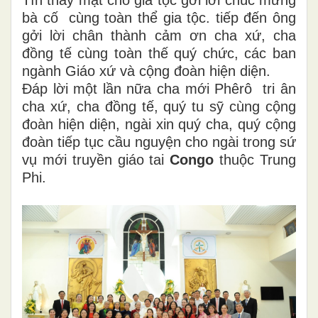
Tín thay mặt cho gia tộc gởi lời chúc mừng
bà cố cùng toàn thể gia tộc. tiếp đến ông
gởi lời chân thành cảm ơn cha xứ, cha
đồng tế cùng toàn thế quý chức, các ban
ngành Giáo xứ và cộng đoàn hiện diện.
Đáp lời một lần nữa cha mới Phêrô tri ân
cha xứ, cha đồng tế, quý tu sỹ cùng cộng
đoàn hiện diện, ngài xin quý cha, quý cộng
đoàn tiếp tục cầu nguyện cho ngài trong sứ
vụ mới truyền giáo tai
Congo
thuộc
Trung
Phi.