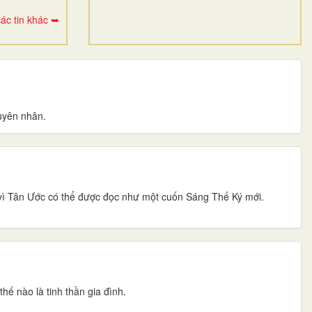
ác tin khác ➥
uyên nhân.
i vì Tân Ước có thể được đọc như một cuốn Sáng Thế Ký mới.
hế nào là tinh thần gia đình.