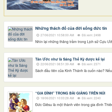
Những thách đố của đời sống đức tin
27/06/2021 10:58:00 AM
Đã xem: 2498
Nhìn lại những thăng trầm trong Lịch sử Cựu Ướ
Tân Ước như là Sáng Thế Ký được kể lại
22/06/2021 08:51:39 AM
Đã xem: 2371
Sách đầu tiên của Kinh Thánh là cuốn nào? Nếu 
​​“GIA ĐÌNH” TRONG BÀI GIẢNG TRÊN NÚI
18/06/2021 10:03:28 AM
Đã xem: 2240
Đức Giêsu là một thành viên trong gia đình Thiên