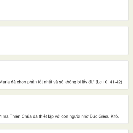
ria đã chọn phần tốt nhất và sẽ không bị lấy đi." (Lc 10, 41-42)
 mà Thiên Chúa đã thiết lập với con người nhờ Đức Giêsu Kitô.