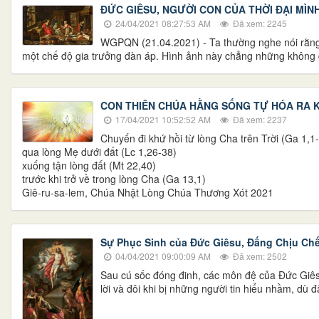
ĐỨC GIÊSU, NGƯỜI CON CỦA THỜI ĐẠI MÌN
24/04/2021 08:27:53 AM
Đã xem: 2245
WGPQN (21.04.2021) - Ta thường nghe nói rằng, 
một chế độ gia trưởng đàn áp. Hình ảnh này chẳng những không
​​​​CON THIÊN CHÚA HẰNG SỐNG TỰ HÓA RA
17/04/2021 10:52:52 AM
Đã xem: 2237
Chuyến đi khứ hồi từ lòng Cha trên Trời (Ga 1,1
qua lòng Mẹ dưới đất (Lc 1,26-38)
xuống tận lòng đất (Mt 22,40)
trước khi trở về trong lòng Cha (Ga 13,1)
Giê-ru-sa-lem, Chúa Nhật Lòng Chúa Thương Xót 2021
Sự Phục Sinh của Đức Giêsu, Đấng Chịu Ch
04/04/2021 09:00:09 AM
Đã xem: 2502
Sau cú sốc đóng đinh, các môn đệ của Đức Giêsu
lời và đôi khi bị những người tin hiểu nhầm, dù đ