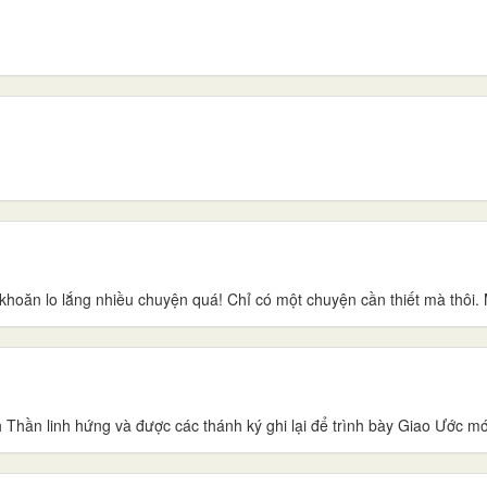
hoăn lo lắng nhiều chuyện quá! Chỉ có một chuyện cần thiết mà thôi. Ma
ần linh hứng và được các thánh ký ghi lại để trình bày Giao Ước mới