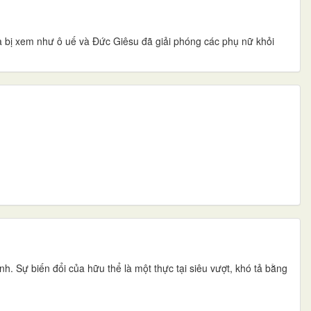
à bị xem như ô uế và Đức Giêsu đã giải phóng các phụ nữ khỏi
. Sự biến đổi của hữu thể là một thực tại siêu vượt, khó tả bằng