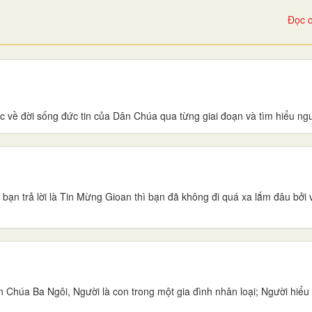
Đọc c
c về đời sống đức tin của Dân Chúa qua từng giai đoạn và tìm hiểu ng
bạn trả lời là Tin Mừng Gioan thì bạn đã không đi quá xa lắm đâu bở
 Chúa Ba Ngôi, Người là con trong một gia đình nhân loại; Người hiểu t