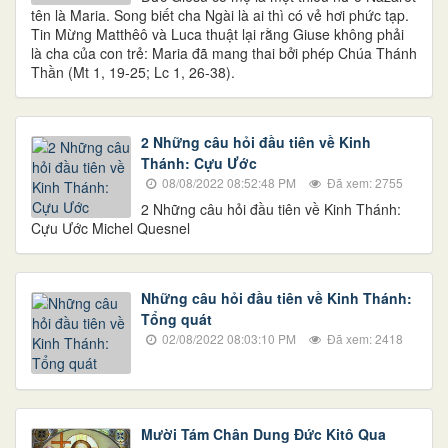
tên là Maria. Song biết cha Ngài là ai thì có vẻ hơi phức tạp.
Tin Mừng Matthêô và Luca thuật lại rằng Giuse không phải
là cha của con trẻ: Maria đã mang thai bởi phép Chúa Thánh
Thần (Mt 1, 19-25; Lc 1, 26-38).
2 Những câu hỏi đầu tiên về Kinh
Thánh: Cựu Ước
08/08/2022 08:52:48 PM
Đã xem: 2755
2 Những câu hỏi đầu tiên về Kinh Thánh:
Cựu Ước Michel Quesnel
Những câu hỏi đầu tiên về Kinh Thánh:
Tổng quát
02/08/2022 08:03:10 PM
Đã xem: 2418
Mười Tám Chân Dung Đức Kitô Qua