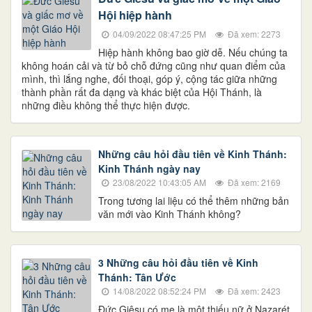
Hội hiệp hành
04/09/2022 08:47:25 PM
Đã xem: 2273
Hiệp hành không bao giờ dễ. Nếu chúng ta
không hoán cải và từ bỏ chỗ đứng cũng như quan điểm của
mình, thì lắng nghe, đối thoại, góp ý, cộng tác giữa những
thành phần rất đa dạng và khác biệt của Hội Thánh, là
những điều không thể thực hiện được.
Những câu hỏi đầu tiên về Kinh Thánh:
Kinh Thánh ngày nay
23/08/2022 10:43:05 AM
Đã xem: 2169
Trong tương lai liệu có thể thêm những bản
văn mới vào Kinh Thánh không?
3 Những câu hỏi đầu tiên về Kinh
Thánh: Tân Ước
14/08/2022 08:52:24 PM
Đã xem: 2423
Đức Giêsu có mẹ là một thiếu nữ ở Nazarét