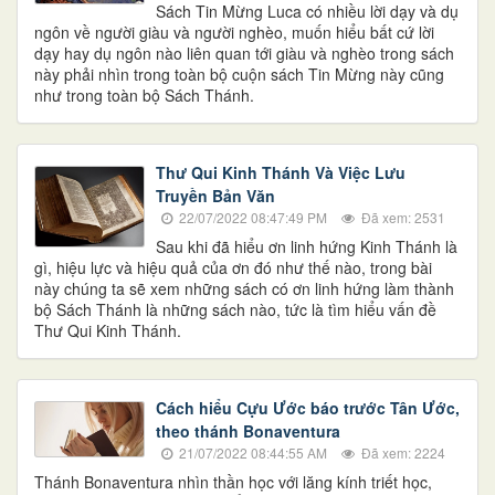
Sách Tin Mừng Luca có nhiều lời dạy và dụ
ngôn về người giàu và người nghèo, muốn hiểu bất cứ lời
dạy hay dụ ngôn nào liên quan tới giàu và nghèo trong sách
này phải nhìn trong toàn bộ cuộn sách Tin Mừng này cũng
như trong toàn bộ Sách Thánh.
Thư Qui Kinh Thánh Và Việc Lưu
Truyền Bản Văn
22/07/2022 08:47:49 PM
Đã xem: 2531
Sau khi đã hiểu ơn linh hứng Kinh Thánh là
gì, hiệu lực và hiệu quả của ơn đó như thế nào, trong bài
này chúng ta sẽ xem những sách có ơn linh hứng làm thành
bộ Sách Thánh là những sách nào, tức là tìm hiểu vấn đề
Thư Qui Kinh Thánh.
Cách hiểu Cựu Ước báo trước Tân Ước,
theo thánh Bonaventura
21/07/2022 08:44:55 AM
Đã xem: 2224
Thánh Bonaventura nhìn thần học với lăng kính triết học,