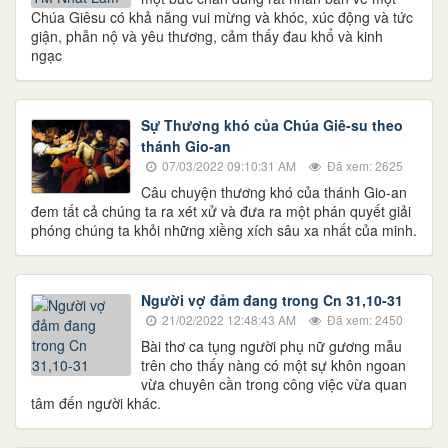
Chúa Giêsu có khả năng vui mừng và khóc, xúc động và tức
giận, phẫn nộ và yêu thương, cảm thấy đau khổ và kinh
ngạc
Sự Thương khó của Chúa Giê-su theo
thánh Gio-an
07/03/2022 09:10:31 AM
Đã xem: 2625
Câu chuyện thương khó của thánh Gio-an
đem tất cả chúng ta ra xét xử và đưa ra một phán quyết giải
phóng chúng ta khỏi những xiềng xích sâu xa nhất của minh.
Người vợ đảm đang trong Cn 31,10-31
21/02/2022 12:48:43 AM
Đã xem: 2450
Bài thơ ca tụng người phụ nữ gương mẫu
trên cho thấy nàng có một sự khôn ngoan
vừa chuyên cần trong công việc vừa quan
tâm đến người khác.