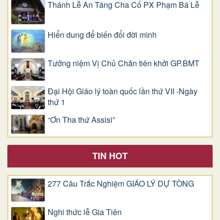
Thánh Lễ An Táng Cha Cố PX Phạm Bá Lễ
Hiển dung để biến đổi đời mình
Tưởng niệm Vị Chủ Chăn tiên khởi GP.BMT
Đại Hội Giáo lý toàn quốc lần thứ VII -Ngày
thứ 1
“Ơn Tha thứ Assisi”
TIN HOT
277 Câu Trắc Nghiệm GIÁO LÝ DỰ TÒNG
Nghi thức lễ Gia Tiên