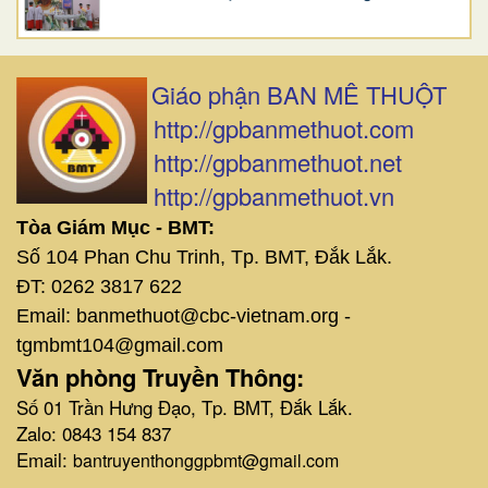
Giáo phận BAN MÊ THUỘT
http://gpbanmethuot.com
http://gpbanmethuot.net
http://gpbanmethuot.vn
Tòa Giám Mục - BMT:
Số 104 Phan Chu Trinh, Tp. BMT, Đắk Lắk.
ĐT: 0262 3817 622
Email: banmethuot@cbc-vietnam.org -
tgmbmt104@gmail.com
Văn phòng Truyền Thông:
Số 01 Trần Hưng Đạo, Tp. BMT, Đắk Lắk.
Zalo: 0843 154 837
Email:
bantruyenthonggpbmt@gmail.com