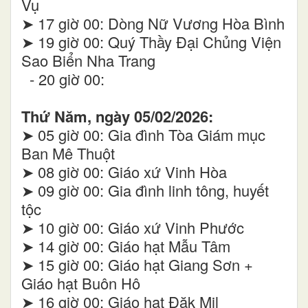
Vụ
➤ 17 giờ 00: Dòng Nữ Vương Hòa Bình
➤ 19 giờ 00: Quý Thầy Đại Chủng Viện
Sao Biển Nha Trang
- 20 giờ 00:
Thứ Năm, ngày 05/02/2026:
➤ 05 giờ 00: Gia đình Tòa Giám mục
Ban Mê Thuột
➤ 08 giờ 00: Giáo xứ Vinh Hòa
➤ 09 giờ 00: Gia đình linh tông, huyết
tộc
➤ 10 giờ 00: Giáo xứ Vinh Phước
➤ 14 giờ 00: Giáo hạt Mẫu Tâm
➤ 15 giờ 00: Giáo hạt Giang Sơn +
Giáo hạt Buôn Hô
➤ 16 giờ 00: Giáo hạt Đăk Mil