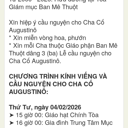
Giám mục Ban Mê Thuột
Xin hiệp ý cầu nguyện cho Cha Cố
Augustinô
* Xin miễn vòng hoa, phướn
* Xin mỗi Cha thuộc Giáo phận Ban Mê
Thuột dâng 3 (ba) Lễ cầu nguyện cho
Cha Cố Augustinô.
CHƯƠNG TRÌNH KÍNH VIẾNG VÀ
CẦU NGUYỆN CHO CHA CỐ
AUGUSTINÔ:
Thứ Tư, ngày 04/02/2026
➤ 15 giờ 00: Giáo hạt Chính Tòa
➤ 16 giờ 00: Gia đình Trung Tâm Mục