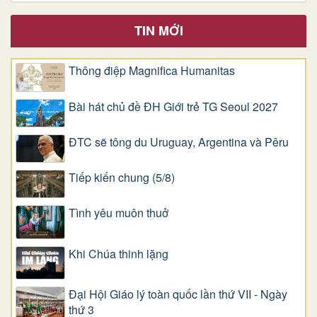
TIN MỚI
Thông điệp Magnifica Humanitas
Bài hát chủ đề ĐH Giới trẻ TG Seoul 2027
ĐTC sẽ tông du Uruguay, Argentina và Pêru
Tiếp kiến chung (5/8)
Tình yêu muôn thuở
Khi Chúa thinh lặng
Đại Hội Giáo lý toàn quốc lần thứ VII - Ngày
thứ 3