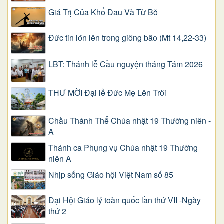
Giá Trị Của Khổ Ðau Và Từ Bỏ
Đức tin lớn lên trong giông bão (Mt 14,22-33)
LBT: Thánh lễ Cầu nguyện tháng Tám 2026
THƯ MỜI Đại lễ Đức Mẹ Lên Trời
Chầu Thánh Thể Chúa nhật 19 Thường niên -
A
Thánh ca Phụng vụ Chúa nhật 19 Thường
niên A
Nhịp sống Giáo hội Việt Nam số 85
Đại Hội Giáo lý toàn quốc lần thứ VII -Ngày
thứ 2