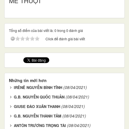
MÊ THUỘT
Tổng số điểm của bài viết là: 0 trong 0 đánh giá
Click để đánh giá bài viết
Những tin mới hơn
(08/04/2021)
IRÊNÊ NGUYỄN BÌNH TĨNH
(08/04/2021)
G.B. NGUYỄN QUỐC THUẦN
(08/04/2021)
GIUSE ĐÀO XUÂN THANH
(08/04/2021)
G.B. NGUYỄN THÀNH TÂM
(08/04/2021)
ANTÔN TRƯƠNG TRỌNG TÀI