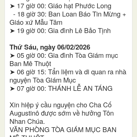
➤ 17 giờ 00: Giáo hạt Phước Long
- 18 giờ 30: Ban Loan Báo Tin Mừng +
Giáo xứ Mẫu Tâm
➤ 19 giờ 00: Gia đình Lê Bảo Tịnh
Thứ Sáu, ngày 06/02/2026
➤ 05 giờ 00: Gia đình Tòa Giám mục
Ban Mê Thuột
➤ 06 giờ 15: Tẩn liệm và di quan ra nhà
nguyện Tòa Giám Mục
➤ 07 giờ 00: THÁNH LỄ AN TÁNG
Xin hiệp ý cầu nguyện cho Cha Cố
Augustinô được sớm về hưởng Tôn
Nhan Chúa.
VĂN PHÒNG TÒA GIÁM MỤC BAN