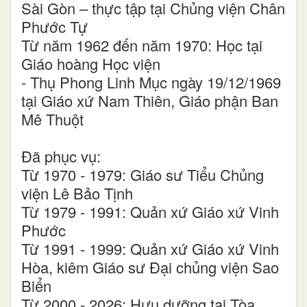
Sài Gòn – thực tập tại Chủng viện Chân
Phước Tự
Từ năm 1962 đến năm 1970: Học tại
Giáo hoàng Học viện
- Thụ Phong Linh Mục ngày 19/12/1969
tại Giáo xứ Nam Thiên, Giáo phận Ban
Mê Thuột
Đã phục vụ:
Từ 1970 - 1979: Giáo sư Tiểu Chủng
viện Lê Bảo Tịnh
Từ 1979 - 1991: Quản xứ Giáo xứ Vinh
Phước
Từ 1991 - 1999: Quản xứ Giáo xứ Vinh
Hòa, kiêm Giáo sư Đại chủng viện Sao
Biển
Từ 2000 - 2026: Hưu dưỡng tại Tòa