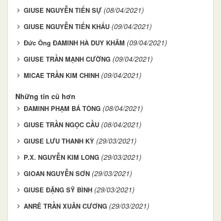
(08/04/2021)
GIUSE NGUYỄN TIẾN SỰ
(09/04/2021)
GIUSE NGUYỄN TIẾN KHẨU
(09/04/2021)
Đức Ông ĐAMINH HÀ DUY KHÂM
(09/04/2021)
GIUSE TRẦN MẠNH CƯỜNG
(09/04/2021)
MICAE TRẦN KIM CHINH
Những tin cũ hơn
(08/04/2021)
ĐAMINH PHẠM BÁ TÒNG
(08/04/2021)
GIUSE TRẦN NGỌC CẦU
(29/03/2021)
GIUSE LƯU THANH KỲ
(29/03/2021)
P.X. NGUYỄN KIM LONG
(29/03/2021)
GIOAN NGUYỄN SƠN
(29/03/2021)
GIUSE ĐẶNG SỸ BÌNH
(29/03/2021)
ANRÊ TRẦN XUÂN CƯƠNG