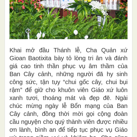
Khai mở đầu Thánh lễ, Cha Quản xứ
Gioan Baotixita bày tỏ lòng tri ân và đánh
giá cao tinh thần phục vụ âm thầm của
Ban Cây cảnh, những người đã hy sinh
công sức, tận tụy “chui gốc cây, chui bụi
rậm” để giữ cho khuôn viên Giáo xứ luôn
xanh tươi, thoáng mát và đẹp đẽ. Ngài
chúc mừng ngày lễ Bổn mạng của Ban
Cây cảnh, đồng thời mời gọi cộng đoàn
cầu nguyện cho quý thành viên được nhiều
ơn lành, bình an để tiếp tục phục vụ Giáo