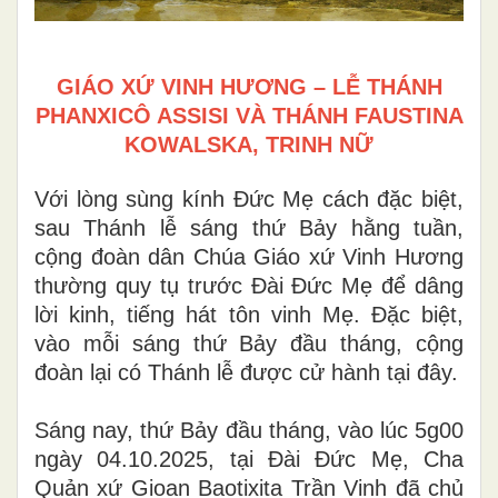
GIÁO XỨ VINH HƯƠNG – LỄ THÁNH
PHANXICÔ ASSISI VÀ THÁNH FAUSTINA
KOWALSKA, TRINH NỮ
Với lòng sùng kính Đức Mẹ cách đặc biệt,
sau Thánh lễ sáng thứ Bảy hằng tuần,
cộng đoàn dân Chúa Giáo xứ Vinh Hương
thường quy tụ trước Đài Đức Mẹ để dâng
lời kinh, tiếng hát tôn vinh Mẹ. Đặc biệt,
vào mỗi sáng thứ Bảy đầu tháng, cộng
đoàn lại có Thánh lễ được cử hành tại đây.
Sáng nay, thứ Bảy đầu tháng, vào lúc 5g00
ngày 04.10.2025, tại Đài Đức Mẹ, Cha
Quản xứ Gioan Baotixita Trần Vinh đã chủ