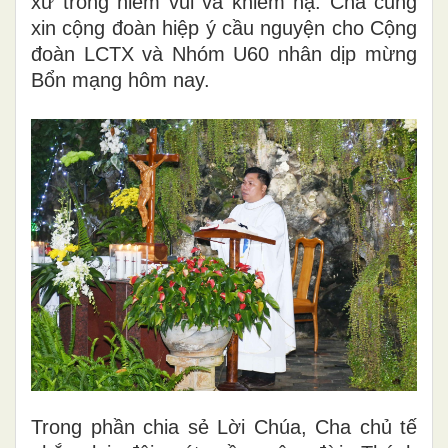
xứ trong niềm vui và khiêm hạ. Cha cũng
xin cộng đoàn hiệp ý cầu nguyện cho Cộng
đoàn LCTX và Nhóm U60 nhân dịp mừng
Bổn mạng hôm nay.
Trong phần chia sẻ Lời Chúa, Cha chủ tế