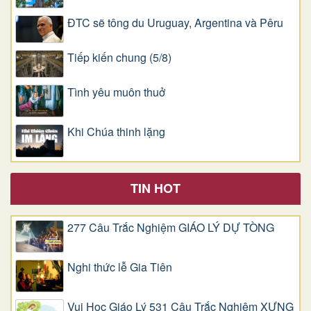
ĐTC sẽ tông du Uruguay, Argentina và Pêru
Tiếp kiến chung (5/8)
Tình yêu muôn thuở
Khi Chúa thinh lặng
TIN HOT
277 Câu Trắc Nghiệm GIÁO LÝ DỰ TÒNG
Nghi thức lễ Gia Tiên
Vui Học Giáo Lý 531 Câu Trắc Nghiệm XƯNG