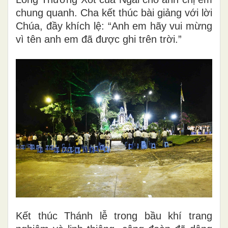
chung quanh. Cha kết thúc bài giảng với lời
Chúa, đầy khích lệ: “Anh em hãy vui mừng
vì tên anh em đã được ghi trên trời.”
Kết thúc Thánh lễ trong bầu khí trang