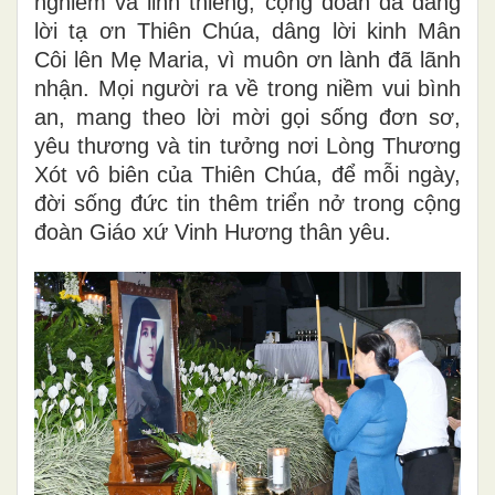
nghiêm và linh thiêng, cộng đoàn đã dâng
lời tạ ơn Thiên Chúa, dâng lời kinh Mân
Côi lên Mẹ Maria, vì muôn ơn lành đã lãnh
nhận. Mọi người ra về trong niềm vui bình
an, mang theo lời mời gọi sống đơn sơ,
yêu thương và tin tưởng nơi Lòng Thương
Xót vô biên của Thiên Chúa, để mỗi ngày,
đời sống đức tin thêm triển nở trong cộng
đoàn Giáo xứ Vinh Hương thân yêu.