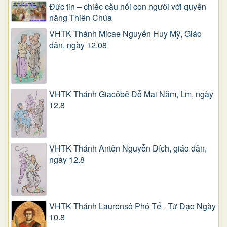
Đức tin – chiếc cầu nối con người với quyền
năng Thiên Chúa
VHTK Thánh Micae Nguyễn Huy Mỹ, Giáo
dân, ngày 12.08
VHTK Thánh Giacôbê Ðỗ Mai Năm, Lm, ngày
12.8
VHTK Thánh Antôn Nguyễn Ðích, giáo dân,
ngày 12.8
VHTK Thánh Laurensô Phó Tế - Tử Đạo Ngày
10.8