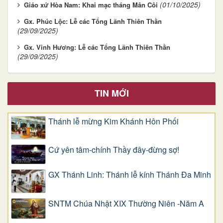
(01/10/2025)
Giáo xứ Hòa Nam: Khai mạc tháng Mân Côi
Gx. Phúc Lộc: Lễ các Tổng Lãnh Thiên Thần
(29/09/2025)
Gx. Vinh Hương: Lễ các Tổng Lãnh Thiên Thần
(29/09/2025)
TIN MỚI
Thánh lễ mừng Kim Khánh Hôn Phối
Cứ yên tâm-chính Thầy đây-đừng sợ!
GX Thánh Linh: Thánh lễ kính Thánh Đa Minh
SNTM Chúa Nhật XIX Thường Niên -Năm A