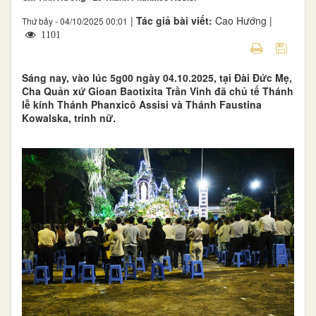
|
Tác giả bài viết:
Cao Hướng |
Thứ bảy - 04/10/2025 00:01
1101
Sáng nay, vào lúc 5g00 ngày 04.10.2025, tại Đài Đức Mẹ,
Cha Quản xứ Gioan Baotixita Trần Vinh đã chủ tế Thánh
lễ kính Thánh Phanxicô Assisi và Thánh Faustina
Kowalska, trinh nữ.