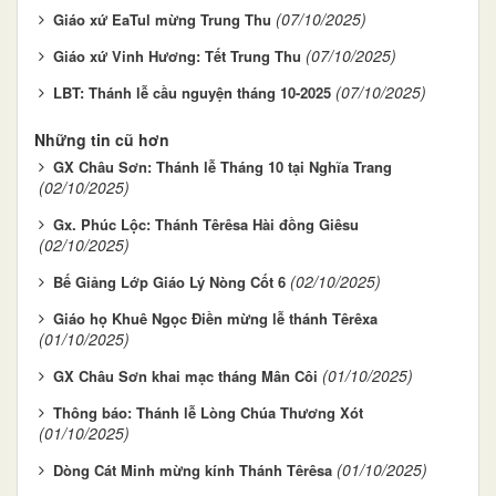
(07/10/2025)
Giáo xứ EaTul mừng Trung Thu
(07/10/2025)
Giáo xứ Vinh Hương: Tết Trung Thu
(07/10/2025)
LBT: Thánh lễ cầu nguyện tháng 10-2025
Những tin cũ hơn
GX Châu Sơn: Thánh lễ Tháng 10 tại Nghĩa Trang
(02/10/2025)
Gx. Phúc Lộc: Thánh Têrêsa Hài đồng Giêsu
(02/10/2025)
(02/10/2025)
Bế Giảng Lớp Giáo Lý Nòng Cốt 6
Giáo họ Khuê Ngọc Điền mừng lễ thánh Têrêxa
(01/10/2025)
(01/10/2025)
GX Châu Sơn khai mạc tháng Mân Côi
Thông báo: Thánh lễ Lòng Chúa Thương Xót
(01/10/2025)
(01/10/2025)
Dòng Cát Minh mừng kính Thánh Têrêsa