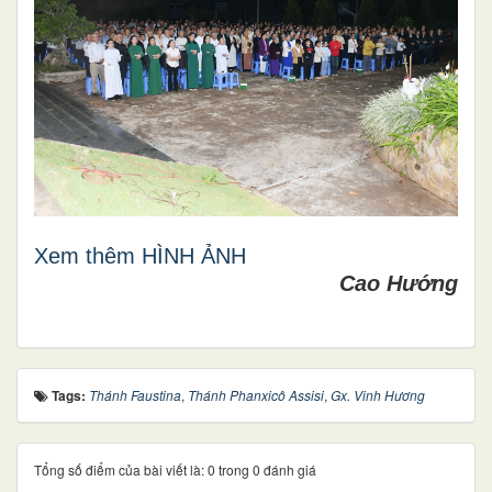
Xem thêm HÌNH ẢNH
Cao Hướng
Tags:
Thánh Faustina
,
Thánh Phanxicô Assisi
,
Gx. Vinh Hương
Tổng số điểm của bài viết là: 0 trong 0 đánh giá