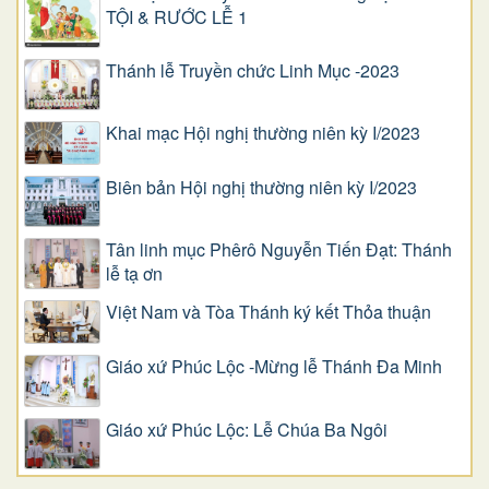
TỘI & RƯỚC LỄ 1
Thánh lễ Truyền chức Linh Mục -2023
Khai mạc Hội nghị thường niên kỳ I/2023
Biên bản Hội nghị thường niên kỳ I/2023
Tân linh mục Phêrô Nguyễn Tiến Đạt: Thánh
lễ tạ ơn
Việt Nam và Tòa Thánh ký kết Thỏa thuận
Giáo xứ Phúc Lộc -Mừng lễ Thánh Đa Minh
Giáo xứ Phúc Lộc: Lễ Chúa Ba Ngôi