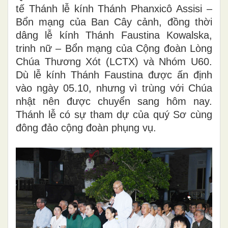
tế Thánh lễ kính Thánh Phanxicô Assisi –
Bổn mạng của Ban Cây cảnh, đồng thời
dâng lễ kính Thánh Faustina Kowalska,
trinh nữ – Bổn mạng của Cộng đoàn Lòng
Chúa Thương Xót (LCTX) và Nhóm U60.
Dù lễ kính Thánh Faustina được ấn định
vào ngày 05.10, nhưng vì trùng với Chúa
nhật nên được chuyển sang hôm nay.
Thánh lễ có sự tham dự của quý Sơ cùng
đông đảo cộng đoàn phụng vụ.