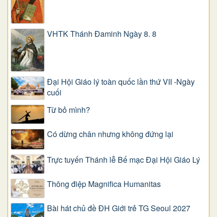
VHTK Thánh Đaminh Ngày 8. 8
Đại Hội Giáo lý toàn quốc lần thứ VII -Ngày
cuối
Từ bỏ mình?
Có dừng chân nhưng không đứng lại
Trực tuyến Thánh lễ Bế mạc Đại Hội Giáo Lý
Thông điệp Magnifica Humanitas
Bài hát chủ đề ĐH Giới trẻ TG Seoul 2027