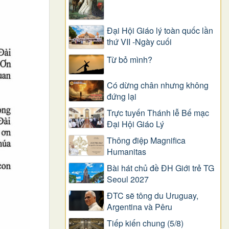
Đại Hội Giáo lý toàn quốc lần
thứ VII -Ngày cuối
Từ bỏ mình?
Có dừng chân nhưng không
đứng lại
Trực tuyến Thánh lễ Bế mạc
Đại Hội Giáo Lý
Thông điệp Magnifica
Humanitas
Bài hát chủ đề ĐH Giới trẻ TG
Seoul 2027
ĐTC sẽ tông du Uruguay,
Argentina và Pêru
Tiếp kiến chung (5/8)