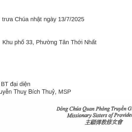
trưa Chúa nhật ngày 13/7/2025
u phố 33, Phường Tân Thới Nhất
BT đại diện
uyễn Thuỵ Bích Thuỷ
, MSP