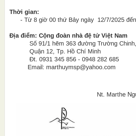
Thời gian:
- Từ 8 giờ 00 thứ Bảy ngày 12/7/2025 đến 
Địa điểm: Cộng đoàn nhà đệ tử Việt Nam
Số 91/1 hẽm 363 đường Trường Chinh, Kh
Quận 12, Tp. Hồ Chí Minh
Đt. 0931 345 856 - 0948 282 685
Email: marthuymsp@yahoo.com
Ng
Nt. Marthe