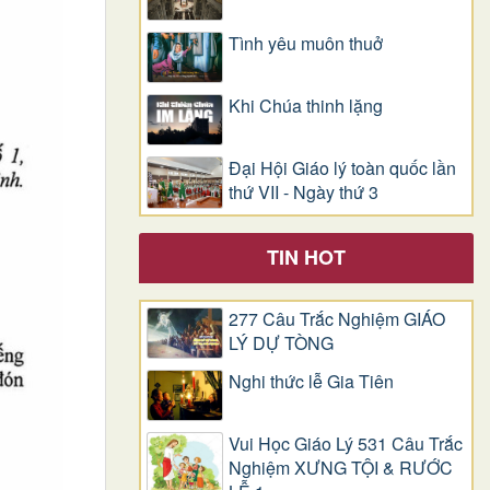
Tình yêu muôn thuở
Khi Chúa thinh lặng
Đại Hội Giáo lý toàn quốc lần
thứ VII - Ngày thứ 3
TIN HOT
277 Câu Trắc Nghiệm GIÁO
LÝ DỰ TÒNG
Nghi thức lễ Gia Tiên
Vui Học Giáo Lý 531 Câu Trắc
Nghiệm XƯNG TỘI & RƯỚC