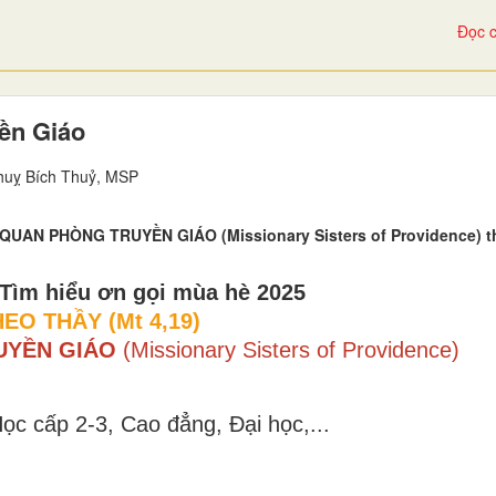
Đọc c
ền Giáo
huỵ Bích Thuỷ, MSP
QUAN PHÒNG TRUYỀN GIÁO (Missionary Sisters of Providence) t
Tìm hiểu ơn gọi mùa hè 2025
EO THẦY (Mt 4,19)
UYỀN GIÁO
(Missionary Sisters of Providence)
ọc cấp 2-3, Cao đẳng, Đại học,...