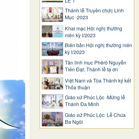
LỄ 1
Thánh lễ Truyền chức Linh
Mục -2023
Khai mạc Hội nghị thường
niên kỳ I/2023
Biên bản Hội nghị thường niên
kỳ I/2023
Tân linh mục Phêrô Nguyễn
Tiến Đạt: Thánh lễ tạ ơn
Việt Nam và Tòa Thánh ký kết
Thỏa thuận
Giáo xứ Phúc Lộc -Mừng lễ
Thánh Đa Minh
Giáo xứ Phúc Lộc: Lễ Chúa
Ba Ngôi