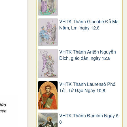
VHTK Thánh Giacôbê Ðỗ Mai
Năm, Lm, ngày 12.8
VHTK Thánh Antôn Nguyễn
Ðích, giáo dân, ngày 12.8
VHTK Thánh Laurensô Phó
Tế - Tử Đạo Ngày 10.8
VHTK Thánh Đaminh Ngày 8.
8