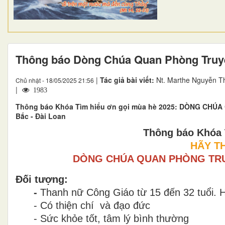
Thông báo Dòng Chúa Quan Phòng Truy
|
Tác giả bài viết:
Nt. Marthe Nguyễn T
Chủ nhật - 18/05/2025 21:56
|
1983
Thông báo Khóa Tìm hiểu ơn gọi mùa hè 2025: DÒNG CHÚA 
Bắc - Đài Loan
Thông báo Khóa 
HÃY TH
DÒNG CHÚA QUAN PHÒNG TR
Đối tượng:
-
Thanh nữ Công Giáo từ 15 đến 32 tuổi. H
- Có thiện chí và đạo đức
- Sức khỏe tốt, tâm lý bình thường