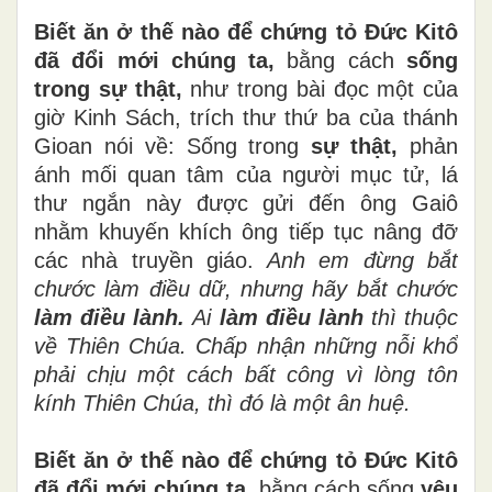
Biết ăn ở thế nào để chứng tỏ Đức Kitô
đã đổi mới chúng ta,
bằng cách
sống
trong sự thật,
như trong bài đọc một của
giờ Kinh Sách, trích thư thứ ba của thánh
Gioan nói về: Sống trong
sự thật,
phản
ánh mối quan tâm của người mục tử, lá
thư ngắn này được gửi đến ông Gaiô
nhằm khuyến khích ông tiếp tục nâng đỡ
các nhà truyền giáo.
Anh em đừng bắt
chước làm điều dữ, nhưng hãy bắt chước
làm điều lành.
Ai
làm điều lành
thì thuộc
về Thiên Chúa. Chấp nhận những nỗi khổ
phải chịu một cách bất công vì lòng tôn
kính Thiên Chúa, thì đó là một ân huệ.
Biết ăn ở thế nào để chứng tỏ Đức Kitô
đã đổi mới chúng ta,
bằng cách sống
yêu