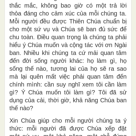
thắc mắc, không bao giờ có một trả lời
thỏa đáng cho cảm xúc của mỗi chúng ta.
Mỗi người đều được Thiên Chúa chuẩn bị
cho một sứ vụ và Chúa sẽ ban đủ sức để
chu toàn. Điều quan trọng là chúng ta phải
hiểu ý Chúa muốn và cộng tác với ơn Ngài
ban. Nhiều khi chúng ta cứ mải quan tâm
đến đời sống người khác: họ làm gì, họ
sống thế nào, tương lai của họ sẽ ra sao
mà lại quên mất việc phải quan tâm đến
chính mình: cần suy nghĩ xem tôi cần làm
gì? Ý Chúa muốn tôi làm gì? Tôi đã sử
dụng của cải, thời giờ, khả năng Chúa ban
thế nào?
Xin Chúa giúp cho mỗi người chúng ta ý
thức: mỗi người đã được Chúa xếp đặt