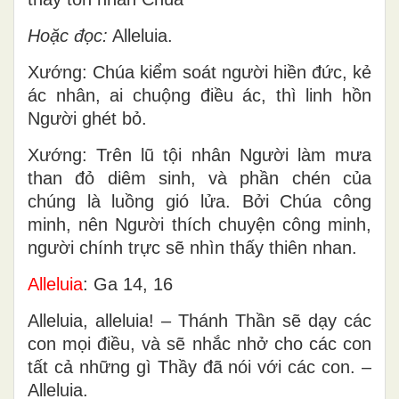
Hoặc đọc:
Alleluia.
Xướng: Chúa kiểm soát người hiền đức, kẻ
ác nhân, ai chuộng điều ác, thì linh hồn
Người ghét bỏ.
Xướng: Trên lũ tội nhân Người làm mưa
than đỏ diêm sinh, và phần chén của
chúng là luồng gió lửa. Bởi Chúa công
minh, nên Người thích chuyện công minh,
người chính trực sẽ nhìn thấy thiên nhan.
Alleluia
: Ga 14, 16
Alleluia, alleluia! – Thánh Thần sẽ dạy các
con mọi điều, và sẽ nhắc nhở cho các con
tất cả những gì Thầy đã nói với các con. –
Alleluia.