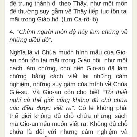
đệ trung thành đi theo Thầy, như một môn
đệ thường suy gẫm về Thầy tiếp tục tôn tại
mãi trong Giáo hội (Lm Ca-rô-lô).
4. “
Chính người môn đệ này làm chứng về
những điều đó”.
Nghĩa là vì Chúa muốn hình mẫu của Gio-
an còn tồn tại mãi trong Giáo hội như một
cách làm chứng, cho nên Gio-an đã làm
chứng bằng cách viết lại những cảm
nghiệm, những suy gẫm của mình về Chúa
Giê-su. Và Gio-an còn cho biết
“Tôi thiết
nghĩ cả thế giới cũng không đủ chỗ chứa
các điều được viết ra”
. Có lẽ không phải
thế giới không đủ chỗ chứa những sách
mà Gio-an nếu muốn viết ra. Không đủ chỗ
chứa là đối với những cảm nghiệm và