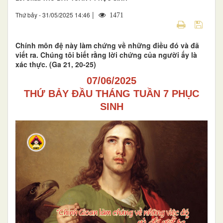
|
Thứ bảy - 31/05/2025 14:46
1471
Chính môn đệ này làm chứng về những điều đó và đã
viết ra. Chúng tôi biết rằng lời chứng của người ấy là
xác thực. (Ga 21, 20-25)
07/06/2025
THỨ BẢY ĐẦU THÁNG TUẦN 7 PHỤC
SINH