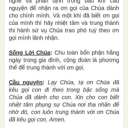
nghe và phân định trong bầu khí cầu
nguyện để nhận ra ơn gọi của Chúa dành
cho chính mình. Và một khi đã biết ơn gọi
của mình thì hãy nhiệt tâm và trung thành
thi hành sứ vụ Chúa trao phó tuỳ theo ơn
gọi mình lãnh nhận.
Sống Lời Chúa
:
Chu toàn bổn phận hằng
ngày trong gia đình, cộng đoàn là phương
thế để trung thành với ơn gọi.
Cầu nguyện
:
Lạy Chúa, tạ ơn Chúa đã
kêu gọi con đi theo trong bậc sống mà
Chúa đã dành cho con. Xin cho con biết
nhiệt tâm phụng sự Chúa nơi tha nhân để
nhờ đó, con luôn trung thành với ơn Chúa
đã kêu gọi con. Amen.