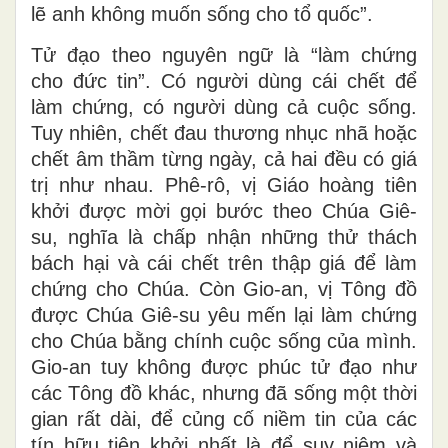
lẽ anh không muốn sống cho tổ quốc”.
Tử đạo theo nguyên ngữ là “làm chứng
cho đức tin”. Có người dùng cái chết để
làm chứng, có người dùng cả cuộc sống.
Tuy nhiên, chết đau thương nhục nhã hoặc
chết âm thầm từng ngày, cả hai đều có giá
trị như nhau. Phê-rô, vị Giáo hoàng tiên
khởi được mời gọi bước theo Chúa Giê-
su, nghĩa là chấp nhận những thử thách
bách hại và cái chết trên thập giá để làm
chứng cho Chúa. Còn Gio-an, vị Tông đồ
được Chúa Giê-su yêu mến lại làm chứng
cho Chúa bằng chính cuộc sống của mình.
Gio-an tuy không được phúc tử đạo như
các Tông đồ khác, nhưng đã sống một thời
gian rất dài, để củng cố niềm tin của các
tín hữu tiên khởi nhất là để suy niệm và