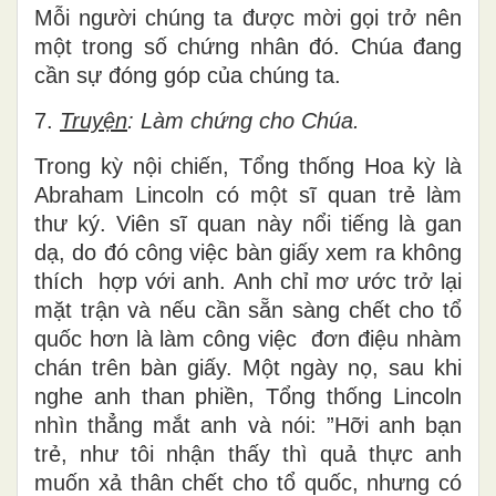
Mỗi người chúng ta được mời gọi trở nên
một trong số chứng nhân đó. Chúa đang
cần sự đóng góp của chúng ta.
7.
Truyện
: Làm chứng cho Chúa.
Trong kỳ nội chiến, Tổng thống Hoa kỳ là
Abraham Lincoln có một sĩ quan trẻ làm
thư ký. Viên sĩ quan này nổi tiếng là gan
dạ, do đó công việc bàn giấy xem ra không
thích hợp với anh. Anh chỉ mơ ước trở lại
mặt trận và nếu cần sẵn sàng chết cho tổ
quốc hơn là làm công việc đơn điệu nhàm
chán trên bàn giấy. Một ngày nọ, sau khi
nghe anh than phiền, Tổng thống Lincoln
nhìn thẳng mắt anh và nói: ”Hỡi anh bạn
trẻ, như tôi nhận thấy thì quả thực anh
muốn xả thân chết cho tổ quốc, nhưng có