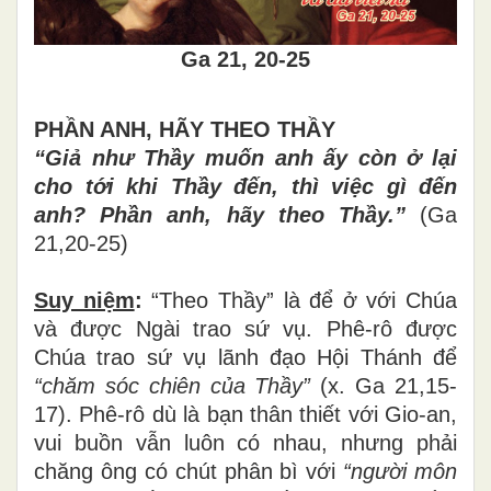
Ga 21, 20-25
PHẦN ANH, HÃY THEO THẦY
“Giả như Thầy muốn anh ấy còn ở lại
cho tới khi Thầy đến, thì việc gì đến
anh? Phần anh, hãy theo Thầy.”
(Ga
21,20-25)
Suy niệm
:
“Theo Thầy” là để ở với Chúa
và được Ngài trao sứ vụ. Phê-rô được
Chúa trao sứ vụ lãnh đạo Hội Thánh để
“chăm sóc chiên của Thầy”
(x. Ga 21,15-
17). Phê-rô dù là bạn thân thiết với Gio-an,
vui buồn vẫn luôn có nhau, nhưng phải
chăng ông có chút phân bì với
“người môn