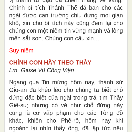
Chính bí tích Thánh Thể đã ban cho các
ngài được can trường chịu đựng mọi gian
khổ, xin cho bí tích này cũng đem lại cho
chúng con một niềm tin vững mạnh và lòng
mến sắt son. Chúng con cầu xin…
Suy niệm
CHÍNH CON HÃY THEO THẦY
Lm. Giuse Vũ Công Viện
Ngang qua Tin mừng hôm nay, thánh sử
Gio-an đã khéo léo cho chúng ta biết chỗ
đứng đặc biệt của ngài trong trái tim Thầy
Giê-su; nhưng có vẻ như chỗ đứng này
cũng là cớ vấp phạm cho các Tông đồ
khác, khiến cho Phê-rô, hôm nay khi
ngoảnh lại nhìn thấy ông, đã lập tức nêu