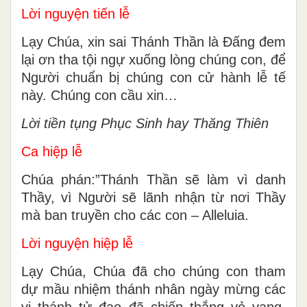
Lời nguyện tiến lễ
Lạy Chúa, xin sai Thánh Thần là Ðấng đem
lại ơn tha tội ngự xuống lòng chúng con, để
Người chuẩn bị chúng con cử hành lễ tế
này. Chúng con cầu xin…
Lời tiền tụng Phục Sinh hay Thăng Thiên
Ca hiệp lễ
Chúa phán:”Thánh Thần sẽ làm vì danh
Thầy, vì Người sẽ lãnh nhận từ nơi Thầy
mà ban truyền cho các con – Alleluia.
Lời nguyện hiệp lễ
Lạy Chúa, Chúa đã cho chúng con tham
dự mầu nhiệm thánh nhân ngày mừng các
vị thánh tử đạo đã chiến thắng vẻ vang.