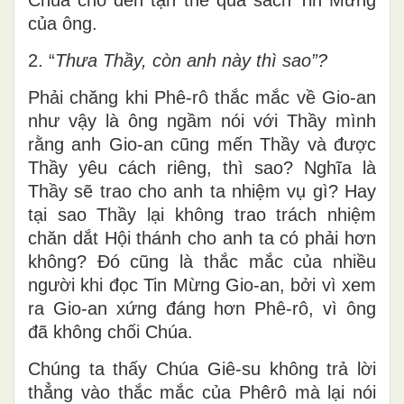
của ông.
2. “
Thưa Thầy, còn anh này thì sao”?
Phải chăng khi Phê-rô thắc mắc về Gio-an
như vậy là ông ngầm nói với Thầy mình
rằng anh Gio-an cũng mến Thầy và được
Thầy yêu cách riêng, thì sao? Nghĩa là
Thầy sẽ trao cho anh ta nhiệm vụ gì? Hay
tại sao Thầy lại không trao trách nhiệm
chăn dắt Hội thánh cho anh ta có phải hơn
không? Đó cũng là thắc mắc của nhiều
người khi đọc Tin Mừng Gio-an, bởi vì xem
ra Gio-an xứng đáng hơn Phê-rô, vì ông
đã không chối Chúa.
Chúng ta thấy Chúa Giê-su không trả lời
thẳng vào thắc mắc của Phêrô mà lại nói