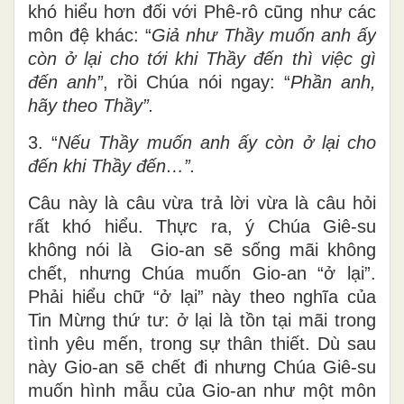
khó hiểu hơn đối với Phê-rô cũng như các
môn đệ khác: “
Giả như Thầy muốn anh ấy
còn ở lại cho tới khi Thầy đến thì việc gì
đến anh”
, rồi Chúa nói ngay: “
Phần anh,
hãy theo Thầy”.
3. “
Nếu Thầy muốn anh ấy còn ở lại cho
đến khi Thầy đến…”.
Câu này là câu vừa trả lời vừa là câu hỏi
rất khó hiểu. Thực ra, ý Chúa Giê-su
không nói là Gio-an sẽ sống mãi không
chết, nhưng Chúa muốn Gio-an “ở lại”.
Phải hiểu chữ “ở lại” này theo nghĩa của
Tin Mừng thứ tư: ở lại là tồn tại mãi trong
tình yêu mến, trong sự thân thiết. Dù sau
này Gio-an sẽ chết đi nhưng Chúa Giê-su
muốn hình mẫu của Gio-an như một môn