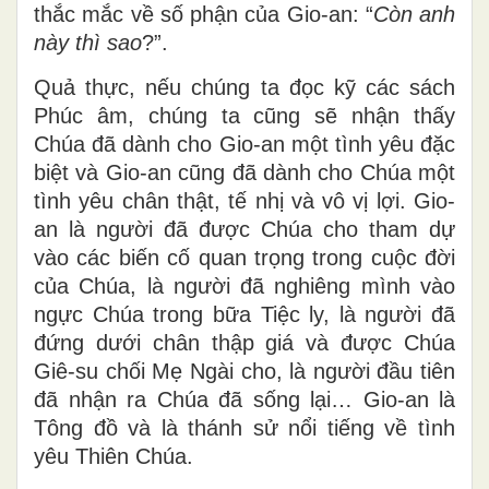
thắc mắc về số phận của Gio-an: “
Còn anh
này thì sao
?”.
Quả thực, nếu chúng ta đọc kỹ các sách
Phúc âm, chúng ta cũng sẽ nhận thấy
Chúa đã dành cho Gio-an một tình yêu đặc
biệt và Gio-an cũng đã dành cho Chúa một
tình yêu chân thật, tế nhị và vô vị lợi. Gio-
an là người đã được Chúa cho tham dự
vào các biến cố quan trọng trong cuộc đời
của Chúa, là người đã nghiêng mình vào
ngực Chúa trong bữa Tiệc ly, là người đã
đứng dưới chân thập giá và được Chúa
Giê-su chối Mẹ Ngài cho, là người đầu tiên
đã nhận ra Chúa đã sống lại… Gio-an là
Tông đồ và là thánh sử nổi tiếng về tình
yêu Thiên Chúa.