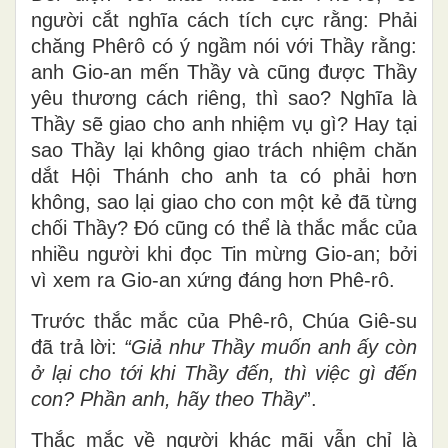
người cắt nghĩa cách tích cực rằng: Phải
chăng Phêrô có ý ngầm nói với Thầy rằng:
anh Gio-an mến Thầy và cũng được Thầy
yêu thương cách riêng, thì sao? Nghĩa là
Thầy sẽ giao cho anh nhiệm vụ gì? Hay tại
sao Thầy lại không giao trách nhiệm chăn
dắt Hội Thánh cho anh ta có phải hơn
không, sao lại giao cho con một kẻ đã từng
chối Thầy? Đó cũng có thể là thắc mắc của
nhiều người khi đọc Tin mừng Gio-an; bởi
vì xem ra Gio-an xứng đáng hơn Phê-rô.
Trước thắc mắc của Phê-rô, Chúa Giê-su
đã trả lời:
“Giả như Thầy muốn anh ấy còn
ở lại cho tới khi Thầy đến, thì việc gì đến
con? Phần anh, hãy theo Thầy
”.
Thắc mắc về người khác mãi vẫn chỉ là