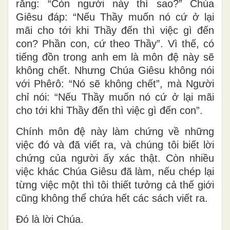
rằng: “Còn người này thì sao?” Chúa
Giêsu đáp: “Nếu Thầy muốn nó cứ ở lại
mãi cho tới khi Thầy đến thì việc gì đến
con? Phần con, cứ theo Thầy”. Vì thế, có
tiếng đồn trong anh em là môn đệ này sẽ
không chết. Nhưng Chúa Giêsu không nói
với Phêrô: “Nó sẽ không chết”, mà Người
chỉ nói: “Nếu Thầy muốn nó cứ ở lại mãi
cho tới khi Thầy đến thì việc gì đến con”.
Chính môn đệ này làm chứng về những
việc đó và đã viết ra, và chúng tôi biết lời
chứng của người ấy xác thật. Còn nhiều
việc khác Chúa Giêsu đã làm, nếu chép lại
từng việc một thì tôi thiết tưởng cả thế giới
cũng không thể chứa hết các sách viết ra.
Ðó là lời Chúa.