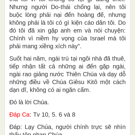
Nhưng người Do-thái chống lại, nên tôi
buộc lòng phải nại đến hoàng đế, nhưng
không phải là tôi có gì kiện cáo dân tôi. Do
đó tôi đã xin gặp anh em và nói chuyện:
Chính vì niềm hy vọng của Israel mà tôi
phải mang xiềng xích này”.
Suốt hai năm, ngài trú tại ngôi nhà đã thuê,
tiếp nhận tất cả những ai đến gặp ngài,
ngài rao giảng nước Thiên Chúa và dạy dỗ
những điều về Chúa Giêsu Kitô một cách
dạn dĩ, không có ai ngăn cấm.
Ðó là lời Chúa.
Ðáp Ca
: Tv 10, 5. 6 và 8
Ðáp: Lạy Chúa, người chính trực sẽ nhìn
thấy tôn nhan Chúa