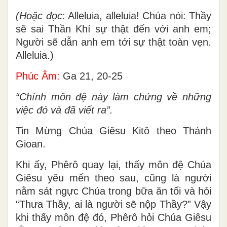
(Hoặc đọc
: Alleluia, alleluia! Chúa nói: Thầy
sẽ sai Thần Khí sự thật đến với anh em;
Người sẽ dẫn anh em tới sự thật toàn vẹn.
Alleluia.)
Phúc Âm:
Ga 21, 20-25
“Chính môn đệ này làm chứng về những
việc đó và đã viết ra”.
Tin Mừng Chúa Giêsu Kitô theo Thánh
Gioan.
Khi ấy, Phêrô quay lại, thấy môn đệ Chúa
Giêsu yêu mến theo sau, cũng là người
nằm sát ngực Chúa trong bữa ăn tối và hỏi
“Thưa Thầy, ai là người sẽ nộp Thầy?” Vậy
khi thấy môn đệ đó, Phêrô hỏi Chúa Giêsu