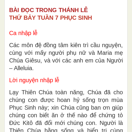
BÀI ĐỌC TRONG THÁNH LỄ
THỨ BẢY TUẦN 7 PHỤC SINH
Ca nhập lễ
Các môn đệ đồng tâm kiên trì cầu nguyện,
cùng với mấy người phụ nữ và Maria mẹ
Chúa Giêsu, và với các anh em của Người
– Alleluia.
Lời nguyện nhập lễ
Lạy Thiên Chúa toàn năng, Chúa đã cho
chúng con được hoan hỷ sống trọn mùa
Phục Sinh này; xin Chúa cũng ban ơn giúp
chúng con biết ăn ở thế nào để chứng tỏ
Ðức Kitô đã đổi mới chúng con. Người là
Thiên Chúa hằng sống và hiển trị cùng