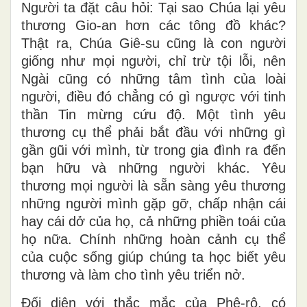
Người ta đặt câu hỏi: Tại sao Chúa lại yêu
thương Gio-an hơn các tông đồ khác?
Thật ra, Chúa Giê-su cũng là con người
giống như mọi người, chỉ trừ tội lỗi, nên
Ngài cũng có những tâm tình của loài
người, điều đó chẳng có gì ngược với tinh
thần Tin mừng cứu độ. Một tình yêu
thương cụ thể phải bắt đầu với những gì
gần gũi với mình, từ trong gia đình ra đến
bạn hữu và những người khác. Yêu
thương mọi người là sẵn sàng yêu thương
những người mình gặp gỡ, chấp nhận cái
hay cái dở của họ, cả những phiền toái của
họ nữa. Chính những hoàn cảnh cụ thể
của cuộc sống giúp chúng ta học biết yêu
thương và làm cho tình yêu triển nở.
Đối diện với thắc mắc của Phê-rô, có