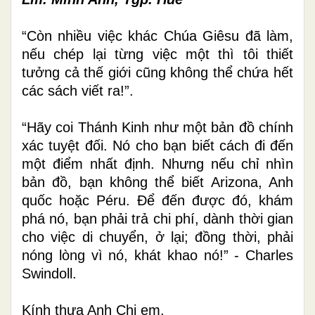
“Còn nhiều việc khác Chúa Giêsu đã làm,
nếu chép lại từng việc một thì tôi thiết
tưởng cả thế giới cũng không thể chứa hết
các sách viết ra!”.
“Hãy coi Thánh Kinh như một bản đồ chính
xác tuyệt đối. Nó cho bạn biết cách đi đến
một điểm nhất định. Nhưng nếu chỉ nhìn
bản đồ, bạn không thể biết Arizona, Anh
quốc hoặc Péru. Để đến được đó, khám
phá nó, bạn phải trả chi phí, dành thời gian
cho việc di chuyển, ở lại; đồng thời, phải
nóng lòng vì nó, khát khao nó!” - Charles
Swindoll.
Kính thưa Anh Chị em,