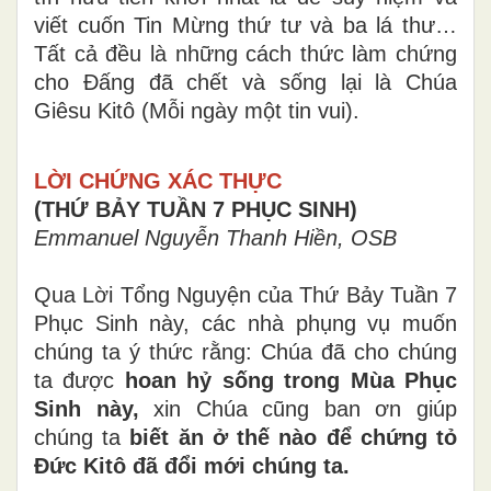
viết cuốn Tin Mừng thứ tư và ba lá thư…
Tất cả đều là những cách thức làm chứng
cho Đấng đã chết và sống lại là Chúa
Giêsu Kitô (Mỗi ngày một tin vui).
LỜI CHỨNG XÁC THỰC
(THỨ BẢY TUẦN 7 PHỤC SINH)
Emmanuel Nguyễn Thanh Hiền, OSB
Qua Lời Tổng Nguyện của Thứ Bảy Tuần 7
Phục Sinh này, các nhà phụng vụ muốn
chúng ta ý thức rằng: Chúa đã cho chúng
ta được
hoan hỷ sống trong Mùa Phục
Sinh này,
xin Chúa cũng ban ơn giúp
chúng ta
biết ăn ở thế nào để chứng tỏ
Đức Kitô đã đổi mới chúng ta.