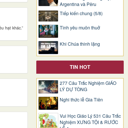
Argentina và Pêru
Tiếp kiến chung (5/8)
Tình yêu muôn thuở
ều hạt khác.”
Khi Chúa thinh lặng
TIN HOT
277 Câu Trắc Nghiệm GIÁO
LÝ DỰ TÒNG
Nghi thức lễ Gia Tiên
Vui Học Giáo Lý 531 Câu Trắc
Nghiệm XƯNG TỘI & RƯỚC