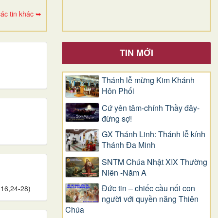
ác tin khác ➥
TIN MỚI
Thánh lễ mừng Kim Khánh
Hôn Phối
Cứ yên tâm-chính Thầy đây-
đừng sợ!
GX Thánh Linh: Thánh lễ kính
Thánh Đa Minh
SNTM Chúa Nhật XIX Thường
Niên -Năm A
Đức tin – chiếc cầu nối con
 16,24-28)
người với quyền năng Thiên
Chúa