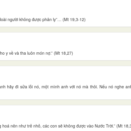
 loài người không được phân ly”… (Mt 19,3-12)
ho y về và tha luôn món nợ.” (Mt 18,27)
anh hãy đi sửa lỗi nó, một mình anh với nó mà thôi. Nếu nó nghe an
g hoá nên như trẻ nhỏ, các con sẽ không được vào Nước Trời.” (Mt 18,