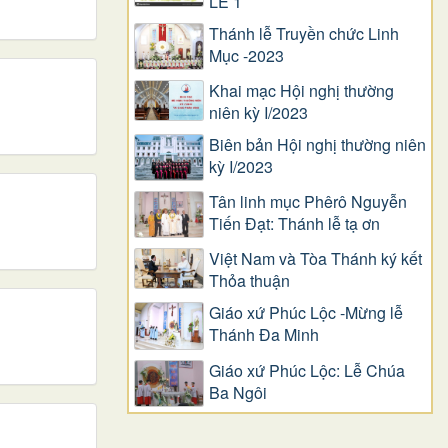
LỄ 1
Thánh lễ Truyền chức Linh
Mục -2023
Khai mạc Hội nghị thường
niên kỳ I/2023
Biên bản Hội nghị thường niên
kỳ I/2023
Tân linh mục Phêrô Nguyễn
Tiến Đạt: Thánh lễ tạ ơn
Việt Nam và Tòa Thánh ký kết
Thỏa thuận
Giáo xứ Phúc Lộc -Mừng lễ
Thánh Đa Minh
Giáo xứ Phúc Lộc: Lễ Chúa
Ba Ngôi