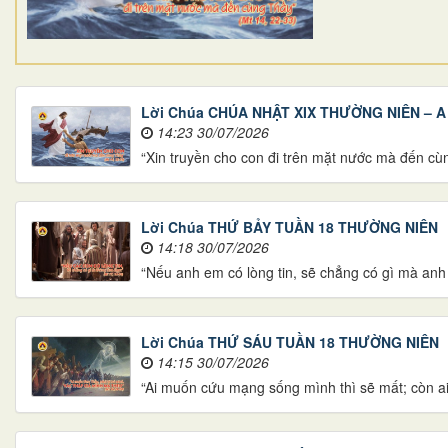
Lời Chúa CHÚA NHẬT XIX THƯỜNG NIÊN – A
14:23 30/07/2026
“Xin truyền cho con đi trên mặt nước mà đến cù
Lời Chúa THỨ BẢY TUẦN 18 THƯỜNG NIÊN
14:18 30/07/2026
“Nếu anh em có lòng tin, sẽ chẳng có gì mà an
Lời Chúa THỨ SÁU TUẦN 18 THƯỜNG NIÊN
14:15 30/07/2026
“Ai muốn cứu mạng sống mình thì sẽ mất; còn ai