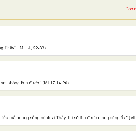
Đọc c
ng Thầy”. (Mt 14, 22-33)
h em không làm được.” (Mt 17,14-20)
 liều mất mạng sống mình vì Thầy, thì sẽ tìm được mạng sống ấy.” (Mt