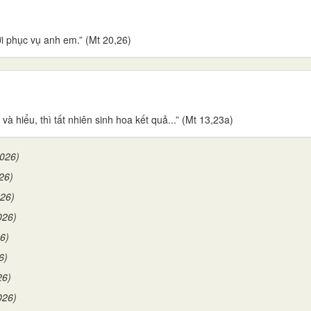
i phục vụ anh em.” (Mt 20,26)
và hiểu, thì tất nhiên sinh hoa kết quả...” (Mt 13,23a)
2026)
26)
026)
026)
6)
6)
26)
026)