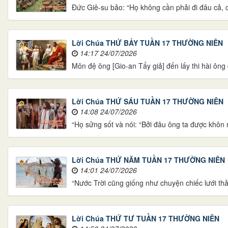
Đức Giê-su bảo: “Họ không cần phải đi đâu cả, 
Lời Chúa THỨ BẢY TUẦN 17 THƯỜNG NIÊN
14:17 24/07/2026
Môn đệ ông [Gio-an Tẩy giả] đến lấy thi hài ông 
Lời Chúa THỨ SÁU TUẦN 17 THƯỜNG NIÊN
14:08 24/07/2026
“Họ sửng sốt và nói: “Bởi đâu ông ta được khôn
Lời Chúa THỨ NĂM TUẦN 17 THƯỜNG NIÊN
14:01 24/07/2026
“Nước Trời cũng giống như chuyện chiếc lưới th
Lời Chúa THỨ TƯ TUẦN 17 THƯỜNG NIÊN