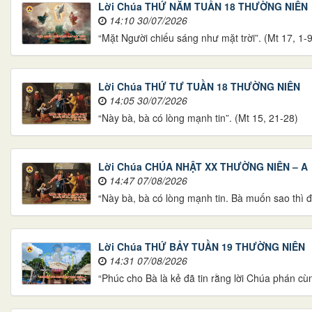
Lời Chúa THỨ NĂM TUẦN 18 THƯỜNG NIÊN
14:10 30/07/2026
“Mặt Người chiếu sáng như mặt trời”. (Mt 17, 1-9
Lời Chúa THỨ TƯ TUẦN 18 THƯỜNG NIÊN
14:05 30/07/2026
“Này bà, bà có lòng mạnh tin”. (Mt 15, 21-28)
Lời Chúa CHÚA NHẬT XX THƯỜNG NIÊN – A
14:47 07/08/2026
“Này bà, bà có lòng mạnh tin. Bà muốn sao thì đ
Lời Chúa THỨ BẢY TUẦN 19 THƯỜNG NIÊN
14:31 07/08/2026
“Phúc cho Bà là kẻ đã tin rằng lời Chúa phán cù