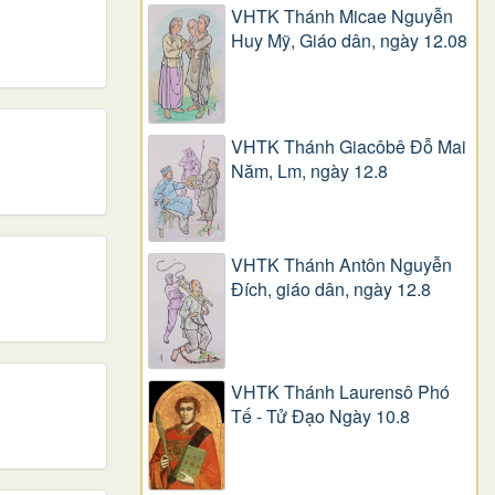
VHTK Thánh Micae Nguyễn
Huy Mỹ, Giáo dân, ngày 12.08
VHTK Thánh Giacôbê Ðỗ Mai
Năm, Lm, ngày 12.8
VHTK Thánh Antôn Nguyễn
Ðích, giáo dân, ngày 12.8
VHTK Thánh Laurensô Phó
Tế - Tử Đạo Ngày 10.8