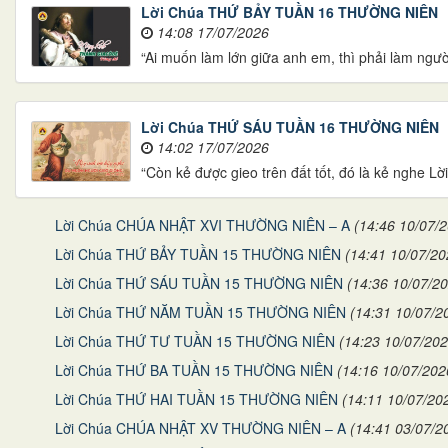
Lời Chúa THỨ BẢY TUẦN 16 THƯỜNG NIÊN
14:08 17/07/2026
“Ai muốn làm lớn giữa anh em, thì phải làm ngườ
Lời Chúa THỨ SÁU TUẦN 16 THƯỜNG NIÊN
14:02 17/07/2026
“Còn kẻ được gieo trên đất tốt, đó là kẻ nghe Lời 
Lời Chúa CHÚA NHẬT XVI THƯỜNG NIÊN – A
(14:46 10/07/
Lời Chúa THỨ BẢY TUẦN 15 THƯỜNG NIÊN
(14:41 10/07/20
Lời Chúa THỨ SÁU TUẦN 15 THƯỜNG NIÊN
(14:36 10/07/2
Lời Chúa THỨ NĂM TUẦN 15 THƯỜNG NIÊN
(14:31 10/07/2
Lời Chúa THỨ TƯ TUẦN 15 THƯỜNG NIÊN
(14:23 10/07/202
Lời Chúa THỨ BA TUẦN 15 THƯỜNG NIÊN
(14:16 10/07/202
Lời Chúa THỨ HAI TUẦN 15 THƯỜNG NIÊN
(14:11 10/07/20
Lời Chúa CHÚA NHẬT XV THƯỜNG NIÊN – A
(14:41 03/07/2