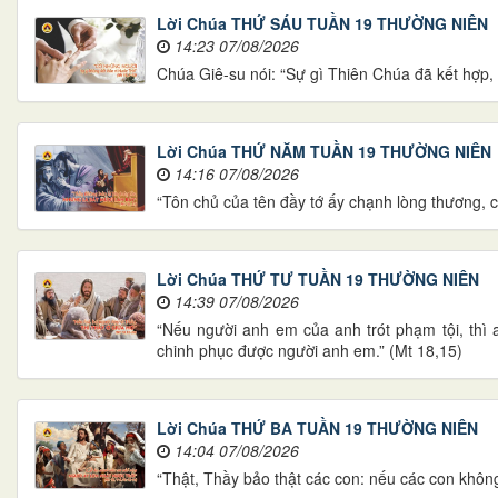
Lời Chúa THỨ SÁU TUẦN 19 THƯỜNG NIÊN
14:23 07/08/2026
Chúa Giê-su nói: “Sự gì Thiên Chúa đã kết hợp,
Lời Chúa THỨ NĂM TUẦN 19 THƯỜNG NIÊN
14:16 07/08/2026
“Tôn chủ của tên đầy tớ ấy chạnh lòng thương, c
Lời Chúa THỨ TƯ TUẦN 19 THƯỜNG NIÊN
14:39 07/08/2026
“Nếu người anh em của anh trót phạm tội, thì 
chinh phục được người anh em.” (Mt 18,15)
Lời Chúa THỨ BA TUẦN 19 THƯỜNG NIÊN
14:04 07/08/2026
“Thật, Thầy bảo thật các con: nếu các con khôn