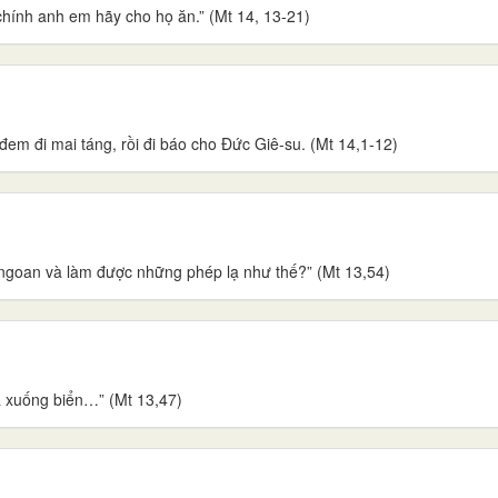
chính anh em hãy cho họ ăn.” (Mt 14, 13-21)
đem đi mai táng, rồi đi báo cho Đức Giê-su. (Mt 14,1-12)
 ngoan và làm được những phép lạ như thế?” (Mt 13,54)
ả xuống biển…” (Mt 13,47)