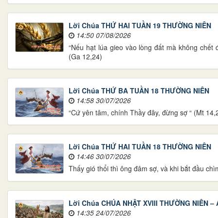
Lời Chúa THỨ HAI TUẦN 19 THƯỜNG NIÊN
14:50 07/08/2026
“Nếu hạt lúa gieo vào lòng đất mà không chết đi
(Ga 12,24)
Lời Chúa THỨ BA TUẦN 18 THƯỜNG NIÊN
14:58 30/07/2026
“Cứ yên tâm, chính Thầy đây, đừng sợ “ (Mt 14,
Lời Chúa THỨ HAI TUẦN 18 THƯỜNG NIÊN
14:46 30/07/2026
Thấy gió thổi thì ông đâm sợ, và khi bắt đầu chìm
Lời Chúa CHÚA NHẬT XVIII THƯỜNG NIÊN – 
14:35 24/07/2026