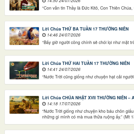
14:50 24/07/2026
“Con vẫn tin Thầy là Đức Kitô, Con Thiên Chúa
Lời Chúa THỨ BA TUẦN 17 THƯỜNG NIÊN
14:46 24/07/2026
“Bấy giờ người công chính sẽ chói lọi như mặt trờ
Lời Chúa THỨ HAI TUẦN 17 THƯỜNG NIÊN
14:41 24/07/2026
“Nước Trời cũng giống như chuyện hạt cải người 
Lời Chúa CHÚA NHẬT XVII THƯỜNG NIÊN – 
14:18 17/07/2026
“Nước Trời giống như chuyện kho báu chôn giấu tr
những gì mình có mà mua thửa ruộng ấy.” (Mt 1