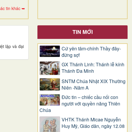
ác tin khác ➥
TIN MỚI
t lập và đại
Cứ yên tâm-chính Thầy đây-
đừng sợ!
GX Thánh Linh: Thánh lễ kính
Thánh Đa Minh
SNTM Chúa Nhật XIX Thường
Niên -Năm A
Đức tin – chiếc cầu nối con
người với quyền năng Thiên
Chúa
VHTK Thánh Micae Nguyễn
Huy Mỹ, Giáo dân, ngày 12.08