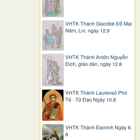
VHTK Thánh Giacôbê Ðỗ Mai
Năm, Lm, ngày 12.8
VHTK Thánh Antôn Nguyễn
Ðích, giáo dân, ngày 12.8
VHTK Thánh Laurensô Phó
Tế - Tử Đạo Ngày 10.8
VHTK Thánh Đaminh Ngày 8.
8