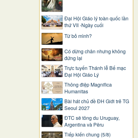
Đại Hội Giáo lý toàn quốc lần
thứ VII -Ngày cuối
Từ bỏ mình?
Có dừng chân nhưng không
đứng lại
Trực tuyến Thánh lễ Bế mạc
Đại Hội Giáo Lý
Thông điệp Magnifica
Humanitas
Bài hát chủ đề ĐH Giới trẻ TG
Seoul 2027
ĐTC sẽ tông du Uruguay,
Argentina và Pêru
Tiếp kiến chung (5/8)