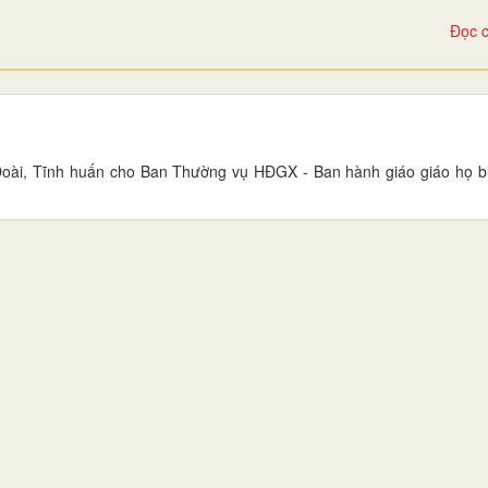
Đọc c
ài, Tĩnh huấn cho Ban Thường vụ HĐGX - Ban hành giáo giáo họ biệ