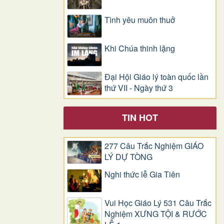
Tình yêu muôn thuở
Khi Chúa thinh lặng
Đại Hội Giáo lý toàn quốc lần
thứ VII - Ngày thứ 3
TIN HOT
277 Câu Trắc Nghiệm GIÁO
LÝ DỰ TÒNG
Nghi thức lễ Gia Tiên
Vui Học Giáo Lý 531 Câu Trắc
Nghiệm XƯNG TỘI & RƯỚC