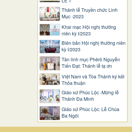
LỄ 1
Thánh lễ Truyền chức Linh
Mục -2023
Khai mạc Hội nghị thường
niên kỳ I/2023
Biên bản Hội nghị thường niên
kỳ I/2023
Tân linh mục Phêrô Nguyễn
Tiến Đạt: Thánh lễ tạ ơn
Việt Nam và Tòa Thánh ký kết
Thỏa thuận
Giáo xứ Phúc Lộc -Mừng lễ
Thánh Đa Minh
Giáo xứ Phúc Lộc: Lễ Chúa
Ba Ngôi