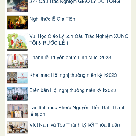
277 Câu Trắc Nghiệm GIÁO LÝ DỰ TÒNG
Nghi thức lễ Gia Tiên
Vui Học Giáo Lý 531 Câu Trắc Nghiệm XƯNG
TỘI & RƯỚC LỄ 1
Thánh lễ Truyền chức Linh Mục -2023
Khai mạc Hội nghị thường niên kỳ I/2023
Biên bản Hội nghị thường niên kỳ I/2023
Tân linh mục Phêrô Nguyễn Tiến Đạt: Thánh
lễ tạ ơn
Việt Nam và Tòa Thánh ký kết Thỏa thuận