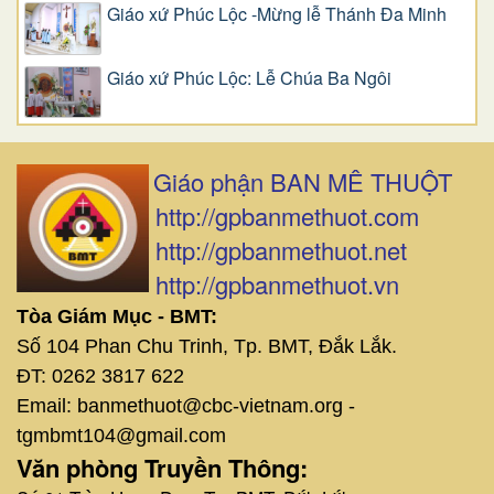
Giáo xứ Phúc Lộc -Mừng lễ Thánh Đa Minh
Giáo xứ Phúc Lộc: Lễ Chúa Ba Ngôi
Giáo phận BAN MÊ THUỘT
http://gpbanmethuot.com
http://gpbanmethuot.net
http://gpbanmethuot.vn
Tòa Giám Mục - BMT:
Số 104 Phan Chu Trinh, Tp. BMT, Đắk Lắk.
ĐT: 0262 3817 622
Email: banmethuot@cbc-vietnam.org -
tgmbmt104@gmail.com
Văn phòng Truyền Thông: