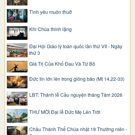
Tình yêu muôn thuở
Khi Chúa thinh lặng
Đại Hội Giáo lý toàn quốc lần thứ VII - Ngày
thứ 3
Giá Trị Của Khổ Ðau Và Từ Bỏ
Đức tin lớn lên trong giông bão (Mt 14,22-33)
LBT: Thánh lễ Cầu nguyện tháng Tám 2026
THƯ MỜI Đại lễ Đức Mẹ Lên Trời
Chầu Thánh Thể Chúa nhật 19 Thường niên -