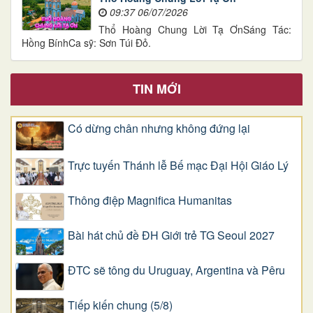
09:37 06/07/2026
Thổ Hoàng Chung Lời Tạ ƠnSáng Tác:
Hồng BínhCa sỹ: Sơn Túi Đỏ.
TIN MỚI
Có dừng chân nhưng không đứng lại
Trực tuyến Thánh lễ Bế mạc Đại Hội Giáo Lý
Thông điệp Magnifica Humanitas
Bài hát chủ đề ĐH Giới trẻ TG Seoul 2027
ĐTC sẽ tông du Uruguay, Argentina và Pêru
Tiếp kiến chung (5/8)