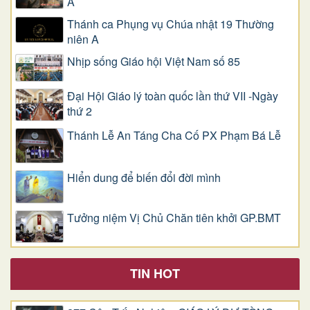
A
Thánh ca Phụng vụ Chúa nhật 19 Thường
niên A
Nhịp sống Giáo hội Việt Nam số 85
Đại Hội Giáo lý toàn quốc lần thứ VII -Ngày
thứ 2
Thánh Lễ An Táng Cha Cố PX Phạm Bá Lễ
Hiển dung để biến đổi đời mình
Tưởng niệm Vị Chủ Chăn tiên khởi GP.BMT
TIN HOT