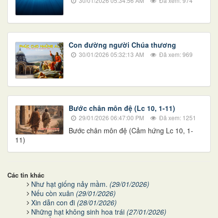
30/01/2026 05:34:56 AM
Đã xem: 974
Con đường người Chúa thương
30/01/2026 05:32:13 AM
Đã xem: 969
Bước chân môn đệ (Lc 10, 1-11)
29/01/2026 06:47:00 PM
Đã xem: 1251
Bước chân môn đệ (Cảm hứng Lc 10, 1-
11)
Các tin khác
Như hạt giống nảy mầm.
(29/01/2026)
Nếu còn xuân
(29/01/2026)
Xin dẫn con đi
(28/01/2026)
Những hạt không sinh hoa trái
(27/01/2026)