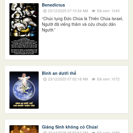
Benedictus
23/12/2025 07:10:34 AM
Đã xem: 1043
“Chúc tụng Ðức Chúa là Thiên Chúa Israel,
Người đã viếng thăm và cứu chuộc dân
Người.”
Bình an dưới thế
23/12/2025 07:02:18 AM
Đã xem: 1072
Giáng Sinh không có Chúa!
23/12/2025 06:59:52 AM
Đã xem: 1059