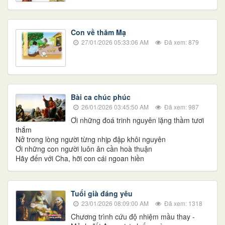
Con về thăm Mạ
27/01/2026 05:33:06 AM
Đã xem: 879
Bài ca chúc phúc
26/01/2026 03:45:50 AM
Đã xem: 987
Ơi những đoá trinh nguyên lặng thầm tươi
thắm
Nở trong lòng người từng nhịp đập khôi nguyên
Ơi những con người luôn ân cần hoà thuận
Hãy đến với Cha, hỡi con cái ngoan hiền
Tuổi già đáng yêu
23/01/2026 08:09:00 AM
Đã xem: 1318
Chương trình cứu độ nhiệm mầu thay -