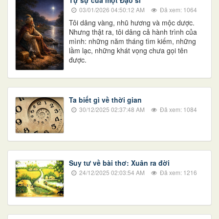
Tự sự của một Đạo sĩ
03/01/2026 04:50:12 AM
Đã xem: 1064
Tôi dâng vàng, nhũ hương và mộc dược.
Nhưng thật ra, tôi dâng cả hành trình của
mình: những năm tháng tìm kiếm, những
lầm lạc, những khát vọng chưa gọi tên
được.
Ta biết gì về thời gian
30/12/2025 02:37:48 AM
Đã xem: 1084
Suy tư về bài thơ: Xuân ra đời
24/12/2025 02:03:54 AM
Đã xem: 1216