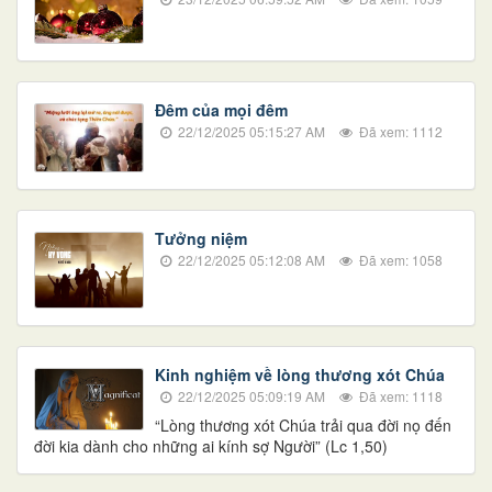
Đêm của mọi đêm
22/12/2025 05:15:27 AM
Đã xem: 1112
Tưởng niệm
22/12/2025 05:12:08 AM
Đã xem: 1058
Kinh nghiệm về lòng thương xót Chúa
22/12/2025 05:09:19 AM
Đã xem: 1118
“Lòng thương xót Chúa trải qua đời nọ đến
đời kia dành cho những ai kính sợ Người” (Lc 1,50)