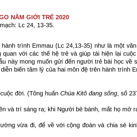
GO NĂM GIỚI TRẺ 2020
mạch:
Lc 24, 13-35.
hành trình Emmau (Lc 24,13-35) như là một văn
uan với các thế hệ trẻ và giúp tái hiện lại cuộc 
ẫu này mong muốn gửi đến người trẻ bài học về 
o diễn biến tâm lý của hai môn đệ trên hành trình
 cuộc đời. (Tông huấn
Chúa Kitô đang sống
, số 23
ên và trí sáng ra; khi Người bẻ bánh, mắt họ mở r
 đường vừa đi, để về với cộng đoàn và chia sẻ ki