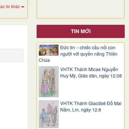
ác tin khác ➥
TIN MỚI
Đức tin – chiếc cầu nối con
người với quyền năng Thiên
Chúa
VHTK Thánh Micae Nguyễn
Huy Mỹ, Giáo dân, ngày 12.08
VHTK Thánh Giacôbê Ðỗ Mai
Năm, Lm, ngày 12.8