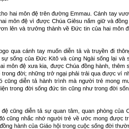
cho hai môn đệ trên đường Emmau. Cánh tay vươ
 hai môn đệ vì được Chúa Giêsu nắm giữ và đồng
n lên và trưởng thành về Đức tin của hai môn đ
ogo qua cánh tay muốn diễn tả và truyền đi thôn
 sự sống của Đức Kitô và cùng Ngài sống lại và 
hai môn đệ xưa kia, được Chúa đồng hành, thêm s
trong đời; những trở ngại phải trải qua được ví 
 đó cũng diễn tả hành trình mà người trẻ mong 
ện trong đời sống đức tin cũng như trong đời số
 đệ cũng diễn tả sự quan tâm, quan phòng của 
i đó cũng nhắc nhớ người trẻ về ước mong được t
đồng hành của Giáo hội trong cuộc sống đời thườ