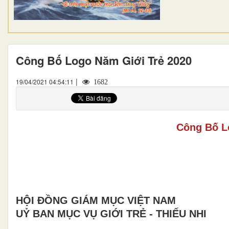
Công Bố Logo Năm Giới Trẻ 2020
|
19/04/2021 04:54:11
1682
Công Bố L
HỘI ĐỒNG GIÁM MỤC VIỆT NAM
UỶ BAN MỤC VỤ GIỚI TRẺ - THIẾU NHI