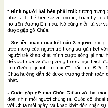
* Hình người hai bên phải trái:
tượng trưng 
như cách thể hiện sự vui mừng, hoan hỷ của
họ trên đường Emmau. Nó cũng diễn tả sự vươ
được gặp gỡ Chúa.
-
Sự liền mạch của kết cấu 3 người
trong l
ước mong của người trẻ trong sự gắn kết với
Người trẻ khao khát mình được sống lại như 
để vượt qua và đứng vững trước mọi thách đố 
con đường quanh co, núi đồi trắc trở. Điều
Chúa hướng dẫn để được trưởng thành toàn di
nhật.
-
Cuộc gặp gỡ của Chúa Giêsu
với hai môn
đoái nhìn mỗi người chúng ta. Cuộc đối thoạ
với Chúa mỗi ngày, và khao khát đón nhận sự 