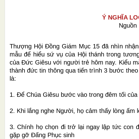
Ý NGHĨA LO
Nguồn 
Thượng Hội Đồng Giám Mục 15 đã nhìn nhận 
mẫu để hiểu sứ vụ của Hội thánh trong tương q
của Đức Giêsu với người trẻ hôm nay. Kiểu m
thành đức tin thông qua tiến trình 3 bước the
là:
1. Để Chúa Giêsu bước vào trong đêm tối của
2. Khi lắng nghe Người, họ cảm thấy lòng ấm l
3. Chính họ chọn đi trở lại ngay lập tức con
gặp gỡ Đấng Phục sinh