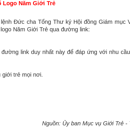
 Logo Năm Giới Trẻ
ừa lệnh Đức cha Tổng Thư ký Hội đồng Giám mục 
 logo Năm Giới Trẻ qua đường link:
 đường link duy nhất này để đáp ứng với nhu cầ
giới trẻ mọi nơi.
Nguồn: Ủy ban Mục vụ Giới Trẻ - 