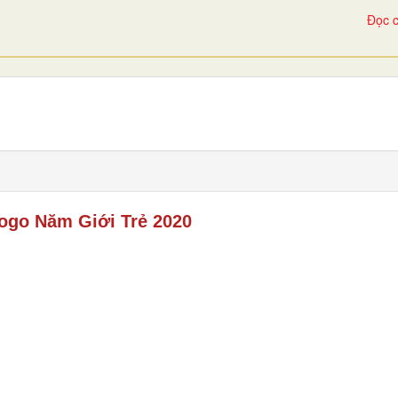
Đọc c
ogo Năm Giới Trẻ 2020