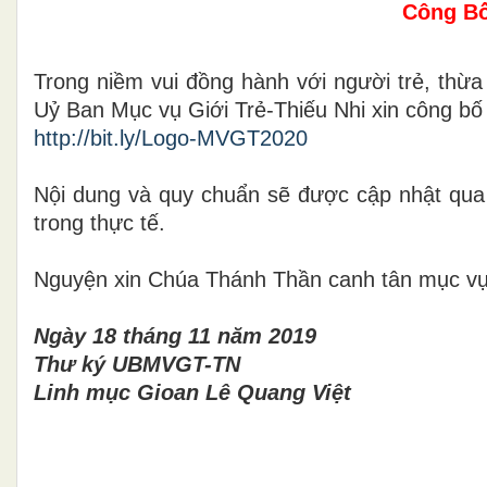
Công Bố
Trong niềm vui đồng hành với người trẻ, th
Uỷ Ban Mục vụ Giới Trẻ-Thiếu Nhi xin công bố
http://bit.ly/Logo-MVGT2020
Nội dung và quy chuẩn sẽ được cập nhật qua
trong thực tế.
Nguyện xin Chúa Thánh Thần canh tân mục vụ 
Ngày 18 tháng 11 năm 2019
Thư ký UBMVGT-TN
Linh mục Gioan Lê Quang Việt