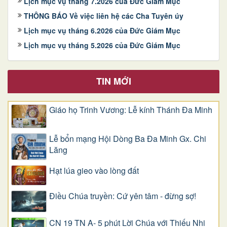
Lịch mục vụ tháng 7.2026 của Đức Giám Mục
THÔNG BÁO Về việc liên hệ các Cha Tuyên úy
Lịch mục vụ tháng 6.2026 của Đức Giám Mục
Lịch mục vụ tháng 5.2026 của Đức Giám Mục
TIN MỚI
Giáo họ Trinh Vương: Lễ kính Thánh Đa Minh
Lễ bổn mạng Hội Dòng Ba Đa Minh Gx. Chi
Lăng
Hạt lúa gieo vào lòng đất
Điều Chúa truyền: Cứ yên tâm - đừng sợ!
CN 19 TN A- 5 phút Lời Chúa với Thiếu Nhi