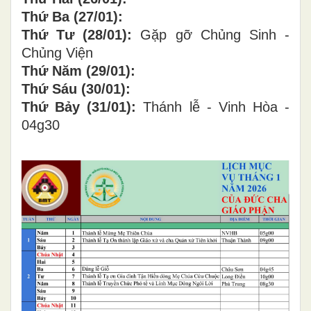
Thứ Ba (27/01):
Thứ Tư (28/01):
Gặp gỡ Chủng Sinh -
Chủng Viện
Thứ Năm (29/01):
Thứ Sáu (30/01):
Thứ Bảy (31/01):
Thánh lễ - Vinh Hòa -
04g30