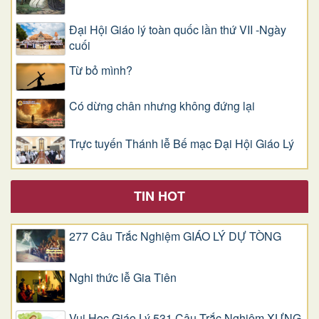
Đại Hội Giáo lý toàn quốc lần thứ VII -Ngày
cuối
Từ bỏ mình?
Có dừng chân nhưng không đứng lại
Trực tuyến Thánh lễ Bế mạc Đại Hội Giáo Lý
TIN HOT
277 Câu Trắc Nghiệm GIÁO LÝ DỰ TÒNG
Nghi thức lễ Gia Tiên
Vui Học Giáo Lý 531 Câu Trắc Nghiệm XƯNG