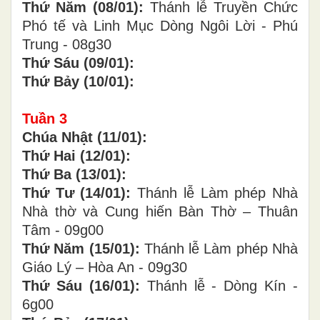
Thứ Năm (08/01):
Thánh lễ Truyền Chức
Phó tế và Linh Mục Dòng Ngôi Lời - Phú
Trung - 08g30
Thứ Sáu (09/01):
Thứ Bảy (10/01):
Tuần
3
Chúa Nhật (11/01):
Thứ Hai (12/01):
Thứ Ba (13/01):
Thứ Tư (14/01):
Thánh lễ Làm phép Nhà
Nhà thờ và Cung hiến Bàn Thờ – Thuân
Tâm - 09g00
Thứ Năm (15/01):
Thánh lễ Làm phép Nhà
Giáo Lý – Hòa An - 09g30
Thứ Sáu (16/01):
Thánh lễ - Dòng Kín -
6g00