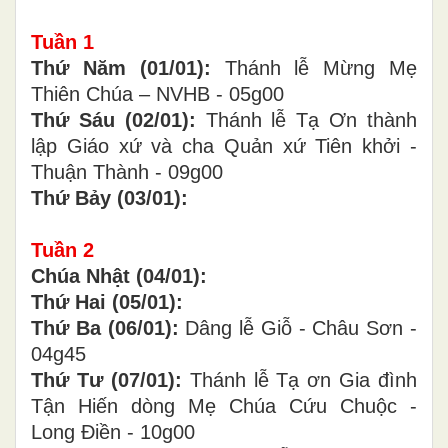
Tuần
1
Thứ Năm (01/01):
Thánh lễ Mừng Mẹ
Thiên Chúa – NVHB - 05g00
Thứ Sáu (02/01):
Thánh lễ Tạ Ơn thành
lập Giáo xứ và cha Quản xứ Tiên khởi -
Thuận Thành - 09g00
Thứ Bảy (03/01):
Tuần
2
Chúa Nhật (04/01):
Thứ Hai (05/01):
Thứ Ba (06/01):
Dâng lễ Giỗ - Châu Sơn -
04g45
Thứ Tư (07/01):
Thánh lễ Tạ ơn Gia đình
Tận Hiến dòng Mẹ Chúa Cứu Chuộc -
Long Điền - 10g00