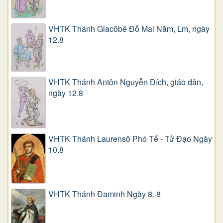
VHTK Thánh Giacôbê Ðỗ Mai Năm, Lm, ngày
12.8
VHTK Thánh Antôn Nguyễn Ðích, giáo dân,
ngày 12.8
VHTK Thánh Laurensô Phó Tế - Tử Đạo Ngày
10.8
VHTK Thánh Đaminh Ngày 8. 8