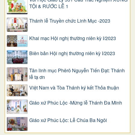
TỘI & RƯỚC LỄ 1
Thánh lễ Truyền chức Linh Mục -2023
Khai mạc Hội nghị thường niên kỳ I/2023
Biên bản Hội nghị thường niên kỳ I/2023
Tân linh mục Phêrô Nguyễn Tiến Đạt: Thánh
lễ tạ ơn
Việt Nam và Tòa Thánh ký kết Thỏa thuận
Giáo xứ Phúc Lộc -Mừng lễ Thánh Đa Minh
Giáo xứ Phúc Lộc: Lễ Chúa Ba Ngôi