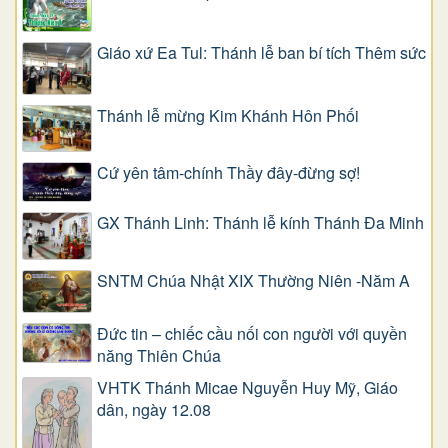
Giáo xứ Ea Tul: Thánh lễ ban bí tích Thêm sức
Thánh lễ mừng Kim Khánh Hôn Phối
Cứ yên tâm-chính Thầy đây-đừng sợ!
GX Thánh Linh: Thánh lễ kính Thánh Đa Minh
SNTM Chúa Nhật XIX Thường Niên -Năm A
Đức tin – chiếc cầu nối con người với quyền
năng Thiên Chúa
VHTK Thánh Micae Nguyễn Huy Mỹ, Giáo
dân, ngày 12.08