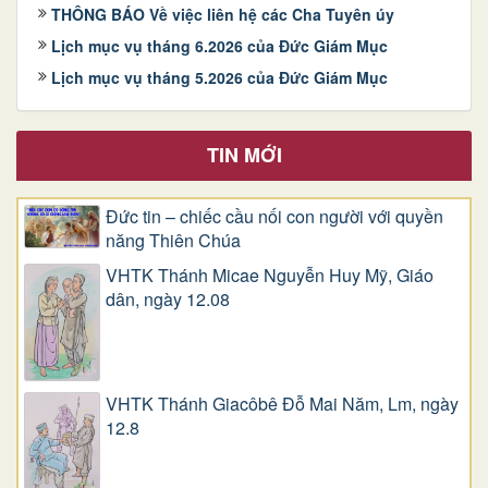
THÔNG BÁO Về việc liên hệ các Cha Tuyên úy
Lịch mục vụ tháng 6.2026 của Đức Giám Mục
Lịch mục vụ tháng 5.2026 của Đức Giám Mục
TIN MỚI
Đức tin – chiếc cầu nối con người với quyền
năng Thiên Chúa
VHTK Thánh Micae Nguyễn Huy Mỹ, Giáo
dân, ngày 12.08
VHTK Thánh Giacôbê Ðỗ Mai Năm, Lm, ngày
12.8