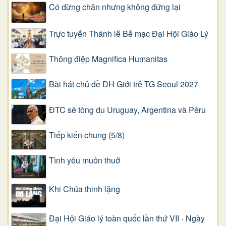
Có dừng chân nhưng không đứng lại
Trực tuyến Thánh lễ Bế mạc Đại Hội Giáo Lý
Thông điệp Magnifica Humanitas
Bài hát chủ đề ĐH Giới trẻ TG Seoul 2027
ĐTC sẽ tông du Uruguay, Argentina và Pêru
Tiếp kiến chung (5/8)
Tình yêu muôn thuở
Khi Chúa thinh lặng
Đại Hội Giáo lý toàn quốc lần thứ VII - Ngày