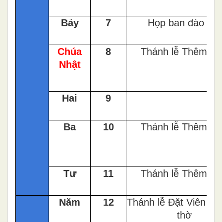
Bảy
7
Họp ban đào tạo
Chúa
8
Thánh lễ Thêm S
Nhật
Hai
9
Ba
10
Thánh lễ Thêm S
Tư
11
Thánh lễ Thêm S
Năm
12
Thánh lễ Đặt Viên Đ
thờ