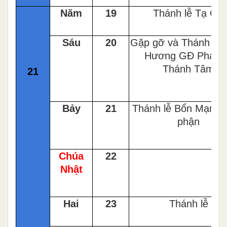
Năm
19
Thánh lễ Tạ Ơn
Sáu
20
Gặp gỡ và Thánh lễ 
Hương GĐ Phạt 
Thánh Tâm
21
Bảy
21
Thánh lễ Bổn Mạng 
phận
Chúa
22
Nhật
Hai
23
Thánh lễ