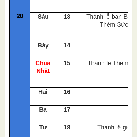
20
Sáu
13
Thánh lễ ban Bí tí
Thêm Sức
Bảy
14
Chúa
15
Thánh lễ Thêm s
Nhật
Hai
16
Ba
17
Tư
18
Thánh lễ giỗ