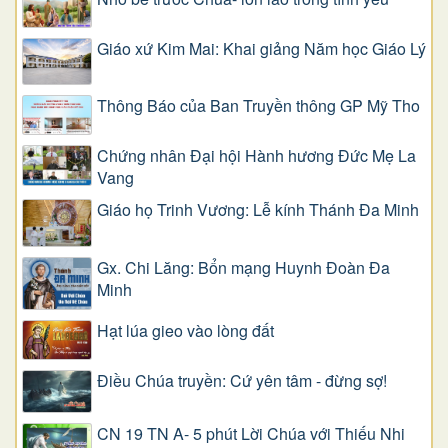
Giáo xứ Kim Mai: Khai giảng Năm học Giáo Lý
Thông Báo của Ban Truyền thông GP Mỹ Tho
Chứng nhân Đại hội Hành hương Đức Mẹ La
Vang
Giáo họ Trinh Vương: Lễ kính Thánh Đa Minh
Gx. Chi Lăng: Bổn mạng Huynh Đoàn Đa
Minh
Hạt lúa gieo vào lòng đất
Điều Chúa truyền: Cứ yên tâm - đừng sợ!
CN 19 TN A- 5 phút Lời Chúa với Thiếu Nhi