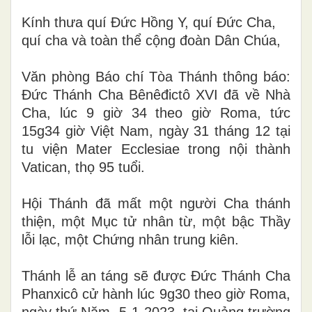
Kính thưa quí Đức Hồng Y, quí Đức Cha,
quí cha và toàn thể cộng đoàn Dân Chúa,
Văn phòng Báo chí Tòa Thánh thông báo:
Đức Thánh Cha Bênêđictô XVI đã về Nhà
Cha, lúc 9 giờ 34 theo giờ Roma, tức
15g34 giờ Việt Nam, ngày 31 tháng 12 tại
tu viện Mater Ecclesiae trong nội thành
Vatican, thọ 95 tuổi.
Hội Thánh đã mất một người Cha thánh
thiện, một Mục tử nhân từ, một bậc
Thầy
lỗi lạc, một Chứng nhân trung kiên.
Thánh lễ an táng sẽ được Đức Thánh Cha
Phanxicô cử hành lúc 9g30 theo giờ Roma,