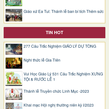
Giáo xứ Ea Tul: Thánh lễ ban bí tích Thêm sức
TIN HOT
277 Câu Trắc Nghiệm GIÁO LÝ DỰ TÒNG
Nghi thức lễ Gia Tiên
Vui Học Giáo Lý 531 Câu Trắc Nghiệm XƯNG
TỘI & RƯỚC LỄ 1
Thánh lễ Truyền chức Linh Mục -2023
Khai mạc Hội nghị thường niên kỳ I/2023