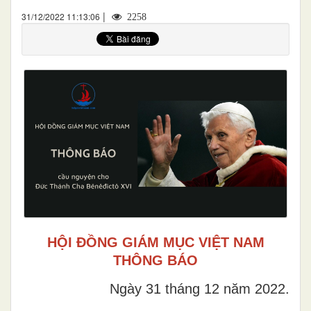
|
31/12/2022 11:13:06
2258
HỘI ĐỒNG GIÁM MỤC VIỆT NAM
THÔNG BÁO
Ngày 31 tháng 12 năm 2022
.