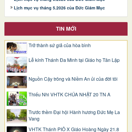
Lịch mục vụ tháng 5.2026 của Đức Giám Mục
TIN MỚI
Trở thành sứ giả của hòa bình
Lễ kính Thánh Đa Minh tại Giáo họ Tân Lập
Nguồn Cậy trông và Niềm An ủi của đời tôi
Thiếu Nhi VHTK CHÚA NHẬT 20 TN A
Trước thềm Đại hội Hành hương Đức Mẹ La
Vang
VHTK Thánh PIÔ X Giáo Hoàng Ngày 21.8