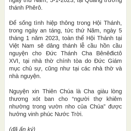
ngày thứ Năm, 5-1-2023, tại Quảng trường
thánh Phêrô.
Để sống tình hiệp thông trong Hội Thánh,
trong ngày an táng, tức thứ Năm,
ngày 5
tháng 1 năm 2023, toàn thể Hội Thánh tại
Việt Nam sẽ dâng thánh lễ cầu hồn cầu
nguyện cho Đức Thánh Cha Bênêđictô
XVI, tại nhà thờ chính tòa do Đức Giám
mục chủ sự, cũng như tại các nhà thờ và
nhà nguyện.
Nguyện xin Thiên Chúa là Cha giàu lòng
thương xót ban cho “người thợ khiêm
nhường trong vườn nho của Chúa” được
hưởng vinh phúc Nước Trời.
(đã ấn ký)