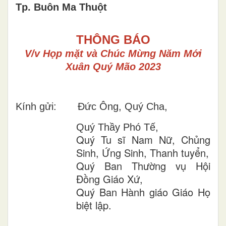
Tp. Buôn Ma Thuột
THÔNG BÁO
V/v Họp mặt và Chúc Mừng Năm Mới
Xuân Quý Mão 2023
Kính gửi: Đức Ông, Quý Cha,
Quý Thầy Phó Tế,
Quý Tu sĩ Nam Nữ, Chủng
Sinh, Ứng Sinh, Thanh tuyển,
Quý Ban Thường vụ Hội
Đồng Giáo Xứ,
Quý Ban Hành giáo Giáo Họ
biệt lập.