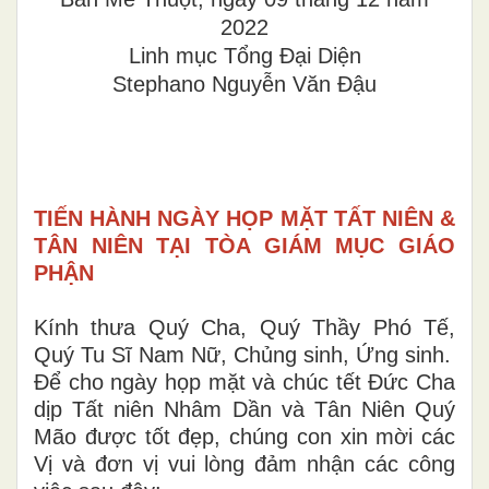
2022
Linh mục Tổng Đại Diện
Stephano Nguyễn Văn Đậu
TIẾN HÀNH NGÀY HỌP MẶT TẤT NIÊN &
TÂN NIÊN TẠI TÒA GIÁM MỤC GIÁO
PHẬN
Kính thưa Quý Cha, Quý Thầy Phó Tế,
Quý Tu Sĩ Nam Nữ, Chủng sinh, Ứng sinh.
Để cho ngày họp mặt và chúc tết Đức Cha
dịp Tất niên Nhâm Dần và Tân Niên Quý
Mão được tốt đẹp, chúng con xin mời các
Vị và đơn vị vui lòng đảm nhận các công