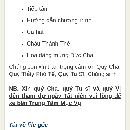
Tiếp tân
Hướng dẫn chương trình
Ca hát
Chầu Thánh Thể
Hoa dâng mừng Đức Cha
Chúng con xin trân trọng cảm ơn Quý Cha,
Quý Thầy Phó Tế, Quý Tu Sĩ, Chủng sinh
NB. Xin quý Cha, quý Tu sĩ và quý Vị
đến tham dự ngày Tất niên vui lòng để
xe bên Trung Tâm
Mục Vụ
Tải về file gốc