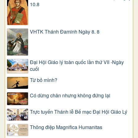
10.8
VHTK Thánh Đaminh Ngày 8. 8
Đại Hội Giáo lý toàn quốc lần thứ VII -Ngày
cuối
Từ bỏ mình?
Có dừng chân nhưng không đứng lại
Trực tuyến Thánh lễ Bế mạc Đại Hội Giáo Lý
Thông điệp Magnifica Humanitas