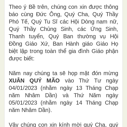
Theo ý Bề trên, chúng con xin được thông
báo cùng Đức Ông, Quý Cha, Quý Thầy
Phó Tế, Quý Tu Sĩ các Hội Dòng nam nữ,
Quý Thầy Chủng Sinh, các Ứng Sinh,
Thanh tuyển, Quý Ban thường vụ Hội
Đồng Giáo Xứ, Ban Hành giáo Giáo Họ
biệt lập trong toàn thể gia đình Giáo phận
được biết:
Năm nay chúng ta sẽ họp mặt đón mừng
XUÂN QUÝ MÃO
vào Thứ Tư ngày
04/01/2023 (nhằm ngày 13 Tháng Chạp
năm Nhâm Dần) và Thứ Năm ngày
05/01/2023 (nhằm ngày 14 Tháng Chạp
năm Nhâm Dần).
Vậy chúng con xin kính mời quý Cha, quý