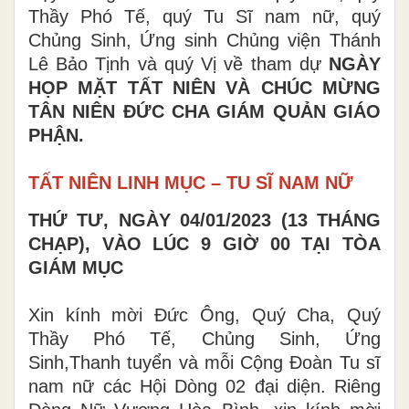
Thầy Phó Tế, quý Tu Sĩ nam nữ, quý
Chủng Sinh, Ứng sinh Chủng viện Thánh
Lê Bảo Tịnh và quý Vị về tham dự
NGÀY
HỌP MẶT TẤT NIÊN VÀ CHÚC MỪNG
TÂN NIÊN ĐỨC CHA GIÁM QUẢN GIÁO
PHẬN.
TẤT NIÊN LINH MỤC – TU SĨ NAM NỮ
THỨ TƯ, NGÀY 04/01/2023 (13 THÁNG
CHẠP), VÀO LÚC 9 GIỜ 00 TẠI TÒA
GIÁM MỤC
Xin kính mời Đức Ông, Quý Cha, Quý
Thầy Phó Tế, Chủng Sinh, Ứng
Sinh,Thanh tuyển và mỗi Cộng Đoàn Tu sĩ
nam nữ các Hội Dòng 02 đại diện. Riêng