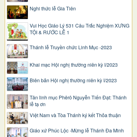
Nghi thức lễ Gia Tiên
Vui Học Giáo Lý 531 Câu Trắc Nghiệm XƯNG
TỘI & RƯỚC LỄ 1
Thánh lễ Truyền chức Linh Mục -2023
Khai mạc Hội nghị thường niên kỳ I/2023
Biên bản Hội nghị thường niên kỳ I/2023
Tân linh mục Phêrô Nguyễn Tiến Đạt: Thánh
lễ tạ ơn
Việt Nam và Tòa Thánh ký kết Thỏa thuận
Giáo xứ Phúc Lộc -Mừng lễ Thánh Đa Minh