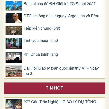
Bài hát chủ đề ĐH Giới trẻ TG Seoul 2027
ĐTC sẽ tông du Uruguay, Argentina và Pêru
Tiếp kiến chung (5/8)
Tình yêu muôn thuở
Khi Chúa thinh lặng
Đại Hội Giáo lý toàn quốc lần thứ VII - Ngày
thứ 3
TIN HOT
277 Câu Trắc Nghiệm GIÁO LÝ DỰ TÒNG